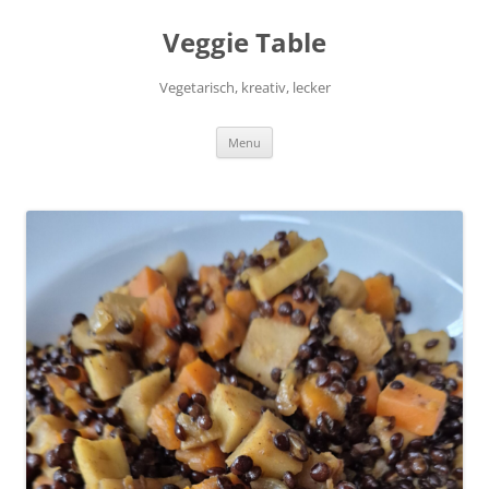
Skip
to
Veggie Table
content
Vegetarisch, kreativ, lecker
Menu