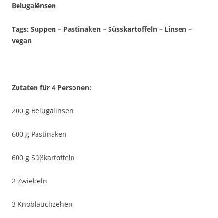
Belugalënsen
Tags: Suppen – Pastinaken – Süsskartoffeln – Linsen –
vegan
Zutaten für
4 Personen:
200 g Belugalinsen
600 g Pastinaken
600 g Süβkartoffeln
2 Zwiebeln
3 Knoblauchzehen