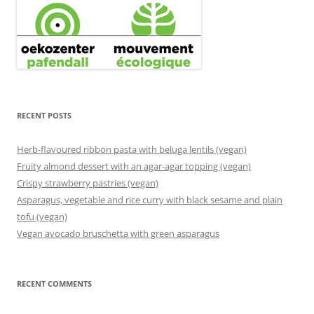
RECENT POSTS
Herb-flavoured ribbon pasta with beluga lentils (vegan)
Fruity almond dessert with an agar-agar topping (vegan)
Crispy strawberry pastries (vegan)
Asparagus, vegetable and rice curry with black sesame and plain
tofu (vegan)
Vegan avocado bruschetta with green asparagus
RECENT COMMENTS