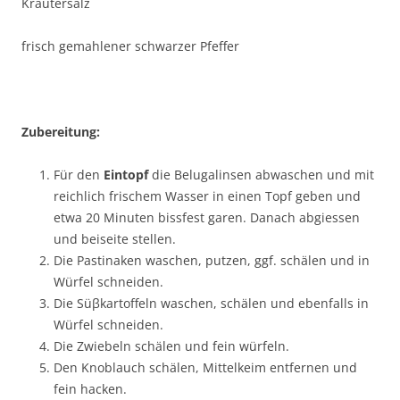
Kräutersalz
frisch gemahlener schwarzer Pfeffer
Zubereitung:
Für den
Eintopf
die Belugalinsen abwaschen und mit
reichlich frischem Wasser in einen Topf geben und
etwa 20 Minuten bissfest garen. Danach abgiessen
und beiseite stellen.
Die Pastinaken waschen, putzen, ggf. schälen und in
Würfel schneiden.
Die Süβkartoffeln waschen, schälen und ebenfalls in
Würfel schneiden.
Die Zwiebeln schälen und fein würfeln.
Den Knoblauch schälen, Mittelkeim entfernen und
fein hacken.