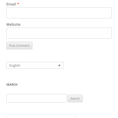
Email
*
Website
English
SEARCH
Search
for: