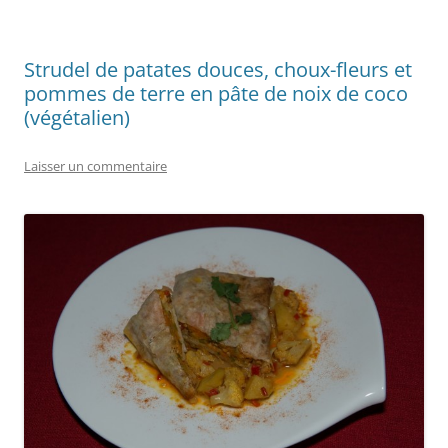
Strudel de patates douces, choux-fleurs et
pommes de terre en pâte de noix de coco
(végétalien)
Laisser un commentaire