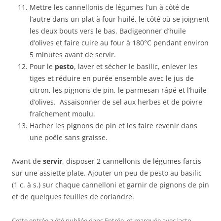
Mettre les cannellonis de légumes l’un à côté de
l’autre dans un plat à four huilé, le côté où se joignent
les deux bouts vers le bas. Badigeonner d’huile
d’olives et faire cuire au four à 180°C pendant environ
5 minutes avant de servir.
Pour le
pesto
, laver et sécher le basilic, enlever les
tiges et réduire en purée ensemble avec le jus de
citron, les pignons de pin, le parmesan râpé et l’huile
d’olives. Assaisonner de sel aux herbes et de poivre
fraîchement moulu.
Hacher les pignons de pin et les faire revenir dans
une poêle sans graisse.
Avant de
servir
, disposer 2 cannellonis de légumes farcis
sur une assiette plate. Ajouter un peu de pesto au basilic
(1 c. à s.) sur chaque cannelloni et garnir de pignons de pin
et de quelques feuilles de coriandre.
Cette entrée a été publiée dans
Entrée
, et marquée avec
lacto-