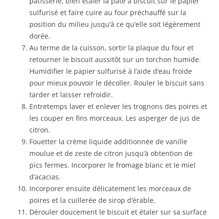
pâtisserie, bien étaler la pâte à biscuit sur le papier
sulfurisé et faire cuire au four préchauffé sur la
position du milieu jusqu’à ce qu’elle soit légèrement
dorée.
Au terme de la cuisson, sortir la plaque du four et
retourner le biscuit aussitôt sur un torchon humide.
Humidifier le papier sulfurisé à l’aide d’eau froide
pour mieux pouvoir le décoller. Rouler le biscuit sans
tarder et laisser refroidir.
Entretemps laver et enlever les trognons des poires et
les couper en fins morceaux. Les asperger de jus de
citron.
Fouetter la crème liquide additionnée de vanille
moulue et de zeste de citron jusqu’à obtention de
pics fermes. Incorporer le fromage blanc et le miel
d’acacias.
Incorporer ensuite délicatement les morceaux de
poires et la cuillerée de sirop d’érable.
Dérouler doucement le biscuit et étaler sur sa surface