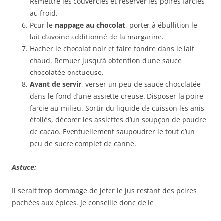
Remettre les couvercles et réserver les poires farcies
au froid.
Pour le
nappage au chocolat
, porter à ébullition le
lait d’avoine additionné de la margarine.
Hacher le chocolat noir et faire fondre dans le lait
chaud. Remuer jusqu’à obtention d’une sauce
chocolatée onctueuse.
Avant de
servir
, verser un peu de sauce chocolatée
dans le fond d’une assiette creuse. Disposer la poire
farcie au milieu. Sortir du liquide de cuisson les anis
étoilés, décorer les assiettes d’un soupçon de poudre
de cacao. Eventuellement saupoudrer le tout d’un
peu de sucre complet de canne.
Astuce:
Il serait trop dommage de jeter le jus restant des poires
pochées aux épices. Je conseille donc de le