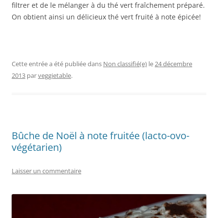
filtrer et de le mélanger à du thé vert fraîchement préparé.
On obtient ainsi un délicieux thé vert fruité à note épicée!
Cette entrée a été publiée dans
Non classifié(e)
le
24 décembre
2013
par
veggietable
.
Bûche de Noël à note fruitée (lacto-ovo-
végétarien)
Laisser un commentaire