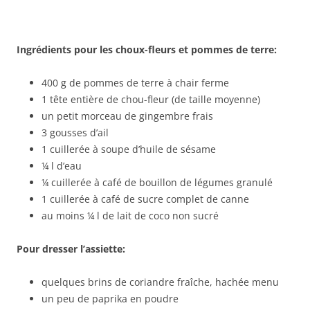
Ingrédients pour les choux-fleurs et pommes de terre:
400 g de pommes de terre à chair ferme
1 tête entière de chou-fleur (de taille moyenne)
un petit morceau de gingembre frais
3 gousses d’ail
1 cuillerée à soupe d’huile de sésame
¼ l d’eau
¼ cuillerée à café de bouillon de légumes granulé
1 cuillerée à café de sucre complet de canne
au moins ¼ l de lait de coco non sucré
Pour dresser l’assiette:
quelques brins de coriandre fraîche, hachée menu
un peu de paprika en poudre