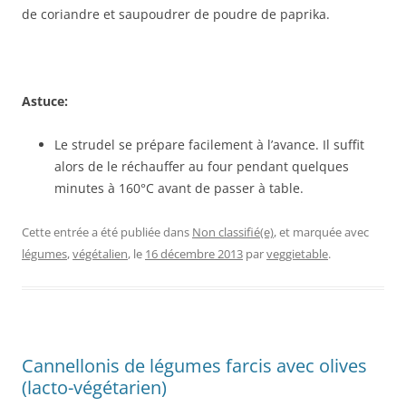
de coriandre et saupoudrer de poudre de paprika.
Astuce:
Le strudel se prépare facilement à l’avance. Il suffit
alors de le réchauffer au four pendant quelques
minutes à 160°C avant de passer à table.
Cette entrée a été publiée dans
Non classifié(e)
, et marquée avec
légumes
,
végétalien
, le
16 décembre 2013
par
veggietable
.
Cannellonis de légumes farcis avec olives
(lacto-végétarien)