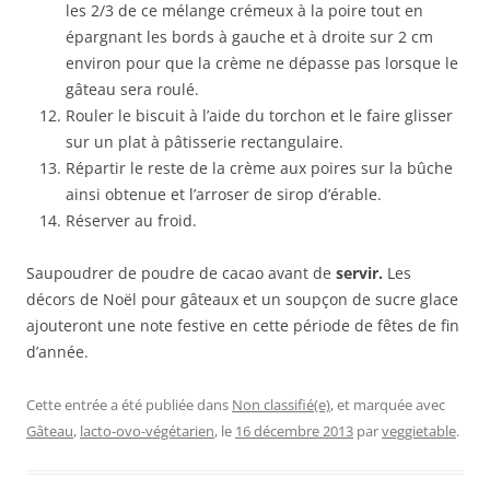
les 2/3 de ce mélange crémeux à la poire tout en
épargnant les bords à gauche et à droite sur 2 cm
environ pour que la crème ne dépasse pas lorsque le
gâteau sera roulé.
Rouler le biscuit à l’aide du torchon et le faire glisser
sur un plat à pâtisserie rectangulaire.
Répartir le reste de la crème aux poires sur la bûche
ainsi obtenue et l’arroser de sirop d’érable.
Réserver au froid.
Saupoudrer de poudre de cacao avant de
servir.
Les
décors de Noël pour gâteaux et un soupçon de sucre glace
ajouteront une note festive en cette période de fêtes de fin
d’année.
Cette entrée a été publiée dans
Non classifié(e)
, et marquée avec
Gâteau
,
lacto-ovo-végétarien
, le
16 décembre 2013
par
veggietable
.