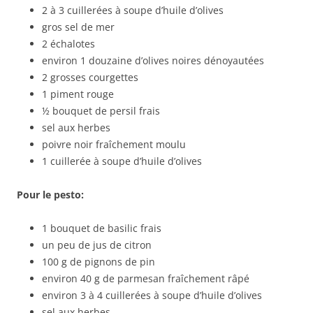
2 à 3 cuillerées à soupe d’huile d’olives
gros sel de mer
2 échalotes
environ 1 douzaine d’olives noires dénoyautées
2 grosses courgettes
1 piment rouge
½ bouquet de persil frais
sel aux herbes
poivre noir fraîchement moulu
1 cuillerée à soupe d’huile d’olives
Pour le pesto:
1 bouquet de basilic frais
un peu de jus de citron
100 g de pignons de pin
environ 40 g de parmesan fraîchement râpé
environ 3 à 4 cuillerées à soupe d’huile d’olives
sel aux herbes