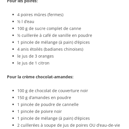
Pour les poires:
4 poires mûres (fermes)
½ l d’eau
100 g de sucre complet de canne
½ cuillerée à café de vanille en poudre
1 pincée de mélange (à pain) d’épices
4 anis étoilés (badianes chinoises)
le jus de 3 oranges
le jus de 1 citron
Pour la crème chocolat-amandes:
100 g de chocolat de couverture noir
150 g d’amandes en poudre
1 pincée de poudre de cannelle
1 pincée de poivre noir
1 pincée de mélange (à pain) d’épices
2 cuillerées à soupe de jus de poires OU d’eau-de-vie