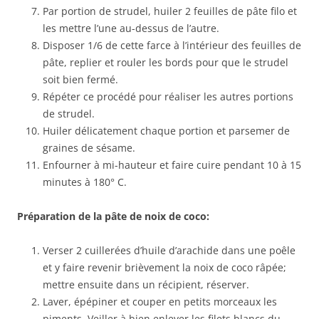
Par portion de strudel, huiler 2 feuilles de pâte filo et
les mettre l’une au-dessus de l’autre.
Disposer 1/6 de cette farce à l’intérieur des feuilles de
pâte, replier et rouler les bords pour que le strudel
soit bien fermé.
Répéter ce procédé pour réaliser les autres portions
de strudel.
Huiler délicatement chaque portion et parsemer de
graines de sésame.
Enfourner à mi-hauteur et faire cuire pendant 10 à 15
minutes à 180° C.
Préparation de la pâte de noix de coco:
Verser 2 cuillerées d’huile d’arachide dans une poêle
et y faire revenir brièvement la noix de coco râpée;
mettre ensuite dans un récipient, réserver.
Laver, épépiner et couper en petits morceaux les
piments. Veiller à bien enlever les filets blancs du