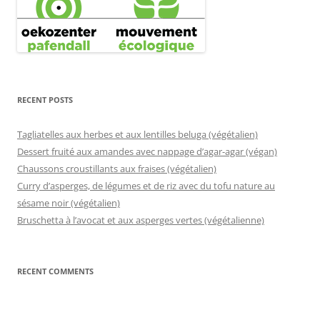
RECENT POSTS
Tagliatelles aux herbes et aux lentilles beluga (végétalien)
Dessert fruité aux amandes avec nappage d’agar-agar (végan)
Chaussons croustillants aux fraises (végétalien)
Curry d’asperges, de légumes et de riz avec du tofu nature au
sésame noir (végétalien)
Bruschetta à l’avocat et aux asperges vertes (végétalienne)
RECENT COMMENTS