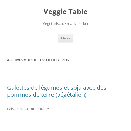
Aller
au
Veggie Table
contenu
Vegetarisch, kreativ, lecker
Menu
ARCHIVES MENSUELLES :
OCTOBRE 2015
Galettes de légumes et soja avec des
pommes de terre (végétalien)
Laisser un commentaire