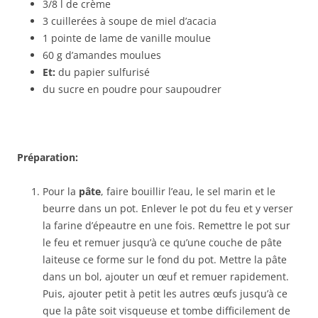
3/8 l de crème
3 cuillerées à soupe de miel d’acacia
1 pointe de lame de vanille moulue
60 g d’amandes moulues
Et:
du papier sulfurisé
du sucre en poudre pour saupoudrer
Préparation:
Pour la
pâte
, faire bouillir l’eau, le sel marin et le
beurre dans un pot. Enlever le pot du feu et y verser
la farine d’épeautre en une fois. Remettre le pot sur
le feu et remuer jusqu’à ce qu’une couche de pâte
laiteuse ce forme sur le fond du pot. Mettre la pâte
dans un bol, ajouter un œuf et remuer rapidement.
Puis, ajouter petit à petit les autres œufs jusqu’à ce
que la pâte soit visqueuse et tombe difficilement de