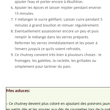
ajouter l’eau et porter encore à ébullition.
Ajouter les épices et laisser mijoter pendant environ
15 minutes.
Y mélanger le sucre gélifiant. Laisser cuire pendant 5
minutes à grand bouillon et remuer régulièrement.
Eventuellement assaisonner encore un peu et puis
remplir le mélange dans les verres préparés.
Refermer les verres immédiatement et les poser à
l’envers jusqu’à ce qu’ils soient refroidis.
Ce chutney convient très bien à plusieurs choses : le
fromages, les galettes, la raclette, les grillades ou
simplement pour tartiner du pain.
Mes astuces:
– Ce chutney devient plus coloré en ajoutant des poivrons jaun
en petits dés et les ajouter aux dés de courgettes lors de la pr