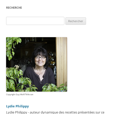
RECHERCHE
Rechercher :
Copyright Guy Wolf/Télécran
Lydie Philippy
Lydie Philippy - auteur dynamique des recettes présentées sur ce