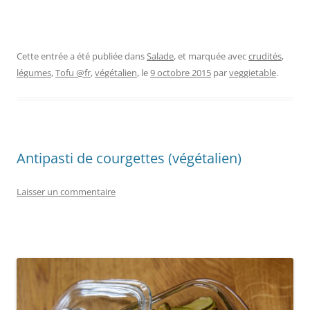
Cette entrée a été publiée dans
Salade
, et marquée avec
crudités
,
légumes
,
Tofu @fr
,
végétalien
, le
9 octobre 2015
par
veggietable
.
Antipasti de courgettes (végétalien)
Laisser un commentaire