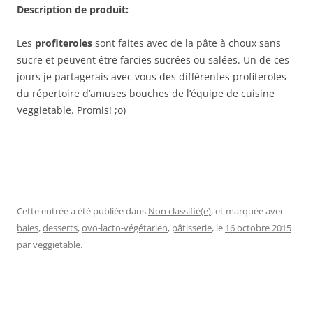
Description de produit:
Les
profiteroles
sont faites avec de la pâte à choux sans
sucre et peuvent être farcies sucrées ou salées. Un de ces
jours je partagerais avec vous des différentes profiteroles
du répertoire d’amuses bouches de l’équipe de cuisine
Veggietable. Promis! ;o)
Cette entrée a été publiée dans
Non classifié(e)
, et marquée avec
baies
,
desserts
,
ovo-lacto-végétarien
,
pâtisserie
, le
16 octobre 2015
par
veggietable
.