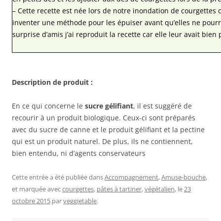
– Cette recette est née lors de notre inondation de courgettes 
inventer une méthode pour les épuiser avant qu’elles ne pourri
surprise d’amis j’ai reproduit la recette car elle leur avait bien 
Description de produit :
En ce qui concerne le
sucre gélifiant
, il est suggéré de
recourir à un produit biologique. Ceux-ci sont préparés
avec du sucre de canne et le produit gélifiant et la pectine
qui est un produit naturel. De plus, ils ne contiennent,
bien entendu, ni d’agents conservateurs
Cette entrée a été publiée dans
Accompagnement
,
Amuse-bouche
,
et marquée avec
courgettes
,
pâtes à tartiner
,
végétalien
, le
23
octobre 2015
par
veggietable
.