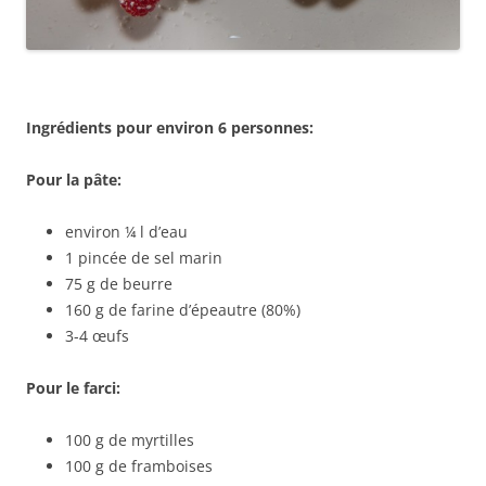
Ingrédients pour environ 6 personnes:
Pour la pâte:
environ ¼ l d’eau
1 pincée de sel marin
75 g de beurre
160 g de farine d’épeautre (80%)
3-4 œufs
Pour le farci:
100 g de myrtilles
100 g de framboises