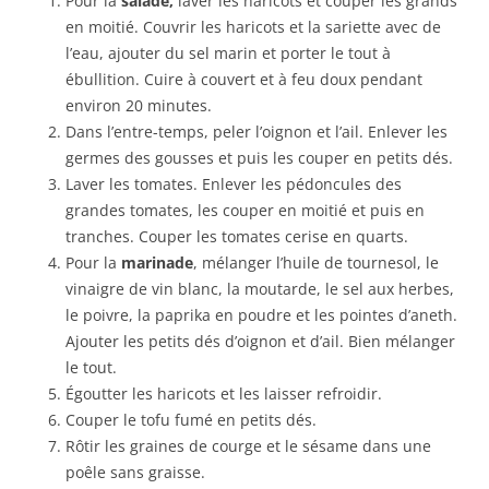
Pour la
salade,
laver les haricots et couper les grands
en moitié. Couvrir les haricots et la sariette avec de
l’eau, ajouter du sel marin et porter le tout à
ébullition. Cuire à couvert et à feu doux pendant
environ 20 minutes.
Dans l’entre-temps, peler l’oignon et l’ail. Enlever les
germes des gousses et puis les couper en petits dés.
Laver les tomates. Enlever les pédoncules des
grandes tomates, les couper en moitié et puis en
tranches. Couper les tomates cerise en quarts.
Pour la
marinade
, mélanger l’huile de tournesol, le
vinaigre de vin blanc, la moutarde, le sel aux herbes,
le poivre, la paprika en poudre et les pointes d’aneth.
Ajouter les petits dés d’oignon et d’ail. Bien mélanger
le tout.
Égoutter les haricots et les laisser refroidir.
Couper le tofu fumé en petits dés.
Rôtir les graines de courge et le sésame dans une
poêle sans graisse.