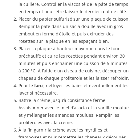
la cuillère. Controller la viscosité de la pâte de temps
en temps et peut-être laisser le dernier œuf de côté.
Placer du papier sulfurisé sur une plaque de cuisson.
Remplir la pâte dans un sac à douille avec un gros
embout en forme d’étoile et puis extruder des
rosettes sur la plaque en les espaçant bien.
Placer la plaque à hauteur moyenne dans le four
préchauffé et cuire les rosettes pendant environ 30
minutes et puis enchainer une cuisson de 5 minutes
à 200 °C. À l’aide d’un ciseau de cuisine, découper un
chapeau de chaque profiterole et les laisser refroidir.
Pour le
farci
, nettoyer les baies et éventuellement les
laver si nécessaire.
Battre la crème jusqu’à consistance ferme.
Assaisonner avec le miel d’acacia et la vanille moulue
et y mélanger les amandes moulues. Remplir les
profiteroles avec la crème.
À la fin garnir la crème avec les myrtilles et
framboises et puis remettre les chapeaux découpés.