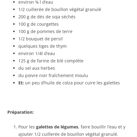
environ ¾ l d’eau
1/2 cuillerée de bouillon végétal granulé
200 g de dés de soja séchés
100 g de courgettes
100 g de pommes de terre
1/2 bouquet de persil
quelques tiges de thym
environ 1/4l d’eau
125 g de farine de blé complète
du sel aux herbes
du poivre noir fraîchement moulu
Et:
un peu d’huile de colza pour cuire les galettes
Préparation:
Pour les
galettes de légumes
, faire bouillir l’eau et y
ajouter 1/2 cuillerée de bouillon végétal granulé.