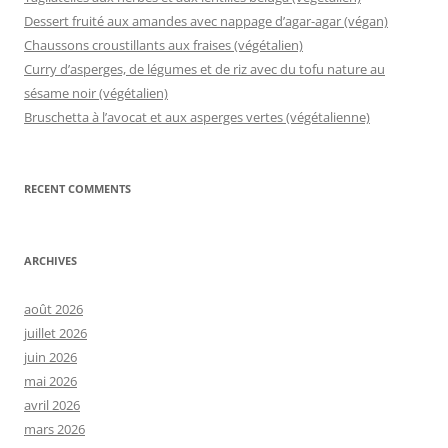
Dessert fruité aux amandes avec nappage d’agar-agar (végan)
Chaussons croustillants aux fraises (végétalien)
Curry d’asperges, de légumes et de riz avec du tofu nature au
sésame noir (végétalien)
Bruschetta à l’avocat et aux asperges vertes (végétalienne)
RECENT COMMENTS
ARCHIVES
août 2026
juillet 2026
juin 2026
mai 2026
avril 2026
mars 2026