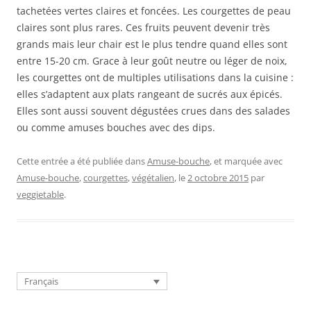
tachetées vertes claires et foncées. Les courgettes de peau
claires sont plus rares. Ces fruits peuvent devenir très
grands mais leur chair est le plus tendre quand elles sont
entre 15-20 cm. Grace à leur goût neutre ou léger de noix,
les courgettes ont de multiples utilisations dans la cuisine :
elles s’adaptent aux plats rangeant de sucrés aux épicés.
Elles sont aussi souvent dégustées crues dans des salades
ou comme amuses bouches avec des dips.
Cette entrée a été publiée dans
Amuse-bouche
, et marquée avec
Amuse-bouche
,
courgettes
,
végétalien
, le
2 octobre 2015
par
veggietable
.
Français