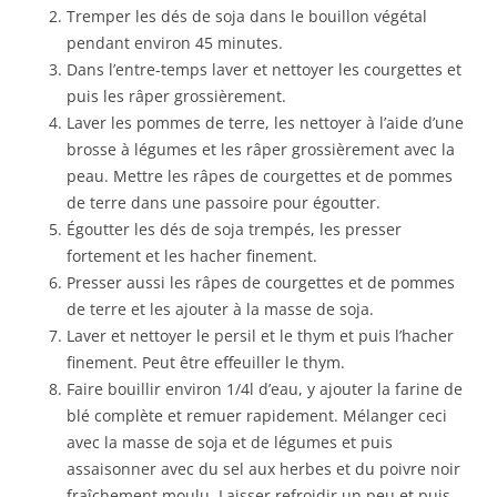
Tremper les dés de soja dans le bouillon végétal
pendant environ 45 minutes.
Dans l’entre-temps laver et nettoyer les courgettes et
puis les râper grossièrement.
Laver les pommes de terre, les nettoyer à l’aide d’une
brosse à légumes et les râper grossièrement avec la
peau. Mettre les râpes de courgettes et de pommes
de terre dans une passoire pour égoutter.
Égoutter les dés de soja trempés, les presser
fortement et les hacher finement.
Presser aussi les râpes de courgettes et de pommes
de terre et les ajouter à la masse de soja.
Laver et nettoyer le persil et le thym et puis l’hacher
finement. Peut être effeuiller le thym.
Faire bouillir environ 1/4l d’eau, y ajouter la farine de
blé complète et remuer rapidement. Mélanger ceci
avec la masse de soja et de légumes et puis
assaisonner avec du sel aux herbes et du poivre noir
fraîchement moulu. Laisser refroidir un peu et puis