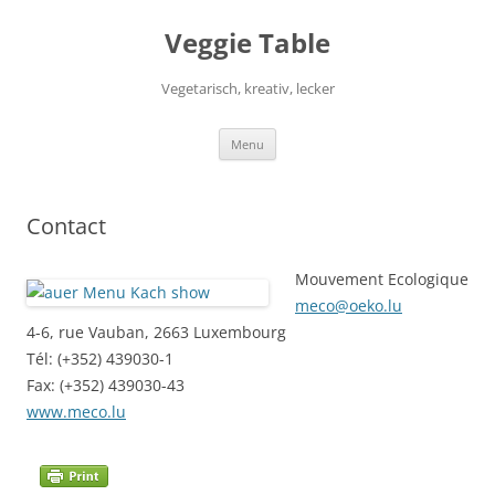
Aller
au
Veggie Table
contenu
Vegetarisch, kreativ, lecker
Menu
Contact
Mouvement Ecologique
meco@oeko.lu
4-6, rue Vauban, 2663 Luxembourg
Tél: (+352) 439030-1
Fax: (+352) 439030-43
www.meco.lu