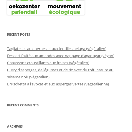
RECENT POSTS
Tagliatelles aux herbes et aux lentilles beluga (végétalien)
Dessert fruité aux amandes avec nappage d’agar-agar (végan)
Chaussons croustillants aux fraises (végétalien)
Curry d’asperges, de légumes et de riz avec du tofu nature au
sésame noir (végétalien)
Bruschetta à l’avocat et aux asperges vertes (végétalienne)
RECENT COMMENTS
ARCHIVES