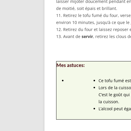
laisser mijoter doucement pendant env
de moitié, soit épais et brillant.
11. Retirez le tofu fumé du four, vers
environ 10 minutes, jusqu’à ce que le 
12. Retirez du four et laissez reposer
13. Avant de
servir
, retirez les clous 
Mes astuces:
Ce tofu fumé est
Lors de la cuiss
C’est le goût qui
la cuisson.
L’alcool peut ég