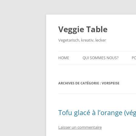
Aller
au
contenu
Veggie Table
Vegetarisch, kreativ, lecker
HOME
QUI SOMMES NOUS?
P
ARCHIVES DE CATÉGORIE :
VORSPEISE
Tofu glacé à l’orange (vé
Laisser un commentaire