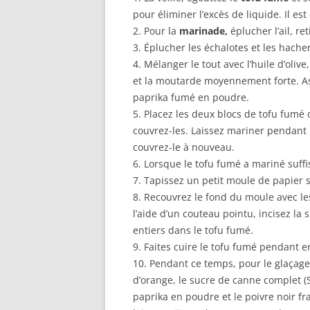
pour éliminer l’excès de liquide. Il est
2. Pour la
marinade,
éplucher l’ail, re
3. Éplucher les échalotes et les hach
4. Mélanger le tout avec l’huile d’olive
et la moutarde moyennement forte. Ass
paprika fumé en poudre.
5. Placez les deux blocs de tofu fumé 
couvrez-les. Laissez mariner pendant 2
couvrez-le à nouveau.
6. Lorsque le tofu fumé a mariné suff
7. Tapissez un petit moule de papier s
8. Recouvrez le fond du moule avec le
l’aide d’un couteau pointu, incisez la 
entiers dans le tofu fumé.
9. Faites cuire le tofu fumé pendant 
10. Pendant ce temps, pour le glaçage,
d’orange, le sucre de canne complet (S
paprika en poudre et le poivre noir 