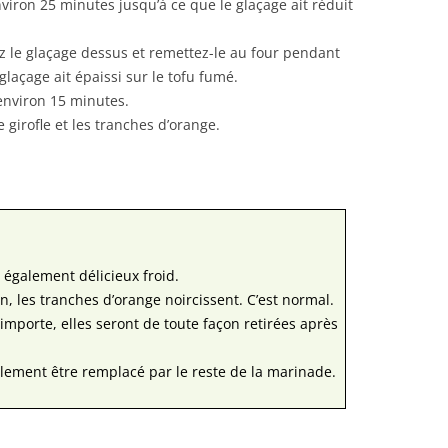
iron 25 minutes jusqu’à ce que le glaçage ait réduit
ez le glaçage dessus et remettez-le au four pendant
glaçage ait épaissi sur le tofu fumé.
 environ 15 minutes.
de girofle et les tranches d’orange.
 également délicieux froid.
on, les tranches d’orange noircissent. C’est normal.
 importe, elles seront de toute façon retirées après
alement être remplacé par le reste de la marinade.