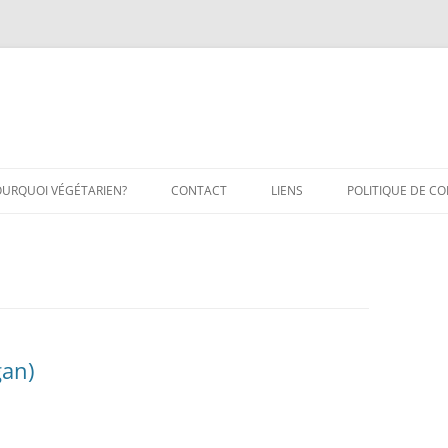
OURQUOI VÉGÉTARIEN?
CONTACT
LIENS
POLITIQUE DE CO
gan)