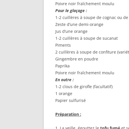
Poivre noir fraîchement moulu
Pour le glaçage :
1-2 cuillères à soupe de cognac ou de
Zeste d’une demi-orange
Jus d’une orange
1-2 cuillères à soupe de sucanat
Piments
2 cuillères à soupe de confiture (varié
Gingembre en poudre
Paprika
Poivre noir fraîchement moulu
En outre :
1-2 clous de girofle (facultatif)
1 orange
Papier sulfurisé
Préparation :
1. La veille, égouttez le
tofu fumé
et s