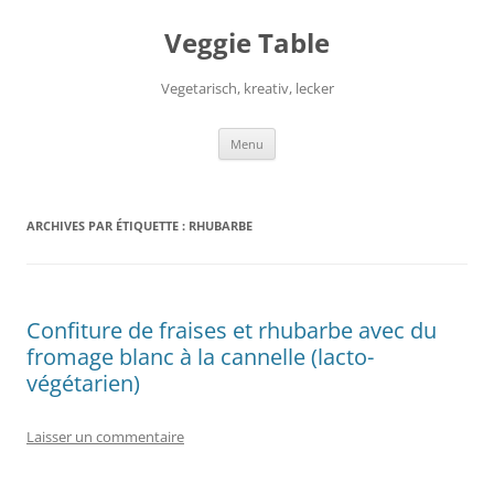
Aller
au
Veggie Table
contenu
Vegetarisch, kreativ, lecker
Menu
ARCHIVES PAR ÉTIQUETTE :
RHUBARBE
Confiture de fraises et rhubarbe avec du
fromage blanc à la cannelle (lacto-
végétarien)
Laisser un commentaire