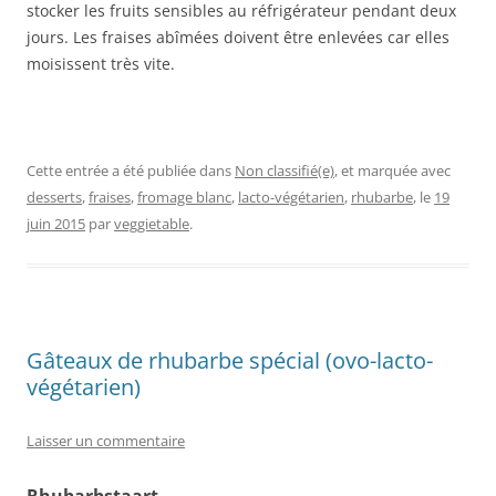
stocker les fruits sensibles au réfrigérateur pendant deux
jours. Les fraises abîmées doivent être enlevées car elles
moisissent très vite.
Cette entrée a été publiée dans
Non classifié(e)
, et marquée avec
desserts
,
fraises
,
fromage blanc
,
lacto-végétarien
,
rhubarbe
, le
19
juin 2015
par
veggietable
.
Gâteaux de rhubarbe spécial (ovo-lacto-
végétarien)
Laisser un commentaire
Rhubarbstaart