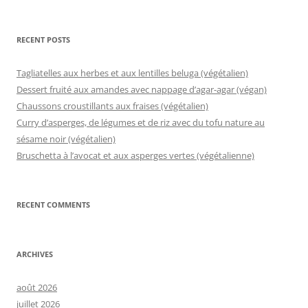
RECENT POSTS
Tagliatelles aux herbes et aux lentilles beluga (végétalien)
Dessert fruité aux amandes avec nappage d’agar-agar (végan)
Chaussons croustillants aux fraises (végétalien)
Curry d’asperges, de légumes et de riz avec du tofu nature au
sésame noir (végétalien)
Bruschetta à l’avocat et aux asperges vertes (végétalienne)
RECENT COMMENTS
ARCHIVES
août 2026
juillet 2026