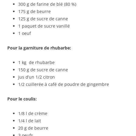
300 g de farine de blé (80 %)
175 g de beurre
125 g de sucre de canne
1 paquet de sucre vanillé
1 oeuf
Pour la garniture de rhubarbe:
1 kg de rhubarbe
150 g de sucre de canne
jus d’un 1/2 citron
1/2 cuillerée à café de poudre de gingembre
Pour le coulis:
1/8 l de crème
1/4 l de lait
20 g de beurre
3 oeufs