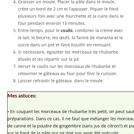
Graisser un moule. Placer la pâte dans le moule,
créer un bord de 2 cm et l’appuyer. Piquer le fond
plusieurs fois avec une fourchette et la cuire dans le
four pendant environ 15 minutes.
Entre-temps, pour le
coulis
, combiner la crème avec
le lait, le beurre, les œufs, la farine de maranta et le
sucre dans un pot et faire bouillir en remuant.
Si nécessaire, égoutter les morceaux de rhubarbe
étuvés et les repartir sur la pâ
Verser le coulis sur les morceaux de rhubarbe et
retourner le gâteaux au four pour finir le cuisson.
Laisser refroidir le gâteaux dans le moule.
Mes astuces:
• En coupant les morceaux de rhubarbe très petit, on peut saut
préparations. Dans ce cas, il ne faut que mélanger les morcea
de canne et la poudre de gingembre (sans jus de citron!!) et pu
sur le fond de la pâte qui ne doit pas avoir été précuite.