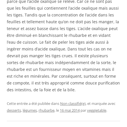
parce que l’acide oxalique se relève. Car ce ne sont pas
que les feuilles qui contiennent l’acide oxalique mais aussi
les tiges. Tandis que la concentration de l’acide dans les
feuilles et tellement haute qu’on ne doit pas les manger, la
teneur et assez basse dans les tiges. L’acide oxalique peut
être diminué en blanchissant le rhubarbe et en vidant
l’eau de cuisson. Le fait de peler les tiges aide aussi à
ingérer moins d’acide oxalique. Dans tout les cas on ne
devrait pas manger les tiges crues. Il existe plusieurs
sortes de rhubarbe mais indépendamment de la sorte, le
rhubarbe est un fournisseur moyen en vitamines mais il
est riche en minérales. Par conséquent, surtout en forme
de compote, il est très approprié comme douce purification
des intestins, de la foie et de la bile.
Cette entrée a été publiée dans
Non classifié(e)
, et marquée avec
desserts
,
légumes
,
rhubarbe
, le
16 mai 2014
par
veggietable
.