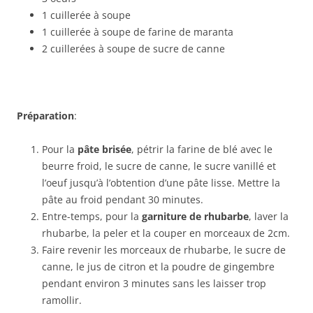
1 cuillerée à soupe
1 cuillerée à soupe de farine de maranta
2 cuillerées à soupe de sucre de canne
Pr
éparation
:
Pour la
p
âte bris
ée
, pétrir la farine de blé avec le
beurre froid, le sucre de canne, le sucre vanillé et
l’oeuf jusqu’à l’obtention d’une pâte lisse. Mettre la
pâte au froid pendant 30 minutes.
Entre-temps, pour la
garniture de rhubarbe
, laver la
rhubarbe, la peler et la couper en morceaux de 2cm.
Faire revenir les morceaux de rhubarbe, le sucre de
canne, le jus de citron et la poudre de gingembre
pendant environ 3 minutes sans les laisser trop
ramollir.