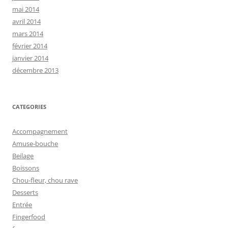
mai 2014
avril 2014
mars 2014
février 2014
janvier 2014
décembre 2013
CATEGORIES
Accompagnement
Amuse-bouche
Beilage
Boissons
Chou-fleur, chou rave
Desserts
Entrée
Fingerfood