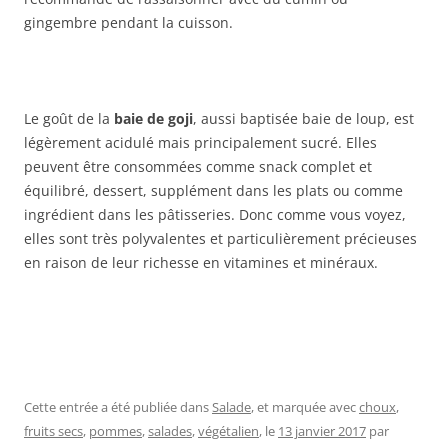
gingembre pendant la cuisson.
Le goût de la
baie de goji
, aussi baptisée baie de loup, est
légèrement acidulé mais principalement sucré. Elles
peuvent être consommées comme snack complet et
équilibré, dessert, supplément dans les plats ou comme
ingrédient dans les pâtisseries. Donc comme vous voyez,
elles sont très polyvalentes et particulièrement précieuses
en raison de leur richesse en vitamines et minéraux.
Cette entrée a été publiée dans
Salade
, et marquée avec
choux
,
fruits secs
,
pommes
,
salades
,
végétalien
, le
13 janvier 2017
par