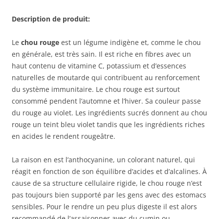
Description de produit:
Le
chou rouge
est un légume indigène et, comme le chou
en générale, est très sain. Il est riche en fibres avec un
haut contenu de vitamine C, potassium et d’essences
naturelles de moutarde qui contribuent au renforcement
du système immunitaire. Le chou rouge est surtout
consommé pendent l’automne et l’hiver. Sa couleur passe
du rouge au violet. Les ingrédients sucrés donnent au chou
rouge un teint bleu violet tandis que les ingrédients riches
en acides le rendent rougeâtre.
La raison en est l’anthocyanine, un colorant naturel, qui
réagit en fonction de son équilibre d’acides et d’alcalines. À
cause de sa structure cellulaire rigide, le chou rouge n’est
pas toujours bien supporté par les gens avec des estomacs
sensibles. Pour le rendre un peu plus digeste il est alors
recommandé de l’assaisonner avec du cumin ou