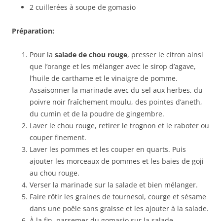
2 cuillerées à soupe de gomasio
Préparation:
Pour la
salade de chou rouge
, presser le citron ainsi
que l’orange et les mélanger avec le sirop d’agave,
l’huile de carthame et le vinaigre de pomme.
Assaisonner la marinade avec du sel aux herbes, du
poivre noir fraîchement moulu, des pointes d’aneth,
du cumin et de la poudre de gingembre.
Laver le chou rouge, retirer le trognon et le raboter ou
couper finement.
Laver les pommes et les couper en quarts. Puis
ajouter les morceaux de pommes et les baies de goji
au chou rouge.
Verser la marinade sur la salade et bien mélanger.
Faire rôtir les graines de tournesol, courge et sésame
dans une poêle sans graisse et les ajouter à la salade.
À la fin, parsemer du gomasio sur la salade.