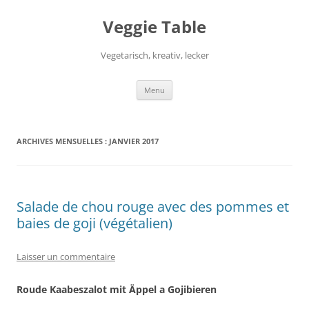
Aller
au
Veggie Table
contenu
Vegetarisch, kreativ, lecker
Menu
ARCHIVES MENSUELLES :
JANVIER 2017
Salade de chou rouge avec des pommes et
baies de goji (végétalien)
Laisser un commentaire
Roude Kaabeszalot mit Äppel a Gojibieren