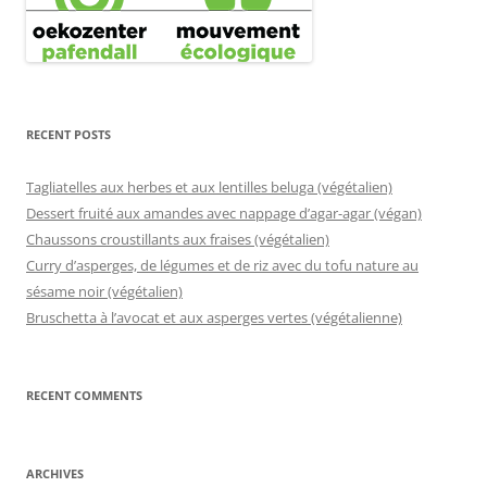
RECENT POSTS
Tagliatelles aux herbes et aux lentilles beluga (végétalien)
Dessert fruité aux amandes avec nappage d’agar-agar (végan)
Chaussons croustillants aux fraises (végétalien)
Curry d’asperges, de légumes et de riz avec du tofu nature au
sésame noir (végétalien)
Bruschetta à l’avocat et aux asperges vertes (végétalienne)
RECENT COMMENTS
ARCHIVES