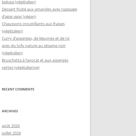
beluga (végétalien)
Dessert fruité aux amandes avec nappage
d’agar-agar (végan)
Chaussons croustillants aux fraises
(végétalien)
Curry d’asperges, de légumes et de riz
avec du tofu nature au sésame noir
(végétalien)
Bruschetta à l’avocat et aux asperges
vertes (végétalienne)
RECENT COMMENTS
ARCHIVES
août 2026
juillet 2026