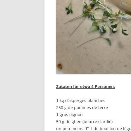
Zutaten für etwa 4 Personen:
1 kg d’asperges blanches
250 g de pommes de terre
1 gros oignon
50 g de ghee (beurre clarifié)
un peu moins d’1 l de bouillon de lé