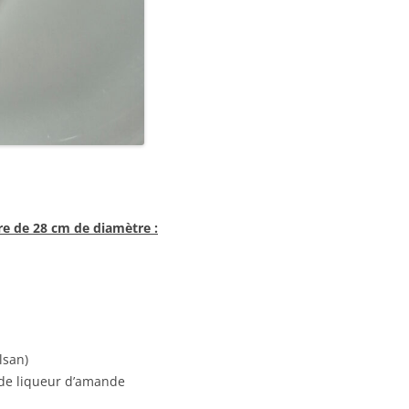
re de 28 cm de diamètre :
lsan)
 de liqueur d’amande