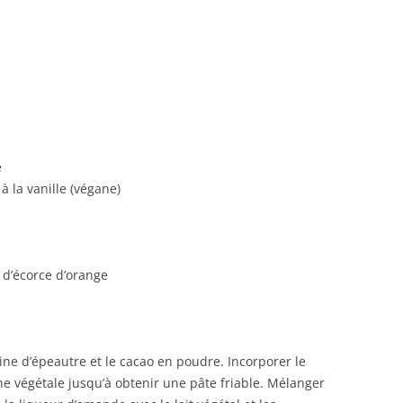
l
e
 la vanille (végane)
 d’écorce d’orange
rine d’épeautre et le cacao en poudre. Incorporer le
e végétale jusqu’à obtenir une pâte friable. Mélanger