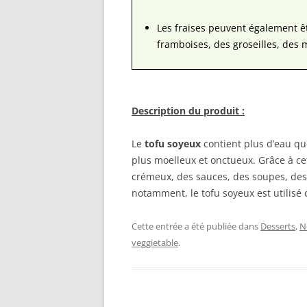
Les fraises peuvent également ê
framboises, des groseilles, des my
Description du produit :
Le
tofu soyeux
contient plus d’eau qu
plus moelleux et onctueux. Grâce à ce
crémeux, des sauces, des soupes, des 
notamment, le tofu soyeux est utilisé
Cette entrée a été publiée dans
Desserts
,
N
veggietable
.