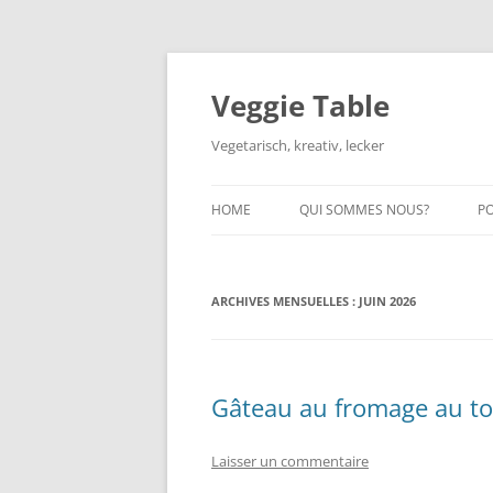
Aller
au
contenu
Veggie Table
Vegetarisch, kreativ, lecker
HOME
QUI SOMMES NOUS?
P
ARCHIVES MENSUELLES :
JUIN 2026
Gâteau au fromage au tof
Laisser un commentaire