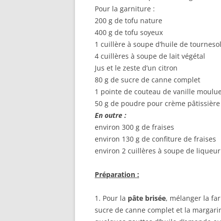
Pour la garniture :
200 g de tofu nature
400 g de tofu soyeux
1 cuillère à soupe d’huile de tourneso
4 cuillères à soupe de lait végétal
Jus et le zeste d’un citron
80 g de sucre de canne complet
1 pointe de couteau de vanille moulu
50 g de poudre pour crème pâtissière à
En outre :
environ 300 g de fraises
environ 130 g de confiture de fraises
environ 2 cuillères à soupe de liqueur
Préparation :
1. Pour la
pâte brisée
, mélanger la fa
sucre de canne complet et la margarin