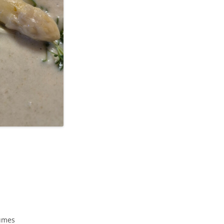
gumes