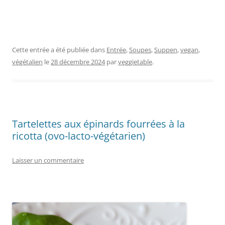
Cette entrée a été publiée dans
Entrée
,
Soupes
,
Suppen
,
vegan
,
végétalien
le
28 décembre 2024
par
veggietable
.
Tartelettes aux épinards fourrées à la
ricotta (ovo-lacto-végétarien)
Laisser un commentaire