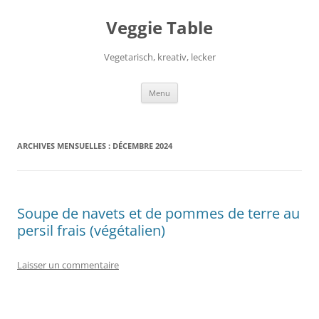
Aller
au
Veggie Table
contenu
Vegetarisch, kreativ, lecker
Menu
ARCHIVES MENSUELLES :
DÉCEMBRE 2024
Soupe de navets et de pommes de terre au
persil frais (végétalien)
Laisser un commentaire