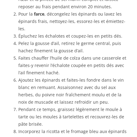
reposer au frais pendant environ 20 minutes.
Pour la
farce
, décongelez les épinards ou lavez les
épinards frais, nettoyez-les, essorez-les et émiettez-
les.
Épluchez les échalotes et coupez-les en petits dés.
Pelez la gousse d’ail, retirez le germe central, puis
hachez finement la gousse d’ail.
Faites chauffer l’huile de colza dans une casserole et
faites-y revenir l’échalote coupée en petits dés avec
l’ail finement haché.
Ajoutez les épinards et faites-les fondre dans le vin
blanc en remuant. Assaisonnez avec du sel aux
herbes, du poivre noir fraîchement moulu et de la
noix de muscade et laissez refroidir un peu.
Pendant ce temps, graissez légèrement le moule à
tarte ou les moules à tartelettes et recouvrez-les de
pâte brisée.
Incorporez la ricotta et le fromage bleu aux épinards