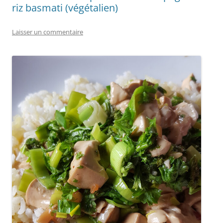
riz basmati (végétalien)
Laisser un commentaire