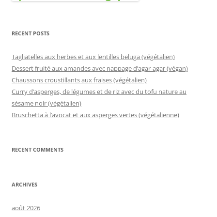
RECENT POSTS
Tagliatelles aux herbes et aux lentilles beluga (végétalien)
Dessert fruité aux amandes avec nappage d’agar-agar (végan)
Chaussons croustillants aux fraises (végétalien)
Curry d’asperges, de légumes et de riz avec du tofu nature au
sésame noir (végétalien)
Bruschetta à l’avocat et aux asperges vertes (végétalienne)
RECENT COMMENTS
ARCHIVES
août 2026