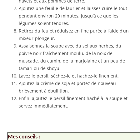
navets et aux pommes de terre.
Ajoutez une feuille de laurier et laissez cuire le tout
pendant environ 20 minutes, jusqu’à ce que les
légumes soient tendres.
Retirez du feu et réduisez en fine purée à l’aide d’un
mixeur-plongeur.
Assaisonnez la soupe avec du sel aux herbes, du
poivre noir fraîchement moulu, de la noix de
muscade, du cumin, de la marjolaine et un peu de
tamari ou de shoyu.
Lavez le persil, séchez-le et hachez-le finement.
Ajoutez la crème de soja et portez de nouveau
brièvement à ébullition.
Enfin, ajoutez le persil finement haché à la soupe et
servez immédiatement.
Mes conseils :