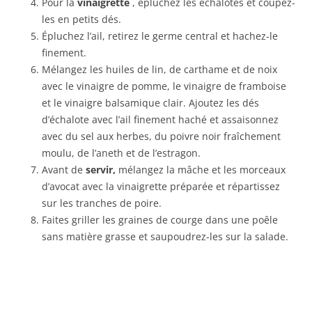
Pour la
vinaigrette
, épluchez les échalotes et coupez-
les en petits dés.
Épluchez l’ail, retirez le germe central et hachez-le
finement.
Mélangez les huiles de lin, de carthame et de noix
avec le vinaigre de pomme, le vinaigre de framboise
et le vinaigre balsamique clair. Ajoutez les dés
d’échalote avec l’ail finement haché et assaisonnez
avec du sel aux herbes, du poivre noir fraîchement
moulu, de l’aneth et de l’estragon.
Avant de
servir,
mélangez la mâche et les morceaux
d’avocat avec la vinaigrette préparée et répartissez
sur les tranches de poire.
Faites griller les graines de courge dans une poêle
sans matière grasse et saupoudrez-les sur la salade.