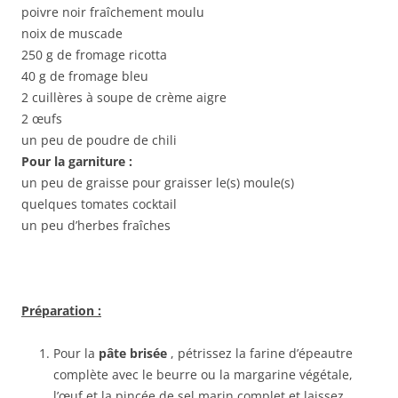
poivre noir fraîchement moulu
noix de muscade
250 g de fromage ricotta
40 g de fromage bleu
2 cuillères à soupe de crème aigre
2 œufs
un peu de poudre de chili
Pour la garniture :
un peu de graisse pour graisser le(s) moule(s)
quelques tomates cocktail
un peu d’herbes fraîches
Préparation :
Pour la
pâte brisée
, pétrissez la farine d’épeautre
complète avec le beurre ou la margarine végétale,
l’œuf et la pincée de sel marin complet et laissez