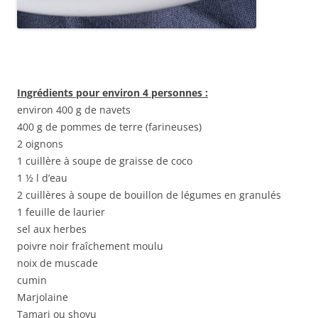
Ingrédients pour environ 4 personnes :
environ 400 g de navets
400 g de pommes de terre (farineuses)
2 oignons
1 cuillère à soupe de graisse de coco
1 ½ l d’eau
2 cuillères à soupe de bouillon de légumes en granulés
1 feuille de laurier
sel aux herbes
poivre noir fraîchement moulu
noix de muscade
cumin
Marjolaine
Tamari ou shoyu