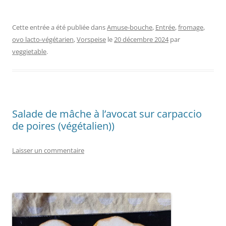
Cette entrée a été publiée dans
Amuse-bouche
,
Entrée
,
fromage
,
ovo lacto-végétarien
,
Vorspeise
le
20 décembre 2024
par
veggietable
.
Salade de mâche à l’avocat sur carpaccio
de poires (végétalien))
Laisser un commentaire