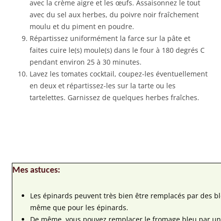
avec la crème aigre et les œufs. Assaisonnez le tout
avec du sel aux herbes, du poivre noir fraîchement
moulu et du piment en poudre.
Répartissez uniformément la farce sur la pâte et
faites cuire le(s) moule(s) dans le four à 180 degrés C
pendant environ 25 à 30 minutes.
Lavez les tomates cocktail, coupez-les éventuellement
en deux et répartissez-les sur la tarte ou les
tartelettes. Garnissez de quelques herbes fraîches.
Mes astuces:
Les épinards peuvent très bien être remplacés par des ble
même que pour les épinards.
De même, vous pouvez remplacer le fromage bleu par un 