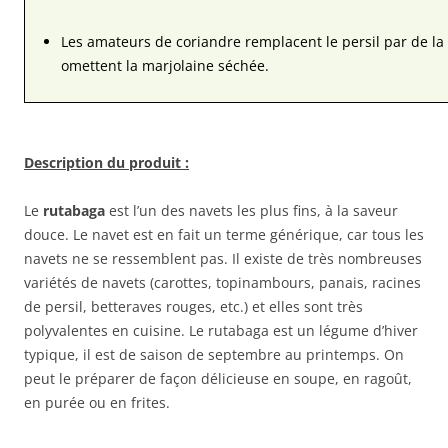
Les amateurs de coriandre remplacent le persil par de la 
omettent la marjolaine séchée.
Description du produit :
Le
rutabaga
est l’un des navets les plus fins, à la saveur
douce. Le navet est en fait un terme générique, car tous les
navets ne se ressemblent pas. Il existe de très nombreuses
variétés de navets (carottes, topinambours, panais, racines
de persil, betteraves rouges, etc.) et elles sont très
polyvalentes en cuisine. Le rutabaga est un légume d’hiver
typique, il est de saison de septembre au printemps. On
peut le préparer de façon délicieuse en soupe, en ragoût,
en purée ou en frites.