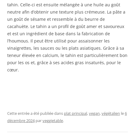
tahin. Celle-ci est ensuite mélangée à une huile au goût
neutre afin d’obtenir une texture plus crémeuse. La pâte a
un goût de sésame et ressemble à du beurre de
cacahuète. Le tahin a un profil de goût amer et savoureux
et est un ingrédient de base dans la fabrication de
l’houmous. Il peut être utilisé pour assaisonner les
vinaigrettes, les sauces ou les plats asiatiques. Grâce à sa
teneur élevée en calcium, le tahin est particulièrement bon
pour les os et, grâce à ses acides gras insaturés, pour le
cœur.
Cette entrée a été publiée dans
plat principal
,
vegan
,
végétalien
le
6
décembre 2024
par
veggietable
.