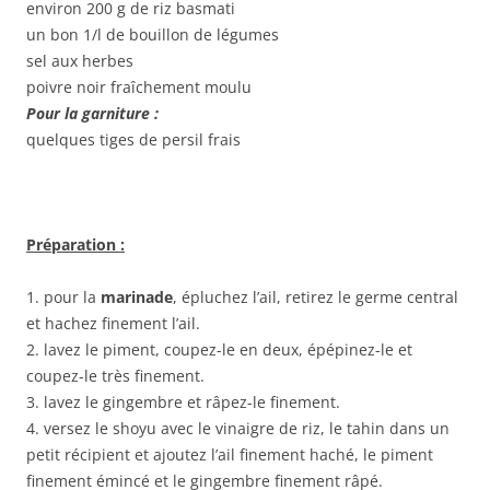
environ 200 g de riz basmati
un bon 1/l de bouillon de légumes
sel aux herbes
poivre noir fraîchement moulu
Pour la garniture :
quelques tiges de persil frais
Préparation :
1. pour la
marinade
, épluchez l’ail, retirez le germe central
et hachez finement l’ail.
2. lavez le piment, coupez-le en deux, épépinez-le et
coupez-le très finement.
3. lavez le gingembre et râpez-le finement.
4. versez le shoyu avec le vinaigre de riz, le tahin dans un
petit récipient et ajoutez l’ail finement haché, le piment
finement émincé et le gingembre finement râpé.