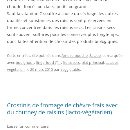
chaude, foncés ou clairs, petits ou grands.
Sauf la vitamine C souffre à cause du séchage, les autres
qualités et substances des raisins sont préservées en
forme concentrée dans les raisins secs. Les raisins secs
sont souvent sulfurés pour les conserver plus longtemps,
donc faites attention de choisir des produits biologiques.
Cette entrée a été publiée dans
Amuse-bouche
,
Salade
, et marquée
avec
boulghour
,
fingerfood @fr
,
fruits secs
,
plat principal
,
salades
,
végétalien
, le
20 mars 2015
par
veggietable
.
Crostinis de fromage de chèvre frais avec
du chutney de raisins (lacto-végétarien)
Laisser un commentaire