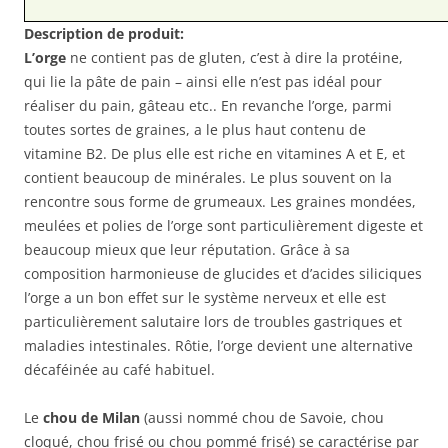
Description de produit:
L’orge
ne contient pas de gluten, c’est à dire la protéine,
qui lie la pâte de pain – ainsi elle n’est pas idéal pour
réaliser du pain, gâteau etc.. En revanche l’orge, parmi
toutes sortes de graines, a le plus haut contenu de
vitamine B2. De plus elle est riche en vitamines A et E, et
contient beaucoup de minérales. Le plus souvent on la
rencontre sous forme de grumeaux. Les graines mondées,
meulées et polies de l’orge sont particulièrement digeste et
beaucoup mieux que leur réputation. Grâce à sa
composition harmonieuse de glucides et d’acides siliciques
l’orge a un bon effet sur le système nerveux et elle est
particulièrement salutaire lors de troubles gastriques et
maladies intestinales. Rôtie, l’orge devient une alternative
décaféinée au café habituel.
Le
chou de Milan
(aussi nommé chou de Savoie, chou
cloqué, chou frisé ou chou pommé frisé) se caractérise par