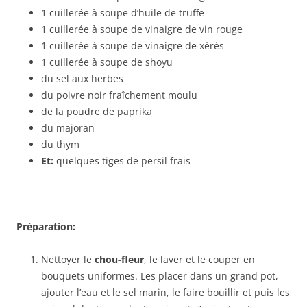
1 cuillerée à soupe d’huile de truffe
1 cuillerée à soupe de vinaigre de vin rouge
1 cuillerée à soupe de vinaigre de xérès
1 cuillerée à soupe de shoyu
du sel aux herbes
du poivre noir fraîchement moulu
de la poudre de paprika
du majoran
du thym
Et:
quelques tiges de persil frais
Préparation:
Nettoyer le
chou-fleur
, le laver et le couper en
bouquets uniformes. Les placer dans un grand pot,
ajouter l’eau et le sel marin, le faire bouillir et puis les