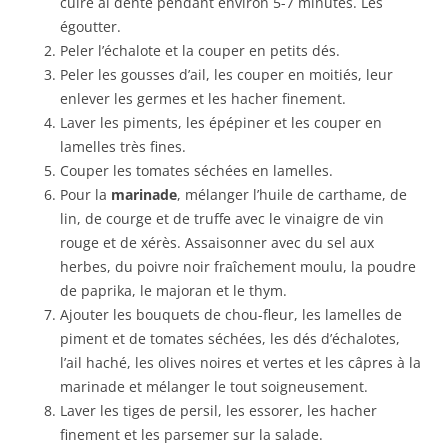
cuire al dente pendant environ 5-7 minutes. Les
égoutter.
Peler l’échalote et la couper en petits dés.
Peler les gousses d’ail, les couper en moitiés, leur
enlever les germes et les hacher finement.
Laver les piments, les épépiner et les couper en
lamelles très fines.
Couper les tomates séchées en lamelles.
Pour la
marinade
, mélanger l’huile de carthame, de
lin, de courge et de truffe avec le vinaigre de vin
rouge et de xérès. Assaisonner avec du sel aux
herbes, du poivre noir fraîchement moulu, la poudre
de paprika, le majoran et le thym.
Ajouter les bouquets de chou-fleur, les lamelles de
piment et de tomates séchées, les dés d’échalotes,
l’ail haché, les olives noires et vertes et les câpres à la
marinade et mélanger le tout soigneusement.
Laver les tiges de persil, les essorer, les hacher
finement et les parsemer sur la salade.