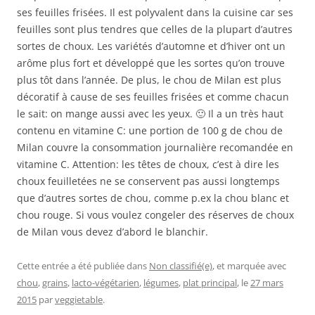
ses feuilles frisées. Il est polyvalent dans la cuisine car ses
feuilles sont plus tendres que celles de la plupart d’autres
sortes de choux. Les variétés d’automne et d’hiver ont un
arôme plus fort et développé que les sortes qu’on trouve
plus tôt dans l’année. De plus, le chou de Milan est plus
décoratif à cause de ses feuilles frisées et comme chacun
le sait: on mange aussi avec les yeux. 🙂 Il a un très haut
contenu en vitamine C: une portion de 100 g de chou de
Milan couvre la consommation journalière recomandée en
vitamine C. Attention: les têtes de choux, c’est à dire les
choux feuilletées ne se conservent pas aussi longtemps
que d’autres sortes de chou, comme p.ex la chou blanc et
chou rouge. Si vous voulez congeler des réserves de choux
de Milan vous devez d’abord le blanchir.
Cette entrée a été publiée dans
Non classifié(e)
, et marquée avec
chou
,
grains
,
lacto-végétarien
,
légumes
,
plat principal
, le
27 mars
2015
par
veggietable
.