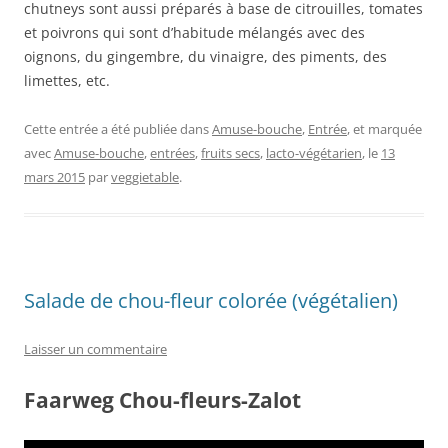
chutneys sont aussi préparés à base de citrouilles, tomates
et poivrons qui sont d’habitude mélangés avec des
oignons, du gingembre, du vinaigre, des piments, des
limettes, etc.
Cette entrée a été publiée dans
Amuse-bouche
,
Entrée
, et marquée
avec
Amuse-bouche
,
entrées
,
fruits secs
,
lacto-végétarien
, le
13
mars 2015
par
veggietable
.
Salade de chou-fleur colorée (végétalien)
Laisser un commentaire
Faarweg Chou-fleurs-Zalot