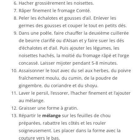
Hacher grossièrement les noisettes.
Râper finement le fromage Comté.
Peler les échalotes et gousses d’ail. Enlever les
germes des gousses et couper le tout en petits dés.
Dans une poêle, faire chauffer la deuxième cuillerée
de beurre clarifié ou d’Alsan et y faire suer les dés
d’échalotes et d’ail. Puis ajouter les légumes, les
noisettes hachés, la moitié du fromage râpé et l’orge
concassé. Laisser mijoter pendant 5-8 minutes.
Assaisonner le tout avec du sel aux herbes, du poivre
fraîchement moulu, du cumin, de la poudre de
gingembre, du coriandre et du shoyu.
Laver le persil, l’essorer, l’hacher finement et l’ajouter
au mélange.
Graisser une forme à gratin.
Répartir le
mélange
sur les feuilles de chou
préparées, rabattre les côtés et les rouler
soigneusement. Les placer dans la forme avec la
couture vers le bas.