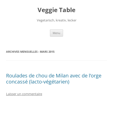
Aller
au
Veggie Table
contenu
Vegetarisch, kreativ, lecker
Menu
ARCHIVES MENSUELLES :
MARS 2015
Roulades de chou de Milan avec de l’orge
concassé (lacto-végétarien)
Laisser un commentaire