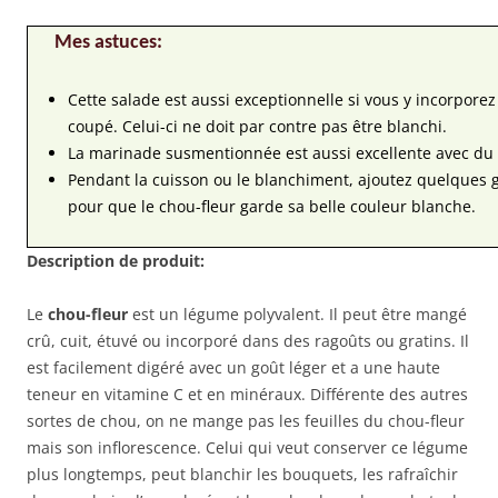
Mes astuces:
Cette salade est aussi exceptionnelle si vous y incorpore
coupé. Celui-ci ne doit par contre pas être blanchi.
La marinade susmentionnée est aussi excellente avec du c
Pendant la cuisson ou le blanchiment, ajoutez quelques g
pour que le chou-fleur garde sa belle couleur blanche.
Description de produit:
Le
chou-fleur
est un légume polyvalent. Il peut être mangé
crû, cuit, étuvé ou incorporé dans des ragoûts ou gratins. Il
est facilement digéré avec un goût léger et a une haute
teneur en vitamine C et en minéraux. Différente des autres
sortes de chou, on ne mange pas les feuilles du chou-fleur
mais son inflorescence. Celui qui veut conserver ce légume
plus longtemps, peut blanchir les bouquets, les rafraîchir