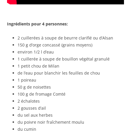
Ingrédients pour 4 personnes:
2 cuillerées à soupe de beurre clarifié ou d’Alsan
150 g d’orge concassé (grains moyens)
environ 1/2 l d’eau
1 cuillerée à soupe de bouillon végétal granulé
1 petit chou de Milan
de l’eau pour blanchir les feuilles de chou
1 poireau
50 g de noisettes
100 g de fromage Comté
2 échalotes
2 gousses d’ail
du sel aux herbes
du poivre noir fraîchement moulu
du cumin