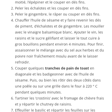
moitié, l’épépiner et le couper en dés fins.
Peler les échalotes et les couper en dés fins.
Peler le gingembre, le râper ou couper en dés fins.
Chauffer l’huile de sésame et y faire revenir les dés
de piment, d’échalotes et de gingembre. Les mouiller
avec le vinaigre balsamique blanc. Ajouter le vin, les
raisins et le sucre gélifiant et laisser le tout cuire à
gros bouillons pendant environ 4 minutes. Pour finir,
assaisonner le mélange avec du sel aux herbes et du
poivre noir fraîchement moulu avant de le laisser
refroidir.
Couper quelques
tranches de pain de toast
en
diagonale et les badigeonner avec de l’huile de
sésame. Puis, ou bien les rôtir des deux côtés dans
une poêle ou sur une grille dans le four à 220 ° C
pendant quelques minutes.
Tartiner les ‘crostinis’ avec le fromage de chèvre frais
et y répartir le chutney de raisins.
Effeuiller le basilic et répartir les feuilles sur les