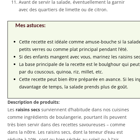
Avant de servir la salade, éventuellement la garnir
avec des quartiers de limette ou de citron.
Mes astuces:
Cette recette est idéale comme amuse-bouche si la salade
petits verres ou comme plat principal pendant l’été.
Si des enfants mangent avec vous, marinez les raisins se
La base principale de la recette est le boulghour qui peu
par du couscous, quinoa, riz, millet, etc.
Cette recette peut bien être préparée en avance. Si les 
davantage de temps, la salade prends plus de goût.
Description de produits:
Les
raisins secs
surviennent d’habitude dans nos cuisines
comme ingrédients de boulangerie, pourtant ils peuvent
très bien servir dans des recettes savoureuses – comme
dans la nôtre. Les raisins secs, dont la teneur d’eau est
réduite à 10%, sont ou bien séchés au soleil ou à l’air