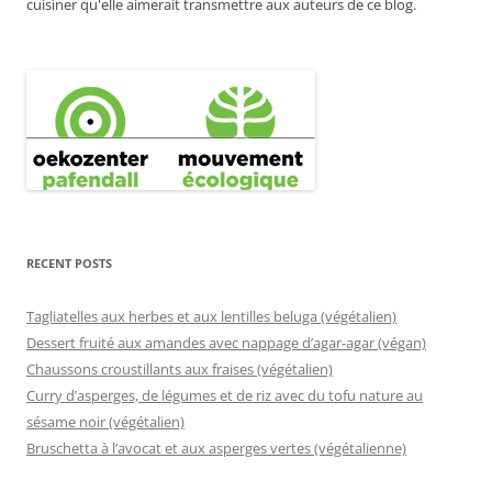
cuisiner qu'elle aimerait transmettre aux auteurs de ce blog.
RECENT POSTS
Tagliatelles aux herbes et aux lentilles beluga (végétalien)
Dessert fruité aux amandes avec nappage d’agar-agar (végan)
Chaussons croustillants aux fraises (végétalien)
Curry d’asperges, de légumes et de riz avec du tofu nature au
sésame noir (végétalien)
Bruschetta à l’avocat et aux asperges vertes (végétalienne)