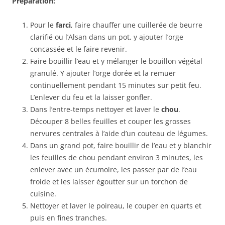
Préparation:
Pour le
farci
, faire chauffer une cuillerée de beurre
clarifié ou l’Alsan dans un pot, y ajouter l’orge
concassée et le faire revenir.
Faire bouillir l’eau et y mélanger le bouillon végétal
granulé. Y ajouter l’orge dorée et la remuer
continuellement pendant 15 minutes sur petit feu.
L’enlever du feu et la laisser gonfler.
Dans l’entre-temps nettoyer et laver le
chou
.
Découper 8 belles feuilles et couper les grosses
nervures centrales à l’aide d’un couteau de légumes.
Dans un grand pot, faire bouillir de l’eau et y blanchir
les feuilles de chou pendant environ 3 minutes, les
enlever avec un écumoire, les passer par de l’eau
froide et les laisser égoutter sur un torchon de
cuisine.
Nettoyer et laver le poireau, le couper en quarts et
puis en fines tranches.