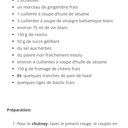
2 échalotes
un morceau de gingembre frais
1 cuillerée à soupe d’huile de sésame
3 cuillerées à soupe de vinaigre balsamique blanc
environ 75 ml de vin blanc
150 g de raisins
50 g de sucre gélifiant
du sel aux herbes
du poivre noir fraîchement moulu
environ 4 cuillerées à soupe d’huile de sésame
150 g de fromage de chèvre frais
Et:
quelques tranches de pain de toast
quelques tiges de basilic frais
Préparation:
Pour le
chutney
, laver le piment rouge, le couper en