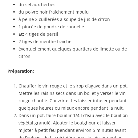
du sel aux herbes
du poivre noir fraîchement moulu
à peine 2 cuillerées à soupe de jus de citron
1 pincée de poudre de cannelle
Et:
4 tiges de persil
2 tiges de menthe fraîche
éventuellement quelques quartiers de limette ou de
citron
Préparation:
Chauffer le vin rouge et le sirop d’agave dans un pot.
Mettre les raisins secs dans un bol et y verser le vin
rouge chauffé. Couvrir et les laisser infuser pendant
quelques heures ou mieux encore pendant la nuit.
Dans un pot, faire bouillir 1/4 l d’eau avec le bouillon
végétal granulé. Ajouter le boulghour et laisser
mijoter à petit feu pendant environ 5 minutes avant
de l’enlever de la cuisinière pour le laisser gonfler.