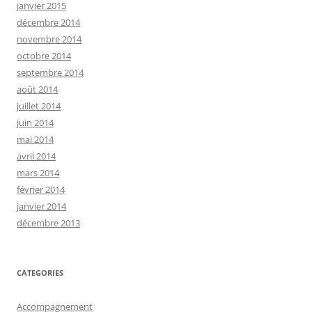
janvier 2015
décembre 2014
novembre 2014
octobre 2014
septembre 2014
août 2014
juillet 2014
juin 2014
mai 2014
avril 2014
mars 2014
février 2014
janvier 2014
décembre 2013
CATEGORIES
Accompagnement