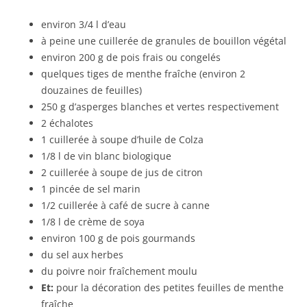
environ 3/4 l d’eau
à peine une cuillerée de granules de bouillon végétal
environ 200 g de pois frais ou congelés
quelques tiges de menthe fraîche (environ 2
douzaines de feuilles)
250 g d’asperges blanches et vertes respectivement
2 échalotes
1 cuillerée à soupe d’huile de Colza
1/8 l de vin blanc biologique
2 cuillerée à soupe de jus de citron
1 pincée de sel marin
1/2 cuillerée à café de sucre à canne
1/8 l de crème de soya
environ 100 g de pois gourmands
du sel aux herbes
du poivre noir fraîchement moulu
Et:
pour la décoration des petites feuilles de menthe
fraîche