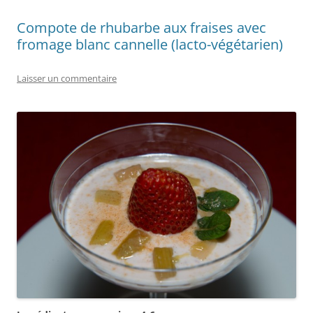
Compote de rhubarbe aux fraises avec
fromage blanc cannelle (lacto-végétarien)
Laisser un commentaire