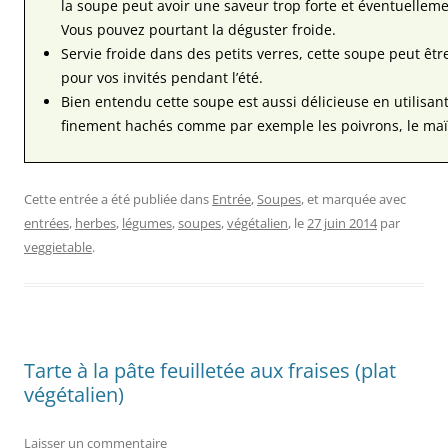
la soupe peut avoir une saveur trop forte et éventuelleme
Vous pouvez pourtant la déguster froide.
Servie froide dans des petits verres, cette soupe peut être
pour vos invités pendant l’été.
Bien entendu cette soupe est aussi délicieuse en utilisan
finement hachés comme par exemple les poivrons, le maïs, 
Cette entrée a été publiée dans
Entrée
,
Soupes
, et marquée avec
entrées
,
herbes
,
légumes
,
soupes
,
végétalien
, le
27 juin 2014
par
veggietable
.
Tarte à la pâte feuilletée aux fraises (plat
végétalien)
Laisser un commentaire