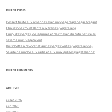
RECENT POSTS
Dessert fruité aux amandes avec nappage d’agar-agar (végan)
Chaussons croustillants aux fraises (végétalien)
Curry d’asperges, de légumes et de riz avec du tofu nature au
sésame noir (végétalien)
Bruschetta à l’avocat et aux asperges vertes (végétalienne)
Salade de mâche aux radis et aux noix grillées (végétalienne)
RECENT COMMENTS
ARCHIVES
juillet 2026
juin 2026
mai 2026