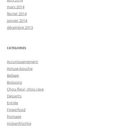
mars 2014
février 2014
janvier 2014
décembre 2013
CATEGORIES
Accompagnement
Amuse-bouche
Beilage
Boissons
Chou-fleur, chou rave
Desserts
Entrée
Fingerfood
fromage
Hülsenfrüchte