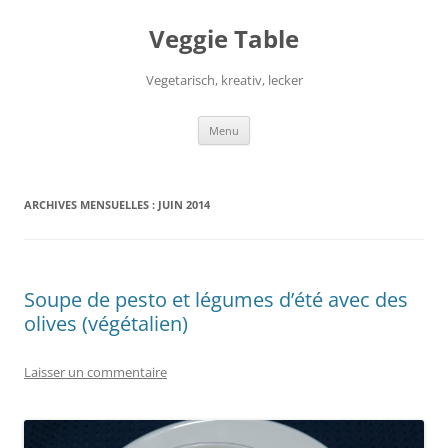
Aller
au
Veggie Table
contenu
Vegetarisch, kreativ, lecker
Menu
ARCHIVES MENSUELLES :
JUIN 2014
Soupe de pesto et légumes d’été avec des
olives (végétalien)
Laisser un commentaire