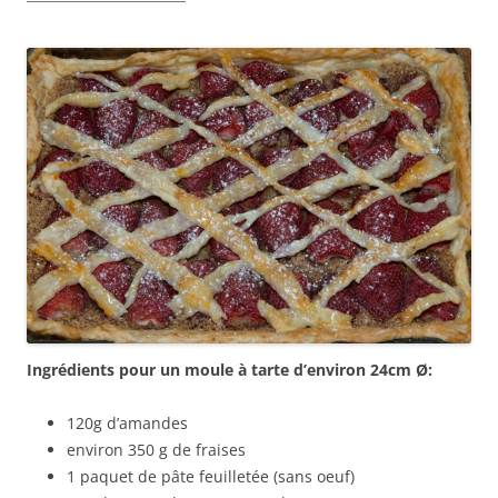
Ingrédients pour un moule à tarte d’environ 24cm Ø:
120g d’amandes
environ 350 g de fraises
1 paquet de pâte feuilletée (sans oeuf)