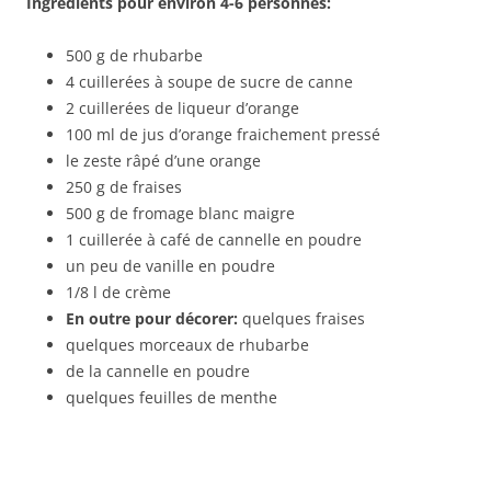
Ingrédients pour environ 4-6 personnes:
500 g de rhubarbe
4 cuillerées à soupe de sucre de canne
2 cuillerées de liqueur d’orange
100 ml de jus d’orange fraichement pressé
le zeste râpé d’une orange
250 g de fraises
500 g de fromage blanc maigre
1 cuillerée à café de cannelle en poudre
un peu de vanille en poudre
1/8 l de crème
En outre pour décorer:
quelques fraises
quelques morceaux de rhubarbe
de la cannelle en poudre
quelques feuilles de menthe