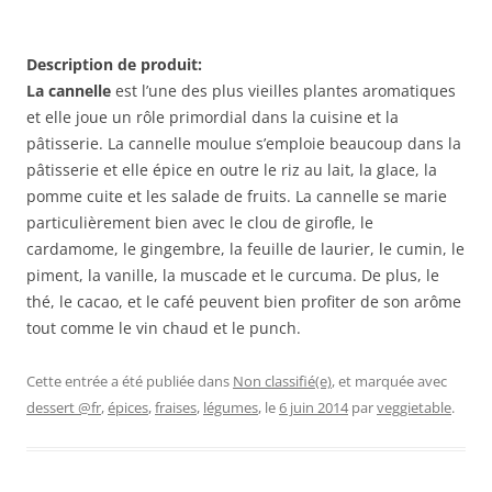
Description de produit:
La cannelle
est l’une des plus vieilles plantes aromatiques
et elle joue un rôle primordial dans la cuisine et la
pâtisserie. La cannelle moulue s’emploie beaucoup dans la
pâtisserie et elle épice en outre le riz au lait, la glace, la
pomme cuite et les salade de fruits. La cannelle se marie
particulièrement bien avec le clou de girofle, le
cardamome, le gingembre, la feuille de laurier, le cumin, le
piment, la vanille, la muscade et le curcuma. De plus, le
thé, le cacao, et le café peuvent bien profiter de son arôme
tout comme le vin chaud et le punch.
Cette entrée a été publiée dans
Non classifié(e)
, et marquée avec
dessert @fr
,
épices
,
fraises
,
légumes
, le
6 juin 2014
par
veggietable
.