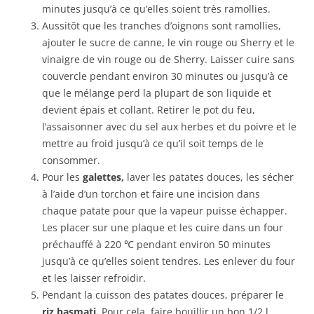
minutes jusqu’à ce qu’elles soient très ramollies.
Aussitôt que les tranches d’oignons sont ramollies,
ajouter le sucre de canne, le vin rouge ou Sherry et le
vinaigre de vin rouge ou de Sherry. Laisser cuire sans
couvercle pendant environ 30 minutes ou jusqu’à ce
que le mélange perd la plupart de son liquide et
devient épais et collant. Retirer le pot du feu,
l’assaisonner avec du sel aux herbes et du poivre et le
mettre au froid jusqu’à ce qu’il soit temps de le
consommer.
Pour les
galettes,
laver les patates douces, les sécher
à l’aide d’un torchon et faire une incision dans
chaque patate pour que la vapeur puisse échapper.
Les placer sur une plaque et les cuire dans un four
préchauffé à 220 ℃ pendant environ 50 minutes
jusqu’à ce qu’elles soient tendres. Les enlever du four
et les laisser refroidir.
Pendant la cuisson des patates douces, préparer le
riz basmati.
Pour cela, faire bouillir un bon 1/2 l