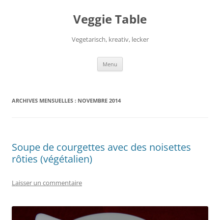
Aller
au
Veggie Table
contenu
Vegetarisch, kreativ, lecker
Menu
ARCHIVES MENSUELLES :
NOVEMBRE 2014
Soupe de courgettes avec des noisettes
rôties (végétalien)
Laisser un commentaire