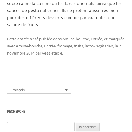
sucré rafine la cuisine ou les farcis orientals, ainsi que les
sauces de pesto italiennes. Ils se prêtent aussi très bien
pour des différents desserts comme par examples une
salade de fruits.
Cette entrée a été publiée dans
Amuse-bouche
,
Entrée
, et marquée
avec
Amuse-bouche
,
Entrée
,
fromage
,
fruits
,
lacto-végétarien
, le
7
novembre 2014
par
veggietable
.
Français
RECHERCHE
Rechercher :