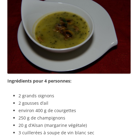
Ingrédients pour 4 personnes:
2 grands oignons
2 gousses d’ail
environ 400 g de courgettes
250 g de champignons
20 g d’Alsan (margarine végétale)
3 cuillerées à soupe de vin blanc sec