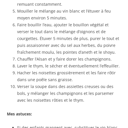
remuant constamment.
Mouiller le mélange au vin blanc et l’étuver à feu
moyen environ 5 minutes.
Faire bouillir l’eau, ajouter le bouillon végétal et
verser le tout dans le mélange d’oignons et de
courgettes. Étuver 5 minutes de plus, purer le tout et
puis assaisonner avec du sel aux herbes, du poivre
fraîchement moulu, les pointes d’aneth et le shoyu.
Chauffer l’Alsan et y faire dorer les champignons.
Laver le thym, le sécher et éventuellement l’effeuiller.
Hacher les noisettes grossièrement et les faire rôtir
dans une poêle sans graisse.
Verser la soupe dans des assiettes creuses ou des
bols, y mélanger les champignons et les parsemer
avec les noisettes rôties et le thym.
Mes astuces:
Si des enfants mangent avec, substituer le vin blanc