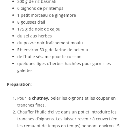
200 g de riz basmati
6 oignons de printemps
1 petit morceau de gingembre
8 gousses d’ail
175 g de noix de cajou
du sel aux herbes
du poivre noir fraîchement moulu
Et:
environ 50 g de farine de polenta
de l’huile sésame pour le cuisson
quelques tiges d’herbes hachées pour garnir les
galettes
Préparation:
Pour le
chutney,
peler les oignons et les couper en
tranches fines.
Chauffer l’huile d’olive dans un pot et introduire les
tranches d’oignons. Les laisser revenir à couvert (en
les remuant de temps en temps) pendant environ 15