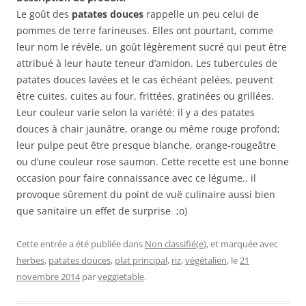
Le goût des
patates douces
rappelle un peu celui de
pommes de terre farineuses. Elles ont pourtant, comme
leur nom le révèle, un goût légèrement sucré qui peut être
attribué à leur haute teneur d’amidon. Les tubercules de
patates douces lavées et le cas échéant pelées, peuvent
être cuites, cuites au four, frittées, gratinées ou grillées.
Leur couleur varie selon la variété: il y a des patates
douces à chair jaunâtre, orange ou même rouge profond;
leur pulpe peut être presque blanche, orange-rougeâtre
ou d’une couleur rose saumon. Cette recette est une bonne
occasion pour faire connaissance avec ce légume.. il
provoque sûrement du point de vuë culinaire aussi bien
que sanitaire un effet de surprise ;o)
Cette entrée a été publiée dans
Non classifié(e)
, et marquée avec
herbes
,
patates douces
,
plat principal
,
riz
,
végétalien
, le
21
novembre 2014
par
veggietable
.