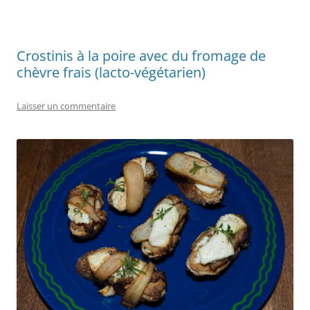
Crostinis à la poire avec du fromage de
chèvre frais (lacto-végétarien)
Laisser un commentaire