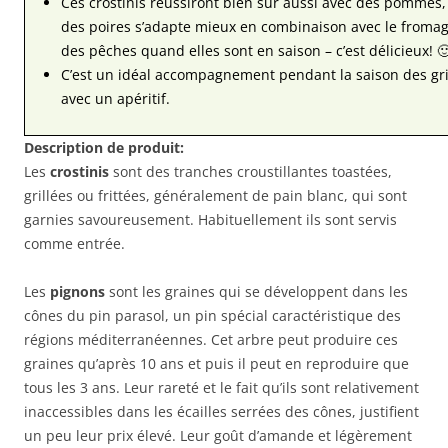
Ces crostinis réussiront bien sûr aussi avec des pommes,
des poires s’adapte mieux en combinaison avec le fromage
des pêches quand elles sont en saison – c’est délicieux! 
C’est un idéal accompagnement pendant la saison des gr
avec un apéritif.
Description de produit:
Les
crostinis
sont des tranches croustillantes toastées,
grillées ou frittées, généralement de pain blanc, qui sont
garnies savoureusement. Habituellement ils sont servis
comme entrée.
Les
pignons
sont les graines qui se développent dans les
cônes du pin parasol, un pin spécial caractéristique des
régions méditerranéennes. Cet arbre peut produire ces
graines qu’après 10 ans et puis il peut en reproduire que
tous les 3 ans. Leur rareté et le fait qu’ils sont relativement
inaccessibles dans les écailles serrées des cônes, justifient
un peu leur prix élevé. Leur goût d’amande et légèrement