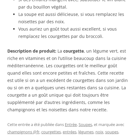
par du bouillon végétal.
La soupe est aussi délicieuse, si vous remplacez les
noisettes par des noix.
Vous auriez un goût tout aussi excellent, si vous
remplacez les courgettes par du broccoli.
Description de produit:
La
courgette
, un légume vert, est
riche en vitamines et on l’utilise beaucoup dans la cuisine
méditerranéenne. Les courgettes ont le meilleur goût
quand elles sont encore petites et fraîches. Cette recette
est utile si on a un excédent de courgettes dans son jardin
ou si on en a quelques unes restantes dans sa cuisine. La
courgette a un goût unique qui doit toujours être
supplémenté par d’autres ingrédients, comme les
champignons et les noisettes dans notre recette.
Cette entrée a été publiée dans
Entrée
,
Soupes
, et marquée avec
champignons @fr
,
courgettes
,
entrées
,
légumes
,
noix
,
soupes
,