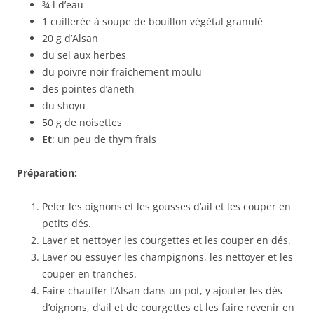
¾ l d’eau
1 cuillerée à soupe de bouillon végétal granulé
20 g d’Alsan
du sel aux herbes
du poivre noir fraîchement moulu
des pointes d’aneth
du shoyu
50 g de noisettes
Et
: un peu de thym frais
Préparation:
Peler les oignons et les gousses d’ail et les couper en
petits dés.
Laver et nettoyer les courgettes et les couper en dés.
Laver ou essuyer les champignons, les nettoyer et les
couper en tranches.
Faire chauffer l’Alsan dans un pot, y ajouter les dés
d’oignons, d’ail et de courgettes et les faire revenir en