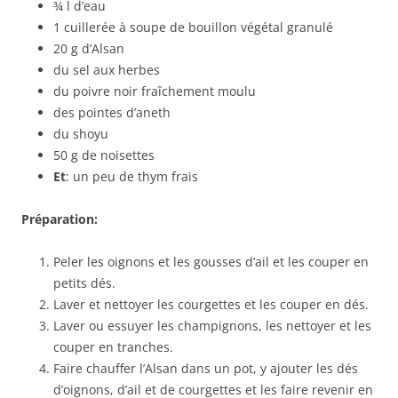
¾ l d’eau
1 cuillerée à soupe de bouillon végétal granulé
20 g d’Alsan
du sel aux herbes
du poivre noir fraîchement moulu
des pointes d’aneth
du shoyu
50 g de noisettes
Et
: un peu de thym frais
Préparation:
Peler les oignons et les gousses d’ail et les couper en
petits dés.
Laver et nettoyer les courgettes et les couper en dés.
Laver ou essuyer les champignons, les nettoyer et les
couper en tranches.
Faire chauffer l’Alsan dans un pot, y ajouter les dés
d’oignons, d’ail et de courgettes et les faire revenir en