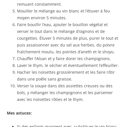
remuant constamment.
Mouiller le mélange au vin blanc et l’étuver à feu
moyen environ 5 minutes.
Faire bouillir l’eau, ajouter le bouillon végétal et
verser le tout dans le mélange d’oignons et de
courgettes. Étuver 5 minutes de plus, purer le tout et
puis assaisonner avec du sel aux herbes, du poivre
fraîchement moulu, les pointes d’aneth et le shoyu.
Chauffer l’Alsan et y faire dorer les champignons.
Laver le thym, le sécher et éventuellement l’effeuiller.
Hacher les noisettes grossièrement et les faire rôtir
dans une poêle sans graisse.
Verser la soupe dans des assiettes creuses ou des
bols, y mélanger les champignons et les parsemer
avec les noisettes rôties et le thym.
Mes astuces:
Si des enfants mangent avec, substituer le vin blanc