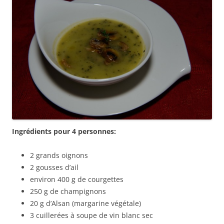
Ingrédients pour 4 personnes:
2 grands oignons
2 gousses d’ail
environ 400 g de courgettes
250 g de champignons
20 g d’Alsan (margarine végétale)
3 cuillerées à soupe de vin blanc sec