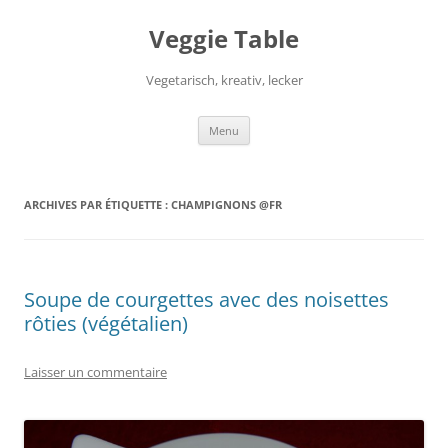
Aller
au
Veggie Table
contenu
Vegetarisch, kreativ, lecker
Menu
ARCHIVES PAR ÉTIQUETTE :
CHAMPIGNONS @FR
Soupe de courgettes avec des noisettes
rôties (végétalien)
Laisser un commentaire