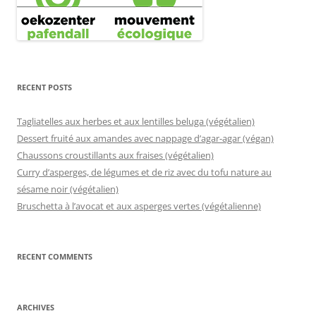
RECENT POSTS
Tagliatelles aux herbes et aux lentilles beluga (végétalien)
Dessert fruité aux amandes avec nappage d’agar-agar (végan)
Chaussons croustillants aux fraises (végétalien)
Curry d’asperges, de légumes et de riz avec du tofu nature au
sésame noir (végétalien)
Bruschetta à l’avocat et aux asperges vertes (végétalienne)
RECENT COMMENTS
ARCHIVES