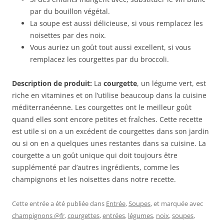
par du bouillon végétal.
La soupe est aussi délicieuse, si vous remplacez les
noisettes par des noix.
Vous auriez un goût tout aussi excellent, si vous
remplacez les courgettes par du broccoli.
Description de produit:
La
courgette
, un légume vert, est
riche en vitamines et on l’utilise beaucoup dans la cuisine
méditerranéenne. Les courgettes ont le meilleur goût
quand elles sont encore petites et fraîches. Cette recette
est utile si on a un excédent de courgettes dans son jardin
ou si on en a quelques unes restantes dans sa cuisine. La
courgette a un goût unique qui doit toujours être
supplémenté par d’autres ingrédients, comme les
champignons et les noisettes dans notre recette.
Cette entrée a été publiée dans
Entrée
,
Soupes
, et marquée avec
champignons @fr
,
courgettes
,
entrées
,
légumes
,
noix
,
soupes
,