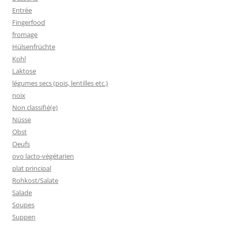
Entrée
Fingerfood
fromage
Hülsenfrüchte
Kohl
Laktose
légumes secs (pois, lentilles etc.)
noix
Non classifié(e)
Nüsse
Obst
Oeufs
ovo lacto-végétarien
plat principal
Rohkost/Salate
Salade
Soupes
Suppen