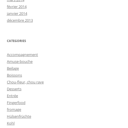
février 2014
janvier 2014
décembre 2013
CATEGORIES
Accompagnement
Amuse-bouche
Beilage
Boissons
Chou-fleur, chou rave
Desserts
Entrée
Fingerfood
fromage
Hülsenfrüchte
Kohl