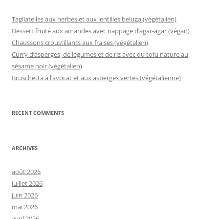
Tagliatelles aux herbes et aux lentilles beluga (végétalien)
Dessert fruité aux amandes avec nappage d’agar-agar (végan)
Chaussons croustillants aux fraises (végétalien)
Curry d’asperges, de légumes et de riz avec du tofu nature au
sésame noir (végétalien)
Bruschetta à l’avocat et aux asperges vertes (végétalienne)
RECENT COMMENTS
ARCHIVES
août 2026
juillet 2026
juin 2026
mai 2026
avril 2026