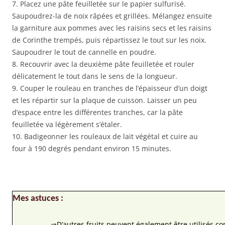
7. Placez une pâte feuilletée sur le papier sulfurisé.
Saupoudrez-la de noix râpées et grillées. Mélangez ensuite
la garniture aux pommes avec les raisins secs et les raisins
de Corinthe trempés, puis répartissez le tout sur les noix.
Saupoudrer le tout de cannelle en poudre.
8. Recouvrir avec la deuxième pâte feuilletée et rouler
délicatement le tout dans le sens de la longueur.
9. Couper le rouleau en tranches de l’épaisseur d’un doigt
et les répartir sur la plaque de cuisson. Laisser un peu
d’espace entre les différentes tranches, car la pâte
feuilletée va légèrement s’étaler.
10. Badigeonner les rouleaux de lait végétal et cuire au
four à 190 degrés pendant environ 15 minutes.
Mes astuces :
 ⇒D’autres fruits peuvent également être utilisés c