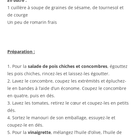
En outre :
1 cuillère à soupe de graines de sésame, de tournesol et
de courge
Un peu de romarin frais
Préparation :
1. Pour la
salade de pois chiches et concombres
, égouttez
les pois chiches, rincez-les et laissez-les égoutter.
2. Lavez le concombre, coupez les extrémités et épluchez-
le en bandes à l’aide d’un économe. Coupez le concombre
en quatre, puis en dés.
3. Lavez les tomates, retirez le cœur et coupez-les en petits
dés.
4. Sortez le manouri de son emballage, essuyez-le et
coupez-le en dés.
5. Pour la
vinaigrette
, mélangez l’huile d’olive, l’huile de