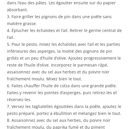
dans l’eau des pâtes. Les égoutter ensuite sur du papier
absorbant.
3. Faire griller les pignons de pin dans une poêle sans
matière grasse.
4. Éplucher les échalotes et l’ail. Retirer le germe central de
l’ail.
5. Pour le pesto, mixez les échalotes avec l’ail et les parties
inférieures des asperges, la moitié des pignons de pin
grillés et un peu d’huile d’olive. Ajoutez progressivement le
reste de l’huile d’olive. Incorporez le parmesan râpé,
assaisonnez avec du sel aux herbes et du poivre noir
fraîchement moulu. Mixez bien le tout.
6. Faites chauffer l’huile de colza dans une grande poêle.
Faites-y revenir les pointes d’asperges, puis retirez-les et
réservez-les.
7. Versez les tagliatelles égouttées dans la poêle, ajoutez le
pesto préparé, portez à ébullition et mélangez bien le tout.
8. Assaisonnez avec du sel aux herbes, du poivre noir
fraîchement moulu, du paprika fumé et du piment