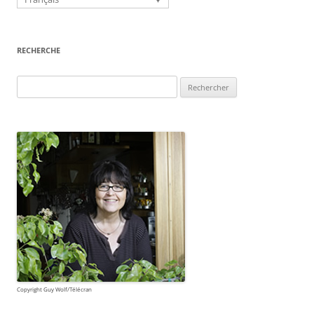
RECHERCHE
Rechercher :
Copyright Guy Wolf/Télécran