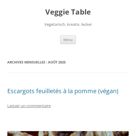
Aller
au
Veggie Table
contenu
Vegetarisch, kreativ, lecker
Menu
ARCHIVES MENSUELLES :
AOÛT 2025
Escargots feuilletés à la pomme (végan)
Laisser un commentaire