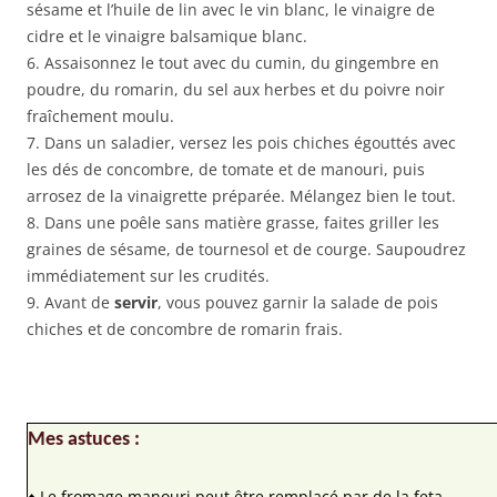
sésame et l’huile de lin avec le vin blanc, le vinaigre de
cidre et le vinaigre balsamique blanc.
6. Assaisonnez le tout avec du cumin, du gingembre en
poudre, du romarin, du sel aux herbes et du poivre noir
fraîchement moulu.
7. Dans un saladier, versez les pois chiches égouttés avec
les dés de concombre, de tomate et de manouri, puis
arrosez de la vinaigrette préparée. Mélangez bien le tout.
8. Dans une poêle sans matière grasse, faites griller les
graines de sésame, de tournesol et de courge. Saupoudrez
immédiatement sur les crudités.
9. Avant de
servir
, vous pouvez garnir la salade de pois
chiches et de concombre de romarin frais.
Mes astuces :
♦ Le fromage manouri peut être remplacé par de la feta.