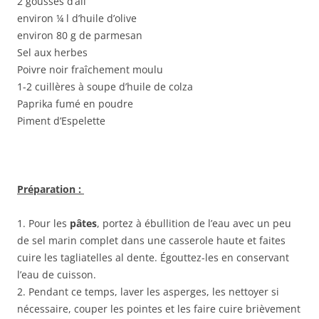
2 gousses d’ail
environ ¼ l d’huile d’olive
environ 80 g de parmesan
Sel aux herbes
Poivre noir fraîchement moulu
1-2 cuillères à soupe d’huile de colza
Paprika fumé en poudre
Piment d’Espelette
Préparation :
1. Pour les
pâtes
, portez à ébullition de l’eau avec un peu
de sel marin complet dans une casserole haute et faites
cuire les tagliatelles al dente. Égouttez-les en conservant
l’eau de cuisson.
2. Pendant ce temps, laver les asperges, les nettoyer si
nécessaire, couper les pointes et les faire cuire brièvement