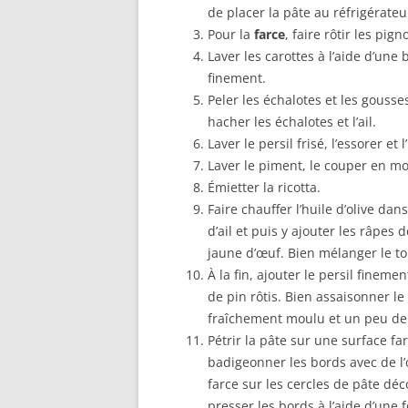
de placer la pâte au réfrigérateu
Pour la
farce
, faire rôtir les pi
Laver les carottes à l’aide d’une
finement.
Peler les échalotes et les gousse
hacher les échalotes et l’ail.
Laver le persil frisé, l’essorer et
Laver le piment, le couper en moi
Émietter la ricotta.
Faire chauffer l’huile d’olive dan
d’ail et puis y ajouter les râpes 
jaune d’œuf. Bien mélanger le to
À la fin, ajouter le persil fineme
de pin rôtis. Bien assaisonner le
fraîchement moulu et un peu de 
Pétrir la pâte sur une surface fa
badigeonner les bords avec de l’
farce sur les cercles de pâte dé
presser les bords à l’aide d’une 