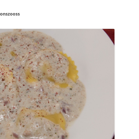
nonszooss