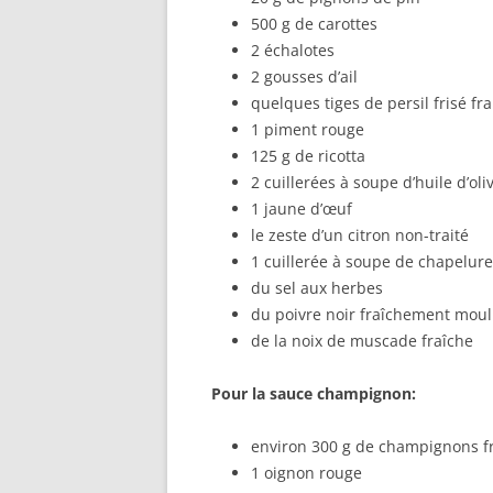
500 g de carottes
2 échalotes
2 gousses d’ail
quelques tiges de persil frisé fra
1 piment rouge
125 g de ricotta
2 cuillerées à soupe d’huile d’oli
1 jaune d’œuf
le zeste d’un citron non-traité
1 cuillerée à soupe de chapelure
du sel aux herbes
du poivre noir fraîchement mou
de la noix de muscade fraîche
Pour la sauce champignon:
environ 300 g de champignons fr
1 oignon rouge