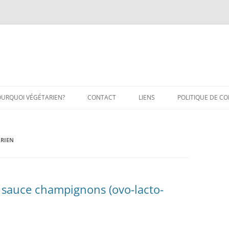
OURQUOI VÉGÉTARIEN?
CONTACT
LIENS
POLITIQUE DE CO
RIEN
la sauce champignons (ovo-lacto-