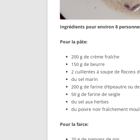
Ingrédients pour environ 8 personne
Pour la pâte:
200 g de crème fraîche
150 g de beurre
2 cuillerées à soupe de flocons d
du sel marin
200 g de farine d’épeautre ou de
50 g de farine de seigle
du sel aux herbes
du poivre noir fraîchement mou
Pour la farce:
20 g de pignons de pin