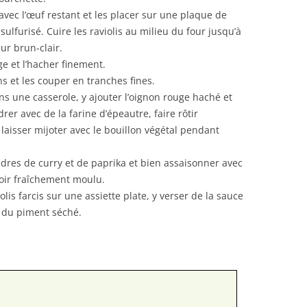
avec l’œuf restant et les placer sur une plaque de
ulfurisé. Cuire les raviolis au milieu du four jusqu’à
ur brun-clair.
ge et l’hacher finement.
s et les couper en tranches fines.
ans une casserole, y ajouter l’oignon rouge haché et
rer avec de la farine d’épeautre, faire rôtir
laisser mijoter avec le bouillon végétal pendant
oudres de curry et de paprika et bien assaisonner avec
noir fraîchement moulu.
olis farcis sur une assiette plate, y verser de la sauce
 du piment séché.