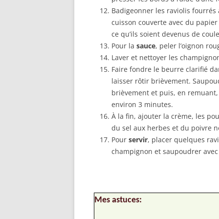
Badigeonner les raviolis fourrés 
cuisson couverte avec du papier s
ce qu’ils soient devenus de coule
Pour la
sauce
, peler l’oignon rou
Laver et nettoyer les champignon
Faire fondre le beurre clarifié d
laisser rôtir brièvement. Saupoud
brièvement et puis, en remuant, 
environ 3 minutes.
À la fin, ajouter la crème, les p
du sel aux herbes et du poivre 
Pour
servir
, placer quelques ravi
champignon et saupoudrer avec
Mes astuces: