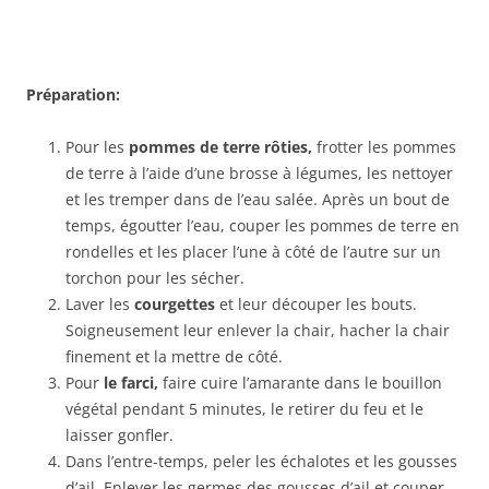
Préparation:
Pour les
pommes de terre rôties,
frotter les pommes
de terre à l’aide d’une brosse à légumes, les nettoyer
et les tremper dans de l’eau salée. Après un bout de
temps, égoutter l’eau, couper les pommes de terre en
rondelles et les placer l’une à côté de l’autre sur un
torchon pour les sécher.
Laver les
courgettes
et leur découper les bouts.
Soigneusement leur enlever la chair, hacher la chair
finement et la mettre de côté.
Pour
le farci,
faire cuire l’amarante dans le bouillon
végétal pendant 5 minutes, le retirer du feu et le
laisser gonfler.
Dans l’entre-temps, peler les échalotes et les gousses
d’ail. Enlever les germes des gousses d’ail et couper