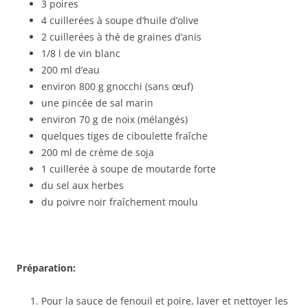
3 poires
4 cuillerées à soupe d’huile d’olive
2 cuillerées à thé de graines d’anis
1/8 l de vin blanc
200 ml d’eau
environ 800 g gnocchi (sans œuf)
une pincée de sal marin
environ 70 g de noix (mélangés)
quelques tiges de ciboulette fraîche
200 ml de crème de soja
1 cuillerée à soupe de moutarde forte
du sel aux herbes
du poivre noir fraîchement moulu
Préparation:
Pour la sauce de fenouil et poire, laver et nettoyer les