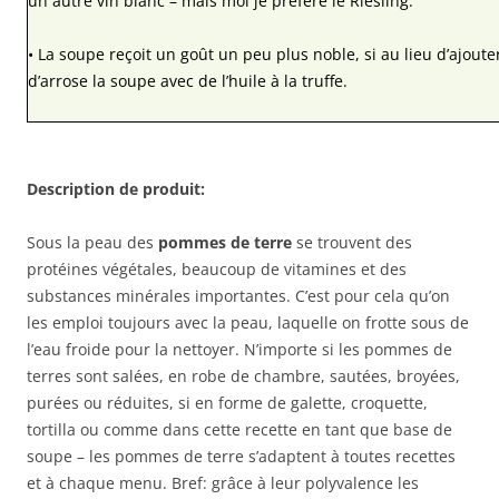
un autre vin blanc – mais moi je préfère le Riesling.
• La soupe reçoit un goût un peu plus noble, si au lieu d’ajoute
d’arrose la soupe avec de l’huile à la truffe.
Description de produit:
Sous la peau des
pommes de terre
se trouvent des
protéines végétales, beaucoup de vitamines et des
substances minérales importantes. C’est pour cela qu’on
les emploi toujours avec la peau, laquelle on frotte sous de
l’eau froide pour la nettoyer. N’importe si les pommes de
terres sont salées, en robe de chambre, sautées, broyées,
purées ou réduites, si en forme de galette, croquette,
tortilla ou comme dans cette recette en tant que base de
soupe – les pommes de terre s’adaptent à toutes recettes
et à chaque menu. Bref: grâce à leur polyvalence les