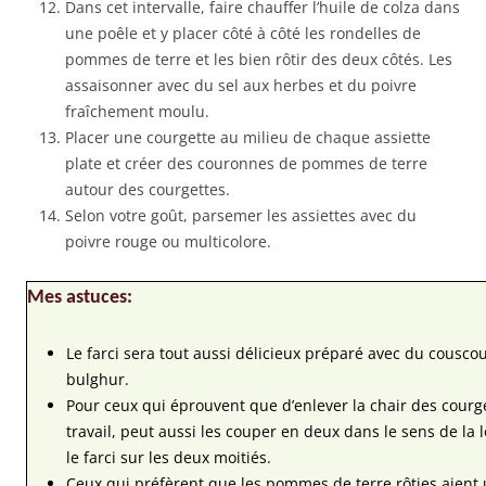
Dans cet intervalle, faire chauffer l’huile de colza dans
une poêle et y placer côté à côté les rondelles de
pommes de terre et les bien rôtir des deux côtés. Les
assaisonner avec du sel aux herbes et du poivre
fraîchement moulu.
Placer une courgette au milieu de chaque assiette
plate et créer des couronnes de pommes de terre
autour des courgettes.
Selon votre goût, parsemer les assiettes avec du
poivre rouge ou multicolore.
Mes astuces:
Le farci sera tout aussi délicieux préparé avec du cousco
bulghur.
Pour ceux qui éprouvent que d’enlever la chair des courg
travail, peut aussi les couper en deux dans le sens de la
le farci sur les deux moitiés.
Ceux qui préfèrent que les pommes de terre rôties aient