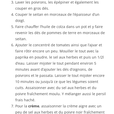
Laver les poivrons, les épépiner et également les
couper en gros dés.
Couper le seitan en morceaux de l’épaisseur d’un
doigt.
Faire chauffer l’huile de colza dans un pot et y faire
revenir les dés de pommes de terre en morceaux de
seitan.
Ajouter le concentré de tomates ainsi que l’ajvar et
faire rôtir encore un peu. Mouiller le tout avec la
paprika en poudre, le sel aux herbes et puis un 1/2l
d’eau. Laisser mijoter le tout pendant environ 5
minutes avant d’ajouter les dés d’oignons, de
poivrons et le passata. Laisser le tout mijoter encore
10 minutes ou jusqu’à ce que les légumes soient
cuits. Assaisonner avec du sel aux herbes et du
poivre fraîchement moulu. Y mélanger aussi le persil
frais haché.
Pour la
crème
, assaisonner la crème aigre avec un
peu de sel aux herbes et du poivre noir fraîchement