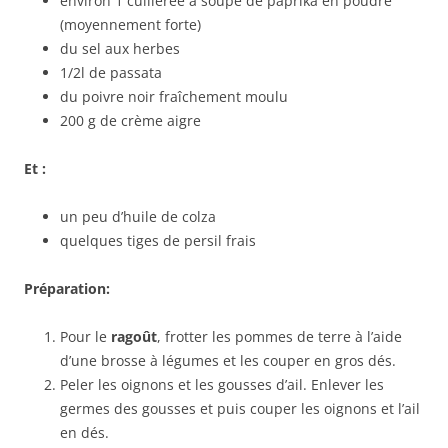
environ 1 cuillerée à soupe de paprika en poudre
(moyennement forte)
du sel aux herbes
1/2l de passata
du poivre noir fraîchement moulu
200 g de crème aigre
Et :
un peu d’huile de colza
quelques tiges de persil frais
Préparation:
Pour le
ragoût
, frotter les pommes de terre à l’aide
d’une brosse à légumes et les couper en gros dés.
Peler les oignons et les gousses d’ail. Enlever les
germes des gousses et puis couper les oignons et l’ail
en dés.