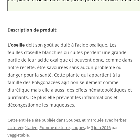
Description de produit:
L’oseille
doit son goût acidulé à l’acide oxalique. Les
feuilles d’oseille blanchies ou cuites perdent une grande
partie de leur acide oxalique et peuvent donc, comme dans
notre recette, être savourées sans aucun problème ou
danger pour la santé. Cette plante qui appartient à la
famille des Polygonacées agit non seulement comme
diurétique mais elle a aussi des effets hématopoïétiques et
purifiants. De plus elle prévient les inflammations et
décongestionne les muqueuses.
Cette entrée a été publiée dans
Soupes
, et marquée avec
herbes
,
lacto-végétarien
,
Pomme de terre
,
soupes
, le
3 juin 2016
par
veggietable
.