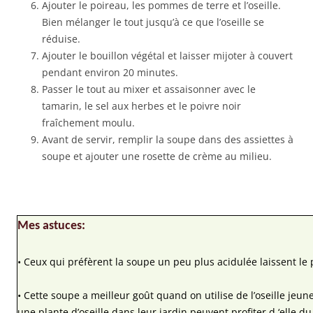
Ajouter le poireau, les pommes de terre et l’oseille.
Bien mélanger le tout jusqu’à ce que l’oseille se
réduise.
Ajouter le bouillon végétal et laisser mijoter à couvert
pendant environ 20 minutes.
Passer le tout au mixer et assaisonner avec le
tamarin, le sel aux herbes et le poivre noir
fraîchement moulu.
Avant de servir, remplir la soupe dans des assiettes à
soupe et ajouter une rosette de crème au milieu.
Mes astuces:
• Ceux qui préfèrent la soupe un peu plus acidulée laissent le 
• Cette soupe a meilleur goût quand on utilise de l’oseille jeun
une plante d’oseille dans leur jardin peuvent profiter d ‘elle d