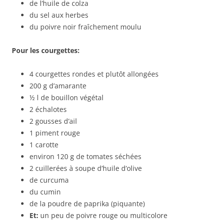
de l’huile de colza
du sel aux herbes
du poivre noir fraîchement moulu
Pour les courgettes:
4 courgettes rondes et plutôt allongées
200 g d’amarante
½ l de bouillon végétal
2 échalotes
2 gousses d’ail
1 piment rouge
1 carotte
environ 120 g de tomates séchées
2 cuillerées à soupe d’huile d’olive
de curcuma
du cumin
de la poudre de paprika (piquante)
Et:
un peu de poivre rouge ou multicolore