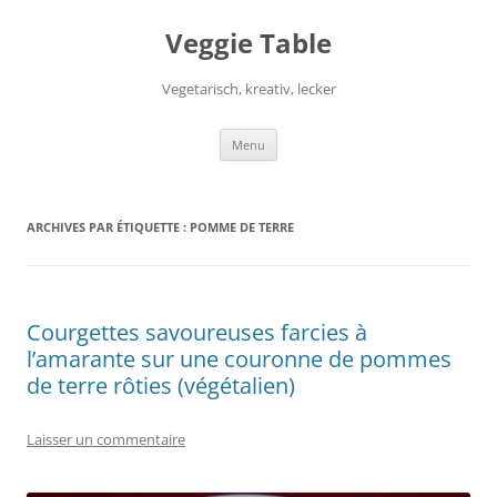
Aller
au
Veggie Table
contenu
Vegetarisch, kreativ, lecker
Menu
ARCHIVES PAR ÉTIQUETTE :
POMME DE TERRE
Courgettes savoureuses farcies à
l’amarante sur une couronne de pommes
de terre rôties (végétalien)
Laisser un commentaire