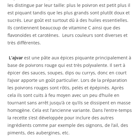
les distingue par leur taille: plus le poivron est petit plus il
est piquant tandis que les plus grands sont plutôt doux et
sucrés. Leur goût est surtout dû à des huiles essentielles.
Ils contiennent beaucoup de vitamine C ainsi que des
flavonoïdes et carotènes. Leurs couleurs sont diverses et
très différentes.
L’ajvar
est une pâte aux épices piquante principalement à
base de poivrons rouge qui est très polyvalente. Il sert à
épicer des sauces, soupes, dips ou currys, donc en court
l’ajvar apporte un goût particulier. Lors de la préparation
les poivrons rouges sont rôtis, pelés et épépinés. Après
cela ils sont cuits à feu moyen avec un peu d’huile en
tournant sans arrêt jusqu’à ce qu’ils se dissipent en masse
homogène. Cela est l’ancienne variante. Dans l’entre-temps
la recette s’est développée pour inclure des autres
ingrédients comme par exemple des oignons, de l’ail, des
piments, des aubergines, etc.