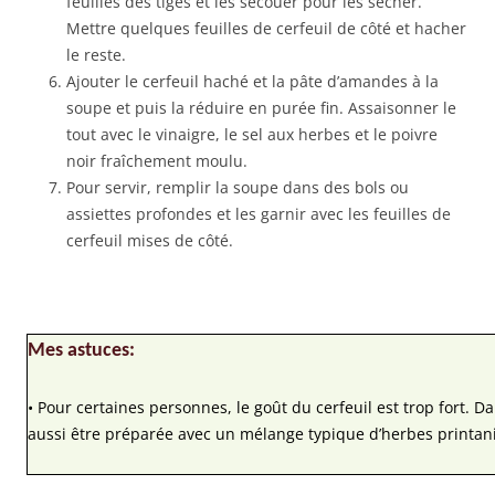
feuilles des tiges et les secouer pour les sécher.
Mettre quelques feuilles de cerfeuil de côté et hacher
le reste.
Ajouter le cerfeuil haché et la pâte d’amandes à la
soupe et puis la réduire en purée fin. Assaisonner le
tout avec le vinaigre, le sel aux herbes et le poivre
noir fraîchement moulu.
Pour servir, remplir la soupe dans des bols ou
assiettes profondes et les garnir avec les feuilles de
cerfeuil mises de côté.
Mes astuces:
• Pour certaines personnes, le goût du cerfeuil est trop fort. D
aussi être préparée avec un mélange typique d’herbes printan