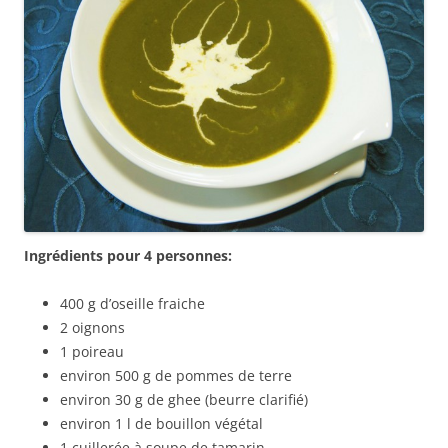
Ingrédients pour 4 personnes:
400 g d’oseille fraiche
2 oignons
1 poireau
environ 500 g de pommes de terre
environ 30 g de ghee (beurre clarifié)
environ 1 l de bouillon végétal
1 cuillerée à soupe de tamarin