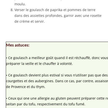
moulu.
Verser le goulasch de paprika et pommes de terre
dans des assiettes profondes, garnir avec une rosette
de crème et servir.
Mes astuces:
• Ce goulasch a meilleur goût quand il est réchauffé, donc vou
préparer la veille et le chauffer à volonté.
• Ce goulasch devient plus estival si vous n’utiliser pas que de
courgettes et des aubergines. Dans ce cas, par contre, assais
de Provence et du thym.
• Ceux qui one une allergie au gluten peuvent préparer cette r
seitan par du tofu, respectivement du tofu fumé.