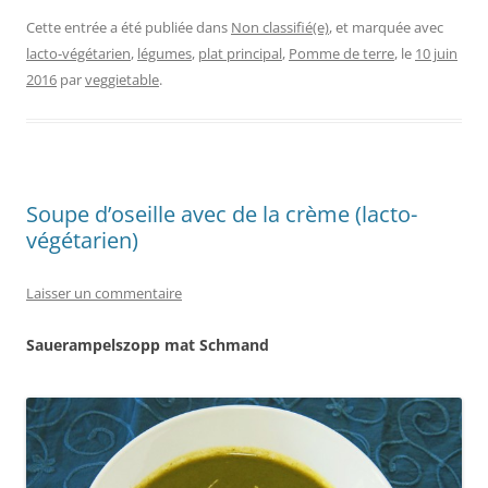
Cette entrée a été publiée dans
Non classifié(e)
, et marquée avec
lacto-végétarien
,
légumes
,
plat principal
,
Pomme de terre
, le
10 juin
2016
par
veggietable
.
Soupe d’oseille avec de la crème (lacto-
végétarien)
Laisser un commentaire
Sauerampelszopp mat Schmand