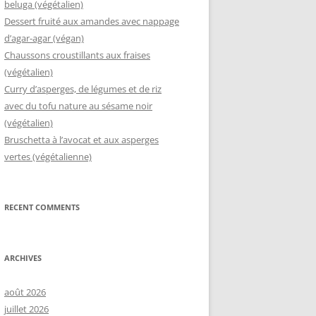
beluga (végétalien)
Dessert fruité aux amandes avec nappage
d’agar-agar (végan)
Chaussons croustillants aux fraises
(végétalien)
Curry d’asperges, de légumes et de riz
avec du tofu nature au sésame noir
(végétalien)
Bruschetta à l’avocat et aux asperges
vertes (végétalienne)
RECENT COMMENTS
ARCHIVES
août 2026
juillet 2026