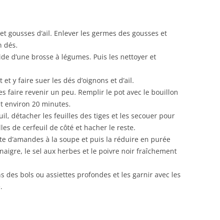
 et gousses d’ail. Enlever les germes des gousses et
n dés.
ide d’une brosse à légumes. Puis les nettoyer et
 et y faire suer les dés d’oignons et d’ail.
s faire revenir un peu. Remplir le pot avec le bouillon
nt environ 20 minutes.
uil, détacher les feuilles des tiges et les secouer pour
les de cerfeuil de côté et hacher le reste.
pâte d’amandes à la soupe et puis la réduire en purée
inaigre, le sel aux herbes et le poivre noir fraîchement
s des bols ou assiettes profondes et les garnir avec les
.