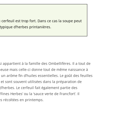
 cerfeuil est trop fort. Dans ce cas la soupe peut
typique d’herbes printanières.
i appartient à la famille des Ombellifères. Il a tout de
éneuse mais celle-ci donne tout de même naissance à
c un arôme fin d’huiles essentielles. Le goût des feuilles
 et sont souvent utilisées dans la préparation de
’herbes. Le cerfeuil fait également partie des
nes Herbes’ ou la ‘sauce verte de Francfort’. Il
es récoltées en printemps.