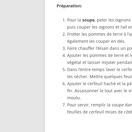
Préparation:
Pour la
soupe
, peler les oignons
puis couper les oignons et l’ail e
Frotter les pommes de terre à l’a
également les couper en dés.
Faire chauffer l’Alsan dans un pot
Ajouter les pommes de terre et le
végétal et laisser mijoter penda
Dans l’entre-temps laver le cerfe
les sécher. Mettre quelques feuil
Ajouter le cerfeuil haché et la 
fin. Assaisonner le tout avec le v
moulu.
Pour servir, remplir la soupe dan
feuilles de cerfeuil mises de côté