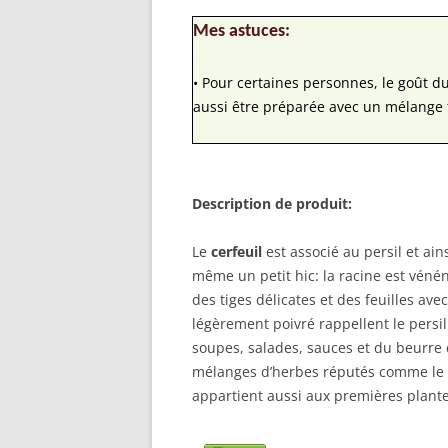
Mes astuces:
• Pour certaines personnes, le goût du
aussi être préparée avec un mélange 
Description de produit:
Le
cerfeuil
est associé au persil et ains
même un petit hic: la racine est vén
des tiges délicates et des feuilles ave
légèrement poivré rappellent le persil
soupes, salades, sauces et du beurre d
mélanges d’herbes réputés comme le ‘Fi
appartient aussi aux premières plant