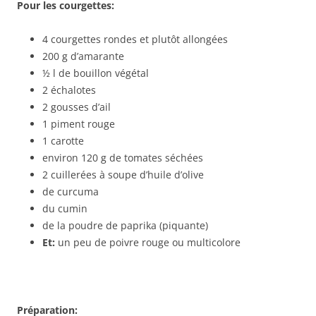
Pour les courgettes:
4 courgettes rondes et plutôt allongées
200 g d’amarante
½ l de bouillon végétal
2 échalotes
2 gousses d’ail
1 piment rouge
1 carotte
environ 120 g de tomates séchées
2 cuillerées à soupe d’huile d’olive
de curcuma
du cumin
de la poudre de paprika (piquante)
Et:
un peu de poivre rouge ou multicolore
Préparation: