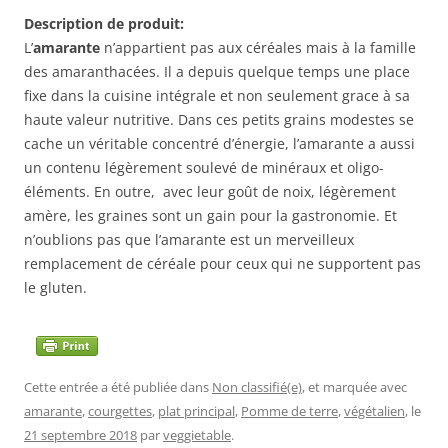
Description de produit:
L’
amarante
n’appartient pas aux céréales mais à la famille
des amaranthacées. Il a depuis quelque temps une place
fixe dans la cuisine intégrale et non seulement grace à sa
haute valeur nutritive. Dans ces petits grains modestes se
cache un véritable concentré d’énergie, l’amarante a aussi
un contenu légèrement soulevé de minéraux et oligo-
éléments. En outre, avec leur goût de noix, légèrement
amère, les graines sont un gain pour la gastronomie. Et
n’oublions pas que l’amarante est un merveilleux
remplacement de céréale pour ceux qui ne supportent pas
le gluten.
Cette entrée a été publiée dans
Non classifié(e)
, et marquée avec
amarante
,
courgettes
,
plat principal
,
Pomme de terre
,
végétalien
, le
21 septembre 2018
par
veggietable
.