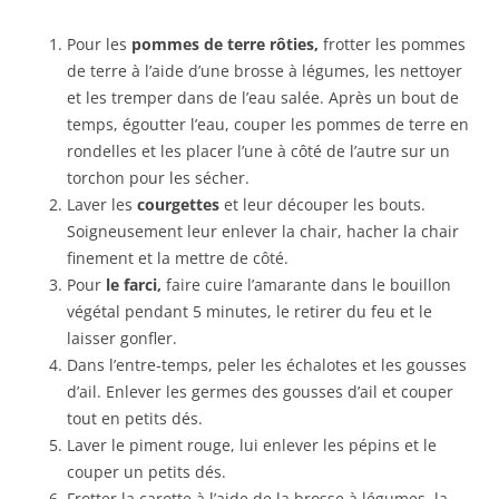
Pour les
pommes de terre rôties,
frotter les pommes
de terre à l’aide d’une brosse à légumes, les nettoyer
et les tremper dans de l’eau salée. Après un bout de
temps, égoutter l’eau, couper les pommes de terre en
rondelles et les placer l’une à côté de l’autre sur un
torchon pour les sécher.
Laver les
courgettes
et leur découper les bouts.
Soigneusement leur enlever la chair, hacher la chair
finement et la mettre de côté.
Pour
le farci,
faire cuire l’amarante dans le bouillon
végétal pendant 5 minutes, le retirer du feu et le
laisser gonfler.
Dans l’entre-temps, peler les échalotes et les gousses
d’ail. Enlever les germes des gousses d’ail et couper
tout en petits dés.
Laver le piment rouge, lui enlever les pépins et le
couper un petits dés.
Frotter la carotte à l’aide de la brosse à légumes, la