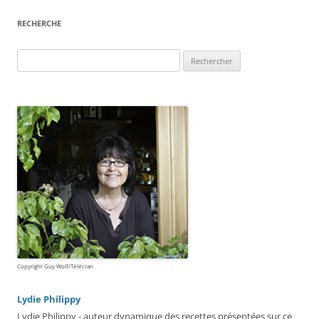
RECHERCHE
Rechercher :
Copyright Guy Wolf/Télécran
Lydie Philippy
Lydie Philippy - auteur dynamique des recettes présentées sur ce