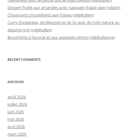
Dessert fruité aux amandes avec nappage d’agar-agar (végan)
Chaussons croustillants aux fraises (végétalien)
Curry d’asperges, de légumes et de riz avec du tofu nature au
sésame noir (végétalien)
Bruschetta à l’avocat et aux asperges vertes (végétalienne)
RECENT COMMENTS
ARCHIVES
août 2026
juillet 2026
juin 2026
mai 2026
avril 2026
mars 2026