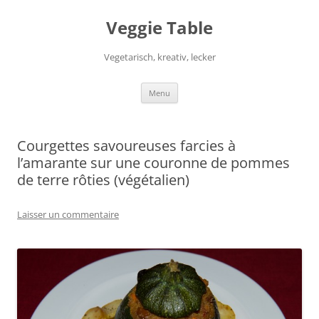
Aller
au
Veggie Table
contenu
Vegetarisch, kreativ, lecker
Menu
Courgettes savoureuses farcies à
l’amarante sur une couronne de pommes
de terre rôties (végétalien)
Laisser un commentaire