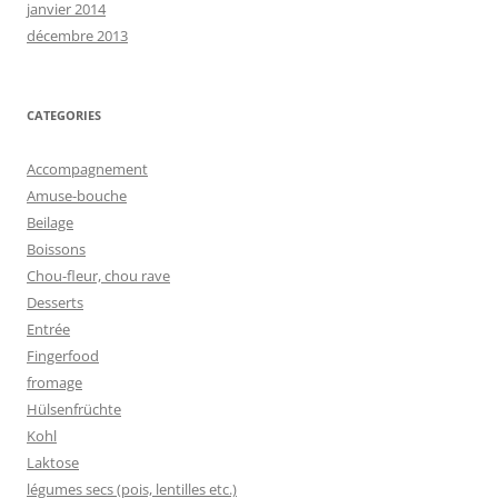
janvier 2014
décembre 2013
CATEGORIES
Accompagnement
Amuse-bouche
Beilage
Boissons
Chou-fleur, chou rave
Desserts
Entrée
Fingerfood
fromage
Hülsenfrüchte
Kohl
Laktose
légumes secs (pois, lentilles etc.)