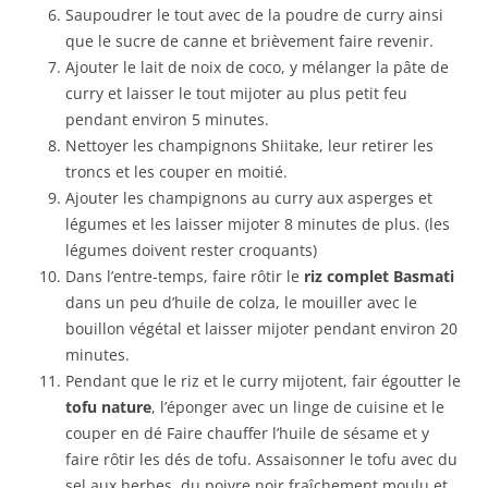
Saupoudrer le tout avec de la poudre de curry ainsi
que le sucre de canne et brièvement faire revenir.
Ajouter le lait de noix de coco, y mélanger la pâte de
curry et laisser le tout mijoter au plus petit feu
pendant environ 5 minutes.
Nettoyer les champignons Shiitake, leur retirer les
troncs et les couper en moitié.
Ajouter les champignons au curry aux asperges et
légumes et les laisser mijoter 8 minutes de plus. (les
légumes doivent rester croquants)
Dans l’entre-temps, faire rôtir le
riz complet Basmati
dans un peu d’huile de colza, le mouiller avec le
bouillon végétal et laisser mijoter pendant environ 20
minutes.
Pendant que le riz et le curry mijotent, fair égoutter le
tofu nature
, l’éponger avec un linge de cuisine et le
couper en dé Faire chauffer l’huile de sésame et y
faire rôtir les dés de tofu. Assaisonner le tofu avec du
sel aux herbes, du poivre noir fraîchement moulu et