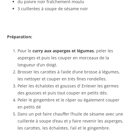
du poivre noir fraîchement moulu
3 cuillerées à soupe de sésame noir
Pr
é
paration:
Pour le
curry aux asperges et l
é
gumes
, peler les
asperges et puis les couper en morceaux de la
longueur d’un doigt.
Brosser les carottes à l’aide d’une brosse à légumes,
les nettoyer et couper en très fines rondelles.
Peler les échalotes et gousses d’ Enlever les germes
des gousses et puis tout couper en petits dés.
Peler le gingembre et le râper ou également couper
en petits dé
Dans un pot faire chauffer l’huile de sésame avec une
cuillerée à soupe d’eau et y faire revenir les asperges,
les carottes, les échalotes, l’ail et le gingembre.