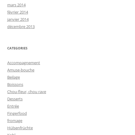
mars 2014
février 2014
janvier 2014
décembre 2013
CATEGORIES
Accompagnement
Amuse-bouche
Beilage
Boissons
Chou-fleur, chou rave
Desserts
Entrée
Fingerfood
fromage
Hülsenfrüchte