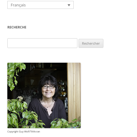
Français
RECHERCHE
Rechercher :
Copyright Guy Wolf/Télécran