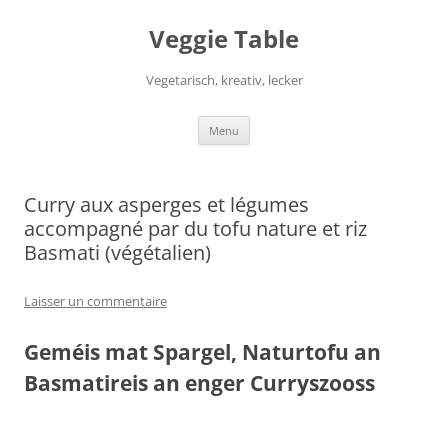
Aller
au
Veggie Table
contenu
Vegetarisch, kreativ, lecker
Menu
Curry aux asperges et légumes
accompagné par du tofu nature et riz
Basmati (végétalien)
Laisser un commentaire
Geméis mat Spargel, Naturtofu an
Basmatireis an enger Curryszooss