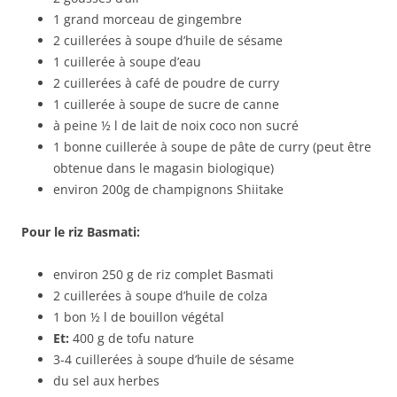
1 grand morceau de gingembre
2 cuillerées à soupe d’huile de sésame
1 cuillerée à soupe d’eau
2 cuillerées à café de poudre de curry
1 cuillerée à soupe de sucre de canne
à peine ½ l de lait de noix coco non sucré
1 bonne cuillerée à soupe de pâte de curry (peut être
obtenue dans le magasin biologique)
environ 200g de champignons Shiitake
Pour le riz Basmati:
environ 250 g de riz complet Basmati
2 cuillerées à soupe d’huile de colza
1 bon ½ l de bouillon végétal
Et:
400 g de tofu nature
3-4 cuillerées à soupe d’huile de sésame
du sel aux herbes