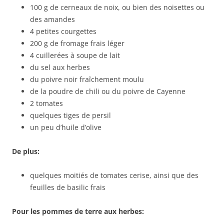
100 g de cerneaux de noix, ou bien des noisettes ou
des amandes
4 petites courgettes
200 g de fromage frais léger
4 cuillerées à soupe de lait
du sel aux herbes
du poivre noir fraîchement moulu
de la poudre de chili ou du poivre de Cayenne
2 tomates
quelques tiges de persil
un peu d’huile d’olive
De plus:
quelques moitiés de tomates cerise, ainsi que des
feuilles de basilic frais
Pour les pommes de terre aux herbes: