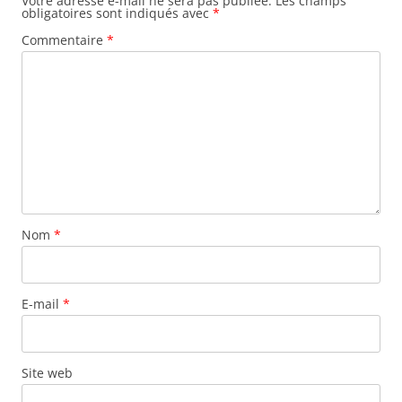
Votre adresse e-mail ne sera pas publiée.
Les champs
obligatoires sont indiqués avec
*
Commentaire
*
Nom
*
E-mail
*
Site web