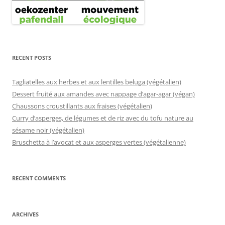
RECENT POSTS
Tagliatelles aux herbes et aux lentilles beluga (végétalien)
Dessert fruité aux amandes avec nappage d’agar-agar (végan)
Chaussons croustillants aux fraises (végétalien)
Curry d’asperges, de légumes et de riz avec du tofu nature au
sésame noir (végétalien)
Bruschetta à l’avocat et aux asperges vertes (végétalienne)
RECENT COMMENTS
ARCHIVES