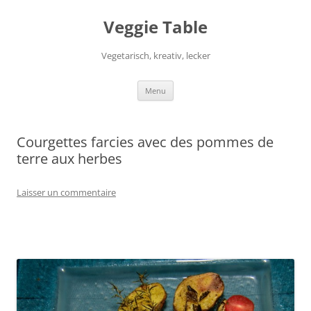
Aller
au
Veggie Table
contenu
Vegetarisch, kreativ, lecker
Menu
Courgettes farcies avec des pommes de
terre aux herbes
Laisser un commentaire