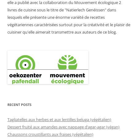
elle a publié avec la collaboration du Mouvement écologique 2
livres de cuisine sous le titre de "Natierlech Genéissen" dans
lesquels elle présente une énorme variété de recettes
végétariennes caractérisées surtout pour la créativité et le plaisir de
cuisiner qu'elle aimerait transmettre aux auteurs de ce blog.
RECENT POSTS
Tagliatelles aux herbes et aux lentilles beluga (végétalien)
Dessert fruité aux amandes avec nappage d’agar-agar (végan)
Chaussons croustillants aux fraises (végétalien)