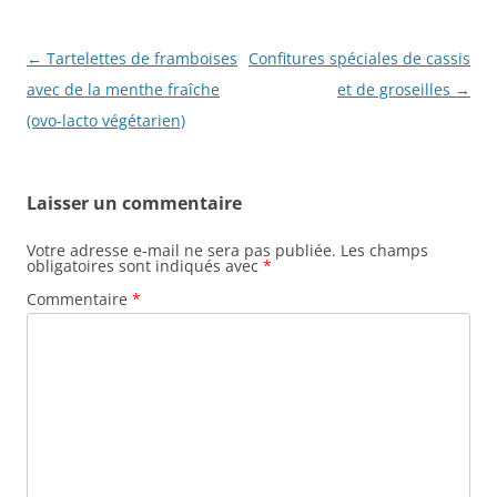
Navigation
←
Tartelettes de framboises
Confitures spéciales de cassis
des
avec de la menthe fraîche
et de groseilles
→
articles
(ovo-lacto végétarien)
Laisser un commentaire
Votre adresse e-mail ne sera pas publiée.
Les champs
obligatoires sont indiqués avec
*
Commentaire
*