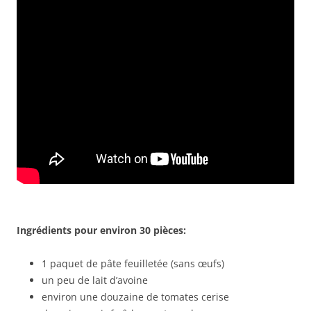
Ingrédients pour environ 30 pièces:
1 paquet de pâte feuilletée (sans œufs)
un peu de lait d’avoine
environ une douzaine de tomates cerise