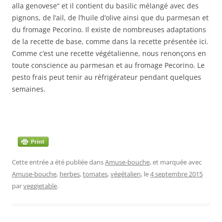
alla genovese“ et il contient du basilic mélangé avec des
pignons, de l’ail, de l’huile d’olive ainsi que du parmesan et
du fromage Pecorino. Il existe de nombreuses adaptations
de la recette de base, comme dans la recette présentée ici.
Comme c’est une recette végétalienne, nous renonçons en
toute conscience au parmesan et au fromage Pecorino. Le
pesto frais peut tenir au réfrigérateur pendant quelques
semaines.
Cette entrée a été publiée dans
Amuse-bouche
, et marquée avec
Amuse-bouche
,
herbes
,
tomates
,
végétalien
, le
4 septembre 2015
par
veggietable
.