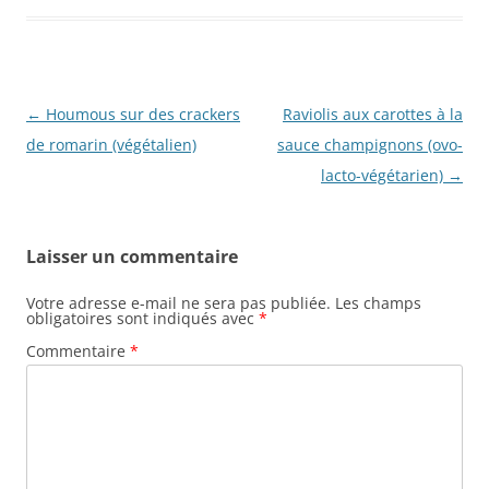
Navigation
←
Houmous sur des crackers
Raviolis aux carottes à la
des
de romarin (végétalien)
sauce champignons (ovo-
articles
lacto-végétarien)
→
Laisser un commentaire
Votre adresse e-mail ne sera pas publiée.
Les champs
obligatoires sont indiqués avec
*
Commentaire
*