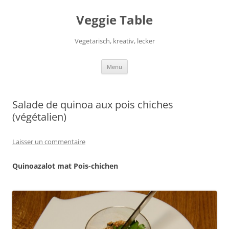
Aller
au
Veggie Table
contenu
Vegetarisch, kreativ, lecker
Menu
Salade de quinoa aux pois chiches
(végétalien)
Laisser un commentaire
Quinoazalot
mat Pois-chichen