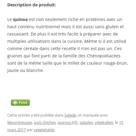
Description de produit:
Le
quinoa
est non seulement riche en protéines avec un
haut contenu nutritionnel mais il est aussi sans gluten et
rassasiant. De plus il est très facile à préparer avec de
multiples utilisations dans la cuisine. Même si il est utilisé
comme céréale dans cette recette il n’en est pas un. Ces
graines qui font parti de la famille des Chénopodiacées
sont de la même taille que le millet de couleur rouge-brun,
jaune ou blanche.
Cette entrée a été publiée dans
Salade
, et marquée avec
légumineuses
,
pois chiches
,
quinoa @fr
,
salades
,
végétalien
, le
15
mars 2017
par
veggietable
.