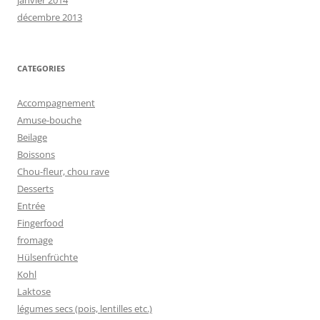
janvier 2014
décembre 2013
CATEGORIES
Accompagnement
Amuse-bouche
Beilage
Boissons
Chou-fleur, chou rave
Desserts
Entrée
Fingerfood
fromage
Hülsenfrüchte
Kohl
Laktose
légumes secs (pois, lentilles etc.)