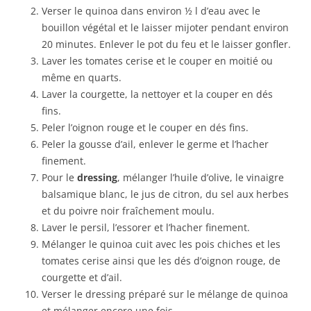
Verser le quinoa dans environ ½ l d’eau avec le
bouillon végétal et le laisser mijoter pendant environ
20 minutes. Enlever le pot du feu et le laisser gonfler.
Laver les tomates cerise et le couper en moitié ou
même en quarts.
Laver la courgette, la nettoyer et la couper en dés
fins.
Peler l’oignon rouge et le couper en dés fins.
Peler la gousse d’ail, enlever le germe et l’hacher
finement.
Pour le
dressing
, mélanger l’huile d’olive, le vinaigre
balsamique blanc, le jus de citron, du sel aux herbes
et du poivre noir fraîchement moulu.
Laver le persil, l’essorer et l’hacher finement.
Mélanger le quinoa cuit avec les pois chiches et les
tomates cerise ainsi que les dés d’oignon rouge, de
courgette et d’ail.
Verser le dressing préparé sur le mélange de quinoa
et mélanger encore une fois.