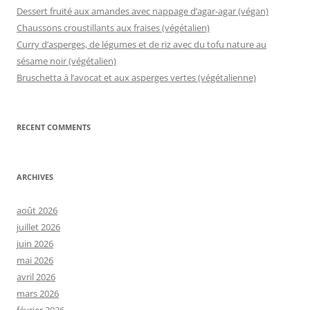
Dessert fruité aux amandes avec nappage d’agar-agar (végan)
Chaussons croustillants aux fraises (végétalien)
Curry d’asperges, de légumes et de riz avec du tofu nature au
sésame noir (végétalien)
Bruschetta à l’avocat et aux asperges vertes (végétalienne)
RECENT COMMENTS
ARCHIVES
août 2026
juillet 2026
juin 2026
mai 2026
avril 2026
mars 2026