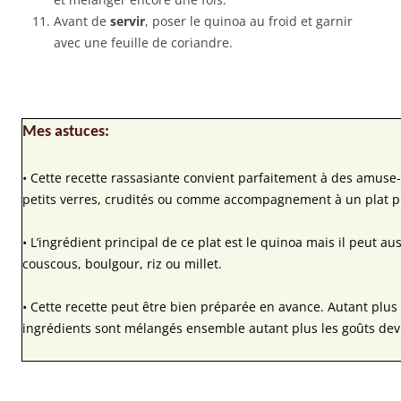
Avant de
servir
, poser le quinoa au froid et garnir
avec une feuille de coriandre.
Mes astuces:
• Cette recette rassasiante convient parfaitement à des amus
petits verres, crudités ou comme accompagnement à un plat pr
• L’ingrédient principal de ce plat est le quinoa mais il peut a
couscous, boulgour, riz ou millet.
• Cette recette peut être bien préparée en avance. Autant plu
ingrédients sont mélangés ensemble autant plus les goûts dev