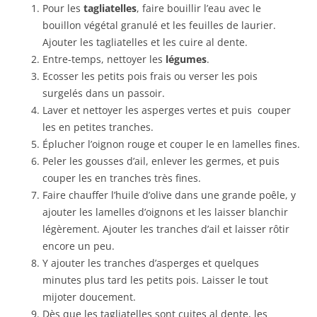
Pour les
tagliatelles
, faire bouillir l’eau avec le
bouillon végétal granulé et les feuilles de laurier.
Ajouter les tagliatelles et les cuire al dente.
Entre-temps, nettoyer les
légumes
.
Ecosser les petits pois frais ou verser les pois
surgelés dans un passoir.
Laver et nettoyer les asperges vertes et puis couper
les en petites tranches.
Éplucher l’oignon rouge et couper le en lamelles fines.
Peler les gousses d’ail, enlever les germes, et puis
couper les en tranches très fines.
Faire chauffer l’huile d’olive dans une grande poêle, y
ajouter les lamelles d’oignons et les laisser blanchir
légèrement. Ajouter les tranches d’ail et laisser rôtir
encore un peu.
Y ajouter les tranches d’asperges et quelques
minutes plus tard les petits pois. Laisser le tout
mijoter doucement.
Dès que les tagliatelles sont cuites al dente, les