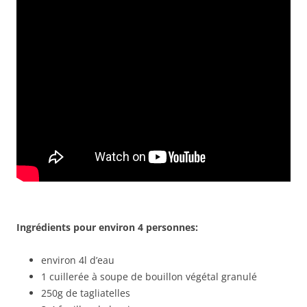
Ingrédients pour environ 4 personnes:
environ 4l d’eau
1 cuillerée à soupe de bouillon végétal granulé
250g de tagliatelles