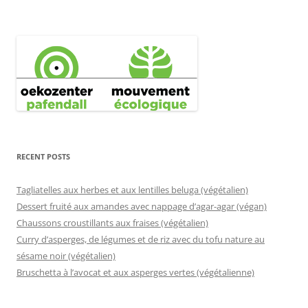
RECENT POSTS
Tagliatelles aux herbes et aux lentilles beluga (végétalien)
Dessert fruité aux amandes avec nappage d’agar-agar (végan)
Chaussons croustillants aux fraises (végétalien)
Curry d’asperges, de légumes et de riz avec du tofu nature au
sésame noir (végétalien)
Bruschetta à l’avocat et aux asperges vertes (végétalienne)