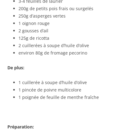
3-4 feuilles de laurier
200g de petits pois frais ou surgelés
250g d’asperges vertes
1 oignon rouge
2 gousses d’ail
125g de ricotta
2 cuillerées à soupe d’huile d’olive
environ 80g de fromage pecorino
De plus:
1 cuillerée à soupe d’huile d’olive
1 pincée de poivre multicolore
1 poignée de feuille de menthe fraîche
Préparation: