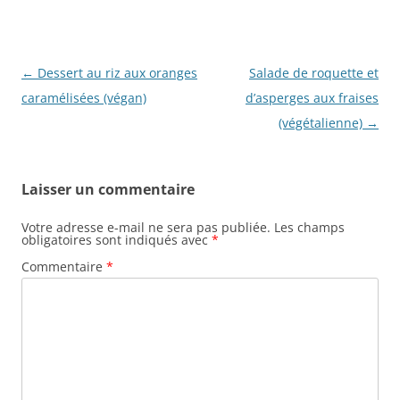
Navigation
←
Dessert au riz aux oranges
Salade de roquette et
des
caramélisées (végan)
d’asperges aux fraises
articles
(végétalienne)
→
Laisser un commentaire
Votre adresse e-mail ne sera pas publiée.
Les champs
obligatoires sont indiqués avec
*
Commentaire
*