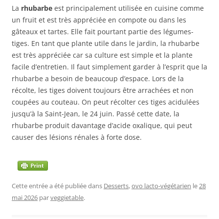
La
rhubarbe
est principalement utilisée en cuisine comme
un fruit et est très appréciée en compote ou dans les
gâteaux et tartes. Elle fait pourtant partie des légumes-
tiges. En tant que plante utile dans le jardin, la rhubarbe
est très appréciée car sa culture est simple et la plante
facile d’entretien. Il faut simplement garder à l’esprit que la
rhubarbe a besoin de beaucoup d’espace. Lors de la
récolte, les tiges doivent toujours être arrachées et non
coupées au couteau. On peut récolter ces tiges acidulées
jusqu’à la Saint-Jean, le 24 juin. Passé cette date, la
rhubarbe produit davantage d’acide oxalique, qui peut
causer des lésions rénales à forte dose.
Cette entrée a été publiée dans
Desserts
,
ovo lacto-végétarien
le
28
mai 2026
par
veggietable
.