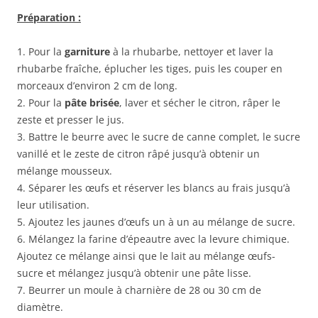
Préparation :
1. Pour la
garniture
à la rhubarbe, nettoyer et laver la
rhubarbe fraîche, éplucher les tiges, puis les couper en
morceaux d’environ 2 cm de long.
2. Pour la
pâte brisée
, laver et sécher le citron, râper le
zeste et presser le jus.
3. Battre le beurre avec le sucre de canne complet, le sucre
vanillé et le zeste de citron râpé jusqu’à obtenir un
mélange mousseux.
4. Séparer les œufs et réserver les blancs au frais jusqu’à
leur utilisation.
5. Ajoutez les jaunes d’œufs un à un au mélange de sucre.
6. Mélangez la farine d’épeautre avec la levure chimique.
Ajoutez ce mélange ainsi que le lait au mélange œufs-
sucre et mélangez jusqu’à obtenir une pâte lisse.
7. Beurrer un moule à charnière de 28 ou 30 cm de
diamètre.