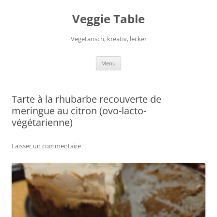
Aller
au
Veggie Table
contenu
Vegetarisch, kreativ, lecker
Menu
Tarte à la rhubarbe recouverte de
meringue au citron (ovo-lacto-
végétarienne)
Laisser un commentaire