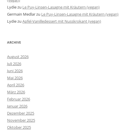
(vegan)
Lydie
zu
Le Puy-Linsen-Lasagne mit Kräutern (vegan)
Germain Medlar
zu
Le Puy-Linsen-Lasagne mit Kräutern (vegan)
Lydie
zu
Apfel-Vanilledessert mit Nusskrokant (vegan)
ARCHIVE
August 2026
Juli 2026
Juni 2026
Mai 2026
April 2026
März 2026
Februar 2026
Januar 2026
Dezember 2025
November 2025
Oktober 2025