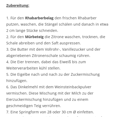
Zubereitung:
1. Für den
Rhabarberbelag
den frischen Rhabarber
putzen, waschen, die Stängel schälen und danach in etwa
2 cm lange Stücke schneiden.
2. Für den
Mürbeteig
die Zitrone waschen, trocknen, die
Schale abreiben und den Saft auspressen.
3. Die Butter mit dem Vollrohr-, Vanillezucker und der
abgeriebenen Zitronenschale schaumig rühren.
4. Die Eier trennen, dabei das Eiweiß bis zum
Weiterverarbeiten kühl stellen.
5. Die Eigelbe nach und nach zu der Zuckermischung
hinzufügen.
6. Das Dinkelmehl mit dem Weinsteinbackpulver
vermischen. Diese Mischung mit der Milch zu der
Eierzuckermischung hinzufügen und zu einem
geschmeidigen Teig verrühren.
7. Eine Springform von 28 oder 30 cm Ø einfetten.