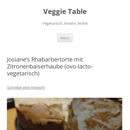
Zum
Inhalt
Veggie Table
springen
Vegetarisch, kreativ, lecker
Menü
Josiane’s Rhabarbertorte mit
Zitronenbaiserhaube (ovo-lacto-
vegetarisch)
Schreibe eine Antwort