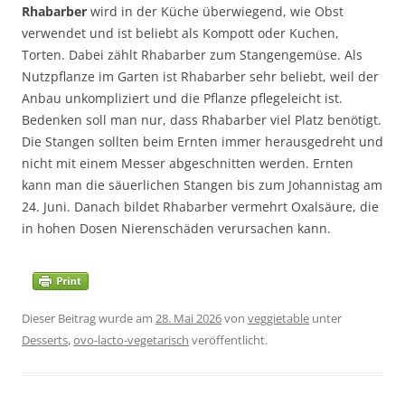
Rhabarber
wird in der Küche überwiegend, wie Obst
verwendet und ist beliebt als Kompott oder Kuchen,
Torten. Dabei zählt Rhabarber zum Stangengemüse. Als
Nutzpflanze im Garten ist Rhabarber sehr beliebt, weil der
Anbau unkompliziert und die Pflanze pflegeleicht ist.
Bedenken soll man nur, dass Rhabarber viel Platz benötigt.
Die Stangen sollten beim Ernten immer herausgedreht und
nicht mit einem Messer abgeschnitten werden. Ernten
kann man die säuerlichen Stangen bis zum Johannistag am
24. Juni. Danach bildet Rhabarber vermehrt Oxalsäure, die
in hohen Dosen Nierenschäden verursachen kann.
Dieser Beitrag wurde am
28. Mai 2026
von
veggietable
unter
Desserts
,
ovo-lacto-vegetarisch
veröffentlicht.