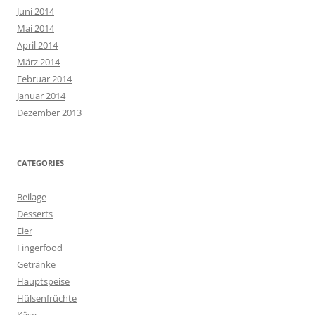
Juni 2014
Mai 2014
April 2014
März 2014
Februar 2014
Januar 2014
Dezember 2013
CATEGORIES
Beilage
Desserts
Eier
Fingerfood
Getränke
Hauptspeise
Hülsenfrüchte