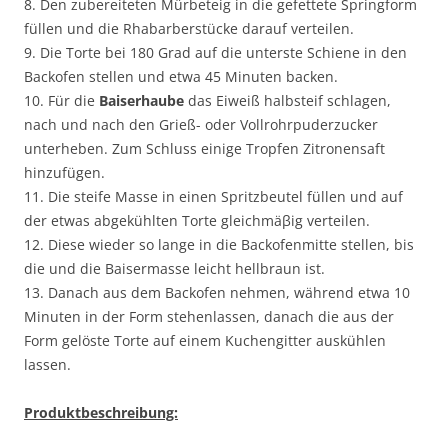
8. Den zubereiteten Mürbeteig in die gefettete Springform
füllen und die Rhabarberstücke darauf verteilen.
9. Die Torte bei 180 Grad auf die unterste Schiene in den
Backofen stellen und etwa 45 Minuten backen.
10. Für die
Baiserhaube
das Eiweiß halbsteif schlagen,
nach und nach den Grieß- oder Vollrohrpuderzucker
unterheben. Zum Schluss einige Tropfen Zitronensaft
hinzufügen.
11. Die steife Masse in einen Spritzbeutel füllen und auf
der etwas abgekühlten Torte gleichmäβig verteilen.
12. Diese wieder so lange in die Backofenmitte stellen, bis
die und die Baisermasse leicht hellbraun ist.
13. Danach aus dem Backofen nehmen, während etwa 10
Minuten in der Form stehenlassen, danach die aus der
Form gelöste Torte auf einem Kuchengitter auskühlen
lassen.
Produktbeschreibung: