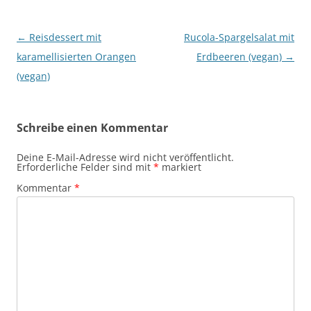
Beitragsnavigation
←
Reisdessert mit
Rucola-Spargelsalat mit
karamellisierten Orangen
Erdbeeren (vegan)
→
(vegan)
Schreibe einen Kommentar
Deine E-Mail-Adresse wird nicht veröffentlicht.
Erforderliche Felder sind mit
*
markiert
Kommentar
*