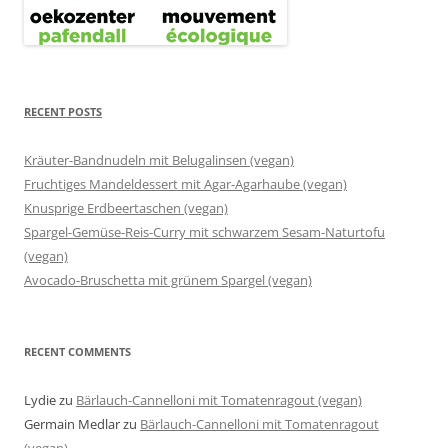
RECENT POSTS
Kräuter-Bandnudeln mit Belugalinsen (vegan)
Fruchtiges Mandeldessert mit Agar-Agarhaube (vegan)
Knusprige Erdbeertaschen (vegan)
Spargel-Gemüse-Reis-Curry mit schwarzem Sesam-Naturtofu
(vegan)
Avocado-Bruschetta mit grünem Spargel (vegan)
RECENT COMMENTS
Lydie
zu
Bärlauch-Cannelloni mit Tomatenragout (vegan)
Germain Medlar
zu
Bärlauch-Cannelloni mit Tomatenragout