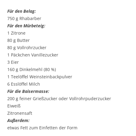
Für den Belag:
750 g Rhabarber
Für den Mürbeteig:
1 Zitrone
80 g Butter
80 g Vollrohrzucker
1 Päckchen Vanillezucker
3 Eier
160 g Dinkelmehl (80 %)
1 Teelöffel Weinsteinbackpulver
6 Esslöffel Milch
Für die Baisermasse:
200 g feiner Grießzucker oder Vollrohrpuderzucker
Eiweiß
Zitronensaft
Außerdem:
etwas Fett zum Einfetten der Form