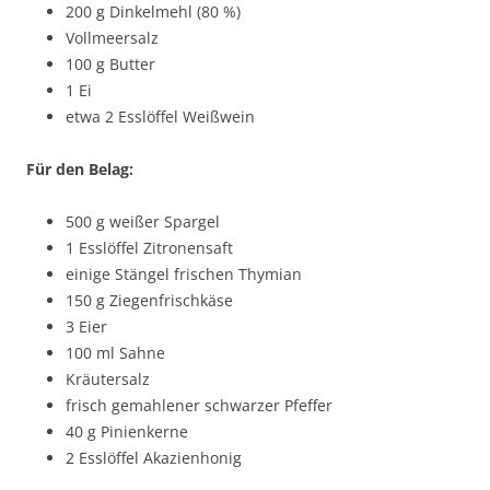
200 g Dinkelmehl (80 %)
Vollmeersalz
100 g Butter
1 Ei
etwa 2 Esslöffel Weißwein
Für den Belag:
500 g weißer Spargel
1 Esslöffel Zitronensaft
einige Stängel frischen Thymian
150 g Ziegenfrischkäse
3 Eier
100 ml Sahne
Kräutersalz
frisch gemahlener schwarzer Pfeffer
40 g Pinienkerne
2 Esslöffel Akazienhonig