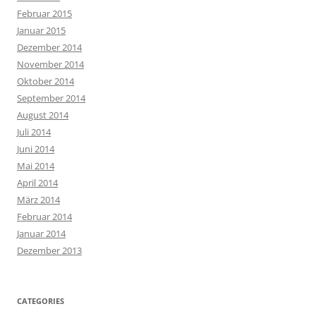
Februar 2015
Januar 2015
Dezember 2014
November 2014
Oktober 2014
September 2014
August 2014
Juli 2014
Juni 2014
Mai 2014
April 2014
März 2014
Februar 2014
Januar 2014
Dezember 2013
CATEGORIES