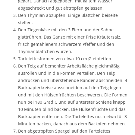
gegart. Danach abgegoßen, mit kaltem Wasser
abgeschreckt und gut abtropfen gelassen.
Den Thymian abzupfen. Einige Blättchen beiseite
stellen.
Den Ziegenkäse mit den 3 Eiern und der Sahne
glattrühren. Das Ganze mit einer Prise Kräutersalz,
frisch gemahlenem schwarzem Pfeffer und den
Thymianblättchen würzen.
Tartelettesformen von etwa 10 cm Ø einfetten.
Den Teig auf bemehlter Arbeitsfläche gleichmäßig
ausrollen und in die Formen verteilen. Den Teig
andrücken und überstehende Ränder abschneiden. 4
Backpapierkreise ausschneiden auf den Teig legen
und mit den Hülsenfrüchten beschweren. Die Formen
nun bei 180 Grad C und auf unterster Schiene knapp
10 Minuten blind backen. Die Hülsenfrüchte und das
Backpapier entfernen. Die Tartelettes noch etwa für 3
Minuten backen, danach aus dem Backofen nehmen.
Den abgetropften Spargel auf den Tartelettes