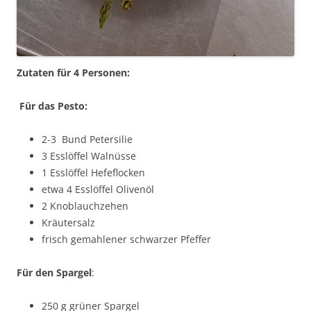
Zutaten für 4 Personen:
Für das Pesto:
2-3 Bund Petersilie
3 Esslöffel Walnüsse
1 Esslöffel Hefeflocken
etwa 4 Esslöffel Olivenöl
2 Knoblauchzehen
Kräutersalz
frisch gemahlener schwarzer Pfeffer
Für
den
Spargel
:
250 g grüner Spargel