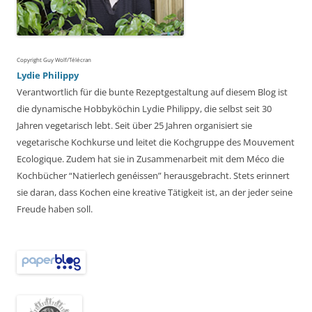
Copyright Guy Wolf/Télécran
Lydie Philippy
Verantwortlich für die bunte Rezeptgestaltung auf diesem Blog ist
die dynamische Hobbyköchin Lydie Philippy, die selbst seit 30
Jahren vegetarisch lebt. Seit über 25 Jahren organisiert sie
vegetarische Kochkurse und leitet die Kochgruppe des Mouvement
Ecologique. Zudem hat sie in Zusammenarbeit mit dem Méco die
Kochbücher “Natierlech genéissen” herausgebracht. Stets erinnert
sie daran, dass Kochen eine kreative Tätigkeit ist, an der jeder seine
Freude haben soll.