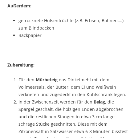
Außerdem:
getrocknete Hülsenfrüchte (z.B. Erbsen, Bohnen,…)
zum Blindbacken
Backpapier
Zubereitung:
Für den
Mürbeteig
das Dinkelmehl mit dem
Vollmeersalz, der Butter, dem Ei und Weißwein
verkneten und zugedeckt in den Kühlschrank legen.
In der Zwischenzeit werden für den
Belag
, die
Spargel geschält, die holzigen Enden abgebrochen
und die restlichen Stangen in etwa 3 cm lange
schräge Stücke geschnitten. Diese mit dem
Zitronensaft in Salzwasser etwa 6-8 Minuten bissfest