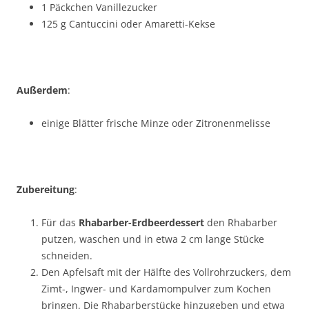
1 Päckchen Vanillezucker
125 g Cantuccini oder Amaretti-Kekse
Außerdem
:
einige Blätter frische Minze oder Zitronenmelisse
Zubereitung
:
Für das
Rhabarber-Erdbeerdessert
den Rhabarber
putzen, waschen und in etwa 2 cm lange Stücke
schneiden.
Den Apfelsaft mit der Hälfte des Vollrohrzuckers, dem
Zimt-, Ingwer- und Kardamompulver zum Kochen
bringen. Die Rhabarberstücke hinzugeben und etwa