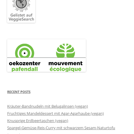
RECENT POSTS
Kräuter-Bandnudeln mit Belugalinsen (vegan)
Fruchtiges Mandeldessert mit Agar-Agarhaube (vegan)
Knusprige Erdbeertaschen (vegan)
Spargel-Gemüse-Reis-Curry mit schwarzem Sesam-Naturtofu