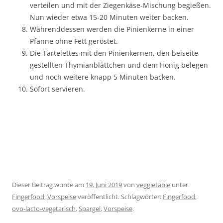
verteilen und mit der Ziegenkäse-Mischung begießen.
Nun wieder etwa 15-20 Minuten weiter backen.
Währenddessen werden die Pinienkerne in einer
Pfanne ohne Fett geröstet.
Die Tartelettes mit den Pinienkernen, den beiseite
gestellten Thymianblättchen und dem Honig belegen
und noch weitere knapp 5 Minuten backen.
Sofort servieren.
Dieser Beitrag wurde am
19. Juni 2019
von
veggietable
unter
Fingerfood
,
Vorspeise
veröffentlicht. Schlagwörter:
Fingerfood
,
ovo-lacto-vegetarisch
,
Spargel
,
Vorspeise
.