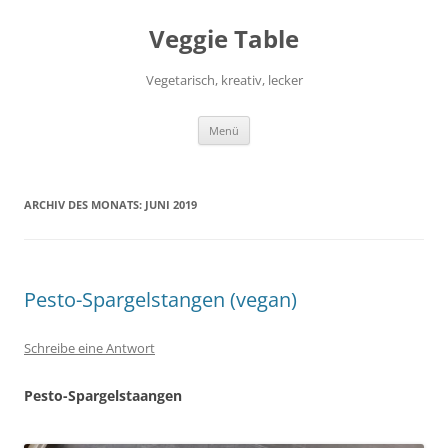
Zum
Inhalt
Veggie Table
springen
Vegetarisch, kreativ, lecker
Menü
ARCHIV DES MONATS:
JUNI 2019
Pesto-Spargelstangen (vegan)
Schreibe eine Antwort
Pesto-Spargelstaangen