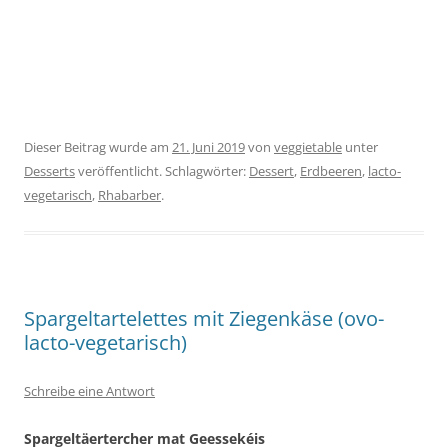
Dieser Beitrag wurde am
21. Juni 2019
von
veggietable
unter
Desserts
veröffentlicht. Schlagwörter:
Dessert
,
Erdbeeren
,
lacto-
vegetarisch
,
Rhabarber
.
Spargeltartelettes mit Ziegenkäse (ovo-
lacto-vegetarisch)
Schreibe eine Antwort
Spargeltäertercher mat Geessekéis