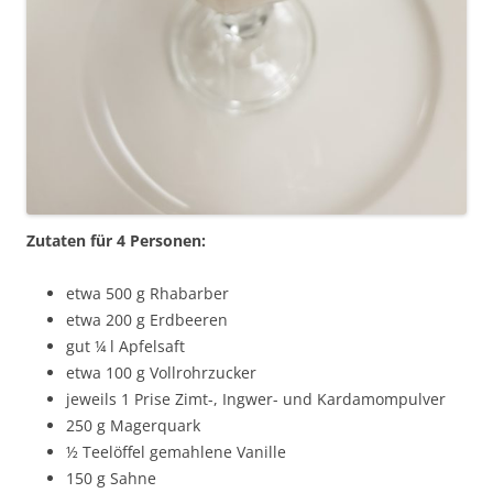
Zutaten für 4 Personen:
etwa 500 g Rhabarber
etwa 200 g Erdbeeren
gut ¼ l Apfelsaft
etwa 100 g Vollrohrzucker
jeweils 1 Prise Zimt-, Ingwer- und Kardamompulver
250 g Magerquark
½ Teelöffel gemahlene Vanille
150 g Sahne