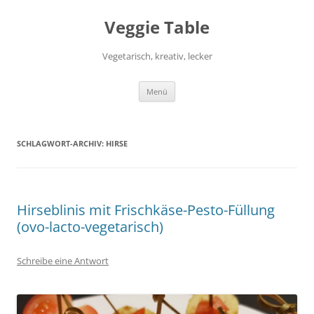
Zum
Inhalt
Veggie Table
springen
Vegetarisch, kreativ, lecker
Menü
SCHLAGWORT-ARCHIV:
HIRSE
Hirseblinis mit Frischkäse-Pesto-Füllung
(ovo-lacto-vegetarisch)
Schreibe eine Antwort