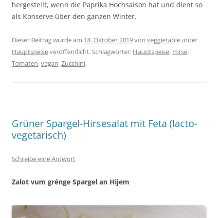
hergestellt, wenn die Paprika Hochsaison hat und dient so
als Konserve über den ganzen Winter.
Dieser Beitrag wurde am
18. Oktober 2019
von
veggietable
unter
Hauptspeise
veröffentlicht. Schlagwörter:
Hauptspeise
,
Hirse
,
Tomaten
,
vegan
,
Zucchini
.
Grüner Spargel-Hirsesalat mit Feta (lacto-
vegetarisch)
Schreibe eine Antwort
Zalot vum grénge Spargel an Hijem