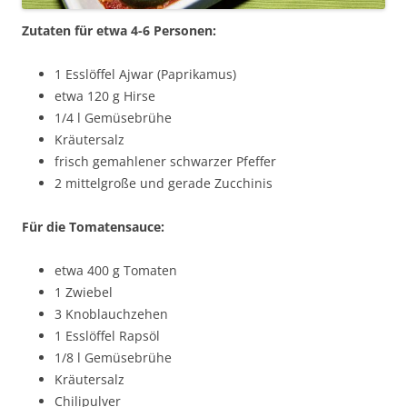
Zutaten für etwa 4-6 Personen:
1 Esslöffel Ajwar (Paprikamus)
etwa 120 g Hirse
1/4 l Gemüsebrühe
Kräutersalz
frisch gemahlener schwarzer Pfeffer
2 mittelgroße und gerade Zucchinis
Für die Tomatensauce:
etwa 400 g Tomaten
1 Zwiebel
3 Knoblauchzehen
1 Esslöffel Rapsöl
1/8 l Gemüsebrühe
Kräutersalz
Chilipulver