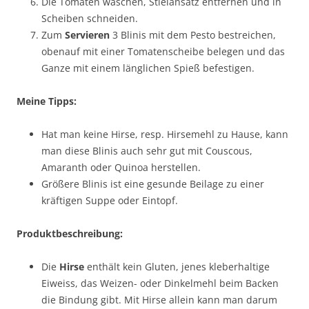
Die Tomaten waschen, Stielansatz entfernen und in
Scheiben schneiden.
Zum
Servieren
3 Blinis mit dem Pesto bestreichen,
obenauf mit einer Tomatenscheibe belegen und das
Ganze mit einem länglichen Spieß befestigen.
Meine Tipps:
Hat man keine Hirse, resp. Hirsemehl zu Hause, kann
man diese Blinis auch sehr gut mit Couscous,
Amaranth oder Quinoa herstellen.
Größere Blinis ist eine gesunde Beilage zu einer
kräftigen Suppe oder Eintopf.
Produktbeschreibung:
Die
Hirse
enthält kein Gluten, jenes kleberhaltige
Eiweiss, das Weizen- oder Dinkelmehl beim Backen
die Bindung gibt. Mit Hirse allein kann man darum