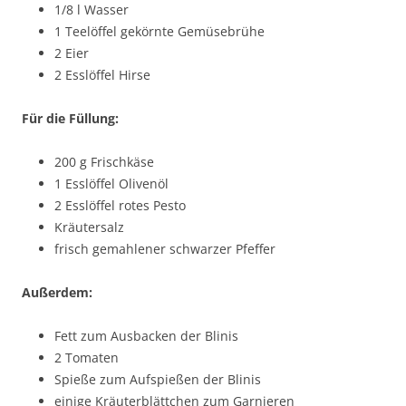
1/8 l Wasser
1 Teelöffel gekörnte Gemüsebrühe
2 Eier
2 Esslöffel Hirse
Für die Füllung:
200 g Frischkäse
1 Esslöffel Olivenöl
2 Esslöffel rotes Pesto
Kräutersalz
frisch gemahlener schwarzer Pfeffer
Außerdem:
Fett zum Ausbacken der Blinis
2 Tomaten
Spieße zum Aufspießen der Blinis
einige Kräuterblättchen zum Garnieren