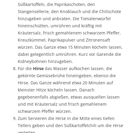
Süßkartoffeln, die Paprikaschoten, den
Stangensellerie, den Knoblauch und die Chilischote
hinzugeben und anbraten. Die Tomatenwürfel
hineinschütten, umrühren und kräftig mit
Kräutersalz, frisch gemahlenem schwarzem Pfeffer,
Kreuzkümmel, Paprikapulver und Zitronensaft
würzen. Das Ganze etwa 15 Minuten köcheln lassen,
dabei gelegentlich umrühren. Kurz vor Garende die
Kidneybohnen hinzugeben.
Für die
Hirse
das Wasser aufkochen lassen, die
gekörnte Gemüsebrühe hineingeben, ebenso die
Hirse. Das Ganze während etwa 20 Minuten auf
kleinster Hitze köcheln lassen. Danach
gegebenenfalls abgießen, etwas ausquellen lassen
und mit Kräutersalz und frisch gemahlenem
schwarzem Pfeffer würzen.
Zum Servieren die Hirse in die Mitte eines tiefen
Tellers geben und den Süßkartoffelchili um die Hirse
verteilen.