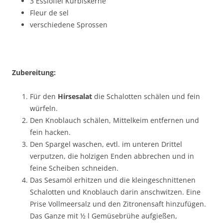
3 Esslöffel Kürbiskerne
Fleur de sel
verschiedene Sprossen
Zubereitung:
Für den
Hirsesalat
die Schalotten schälen und fein
würfeln.
Den Knoblauch schälen, Mittelkeim entfernen und
fein hacken.
Den Spargel waschen, evtl. im unteren Drittel
verputzen, die holzigen Enden abbrechen und in
feine Scheiben schneiden.
Das Sesamöl erhitzen und die kleingeschnittenen
Schalotten und Knoblauch darin anschwitzen. Eine
Prise Vollmeersalz und den Zitronensaft hinzufügen.
Das Ganze mit ½ l Gemüsebrühe aufgießen,