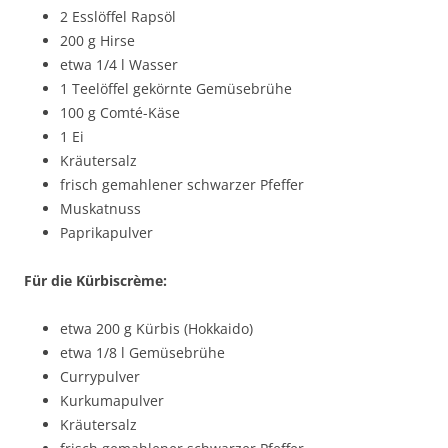
2 Esslöffel Rapsöl
200 g Hirse
etwa 1/4 l Wasser
1 Teelöffel gekörnte Gemüsebrühe
100 g Comté-Käse
1 Ei
Kräutersalz
frisch gemahlener schwarzer Pfeffer
Muskatnuss
Paprikapulver
Für die Kürbiscrème:
etwa 200 g Kürbis (Hokkaido)
etwa 1/8 l Gemüsebrühe
Currypulver
Kurkumapulver
Kräutersalz