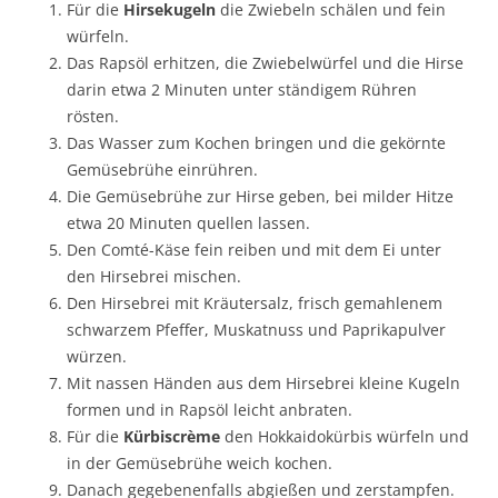
Für die
Hirsekugeln
die Zwiebeln schälen und fein
würfeln.
Das Rapsöl erhitzen, die Zwiebelwürfel und die Hirse
darin etwa 2 Minuten unter ständigem Rühren
rösten.
Das Wasser zum Kochen bringen und die gekörnte
Gemüsebrühe einrühren.
Die Gemüsebrühe zur Hirse geben, bei milder Hitze
etwa 20 Minuten quellen lassen.
Den Comté-Käse fein reiben und mit dem Ei unter
den Hirsebrei mischen.
Den Hirsebrei mit Kräutersalz, frisch gemahlenem
schwarzem Pfeffer, Muskatnuss und Paprikapulver
würzen.
Mit nassen Händen aus dem Hirsebrei kleine Kugeln
formen und in Rapsöl leicht anbraten.
Für die
Kürbiscrème
den Hokkaidokürbis würfeln und
in der Gemüsebrühe weich kochen.
Danach gegebenenfalls abgießen und zerstampfen.