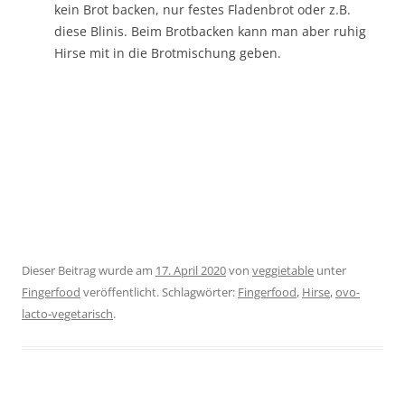
kein Brot backen, nur festes Fladenbrot oder z.B.
diese Blinis. Beim Brotbacken kann man aber ruhig
Hirse mit in die Brotmischung geben.
Dieser Beitrag wurde am
17. April 2020
von
veggietable
unter
Fingerfood
veröffentlicht. Schlagwörter:
Fingerfood
,
Hirse
,
ovo-
lacto-vegetarisch
.