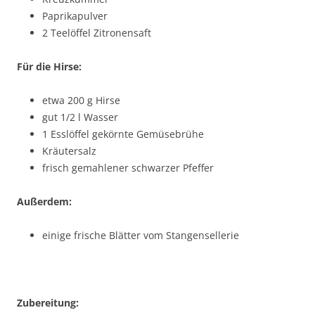
Paprikapulver
2 Teelöffel Zitronensaft
Für die Hirse:
etwa 200 g Hirse
gut 1/2 l Wasser
1 Esslöffel gekörnte Gemüsebrühe
Kräutersalz
frisch gemahlener schwarzer Pfeffer
Außerdem:
einige frische Blätter vom Stangensellerie
Zubereitung: