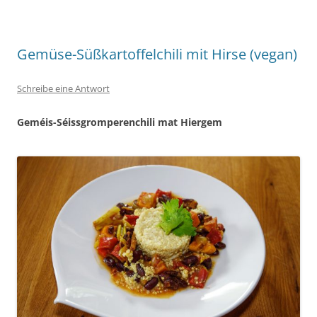
Gemüse-Süßkartoffelchili mit Hirse (vegan)
Schreibe eine Antwort
Geméis-Séissgromperenchili mat Hiergem