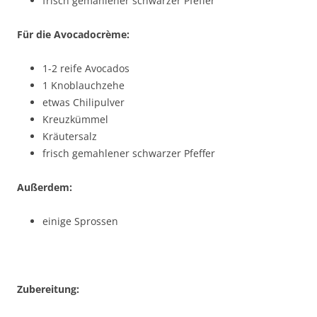
frisch gemahlener schwarzer Pfeffer
Für die Avocadocrème:
1-2 reife Avocados
1 Knoblauchzehe
etwas Chilipulver
Kreuzkümmel
Kräutersalz
frisch gemahlener schwarzer Pfeffer
Außerdem:
einige Sprossen
Zubereitung: