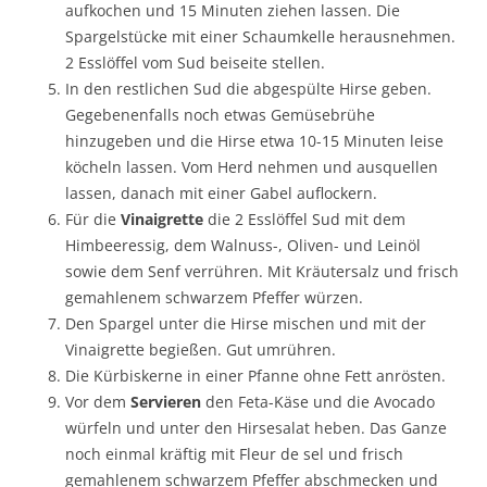
aufkochen und 15 Minuten ziehen lassen. Die
Spargelstücke mit einer Schaumkelle herausnehmen.
2 Esslöffel vom Sud beiseite stellen.
In den restlichen Sud die abgespülte Hirse geben.
Gegebenenfalls noch etwas Gemüsebrühe
hinzugeben und die Hirse etwa 10-15 Minuten leise
köcheln lassen. Vom Herd nehmen und ausquellen
lassen, danach mit einer Gabel auflockern.
Für die
Vinaigrette
die 2 Esslöffel Sud mit dem
Himbeeressig, dem Walnuss-, Oliven- und Leinöl
sowie dem Senf verrühren. Mit Kräutersalz und frisch
gemahlenem schwarzem Pfeffer würzen.
Den Spargel unter die Hirse mischen und mit der
Vinaigrette begießen. Gut umrühren.
Die Kürbiskerne in einer Pfanne ohne Fett anrösten.
Vor dem
Servieren
den Feta-Käse und die Avocado
würfeln und unter den Hirsesalat heben. Das Ganze
noch einmal kräftig mit Fleur de sel und frisch
gemahlenem schwarzem Pfeffer abschmecken und