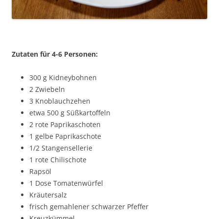
Zutaten für 4-6 Personen:
300 g Kidneybohnen
2 Zwiebeln
3 Knoblauchzehen
etwa 500 g Süßkartoffeln
2 rote Paprikaschoten
1 gelbe Paprikaschote
1/2 Stangensellerie
1 rote Chilischote
Rapsöl
1 Dose Tomatenwürfel
Kräutersalz
frisch gemahlener schwarzer Pfeffer
Kreuzkümmel