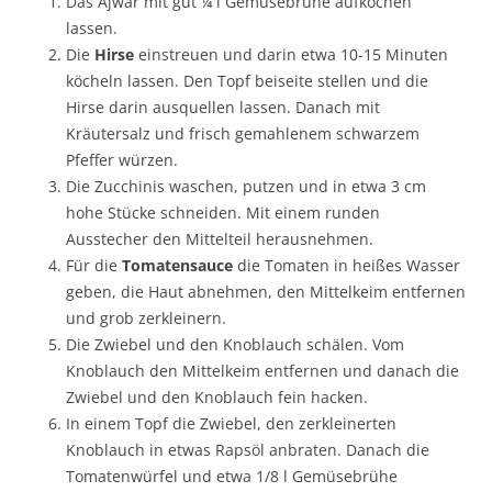
Das Ajwar mit gut ¼ l Gemüsebrühe aufkochen
lassen.
Die
Hirse
einstreuen und darin etwa 10-15 Minuten
köcheln lassen. Den Topf beiseite stellen und die
Hirse darin ausquellen lassen. Danach mit
Kräutersalz und frisch gemahlenem schwarzem
Pfeffer würzen.
Die Zucchinis waschen, putzen und in etwa 3 cm
hohe Stücke schneiden. Mit einem runden
Ausstecher den Mittelteil herausnehmen.
Für die
Tomatensauce
die Tomaten in heißes Wasser
geben, die Haut abnehmen, den Mittelkeim entfernen
und grob zerkleinern.
Die Zwiebel und den Knoblauch schälen. Vom
Knoblauch den Mittelkeim entfernen und danach die
Zwiebel und den Knoblauch fein hacken.
In einem Topf die Zwiebel, den zerkleinerten
Knoblauch in etwas Rapsöl anbraten. Danach die
Tomatenwürfel und etwa 1/8 l Gemüsebrühe