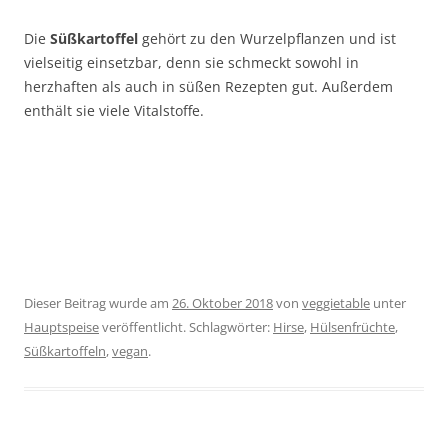
Die
Süßkartoffel
gehört zu den Wurzelpflanzen und ist
vielseitig einsetzbar, denn sie schmeckt sowohl in
herzhaften als auch in süßen Rezepten gut. Außerdem
enthält sie viele Vitalstoffe.
Dieser Beitrag wurde am
26. Oktober 2018
von
veggietable
unter
Hauptspeise
veröffentlicht. Schlagwörter:
Hirse
,
Hülsenfrüchte
,
Süßkartoffeln
,
vegan
.