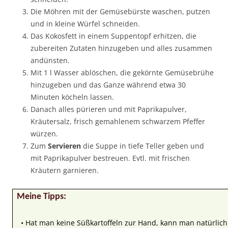
Die Möhren mit der Gemüsebürste waschen, putzen
und in kleine Würfel schneiden.
Das Kokosfett in einem Suppentopf erhitzen, die
zubereiten Zutaten hinzugeben und alles zusammen
andünsten.
Mit 1 l Wasser ablöschen, die gekörnte Gemüsebrühe
hinzugeben und das Ganze während etwa 30
Minuten köcheln lassen.
Danach alles pürieren und mit Paprikapulver,
Kräutersalz, frisch gemahlenem schwarzem Pfeffer
würzen.
Zum
Servieren
die Suppe in tiefe Teller geben und
mit Paprikapulver bestreuen. Evtl. mit frischen
Kräutern garnieren.
Meine Tipps:
• Hat man keine Süßkartoffeln zur Hand, kann man natürli