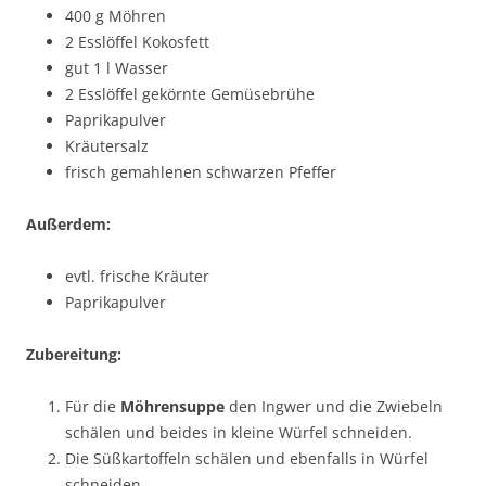
400 g Möhren
2 Esslöffel Kokosfett
gut 1 l Wasser
2 Esslöffel gekörnte Gemüsebrühe
Paprikapulver
Kräutersalz
frisch gemahlenen schwarzen Pfeffer
Außerdem:
evtl. frische Kräuter
Paprikapulver
Zubereitung:
Für die
Möhrensuppe
den Ingwer und die Zwiebeln
schälen und beides in kleine Würfel schneiden.
Die Süßkartoffeln schälen und ebenfalls in Würfel
schneiden.