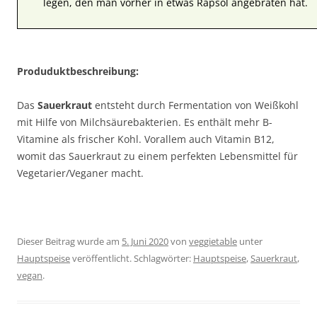
legen, den man vorher in etwas Rapsöl angebraten hat.
Produduktbeschreibung:
Das
Sauerkraut
entsteht durch Fermentation von Weißkohl
mit Hilfe von Milchsäurebakterien. Es enthält mehr B-
Vitamine als frischer Kohl. Vorallem auch Vitamin B12,
womit das Sauerkraut zu einem perfekten Lebensmittel für
Vegetarier/Veganer macht.
Dieser Beitrag wurde am
5. Juni 2020
von
veggietable
unter
Hauptspeise
veröffentlicht. Schlagwörter:
Hauptspeise
,
Sauerkraut
,
vegan
.