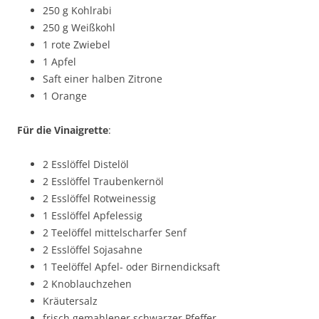
250 g Kohlrabi
250 g Weißkohl
1 rote Zwiebel
1 Apfel
Saft einer halben Zitrone
1 Orange
Für die Vinaigrette
:
2 Esslöffel Distelöl
2 Esslöffel Traubenkernöl
2 Esslöffel Rotweinessig
1 Esslöffel Apfelessig
2 Teelöffel mittelscharfer Senf
2 Esslöffel Sojasahne
1 Teelöffel Apfel- oder Birnendicksaft
2 Knoblauchzehen
Kräutersalz
frisch gemahlener schwarzer Pfeffer