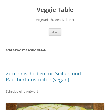
Zum
Inhalt
Veggie Table
springen
Vegetarisch, kreativ, lecker
Menü
SCHLAGWORT-ARCHIV:
VEGAN
Zucchinischeiben mit Seitan- und
Räuchertofustreifen (vegan)
Schreibe eine Antwort