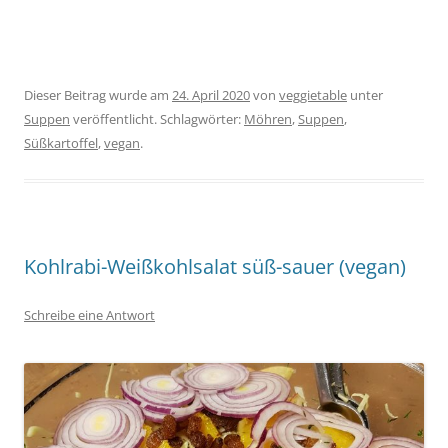
Dieser Beitrag wurde am
24. April 2020
von
veggietable
unter
Suppen
veröffentlicht. Schlagwörter:
Möhren
,
Suppen
,
Süßkartoffel
,
vegan
.
Kohlrabi-Weißkohlsalat süß-sauer (vegan)
Schreibe eine Antwort