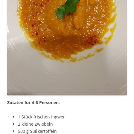
Zutaten für 4-6 Personen:
1 Stück frischen Ingwer
2 kleine Zwiebeln
500 g Süßkartoffeln