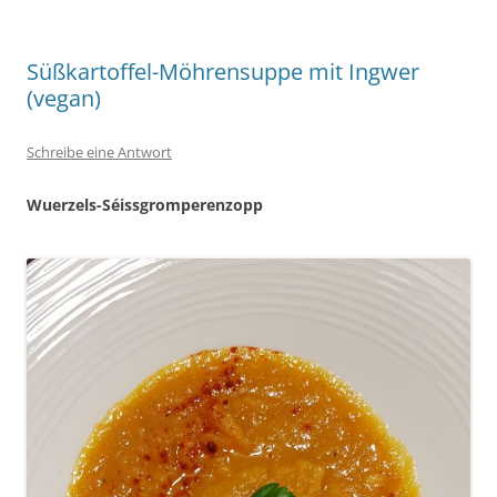
Süßkartoffel-Möhrensuppe mit Ingwer
(vegan)
Schreibe eine Antwort
Wuerzels-Séissgromperenzopp