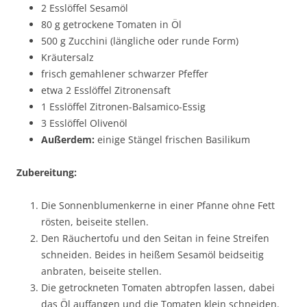
2 Esslöffel Sesamöl
80 g getrockene Tomaten in Öl
500 g Zucchini (längliche oder runde Form)
Kräutersalz
frisch gemahlener schwarzer Pfeffer
etwa 2 Esslöffel Zitronensaft
1 Esslöffel Zitronen-Balsamico-Essig
3 Esslöffel Olivenöl
Außerdem:
einige Stängel frischen Basilikum
Zubereitung:
Die Sonnenblumenkerne in einer Pfanne ohne Fett
rösten, beiseite stellen.
Den Räuchertofu und den Seitan in feine Streifen
schneiden. Beides in heißem Sesamöl beidseitig
anbraten, beiseite stellen.
Die getrockneten Tomaten abtropfen lassen, dabei
das Öl auffangen und die Tomaten klein schneiden.