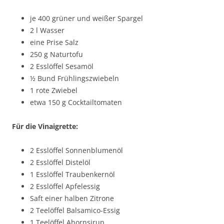
je 400 grüner und weißer Spargel
2 l Wasser
eine Prise Salz
250 g Naturtofu
2 Esslöffel Sesamöl
½ Bund Frühlingszwiebeln
1 rote Zwiebel
etwa 150 g Cocktailtomaten
Für die Vinaigrette:
2 Esslöffel Sonnenblumenöl
2 Esslöffel Distelöl
1 Esslöffel Traubenkernöl
2 Esslöffel Apfelessig
Saft einer halben Zitrone
2 Teelöffel Balsamico-Essig
1 Teelöffel Ahornsirup