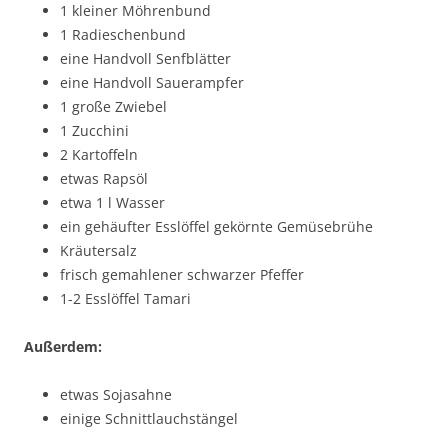
1 kleiner Möhrenbund
1 Radieschenbund
eine Handvoll Senfblätter
eine Handvoll Sauerampfer
1 große Zwiebel
1 Zucchini
2 Kartoffeln
etwas Rapsöl
etwa 1 l Wasser
ein gehäufter Esslöffel gekörnte Gemüsebrühe
Kräutersalz
frisch gemahlener schwarzer Pfeffer
1-2 Esslöffel Tamari
Außerdem:
etwas Sojasahne
einige Schnittlauchstängel