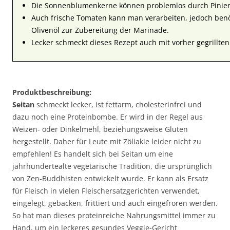
Die Sonnenblumenkerne können problemlos durch Pinien
Auch frische Tomaten kann man verarbeiten, jedoch benö
Olivenöl zur Zubereitung der Marinade.
Lecker schmeckt dieses Rezept auch mit vorher gegrillte
Produktbeschreibung:
Seitan
schmeckt lecker, ist fettarm, cholesterinfrei und
dazu noch eine Proteinbombe. Er wird in der Regel aus
Weizen- oder Dinkelmehl, beziehungsweise Gluten
hergestellt. Daher für Leute mit Zöliakie leider nicht zu
empfehlen! Es handelt sich bei Seitan um eine
jahrhundertealte vegetarische Tradition, die ursprünglich
von Zen-Buddhisten entwickelt wurde. Er kann als Ersatz
für Fleisch in vielen Fleischersatzgerichten verwendet,
eingelegt, gebacken, frittiert und auch eingefroren werden.
So hat man dieses proteinreiche Nahrungsmittel immer zu
Hand, um ein leckeres gesundes Veggie-Gericht