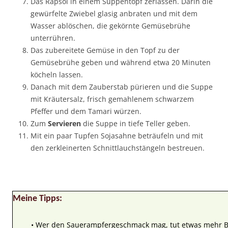
Das Rapsöl in einem Suppentopf zerlassen. Darin die
gewürfelte Zwiebel glasig anbraten und mit dem
Wasser ablöschen, die gekörnte Gemüsebrühe
unterrühren.
Das zubereitete Gemüse in den Topf zu der
Gemüsebrühe geben und während etwa 20 Minuten
köcheln lassen.
Danach mit dem Zauberstab pürieren und die Suppe
mit Kräutersalz, frisch gemahlenem schwarzem
Pfeffer und dem Tamari würzen.
Zum
Servieren
die Suppe in tiefe Teller geben.
Mit ein paar Tupfen Sojasahne beträufeln und mit
den zerkleinerten Schnittlauchstängeln bestreuen.
Meine Tipps:
• Wer den Sauerampfergeschmack mag, tut etwas mehr Bl