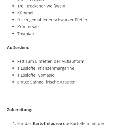
1/8 l trockener Weißwein
Kümmel
frisch gemahlener schwarzer Pfeffer
Kräutersalz
Thymian
Außerdem:
Fett zum Einfetten der Auflaufform
1 Esslöffel Pflanzenmargarine
1 Esslöffel Gomasio
einige Stängel frische Kräuter
Zubereitung:
Für das
Kartoffelpüree
die Kartoffeln mit der