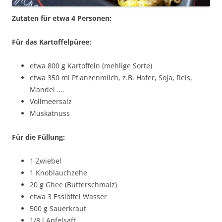
Zutaten für etwa 4 Personen:
Für das Kartoffelpüree:
etwa 800 g Kartoffeln (mehlige Sorte)
etwa 350 ml Pflanzenmilch, z.B. Hafer, Soja, Reis,
Mandel ….
Vollmeersalz
Muskatnuss
Für die Füllung:
1 Zwiebel
1 Knoblauchzehe
20 g Ghee (Butterschmalz)
etwa 3 Esslöffel Wasser
500 g Sauerkraut
1/8 l Apfelsaft