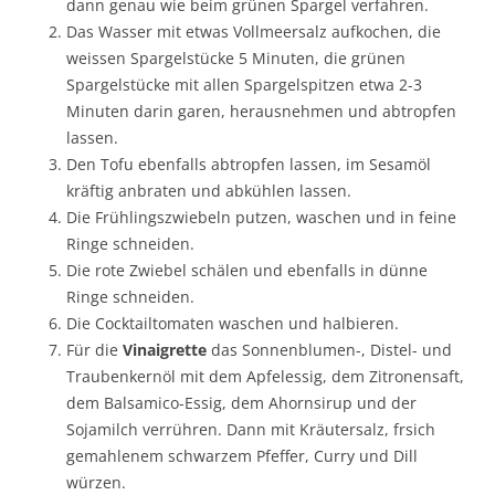
dann genau wie beim grünen Spargel verfahren.
Das Wasser mit etwas Vollmeersalz aufkochen, die
weissen Spargelstücke 5 Minuten, die grünen
Spargelstücke mit allen Spargelspitzen etwa 2-3
Minuten darin garen, herausnehmen und abtropfen
lassen.
Den Tofu ebenfalls abtropfen lassen, im Sesamöl
kräftig anbraten und abkühlen lassen.
Die Frühlingszwiebeln putzen, waschen und in feine
Ringe schneiden.
Die rote Zwiebel schälen und ebenfalls in dünne
Ringe schneiden.
Die Cocktailtomaten waschen und halbieren.
Für die
Vinaigrette
das Sonnenblumen-, Distel- und
Traubenkernöl mit dem Apfelessig, dem Zitronensaft,
dem Balsamico-Essig, dem Ahornsirup und der
Sojamilch verrühren. Dann mit Kräutersalz, frsich
gemahlenem schwarzem Pfeffer, Curry und Dill
würzen.