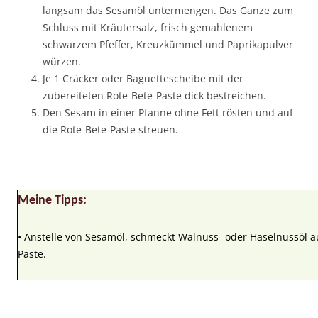
langsam das Sesamöl untermengen. Das Ganze zum
Schluss mit Kräutersalz, frisch gemahlenem
schwarzem Pfeffer, Kreuzkümmel und Paprikapulver
würzen.
Je 1 Cräcker oder Baguettescheibe mit der
zubereiteten Rote-Bete-Paste dick bestreichen.
Den Sesam in einer Pfanne ohne Fett rösten und auf
die Rote-Bete-Paste streuen.
Meine Tipps:
• Anstelle von Sesamöl, schmeckt Walnuss- oder Haselnussöl au
Paste.