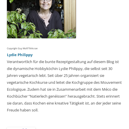
Copyright Guy Wolf/Télécran
Lydie Philippy
Verantwortlich für die bunte Rezeptgestaltung auf diesem Blog ist
die dynamische Hobbyköchin Lydie Philippy, die selbst seit 30
Jahren vegetarisch lebt. Seit über 25 Jahren organisiert sie
vegetarische Kochkurse und leitet die Kochgruppe des Mouvement
Ecologique. Zudem hat sie in Zusammenarbeit mit dem Méco die
Kochbücher “Natierlech genéissen” herausgebracht. Stets erinnert
sie daran, dass Kochen eine kreative Tätigkeit ist, an der jeder seine
Freude haben soll.