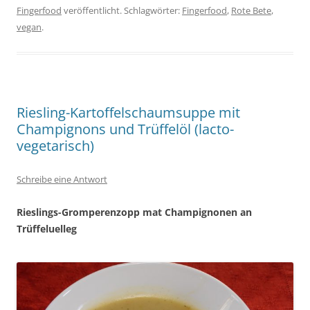
Fingerfood
veröffentlicht. Schlagwörter:
Fingerfood
,
Rote Bete
,
vegan
.
Riesling-Kartoffelschaumsuppe mit
Champignons und Trüffelöl (lacto-
vegetarisch)
Schreibe eine Antwort
Rieslings-Gromperenzopp mat
Champignonen an
Trüffeluelleg