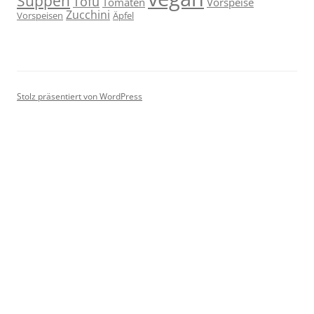
Suppen
Tofu
Tomaten
Vorspeise
Zucchini
Vorspeisen
Äpfel
Stolz präsentiert von WordPress