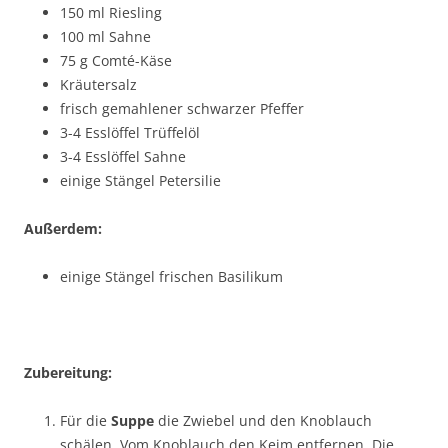
150 ml Riesling
100 ml Sahne
75 g Comté-Käse
Kräutersalz
frisch gemahlener schwarzer Pfeffer
3-4 Esslöffel Trüffelöl
3-4 Esslöffel Sahne
einige Stängel Petersilie
Außerdem:
einige Stängel frischen Basilikum
Zubereitung:
Für die
Suppe
die Zwiebel und den Knoblauch
schälen. Vom Knoblauch den Keim entfernen. Die