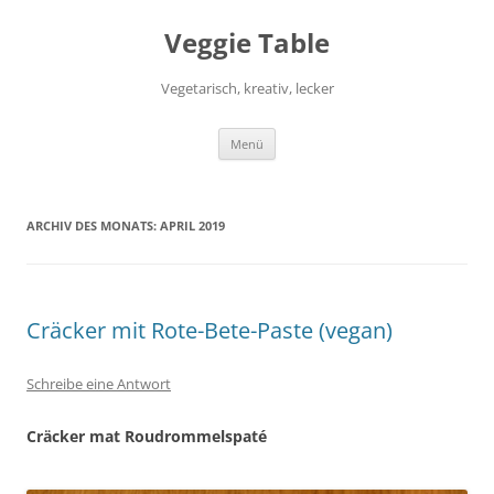
Zum
Inhalt
Veggie Table
springen
Vegetarisch, kreativ, lecker
Menü
ARCHIV DES MONATS:
APRIL 2019
Cräcker mit Rote-Bete-Paste (vegan)
Schreibe eine Antwort
Cräcker mat Roudrommelspaté