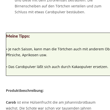
und diese mit dem Zitronensaft beträufeln. Die
Birnenscheiben auf den Törtchen verteilen und zum
Schluss mit etwas Carobpulver bestäuben.
Meine Tipps:
• Je nach Saison, kann man die Törtchen auch mit anderem Obst
Pfirsiche, Aprikosen usw.
• Das Carobpulver läßt sich auch durch Kakaopulver ersetzen.
Produktbeschreibung:
Carob
ist eine Hülsenfrucht die am Johannisbrotbaum
wächst. Die Schote war schon vor tausenden Jahren