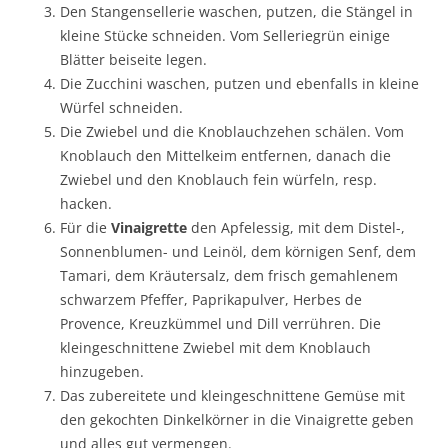
Den Stangensellerie waschen, putzen, die Stängel in
kleine Stücke schneiden. Vom Selleriegrün einige
Blätter beiseite legen.
Die Zucchini waschen, putzen und ebenfalls in kleine
Würfel schneiden.
Die Zwiebel und die Knoblauchzehen schälen. Vom
Knoblauch den Mittelkeim entfernen, danach die
Zwiebel und den Knoblauch fein würfeln, resp.
hacken.
Für die
Vinaigrette
den Apfelessig, mit dem Distel-,
Sonnenblumen- und Leinöl, dem körnigen Senf, dem
Tamari, dem Kräutersalz, dem frisch gemahlenem
schwarzem Pfeffer, Paprikapulver, Herbes de
Provence, Kreuzkümmel und Dill verrühren. Die
kleingeschnittene Zwiebel mit dem Knoblauch
hinzugeben.
Das zubereitete und kleingeschnittene Gemüse mit
den gekochten Dinkelkörner in die Vinaigrette geben
und alles gut vermengen.