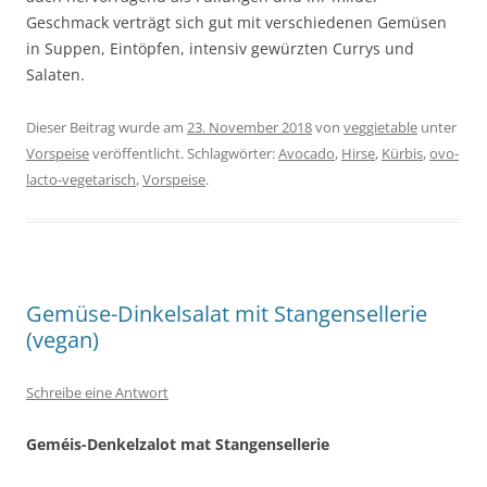
Geschmack verträgt sich gut mit verschiedenen Gemüsen
in Suppen, Eintöpfen, intensiv gewürzten Currys und
Salaten.
Dieser Beitrag wurde am
23. November 2018
von
veggietable
unter
Vorspeise
veröffentlicht. Schlagwörter:
Avocado
,
Hirse
,
Kürbis
,
ovo-
lacto-vegetarisch
,
Vorspeise
.
Gemüse-Dinkelsalat mit Stangensellerie
(vegan)
Schreibe eine Antwort
Geméis-Denkelzalot mat Stangensellerie