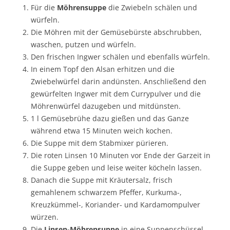
Für die
Möhrensuppe
die Zwiebeln schälen und
würfeln.
Die Möhren mit der Gemüsebürste abschrubben,
waschen, putzen und würfeln.
Den frischen Ingwer schälen und ebenfalls würfeln.
In einem Topf den Alsan erhitzen und die
Zwiebelwürfel darin andünsten. Anschließend den
gewürfelten Ingwer mit dem Currypulver und die
Möhrenwürfel dazugeben und mitdünsten.
1 l Gemüsebrühe dazu gießen und das Ganze
während etwa 15 Minuten weich kochen.
Die Suppe mit dem Stabmixer pürieren.
Die roten Linsen 10 Minuten vor Ende der Garzeit in
die Suppe geben und leise weiter köcheln lassen.
Danach die Suppe mit Kräutersalz, frisch
gemahlenem schwarzem Pfeffer, Kurkuma-,
Kreuzkümmel-, Koriander- und Kardamompulver
würzen.
Die
Linsen-Möhrensuppe
in eine Suppenschüssel