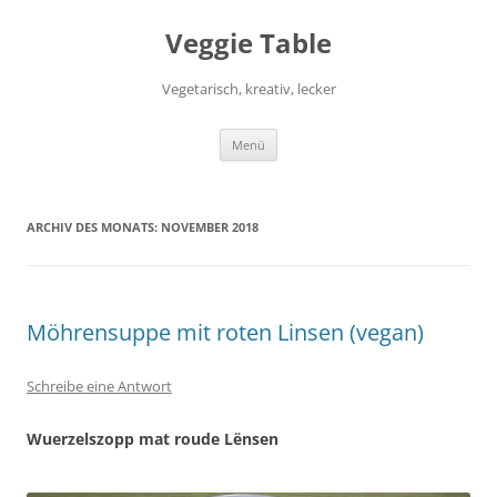
Zum
Inhalt
Veggie Table
springen
Vegetarisch, kreativ, lecker
Menü
ARCHIV DES MONATS:
NOVEMBER 2018
Möhrensuppe mit roten Linsen (vegan)
Schreibe eine Antwort
Wuerzelszopp mat roude Lënsen