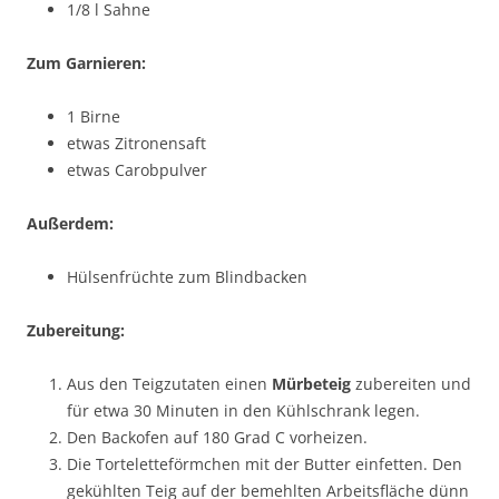
1/8 l Sahne
Zum Garnieren:
1 Birne
etwas Zitronensaft
etwas Carobpulver
Außerdem:
Hülsenfrüchte zum Blindbacken
Zubereitung:
Aus den Teigzutaten einen
Mürbeteig
zubereiten und
für etwa 30 Minuten in den Kühlschrank legen.
Den Backofen auf 180 Grad C vorheizen.
Die Torteletteförmchen mit der Butter einfetten. Den
gekühlten Teig auf der bemehlten Arbeitsfläche dünn