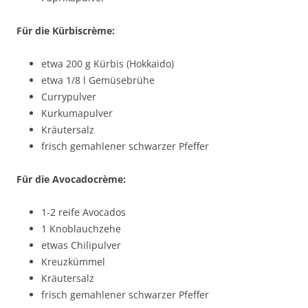
Für die Kürbiscrème:
etwa 200 g Kürbis (Hokkaido)
etwa 1/8 l Gemüsebrühe
Currypulver
Kurkumapulver
Kräutersalz
frisch gemahlener schwarzer Pfeffer
Für die Avocadocrème:
1-2 reife Avocados
1 Knoblauchzehe
etwas Chilipulver
Kreuzkümmel
Kräutersalz
frisch gemahlener schwarzer Pfeffer