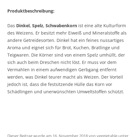
Produktbeschreibung:
Das
Dinkel, Spelz, Schwabenkorn
ist eine alte Kulturform
des Weizens. Er besitzt mehr Eiweiß und Mineralstoffe als
andere Getreidesorten. Dinkel hat ein feines nussartiges
Aroma und eignet sich für Brot, Kuchen, Bratlinge und
Teigwaren. Die Körner sind von einem Spelz umhüllt, der
sich auch beim Dreschen nicht löst. Er muss vor dem
Vermahlen in einem aufwendigen Gerbgang entfernt
werden, was Dinkel teurer macht als Weizen. Der Vorteil
jedoch ist, dass die festsitzende Hülle das Korn vor
Schädlingen und unerwünschten Umweltstoffen schützt.
Dieser Beitrag wurde am
16. November 2018
von
veggietable
unter