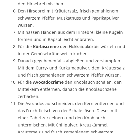
den Hirsebrei mischen.
Den Hirsebrei mit Kräutersalz, frisch gemahlenem
schwarzem Pfeffer, Muskatnuss und Paprikapulver
würzen.
Mit nassen Händen aus dem Hirsebrei kleine Kugeln
formen und in Rapsöl leicht anbraten.
Für die
Kürbiscrème
den Hokkaidokürbis würfeln und
in der Gemüsebrühe weich kochen.
Danach gegebenenfalls abgießen und zerstampfen.
Mit dem Curry- und Kurkumapulver, dem Kräutersalz
und frisch gemahlenem schwarzem Pfeffer würzen.
Für die
Avocadocrème
den Knoblauch schälen, den
Mittelkeim entfernen, danach die Knoblauchzehe
zerhacken.
Die Avocados aufschneiden, den Kern entfernen und
das Fruchtfleisch von der Schale lösen. Dieses mit
einer Gabel zerkleinern und den Knoblauch
untermischen. Mit Chilipulver, Kreuzkümmel,
Kräutersalz und frisch gemahlenem schwarzem