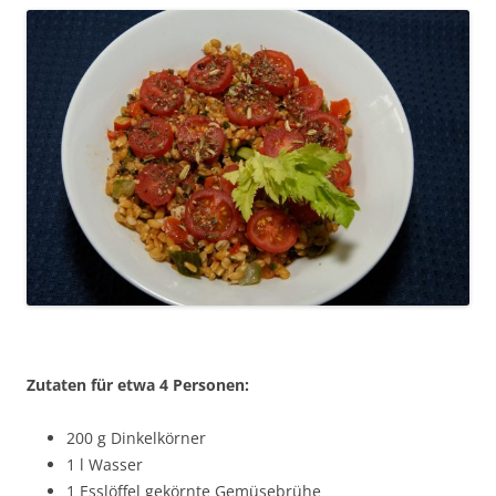
Zutaten für etwa 4 Personen:
200 g Dinkelkörner
1 l Wasser
1 Esslöffel gekörnte Gemüsebrühe