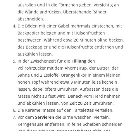
ausrollen und in die Förmchen geben, vorsichtig an
die Wände andrücken. Überstehende Ränder
abschneiden.
Die Böden mit einer Gabel mehrmals einstechen, mit
Backpapier belegen und mit Hülsenfrüchten
beschweren. Während etwa 20 Minuten blind backen,
das Backpapier und die Hülsenfrüchte entfernen und
auskühlen lassen.
In der Zwischenzeit für die
Füllung
den
Vollrohrzucker mit dem Ahornsirup, der Butter, der
Sahne und 2 Esslöffel Orangenlikör in einem kleinen
hohen Topf während etwa 8 Minuten leise köcheln
lassen, dabei öfters umrühren. Aufpassen dass die
Masse nicht zu fest wird. Danach vom Herd nehmen
und abkühlen lassen. Von Zeit zu Zeit umrühren.
Die Karamellmasse auf den Tartelettes verteilen.
Vor dem
Servieren
die Birne waschen, vierteln,
Kerngehäuse entfernen, in feine Scheiben schneiden