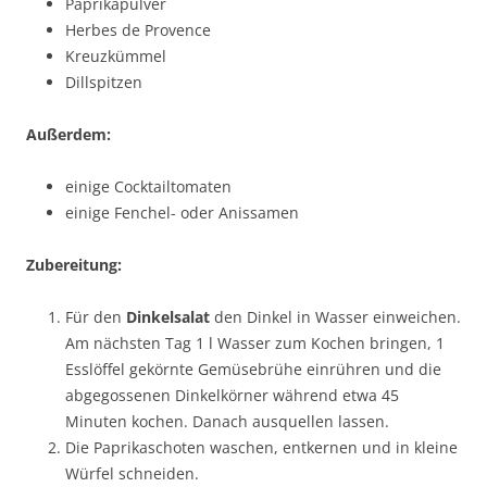
Paprikapulver
Herbes de Provence
Kreuzkümmel
Dillspitzen
Außerdem:
einige Cocktailtomaten
einige Fenchel- oder Anissamen
Zubereitung:
Für den
Dinkelsalat
den Dinkel in Wasser einweichen.
Am nächsten Tag 1 l Wasser zum Kochen bringen, 1
Esslöffel gekörnte Gemüsebrühe einrühren und die
abgegossenen Dinkelkörner während etwa 45
Minuten kochen. Danach ausquellen lassen.
Die Paprikaschoten waschen, entkernen und in kleine
Würfel schneiden.