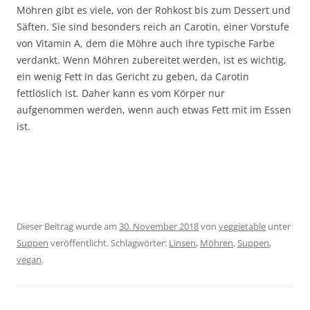
Möhren gibt es viele, von der Rohkost bis zum Dessert und
Säften. Sie sind besonders reich an Carotin, einer Vorstufe
von Vitamin A, dem die Möhre auch ihre typische Farbe
verdankt. Wenn Möhren zubereitet werden, ist es wichtig,
ein wenig Fett in das Gericht zu geben, da Carotin
fettlöslich ist. Daher kann es vom Körper nur
aufgenommen werden, wenn auch etwas Fett mit im Essen
ist.
Dieser Beitrag wurde am
30. November 2018
von
veggietable
unter
Suppen
veröffentlicht. Schlagwörter:
Linsen
,
Möhren
,
Suppen
,
vegan
.