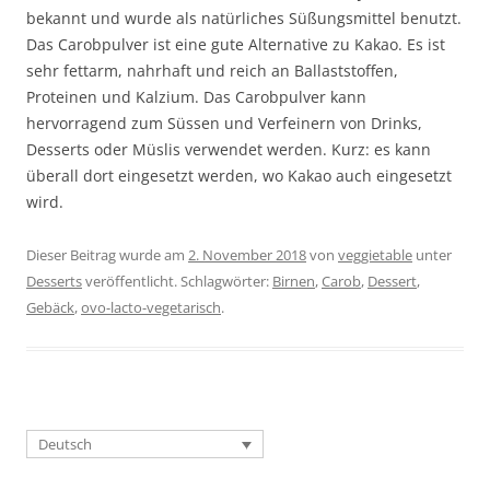
bekannt und wurde als natürliches Süßungsmittel benutzt.
Das Carobpulver ist eine gute Alternative zu Kakao. Es ist
sehr fettarm, nahrhaft und reich an Ballaststoffen,
Proteinen und Kalzium. Das Carobpulver kann
hervorragend zum Süssen und Verfeinern von Drinks,
Desserts oder Müslis verwendet werden. Kurz: es kann
überall dort eingesetzt werden, wo Kakao auch eingesetzt
wird.
Dieser Beitrag wurde am
2. November 2018
von
veggietable
unter
Desserts
veröffentlicht. Schlagwörter:
Birnen
,
Carob
,
Dessert
,
Gebäck
,
ovo-lacto-vegetarisch
.
Deutsch