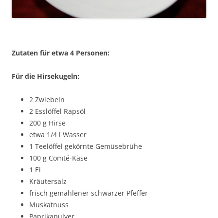
Zutaten für etwa 4 Personen:
Für die Hirsekugeln:
2 Zwiebeln
2 Esslöffel Rapsöl
200 g Hirse
etwa 1/4 l Wasser
1 Teelöffel gekörnte Gemüsebrühe
100 g Comté-Käse
1 Ei
Kräutersalz
frisch gemahlener schwarzer Pfeffer
Muskatnuss
Paprikapulver