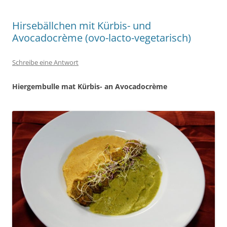
Hirsebällchen mit Kürbis- und
Avocadocrème (ovo-lacto-vegetarisch)
Schreibe eine Antwort
Hiergembulle mat Kürbis- an Avocadocrème