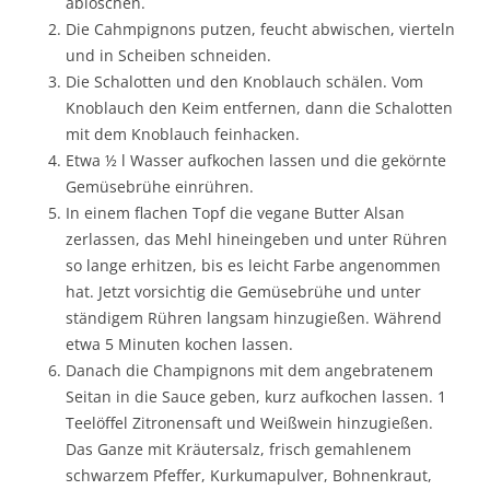
ablöschen.
Die Cahmpignons putzen, feucht abwischen, vierteln
und in Scheiben schneiden.
Die Schalotten und den Knoblauch schälen. Vom
Knoblauch den Keim entfernen, dann die Schalotten
mit dem Knoblauch feinhacken.
Etwa ½ l Wasser aufkochen lassen und die gekörnte
Gemüsebrühe einrühren.
In einem flachen Topf die vegane Butter Alsan
zerlassen, das Mehl hineingeben und unter Rühren
so lange erhitzen, bis es leicht Farbe angenommen
hat. Jetzt vorsichtig die Gemüsebrühe und unter
ständigem Rühren langsam hinzugießen. Während
etwa 5 Minuten kochen lassen.
Danach die Champignons mit dem angebratenem
Seitan in die Sauce geben, kurz aufkochen lassen. 1
Teelöffel Zitronensaft und Weißwein hinzugießen.
Das Ganze mit Kräutersalz, frisch gemahlenem
schwarzem Pfeffer, Kurkumapulver, Bohnenkraut,