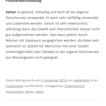
Produktbeschreibung:
Seitan
ist gesund, vielseitig und wird oft als veganer
Fleischersatz verwendet. Es kann sehr vielfältig verwendet
und zubereitet werden. Seitan ist sehr eiweissreich,
allerdings kann das Eiweiß vom menschlichen Körper nicht
gut aufgenommen werden. Dies kann jedoch durch
Würzen mit Sojasauce ausgeglichen werden, da diese sehr
lysinreich ist. Jedoch für Menschen mit einer Gluten-
Unverträglichkeit oder Zöliakie ist der vegane Fleischersatz
aus Weizengluten nicht geeignet.
Dieser Beitrag wurde am
9. November 2018
von
veggietable
unter
Hauptspeise
veröffentlicht. Schlagwörter:
Champignons
,
Hauptspeise
,
Seitan
,
vegan
.