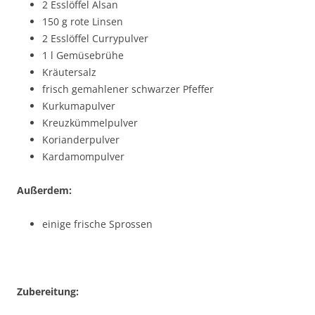
2 Esslöffel Alsan
150 g rote Linsen
2 Esslöffel Currypulver
1 l Gemüsebrühe
Kräutersalz
frisch gemahlener schwarzer Pfeffer
Kurkumapulver
Kreuzkümmelpulver
Korianderpulver
Kardamompulver
Außerdem:
einige frische Sprossen
Zubereitung: