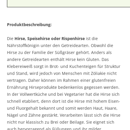
Produktbeschreibung:
Die
Hirse, Speisehirse oder Rispenhirse
ist die
Nährstoffkönigin unter den Getreidearten. Obwohl die
Hirse zu der Familie der Süßgräser gehört. Anders als
andere Getreidearten enthält Hirse kein Gluten. Das
Klebereiweiß sorgt in Brot- und Kuchenteigen für Struktur
und Stand, wird jedoch von Menschen mit Zöliakie nicht
vertragen. Daher können im Rahmen einer glutenfreien
Ernährung Hirseprodukte bedenkenlos gegessen werden.
In der Vollwertküche und bei Vegetarier hat die Hirse sich
schnell etabliert, denn dort ist die Hirse mit hohem Eisen-
und Fluorgehalt bekannt und somit werden Haut, Haare,
Nägel und Zähne gestärkt. Verarbeiten lässt sich die Hirse
nicht nur klassisch zu Brei oder Beilage. Sie eignet sich
auch hervorragend als Füllungen und ihr milder