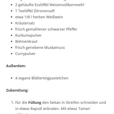
2 gehäufte Esslöffel Weizenvollkornmehl
1 Teelöffel Zitronensaft
etwa 1/8 l herben Weißwein
Kräutersalz
frisch gemahlener schwarzer Pfeffer
Kurkumapulver
Bohnenkraut
frisch geriebene Muskatnuss
Currypulver
Außerdem:
4 vegane Blätterteigpastetchen
Zubereitung:
Für die
Füllung
den Seitan in Streifen schneiden und
in etwas Rapsöl anbraten. Mit etwas Tamari