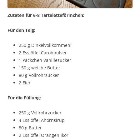
Zutaten für 6-8 Tarteletteförmchen:
Für den Teig:
250 g Dinkelvollkornmehl
2 Esslöffel Carobpulver
1 Päckchen Vanillezucker
150 g weiche Butter
80 g Vollrohrzucker
2 Eier
Für die Füllung:
250 g Vollrohrzucker
4 Esslöffel Ahornsirup
80 g Butter
2 Esslöffel Orangenlikör