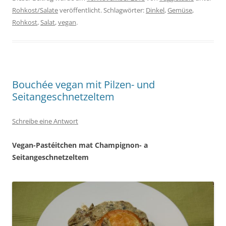
Rohkost/Salate
veröffentlicht. Schlagwörter:
Dinkel
,
Gemüse
,
Rohkost
,
Salat
,
vegan
.
Bouchée vegan mit Pilzen- und
Seitangeschnetzeltem
Schreibe eine Antwort
Vegan-Pastéitchen mat Champignon- a
Seitangeschnetzeltem