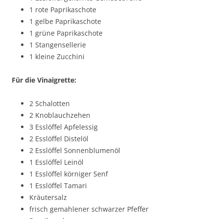
1 rote Paprikaschote
1 gelbe Paprikaschote
1 grüne Paprikaschote
1 Stangensellerie
1 kleine Zucchini
Für die Vinaigrette:
2 Schalotten
2 Knoblauchzehen
3 Esslöffel Apfelessig
2 Esslöffel Distelöl
2 Esslöffel Sonnenblumenöl
1 Esslöffel Leinöl
1 Esslöffel körniger Senf
1 Esslöffel Tamari
Kräutersalz
frisch gemahlener schwarzer Pfeffer