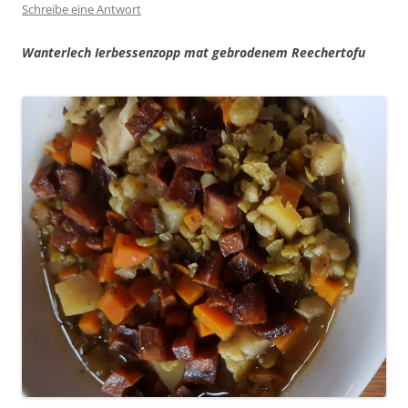
Schreibe eine Antwort
Wanterlech Ierbessenzopp mat gebrodenem Reechertofu