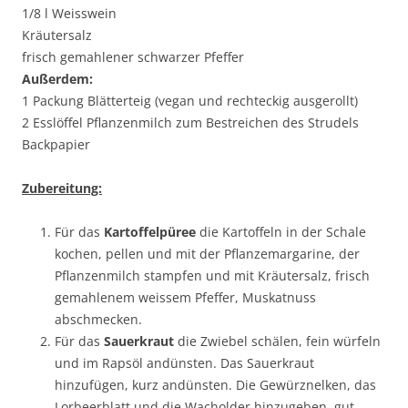
1/8 l Weisswein
Kräutersalz
frisch gemahlener schwarzer Pfeffer
Außerdem:
1 Packung Blätterteig (vegan und rechteckig ausgerollt)
2 Esslöffel Pflanzenmilch zum Bestreichen des Strudels
Backpapier
Zubereitung:
Für das
Kartoffelpüree
die Kartoffeln in der Schale
kochen, pellen und mit der Pflanzemargarine, der
Pflanzenmilch stampfen und mit Kräutersalz, frisch
gemahlenem weissem Pfeffer, Muskatnuss
abschmecken.
Für das
Sauerkraut
die Zwiebel schälen, fein würfeln
und im Rapsöl andünsten. Das Sauerkraut
hinzufügen, kurz andünsten. Die Gewürznelken, das
Lorbeerblatt und die Wacholder hinzugeben, gut