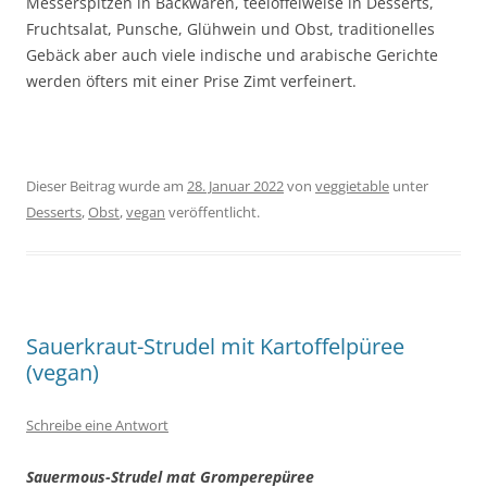
Messerspitzen in Backwaren, teelöffelweise in Desserts,
Fruchtsalat, Punsche, Glühwein und Obst, traditionelles
Gebäck aber auch viele indische und arabische Gerichte
werden öfters mit einer Prise Zimt verfeinert.
Dieser Beitrag wurde am
28. Januar 2022
von
veggietable
unter
Desserts
,
Obst
,
vegan
veröffentlicht.
Sauerkraut-Strudel mit Kartoffelpüree
(vegan)
Schreibe eine Antwort
Sauermous-Strudel mat Gromperepüree