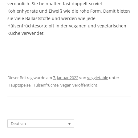
verdaulich. Sie beinhalten fast doppelt so viel
Kohlenhydrate und Eiweiß wie die rohe Form. Damit bieten
sie viele Ballaststoffe und werden wie jede
Hülsenfrüchtesorte oft in der veganen und vegetarischen
Küche verwendet.
Dieser Beitrag wurde am
7. Januar 2022
von
veggietable
unter
Hauptspeise
,
Hülsenfrüchte
,
vegan
veröffentlicht.
Deutsch