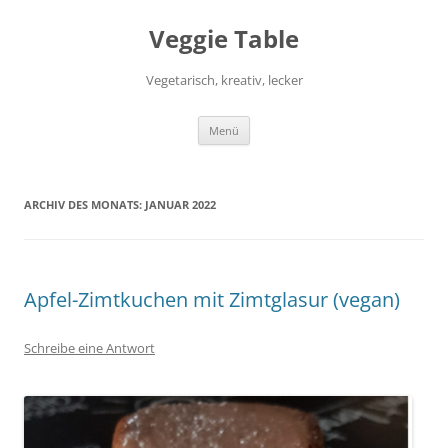
Zum
Inhalt
Veggie Table
springen
Vegetarisch, kreativ, lecker
Menü
ARCHIV DES MONATS:
JANUAR 2022
Apfel-Zimtkuchen mit Zimtglasur (vegan)
Schreibe eine Antwort