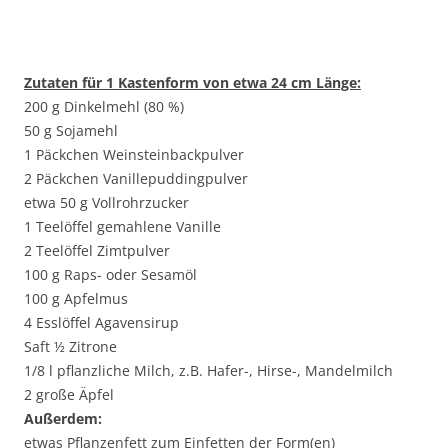
Zutaten für 1 Kastenform von etwa 24 cm Länge:
200 g Dinkelmehl (80 %)
50 g Sojamehl
1 Päckchen Weinsteinbackpulver
2 Päckchen Vanillepuddingpulver
etwa 50 g Vollrohrzucker
1 Teelöffel gemahlene Vanille
2 Teelöffel Zimtpulver
100 g Raps- oder Sesamöl
100 g Apfelmus
4 Esslöffel Agavensirup
Saft ½ Zitrone
1/8 l pflanzliche Milch, z.B. Hafer-, Hirse-, Mandelmilch
2 große Äpfel
Außerdem:
etwas Pflanzenfett zum Einfetten der Form(en)