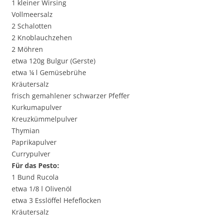
1 kleiner Wirsing
Vollmeersalz
2 Schalotten
2 Knoblauchzehen
2 Möhren
etwa 120g Bulgur (Gerste)
etwa ¼ l Gemüsebrühe
Kräutersalz
frisch gemahlener schwarzer Pfeffer
Kurkumapulver
Kreuzkümmelpulver
Thymian
Paprikapulver
Currypulver
Für das Pesto:
1 Bund Rucola
etwa 1/8 l Olivenöl
etwa 3 Esslöffel Hefeflocken
Kräutersalz