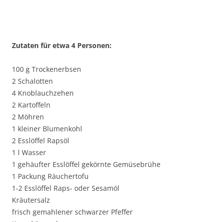
Zutaten für etwa 4 Personen:
100 g Trockenerbsen
2 Schalotten
4 Knoblauchzehen
2 Kartoffeln
2 Möhren
1 kleiner Blumenkohl
2 Esslöffel Rapsöl
1 l Wasser
1 gehäufter Esslöffel gekörnte Gemüsebrühe
1 Packung Räuchertofu
1-2 Esslöffel Raps- oder Sesamöl
Kräutersalz
frisch gemahlener schwarzer Pfeffer