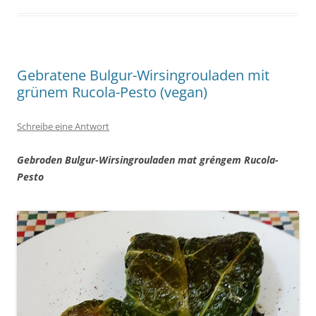
Gebratene Bulgur-Wirsingrouladen mit
grünem Rucola-Pesto (vegan)
Schreibe eine Antwort
Gebroden Bulgur-Wirsingrouladen mat gréngem Rucola-
Pesto