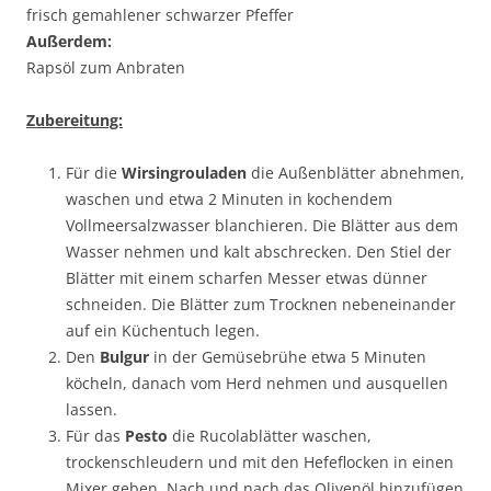
frisch gemahlener schwarzer Pfeffer
Außerdem:
Rapsöl zum Anbraten
Zubereitung:
Für die
Wirsingrouladen
die Außenblätter abnehmen,
waschen und etwa 2 Minuten in kochendem
Vollmeersalzwasser blanchieren. Die Blätter aus dem
Wasser nehmen und kalt abschrecken. Den Stiel der
Blätter mit einem scharfen Messer etwas dünner
schneiden. Die Blätter zum Trocknen nebeneinander
auf ein Küchentuch legen.
Den
Bulgur
in der Gemüsebrühe etwa 5 Minuten
köcheln, danach vom Herd nehmen und ausquellen
lassen.
Für das
Pesto
die Rucolablätter waschen,
trockenschleudern und mit den Hefeflocken in einen
Mixer geben. Nach und nach das Olivenöl hinzufügen