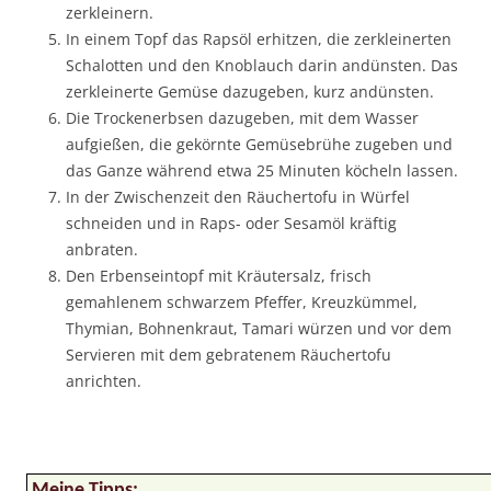
zerkleinern.
In einem Topf das Rapsöl erhitzen, die zerkleinerten
Schalotten und den Knoblauch darin andünsten. Das
zerkleinerte Gemüse dazugeben, kurz andünsten.
Die Trockenerbsen dazugeben, mit dem Wasser
aufgießen, die gekörnte Gemüsebrühe zugeben und
das Ganze während etwa 25 Minuten köcheln lassen.
In der Zwischenzeit den Räuchertofu in Würfel
schneiden und in Raps- oder Sesamöl kräftig
anbraten.
Den Erbenseintopf mit Kräutersalz, frisch
gemahlenem schwarzem Pfeffer, Kreuzkümmel,
Thymian, Bohnenkraut, Tamari würzen und vor dem
Servieren mit dem gebratenem Räuchertofu
anrichten.
Meine Tipps: