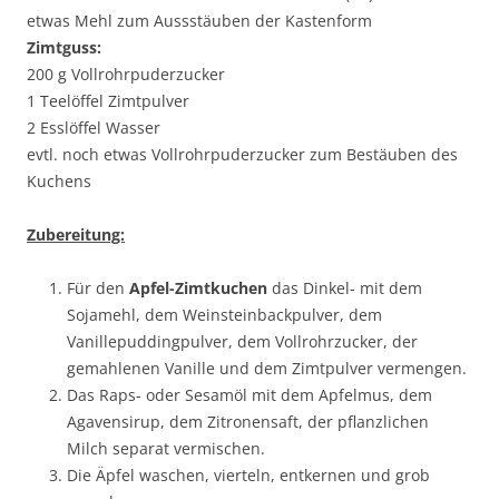
etwas Mehl zum Aussstäuben der Kastenform
Zimtguss:
200 g Vollrohrpuderzucker
1 Teelöffel Zimtpulver
2 Esslöffel Wasser
evtl. noch etwas Vollrohrpuderzucker zum Bestäuben des
Kuchens
Zubereitung:
Für den
Apfel-Zimtkuchen
das Dinkel- mit dem
Sojamehl, dem Weinsteinbackpulver, dem
Vanillepuddingpulver, dem Vollrohrzucker, der
gemahlenen Vanille und dem Zimtpulver vermengen.
Das Raps- oder Sesamöl mit dem Apfelmus, dem
Agavensirup, dem Zitronensaft, der pflanzlichen
Milch separat vermischen.
Die Äpfel waschen, vierteln, entkernen und grob