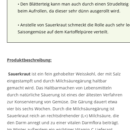
• Den Blätterteig kann man auch durch einen Strudelteig 
beim Aufrollen, da dieser sehr dünn ausgerollt wird.
• Anstelle von Sauerkraut schmeckt die Rolle auch sehr l
Saisongemüse auf dem Kartoffelpüree verteilt.
Produktbeschreibung:
Sauerkraut
ist ein fein gehobelter Weisskohl, der mit Salz
eingestampft und durch Milchsäuregärung haltbar
gemacht wird. Das Haltbarmachen von Lebensmitteln
durch natürliche Säuerung ist eines der ältesten Verfahren
zur Konservierung von Gemüse. Die Gärung dauert etwa
vier bis sechs Wochen. Durch die Milchsäuregärung ist
Sauerkraut reich an rechtsdrehender (L+) Milchsäure, die
den Darm anregt und zu einer vitalen Darmflora beiträgt.
Im Winter außerdem ein wichtiger Vitamin C-Lieferant,