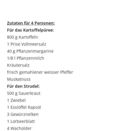
Zutaten für 4 Personen:
Für das Kartoffelpüree:
800 g Kartoffeln
1 Prise Vollmeersalz
40 g Pflanzenmargarine
1/8 l Pflanzenmilch
Kräutersalz
frisch gemahlener weisser Pfeffer
Muskatnuss
Für den Strudel:
500 g Sauerkraut
1 Zwiebel
1 Esslöffel Rapsöl
3 Gewürznelken
1 Lorbeerblatt
4 Wacholder