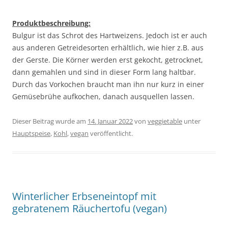
Produktbeschreibung:
Bulgur ist das Schrot des Hartweizens. Jedoch ist er auch
aus anderen Getreidesorten erhältlich, wie hier z.B. aus
der Gerste. Die Körner werden erst gekocht, getrocknet,
dann gemahlen und sind in dieser Form lang haltbar.
Durch das Vorkochen braucht man ihn nur kurz in einer
Gemüsebrühe aufkochen, danach ausquellen lassen.
Dieser Beitrag wurde am
14. Januar 2022
von
veggietable
unter
Hauptspeise
,
Kohl
,
vegan
veröffentlicht.
Winterlicher Erbseneintopf mit
gebratenem Räuchertofu (vegan)