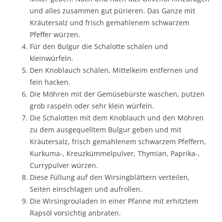
und alles zusammen gut pürieren. Das Ganze mit
Kräutersalz und frisch gemahlenem schwarzem
Pfeffer würzen.
Für den Bulgur die Schalotte schälen und
kleinwürfeln.
Den Knoblauch schälen, Mittelkeim entfernen und
fein hacken.
Die Möhren mit der Gemüsebürste waschen, putzen
grob raspeln oder sehr klein würfeln.
Die Schalotten mit dem Knoblauch und den Möhren
zu dem ausgequelltem Bulgur geben und mit
Kräutersalz, frisch gemahlenem schwarzem Pfeffern,
Kurkuma-, Kreuzkümmelpulver, Thymian, Paprika-,
Currypulver würzen.
Diese Füllung auf den Wirsingblättern verteilen,
Seiten einschlagen und aufrollen.
Die Wirsingrouladen in einer Pfanne mit erhitztem
Rapsöl vorsichtig anbraten.