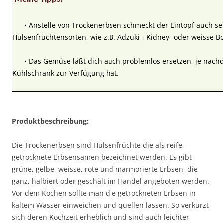
• Anstelle von Trockenerbsen schmeckt der Eintopf auch seh
Hülsenfrüchtensorten, wie z.B. Adzuki-, Kidney- oder weisse B
• Das Gemüse läßt dich auch problemlos ersetzen, je nac
Kühlschrank zur Verfügung hat.
Produktbeschreibung:
Die Trockenerbsen sind Hülsenfrüchte die als reife,
getrocknete Erbsensamen bezeichnet werden. Es gibt
grüne, gelbe, weisse, rote und marmorierte Erbsen, die
ganz, halbiert oder geschält im Handel angeboten werden.
Vor dem Kochen sollte man die getrockneten Erbsen in
kaltem Wasser einweichen und quellen lassen. So verkürzt
sich deren Kochzeit erheblich und sind auch leichter