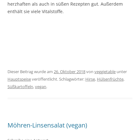
herzhaften als auch in süßen Rezepten gut. Außerdem
enthält sie viele Vitalstoffe.
Dieser Beitrag wurde am
26. Oktober 2018
von
veggietable
unter
Hauptspeise
veröffentlicht. Schlagwörter:
Hirse
,
Hülsenfrüchte
,
Süßkartoffeln
,
vegan
.
Möhren-Linsensalat (vegan)