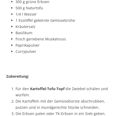
300 g grüne Erbsen
500 g Naturtofu
1/4 l Wasser
1 Esslöffel gekörnte Gemüsebrühe
Kräutersalz
Basilikum
frisch geriebene Muskatnuss
Paprikapulver
Currypulver
Zubereitung:
Für den
Kartoffel-Tofu-Topf
die Zwiebel schälen und
würfeln.
Die Kartoffeln mit der Gemüsebürste abschrubben,
putzen und in mundgerechte Stücke schneiden.
Die Erbsen palen oder TK-Erbsen in ein Sieb geben.