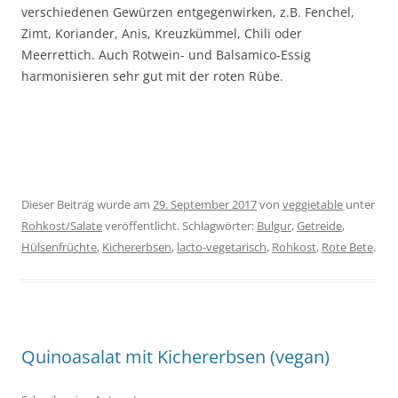
verschiedenen Gewürzen entgegenwirken, z.B. Fenchel,
Zimt, Koriander, Anis, Kreuzkümmel, Chili oder
Meerrettich. Auch Rotwein- und Balsamico-Essig
harmonisieren sehr gut mit der roten Rübe.
Dieser Beitrag wurde am
29. September 2017
von
veggietable
unter
Rohkost/Salate
veröffentlicht. Schlagwörter:
Bulgur
,
Getreide
,
Hülsenfrüchte
,
Kichererbsen
,
lacto-vegetarisch
,
Rohkost
,
Rote Bete
.
Quinoasalat mit Kichererbsen (vegan)