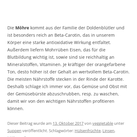
Die
Möhre
kommt aus der Familie der Doldenblütler und
ist besonders reich an Beta-Carotin, das in unserem
Körper eine starke antioxidative Wirkung entfaltet.
Außerdem liefern Mohrrüben Eisen, das für die
Blutbildung wichtig ist, sowie sind sie reichhaltig an
Mineralstoffen, Vitaminen. Je kräftiger der orangefarbene
Ton, desto höher ist der Gehalt an wertvollem Beta-Carotin.
Die meisten Nährstoffe stecken in der Rinde der Karotte.
Deshalb schlage ich immer vor, das Gemüse und Obst mit
der Gemüsebürste abzuschrubben, resp. zu waschen,
damit wir von den wichtigen Nährstoffen profitieren
können.
Dieser Beitrag wurde am
13. Oktober 2017
von
veggietable
unter
Suppen
veröffentlicht. Schlagwörter:
Hülsenfrüchte
,
Linsen
,