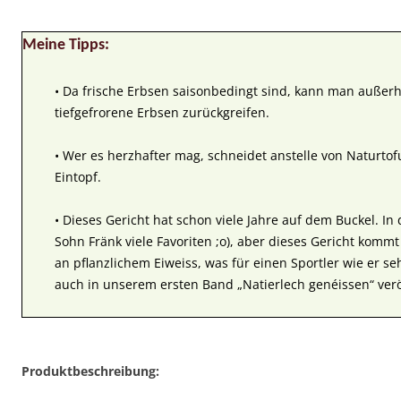
Meine Tipps:
• Da frische Erbsen saisonbedingt sind, kann man außerh
tiefgefrorene Erbsen zurückgreifen.
• Wer es herzhafter mag, schneidet anstelle von Naturto
Eintopf.
• Dieses Gericht hat schon viele Jahre auf dem Buckel. In
Sohn Fränk viele Favoriten ;o), aber dieses Gericht kommt
an pflanzlichem Eiweiss, was für einen Sportler wie er seh
auch in unserem ersten Band „Natierlech genéissen“ veröf
Produktbeschreibung: