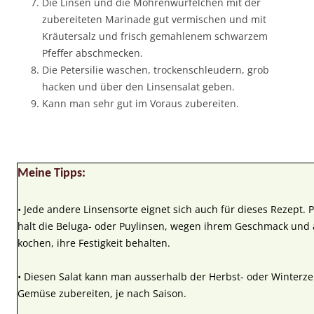
Die Linsen und die Möhrenwürfelchen mit der
zubereiteten Marinade gut vermischen und mit
Kräutersalz und frisch gemahlenem schwarzem
Pfeffer abschmecken.
Die Petersilie waschen, trockenschleudern, grob
hacken und über den Linsensalat geben.
Kann man sehr gut im Voraus zubereiten.
Meine Tipps:
• Jede andere Linsensorte eignet sich auch für dieses Rezept. 
halt die Beluga- oder Puylinsen, wegen ihrem Geschmack und 
kochen, ihre Festigkeit behalten.
• Diesen Salat kann man ausserhalb der Herbst- oder Winterz
Gemüse zubereiten, je nach Saison.