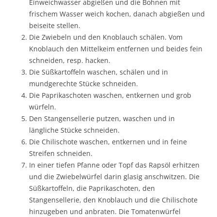
Einweichwasser abgießen und die Bohnen mit
frischem Wasser weich kochen, danach abgießen und
beiseite stellen.
Die Zwiebeln und den Knoblauch schälen. Vom
Knoblauch den Mittelkeim entfernen und beides fein
schneiden, resp. hacken.
Die Süßkartoffeln waschen, schälen und in
mundgerechte Stücke schneiden.
Die Paprikaschoten waschen, entkernen und grob
würfeln.
Den Stangensellerie putzen, waschen und in
längliche Stücke schneiden.
Die Chilischote waschen, entkernen und in feine
Streifen schneiden.
In einer tiefen Pfanne oder Topf das Rapsöl erhitzen
und die Zwiebelwürfel darin glasig anschwitzen. Die
Süßkartoffeln, die Paprikaschoten, den
Stangensellerie, den Knoblauch und die Chilischote
hinzugeben und anbraten. Die Tomatenwürfel