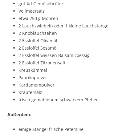
gut ¼ l Gemüsebrühe
Vollmeersalz
etwa 250 g Möhren
2 Lauchzwiebeln oder 1 kleine Lauchstange
2 Knoblauchzehen
2 Esslöffel Olivenöl
2 Esslöffel Sesamöl
2 Esslöffel weissen Balsamicoessig
2 Esslöffel Zitronensaft
Kreuzkümmel
Paprikapulver
Kardamompulver
Kräutersalz
frisch gemahlenem schwarzem Pfeffer
Außerdem:
einige Stängel frische Petersilie