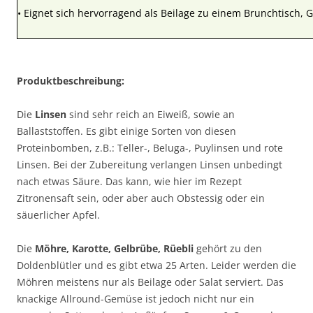
• Eignet sich hervorragend als Beilage zu einem Brunchtisch, Gr
Produktbeschreibung:
Die
Linsen
sind sehr reich an Eiweiß, sowie an
Ballaststoffen. Es gibt einige Sorten von diesen
Proteinbomben, z.B.: Teller-, Beluga-, Puylinsen und rote
Linsen. Bei der Zubereitung verlangen Linsen unbedingt
nach etwas Säure. Das kann, wie hier im Rezept
Zitronensaft sein, oder aber auch Obstessig oder ein
säuerlicher Apfel.
Die
Möhre, Karotte, Gelbrübe, Rüebli
gehört zu den
Doldenblütler und es gibt etwa 25 Arten. Leider werden die
Möhren meistens nur als Beilage oder Salat serviert. Das
knackige Allround-Gemüse ist jedoch nicht nur ein