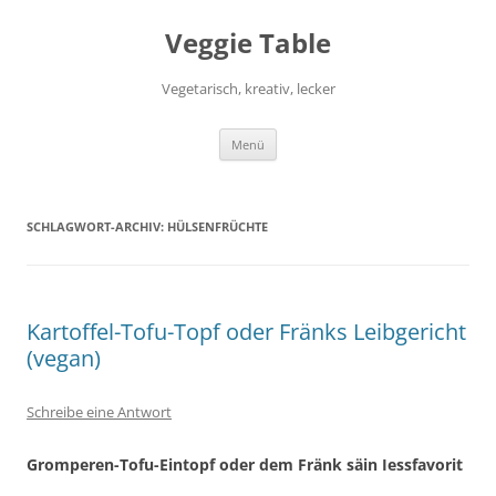
Zum
Inhalt
Veggie Table
springen
Vegetarisch, kreativ, lecker
Menü
SCHLAGWORT-ARCHIV:
HÜLSENFRÜCHTE
Kartoffel-Tofu-Topf oder Fränks Leibgericht
(vegan)
Schreibe eine Antwort
Gromperen-Tofu-Eintopf oder dem Fränk säin Iessfavorit