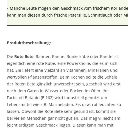
• Manche Leute mögen den Geschmack vom frischem Koriander 
kann man diesen durch frische Petersilie, Schnittlauch oder M
Produktbeschreibung:
Die
Rote Bete
, Rahner, Ranne, Runkelrübe oder Rande ist
eigentlich eine rote Rübe, eine Powerknolle, die es in sich
hat. Sie liefert eine Vielzahl an Vitaminen, Mineralien und
wertvollen Pflanzenstoffen. Beim Kochen sollte die Schale
der Roten Bete gänzlich unversehrt sein, geschält wird erst
nach dem Garen in Wasser oder Backen im Ofen. Ihr
Farbstoff Betanin (E 162) wird industriell genutzt um
Lebensmittel wie z.B. Marmeladen, Eis usw. rot leuchten zu
lassen. Obwohl die Rote Bete sehr gesund ist, kommt sie
bei vielen Menschen gar nicht gut an. Das mag villeicht am
leicht erdigem Geschmack liegen. Diesen kann man mit