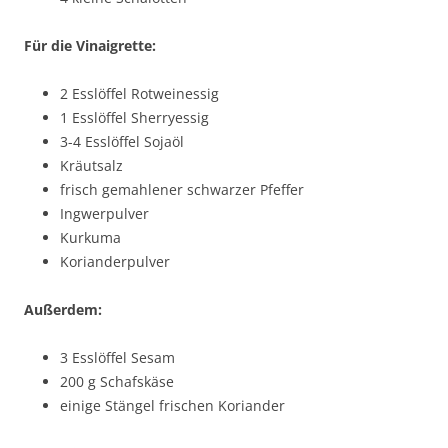
Für die Vinaigrette:
2 Esslöffel Rotweinessig
1 Esslöffel Sherryessig
3-4 Esslöffel Sojaöl
Kräutsalz
frisch gemahlener schwarzer Pfeffer
Ingwerpulver
Kurkuma
Korianderpulver
Außerdem:
3 Esslöffel Sesam
200 g Schafskäse
einige Stängel frischen Koriander