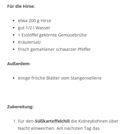
Für die Hirse:
etwa 200 g Hirse
gut 1/2 l Wasser
1 Esslöffel gekörnte Gemüsebrühe
Kräutersalz
frisch gemahlener schwarzer Pfeffer
Außerdem:
einige frische Blätter vom Stangensellerie
Zubereitung:
Für den-
Süßkartoffelchili
die Kidneybohnen über
Nacht einweichen. Am nächsten Tag das