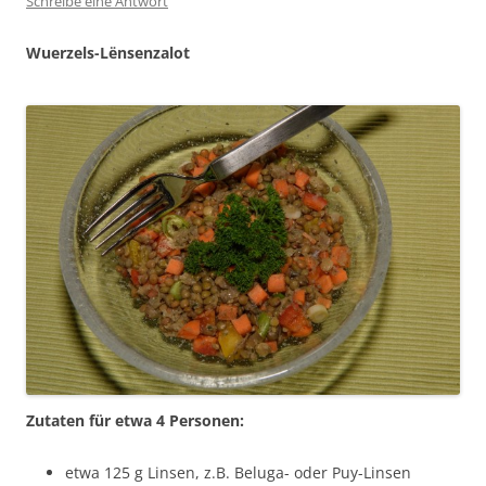
Schreibe eine Antwort
Wuerzels-Lënsenzalot
Zutaten für etwa 4 Personen:
etwa 125 g Linsen, z.B. Beluga- oder Puy-Linsen