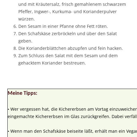
und mit Kräutersalz, frisch gemahlenem schwarzem
Pfeffer, Ingwer-, Kurkuma- und Korianderpulver
würzen.
Den Sesam in einer Pfanne ohne Fett röten.
Den Schafskäse zerbröckeln und über den Salat
geben.
Die Korianderblättchen abzupfen und fein hacken.
Zum Schluss den Salat mit dem Sesam und dem
gehacktem Koriander bestreuen.
Meine Tipps:
• Wer vergessen hat, die Kichererbsen am Vortag einzuweichen
eingemachte Kichererbsen im Glas zurückgreifen. Dabei verfäll
• Wenn man den Schafskäse beiseite läßt, erhält man ein Vega