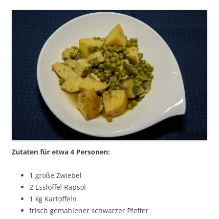
Zutaten für etwa 4 Personen:
1 große Zwiebel
2 Esslöffel Rapsöl
1 kg Kartoffeln
frisch gemahlener schwarzer Pfeffer