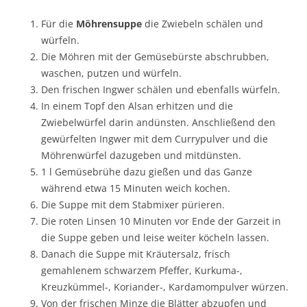
Für die
Möhrensuppe
die Zwiebeln schälen und
würfeln.
Die Möhren mit der Gemüsebürste abschrubben,
waschen, putzen und würfeln.
Den frischen Ingwer schälen und ebenfalls würfeln.
In einem Topf den Alsan erhitzen und die
Zwiebelwürfel darin andünsten. Anschließend den
gewürfelten Ingwer mit dem Currypulver und die
Möhrenwürfel dazugeben und mitdünsten.
1 l Gemüsebrühe dazu gießen und das Ganze
während etwa 15 Minuten weich kochen.
Die Suppe mit dem Stabmixer pürieren.
Die roten Linsen 10 Minuten vor Ende der Garzeit in
die Suppe geben und leise weiter köcheln lassen.
Danach die Suppe mit Kräutersalz, frisch
gemahlenem schwarzem Pfeffer, Kurkuma-,
Kreuzkümmel-, Koriander-, Kardamompulver würzen.
Von der frischen Minze die Blätter abzupfen und