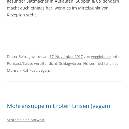
gesunder Sattmacher in Aufläufen, Suppen & Co, sondern
macht auch einiges her, wenn es im Mittelpunkt von
Rezepten steht.
Dieser Beitrag wurde am
17. November 2017
von
veggietable
unter
Rohkost/Salate
veröffentlicht. Schlagwörter:
Hülsenfrüchte
,
Linsen
,
Möhren
,
Rohkost
,
vegan
.
Möhrensuppe mit roten Linsen (vegan)
Schreibe eine Antwort