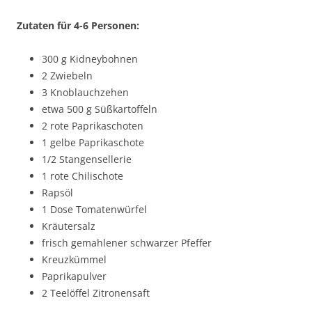
Zutaten für 4-6 Personen:
300 g Kidneybohnen
2 Zwiebeln
3 Knoblauchzehen
etwa 500 g Süßkartoffeln
2 rote Paprikaschoten
1 gelbe Paprikaschote
1/2 Stangensellerie
1 rote Chilischote
Rapsöl
1 Dose Tomatenwürfel
Kräutersalz
frisch gemahlener schwarzer Pfeffer
Kreuzkümmel
Paprikapulver
2 Teelöffel Zitronensaft