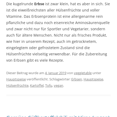
Die kugelrunde
Erbse
ist zwar klein, hat es aber in sich. Sie
ist die eiweißreichsten aller Hülsenfrüchte und voller
Vitamine. Das Erbsenprotein ist eine allergenarme rein
pflanzliche und dazu noch eisenreiche Aminosäurenquelle
und zwar nicht nur für Sportler und Vegetarier, sondern
auch für ältere Menschen. Nicht nur als frisches Produkt,
wie hier in unserem Rezept, auch im getrocknetem,
eingelegtem oder gefrostetem Zustand sind die
Hülsenfrüchte vielseitig verwendbar. Für die Zubereitung
von Erbsen gibt es viele Rezepte.
Dieser Beitrag wurde am
4. Januar 2019
von
veggietable
unter
Hauptspeise
veröffentlicht. Schlagwörter:
Erbsen
,
Hauptspeise
,
Hülsenfrüchte
,
Kartoffel
,
Tofu
,
vegan
.