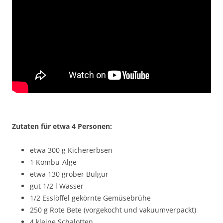
Zutaten für etwa 4 Personen:
etwa 300 g Kichererbsen
1 Kombu-Alge
etwa 130 grober Bulgur
gut 1/2 l Wasser
1/2 Esslöffel gekörnte Gemüsebrühe
250 g Rote Bete (vorgekocht und vakuumverpackt)
4 kleine Schalotten