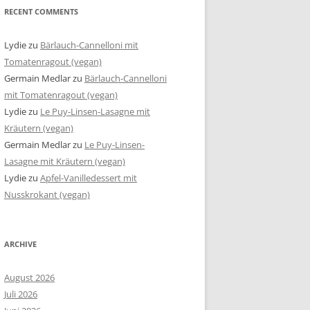
RECENT COMMENTS
Lydie
zu
Bärlauch-Cannelloni mit
Tomatenragout (vegan)
Germain Medlar
zu
Bärlauch-Cannelloni
mit Tomatenragout (vegan)
Lydie
zu
Le Puy-Linsen-Lasagne mit
Kräutern (vegan)
Germain Medlar
zu
Le Puy-Linsen-
Lasagne mit Kräutern (vegan)
Lydie
zu
Apfel-Vanilledessert mit
Nusskrokant (vegan)
ARCHIVE
August 2026
Juli 2026