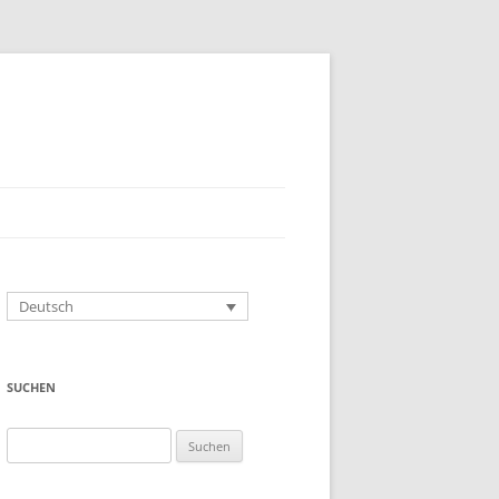
Deutsch
SUCHEN
Suchen
nach: