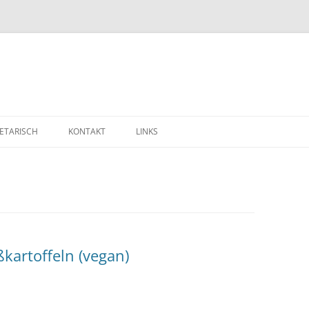
ETARISCH
KONTAKT
LINKS
ßkartoffeln (vegan)