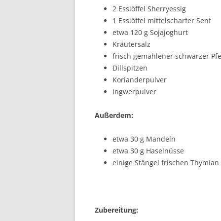
2 Esslöffel Sherryessig
1 Esslöffel mittelscharfer Senf
etwa 120 g Sojajoghurt
Kräutersalz
frisch gemahlener schwarzer Pfe
Dillspitzen
Korianderpulver
Ingwerpulver
Außerdem:
etwa 30 g Mandeln
etwa 30 g Haselnüsse
einige Stängel frischen Thymian
Zubereitung: