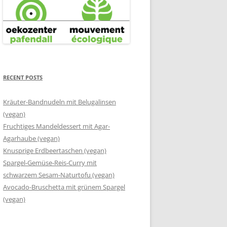
RECENT POSTS
Kräuter-Bandnudeln mit Belugalinsen
(vegan)
Fruchtiges Mandeldessert mit Agar-
Agarhaube (vegan)
Knusprige Erdbeertaschen (vegan)
Spargel-Gemüse-Reis-Curry mit
schwarzem Sesam-Naturtofu (vegan)
Avocado-Bruschetta mit grünem Spargel
(vegan)