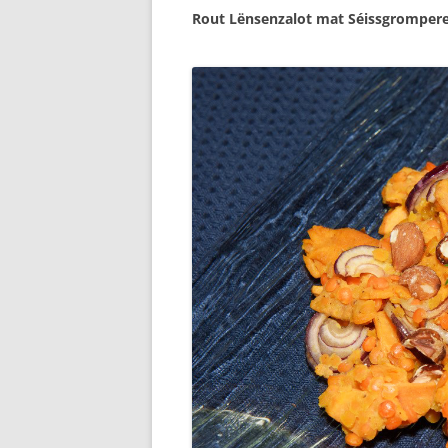
Rout Lënsenzalot mat Séissgromper