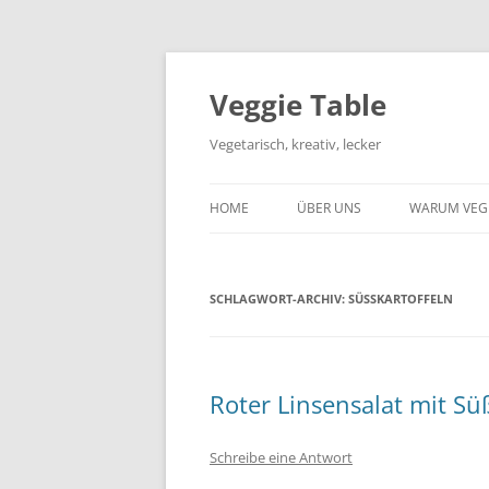
Zum
Inhalt
springen
Veggie Table
Vegetarisch, kreativ, lecker
HOME
ÜBER UNS
WARUM VEG
SCHLAGWORT-ARCHIV:
SÜSSKARTOFFELN
Roter Linsensalat mit Sü
Schreibe eine Antwort