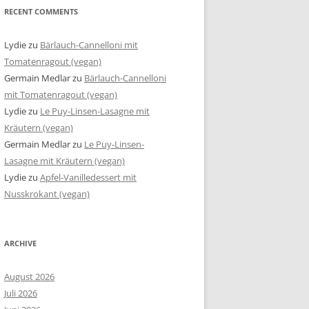
RECENT COMMENTS
Lydie
zu
Bärlauch-Cannelloni mit
Tomatenragout (vegan)
Germain Medlar
zu
Bärlauch-Cannelloni
mit Tomatenragout (vegan)
Lydie
zu
Le Puy-Linsen-Lasagne mit
Kräutern (vegan)
Germain Medlar
zu
Le Puy-Linsen-
Lasagne mit Kräutern (vegan)
Lydie
zu
Apfel-Vanilledessert mit
Nusskrokant (vegan)
ARCHIVE
August 2026
Juli 2026