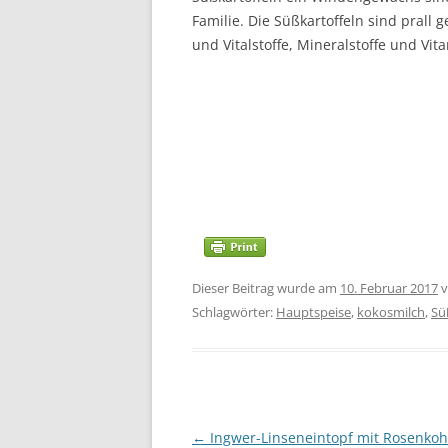
Familie. Die Süßkartoffeln sind prall g
und Vitalstoffe, Mineralstoffe und Vit
Dieser Beitrag wurde am
10. Februar 2017
v
Schlagwörter:
Hauptspeise
,
kokosmilch
,
Sü
Beitragsnavigation
←
Ingwer-Linseneintopf mit Rosenkohl