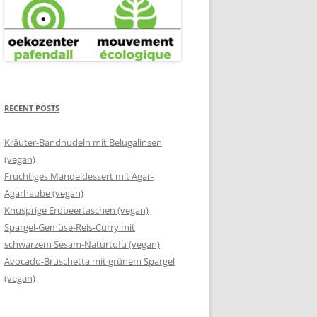
RECENT POSTS
Kräuter-Bandnudeln mit Belugalinsen
(vegan)
Fruchtiges Mandeldessert mit Agar-
Agarhaube (vegan)
Knusprige Erdbeertaschen (vegan)
Spargel-Gemüse-Reis-Curry mit
schwarzem Sesam-Naturtofu (vegan)
Avocado-Bruschetta mit grünem Spargel
(vegan)