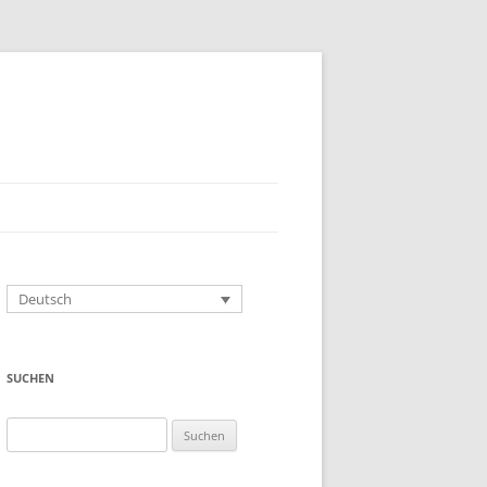
Deutsch
SUCHEN
Suchen
nach: