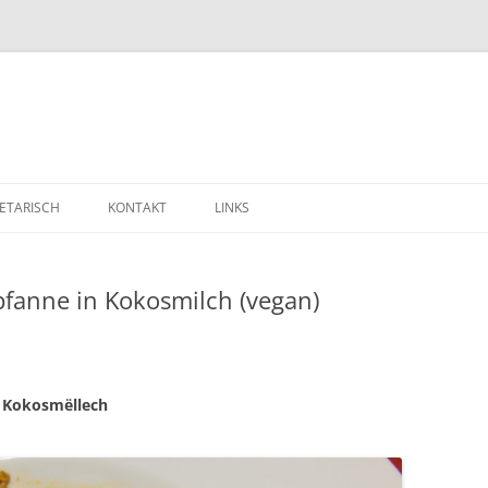
ETARISCH
KONTAKT
LINKS
pfanne in Kokosmilch (vegan)
 Kokosmëllech