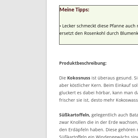
Meine Tipps:
• Lecker schmeckt diese Pfanne auch m
ersetzt den Rosenkohl durch Blumenk
Produktbeschreibung:
Die
Kokosnuss
ist überaus gesund. Si
aber köstlicher Kern. Beim Einkauf so
gluckert es dabei hörbar, kann man d
frischer sie ist, desto mehr Kokoswass
Süßkartoffeln,
gelegentlich auch Batat
zwar Knollen die in der Erde wachsen,
den Erdäpfeln haben. Diese gehören
Süßkartoffeln ein Windengewächs sind