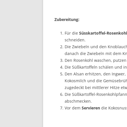
Zubereitung:
Für die
Süsskartoffel-Rosenkoh
schneiden.
Die Zwiebeln und den Knoblauch
danach die Zwiebeln mit dem Kn
Den Rosenkohl waschen, putzen u
Die Süßkartoffeln schälen und i
Den Alsan erhitzen, den Ingwer,
Kokosmilch und die Gemüsebrühe
zugedeckt bei mittlerer Hitze e
Die Süßkartoffel-Rosenkohlpfann
abschmecken.
Vor dem
Servieren
die Kokosnus