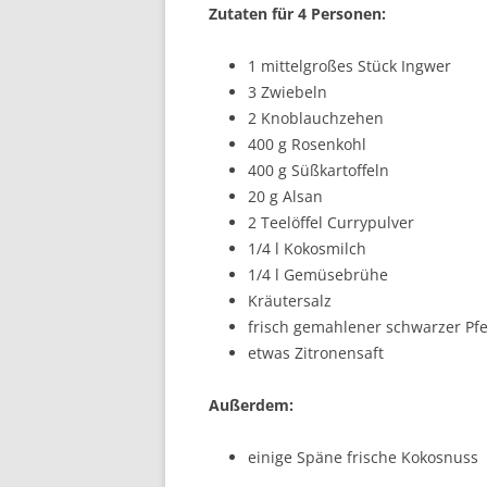
Zutaten für 4 Personen:
1 mittelgroßes Stück Ingwer
3 Zwiebeln
2 Knoblauchzehen
400 g Rosenkohl
400 g Süßkartoffeln
20 g Alsan
2 Teelöffel Currypulver
1/4 l Kokosmilch
1/4 l Gemüsebrühe
Kräutersalz
frisch gemahlener schwarzer Pfe
etwas Zitronensaft
Außerdem:
einige Späne frische Kokosnuss