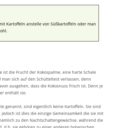
it Kartoffeln anstelle von Süßkartoffeln oder man
ohl.
e ist die Frucht der Kokospalme, eine harte Schale
ll man sich auf den Schütteltest verlassen, denn
avon ausgehen, dass die Kokosnuss frisch ist. Denn je
er enthält sie.
e genannt, sind eigentlich keine Kartoffeln. Sie sind
 jedoch ist dies die einzige Gemeinsamkeit die sie mit
 nämlich zu den Nachtschattengewächse, während die
, d.h. sie gehören zu einer anderen botanischen