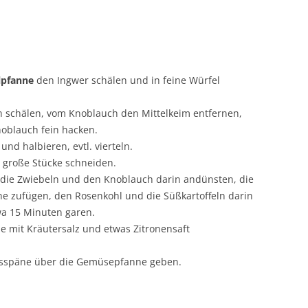
lpfanne
den Ingwer schälen und in feine Würfel
 schälen, vom Knoblauch den Mittelkeim entfernen,
oblauch fein hacken.
nd halbieren, evtl. vierteln.
n große Stücke schneiden.
 die Zwiebeln und den Knoblauch darin andünsten, die
 zufügen, den Rosenkohl und die Süßkartoffeln darin
twa 15 Minuten garen.
e mit Kräutersalz und etwas Zitronensaft
sspäne über die Gemüsepfanne geben.