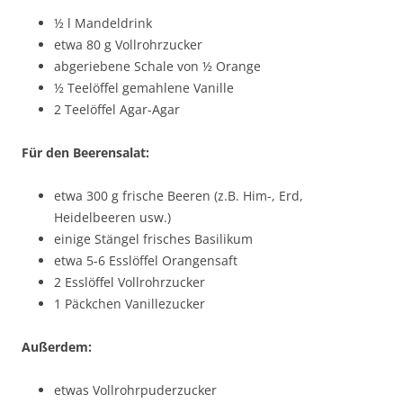
½ l Mandeldrink
etwa 80 g Vollrohrzucker
abgeriebene Schale von ½ Orange
½ Teelöffel gemahlene Vanille
2 Teelöffel Agar-Agar
Für den Beerensalat:
etwa 300 g frische Beeren (z.B. Him-, Erd,
Heidelbeeren usw.)
einige Stängel frisches Basilikum
etwa 5-6 Esslöffel Orangensaft
2 Esslöffel Vollrohrzucker
1 Päckchen Vanillezucker
Außerdem:
etwas Vollrohrpuderzucker