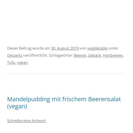
Dieser Beitrag wurde am
30. August 2019
von
veggietable
unter
Desserts
veröffentlicht. Schlagwörter:
Beeren
,
Gebäck
,
Himbeeren
,
Tofu
,
vegan
.
Mandelpudding mit frischem Beerensalat
(vegan)
Schreibe eine Antwort