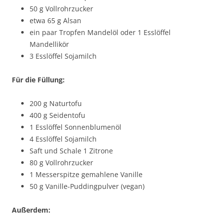
50 g Vollrohrzucker
etwa 65 g Alsan
ein paar Tropfen Mandelöl oder 1 Esslöffel
Mandellikör
3 Esslöffel Sojamilch
Für die Füllung:
200 g Naturtofu
400 g Seidentofu
1 Esslöffel Sonnenblumenöl
4 Esslöffel Sojamilch
Saft und Schale 1 Zitrone
80 g Vollrohrzucker
1 Messerspitze gemahlene Vanille
50 g Vanille-Puddingpulver (vegan)
Außerdem: