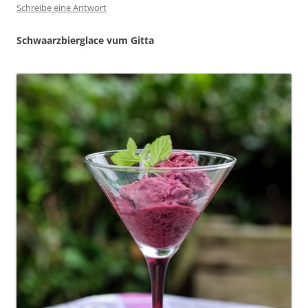
Schreibe eine Antwort
Schwaarzbierglace vum Gitta