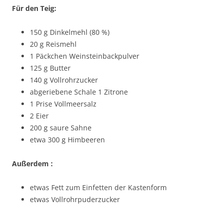
Für den Teig:
150 g Dinkelmehl (80 %)
20 g Reismehl
1 Päckchen Weinsteinbackpulver
125 g Butter
140 g Vollrohrzucker
abgeriebene Schale 1 Zitrone
1 Prise Vollmeersalz
2 Eier
200 g saure Sahne
etwa 300 g Himbeeren
Außerdem :
etwas Fett zum Einfetten der Kastenform
etwas Vollrohrpuderzucker