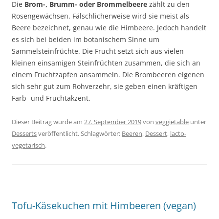
Die
Brom-, Brumm- oder Brommelbeere
zählt zu den
Rosengewächsen. Fälschlicherweise wird sie meist als
Beere bezeichnet, genau wie die Himbeere. Jedoch handelt
es sich bei beiden im botanischem Sinne um
Sammelsteinfrüchte. Die Frucht setzt sich aus vielen
kleinen einsamigen Steinfrüchten zusammen, die sich an
einem Fruchtzapfen ansammeln. Die Brombeeren eigenen
sich sehr gut zum Rohverzehr, sie geben einen kräftigen
Farb- und Fruchtakzent.
Dieser Beitrag wurde am
27. September 2019
von
veggietable
unter
Desserts
veröffentlicht. Schlagwörter:
Beeren
,
Dessert
,
lacto-
vegetarisch
.
Tofu-Käsekuchen mit Himbeeren (vegan)