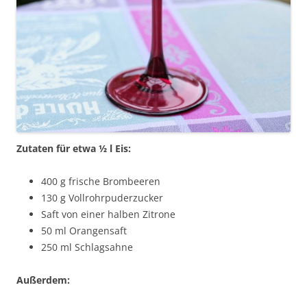
Zutaten für etwa ½ l Eis:
400 g frische Brombeeren
130 g Vollrohrpuderzucker
Saft von einer halben Zitrone
50 ml Orangensaft
250 ml Schlagsahne
Außerdem: