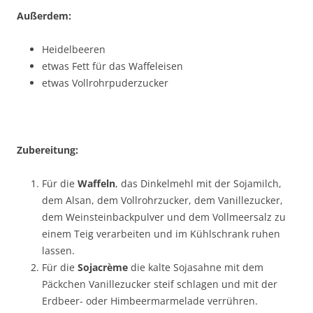
Außerdem:
Heidelbeeren
etwas Fett für das Waffeleisen
etwas Vollrohrpuderzucker
Zubereitung:
Für die
Waffeln
, das Dinkelmehl mit der Sojamilch,
dem Alsan, dem Vollrohrzucker, dem Vanillezucker,
dem Weinsteinbackpulver und dem Vollmeersalz zu
einem Teig verarbeiten und im Kühlschrank ruhen
lassen.
Für die
Sojacrème
die kalte Sojasahne mit dem
Päckchen Vanillezucker steif schlagen und mit der
Erdbeer- oder Himbeermarmelade verrühren.