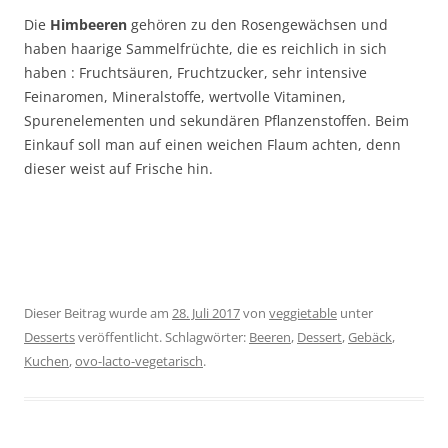
Die
Himbeeren
gehören zu den Rosengewächsen und
haben haarige Sammelfrüchte, die es reichlich in sich
haben : Fruchtsäuren, Fruchtzucker, sehr intensive
Feinaromen, Mineralstoffe, wertvolle Vitaminen,
Spurenelementen und sekundären Pflanzenstoffen. Beim
Einkauf soll man auf einen weichen Flaum achten, denn
dieser weist auf Frische hin.
Dieser Beitrag wurde am
28. Juli 2017
von
veggietable
unter
Desserts
veröffentlicht. Schlagwörter:
Beeren
,
Dessert
,
Gebäck
,
Kuchen
,
ovo-lacto-vegetarisch
.