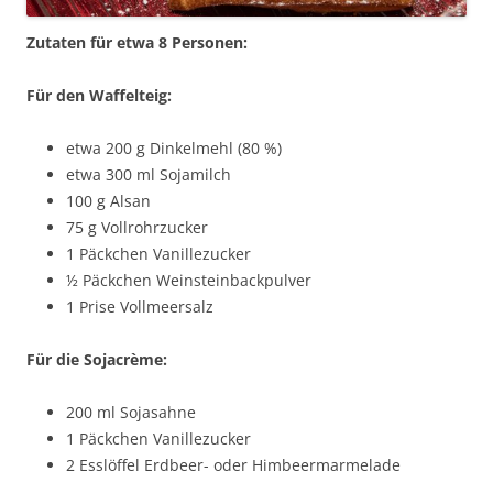
Zutaten für etwa 8 Personen:
Für den Waffelteig:
etwa 200 g Dinkelmehl (80 %)
etwa 300 ml Sojamilch
100 g Alsan
75 g Vollrohrzucker
1 Päckchen Vanillezucker
½ Päckchen Weinsteinbackpulver
1 Prise Vollmeersalz
Für die Sojacrème:
200 ml Sojasahne
1 Päckchen Vanillezucker
2 Esslöffel Erdbeer- oder Himbeermarmelade