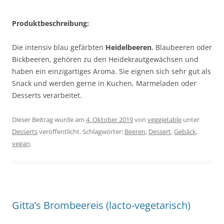
Produktbeschreibung:
Die intensiv blau gefärbten
Heidelbeeren
, Blaubeeren oder
Bickbeeren, gehören zu den Heidekrautgewächsen und
haben ein einzigartiges Aroma. Sie eignen sich sehr gut als
Snack und werden gerne in Kuchen, Marmeladen oder
Desserts verarbeitet.
Dieser Beitrag wurde am
4. Oktober 2019
von
veggietable
unter
Desserts
veröffentlicht. Schlagwörter:
Beeren
,
Dessert
,
Gebäck
,
vegan
.
Gitta’s Brombeereis (lacto-vegetarisch)