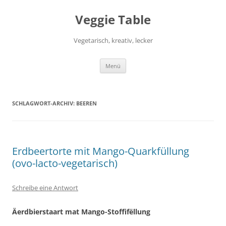
Zum
Inhalt
Veggie Table
springen
Vegetarisch, kreativ, lecker
Menü
SCHLAGWORT-ARCHIV:
BEEREN
Erdbeertorte mit Mango-Quarkfüllung
(ovo-lacto-vegetarisch)
Schreibe eine Antwort
Äerdbierstaart mat Mango-Stoffifëllung