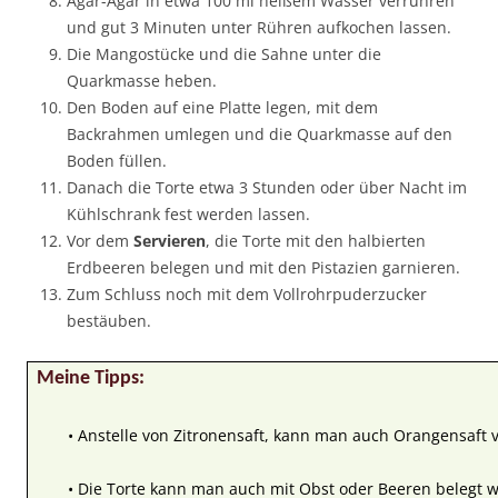
Agar-Agar in etwa 100 ml heißem Wasser verrühren
und gut 3 Minuten unter Rühren aufkochen lassen.
Die Mangostücke und die Sahne unter die
Quarkmasse heben.
Den Boden auf eine Platte legen, mit dem
Backrahmen umlegen und die Quarkmasse auf den
Boden füllen.
Danach die Torte etwa 3 Stunden oder über Nacht im
Kühlschrank fest werden lassen.
Vor dem
Servieren
, die Torte mit den halbierten
Erdbeeren belegen und mit den Pistazien garnieren.
Zum Schluss noch mit dem Vollrohrpuderzucker
bestäuben.
Meine Tipps:
• Anstelle von Zitronensaft, kann man auch Orangensaft
• Die Torte kann man auch mit Obst oder Beeren belegt 