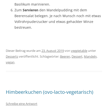
Basilikum marinieren.
Zum
Servieren
den Mandelpudding mit dem
Beerensalat belegen. Je nach Wunsch noch mit etwas
Vollrohrpuderzucker und etwas gehackter Minze
bestreuen.
Dieser Beitrag wurde am
23. August 2019
von
veggietable
unter
Desserts
veröffentlicht. Schlagwörter:
Beeren
,
Dessert
,
Mandeln
,
vegan
.
Himbeerkuchen (ovo-lacto-vegetarisch)
Schreibe eine Antwort