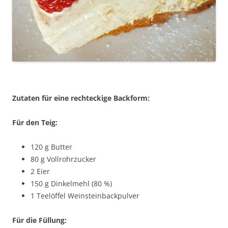
Zutaten für eine rechteckige Backform:
Für den Teig:
120 g Butter
80 g Vollrohrzucker
2 Eier
150 g Dinkelmehl (80 %)
1 Teelöffel Weinsteinbackpulver
Für die Füllung: