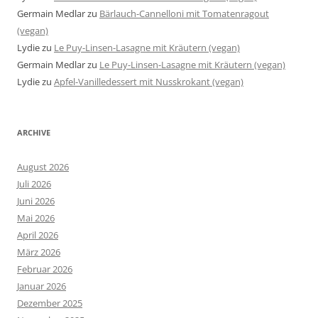
Germain Medlar
zu
Bärlauch-Cannelloni mit Tomatenragout
(vegan)
Lydie
zu
Le Puy-Linsen-Lasagne mit Kräutern (vegan)
Germain Medlar
zu
Le Puy-Linsen-Lasagne mit Kräutern (vegan)
Lydie
zu
Apfel-Vanilledessert mit Nusskrokant (vegan)
ARCHIVE
August 2026
Juli 2026
Juni 2026
Mai 2026
April 2026
März 2026
Februar 2026
Januar 2026
Dezember 2025