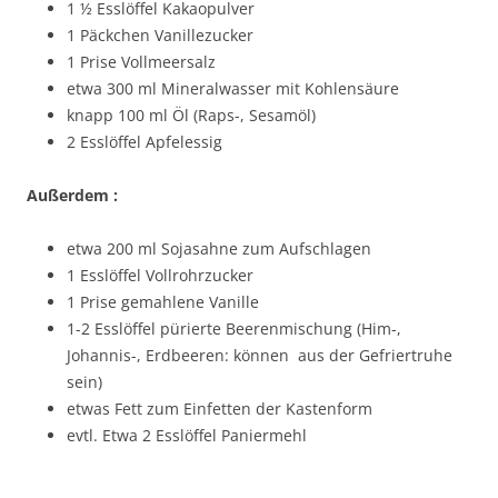
1 ½ Esslöffel Kakaopulver
1 Päckchen Vanillezucker
1 Prise Vollmeersalz
etwa 300 ml Mineralwasser mit Kohlensäure
knapp 100 ml Öl (Raps-, Sesamöl)
2 Esslöffel Apfelessig
Außerdem :
etwa 200 ml Sojasahne zum Aufschlagen
1 Esslöffel Vollrohrzucker
1 Prise gemahlene Vanille
1-2 Esslöffel pürierte Beerenmischung (Him-,
Johannis-, Erdbeeren: können aus der Gefriertruhe
sein)
etwas Fett zum Einfetten der Kastenform
evtl. Etwa 2 Esslöffel Paniermehl