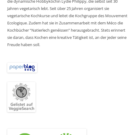
die dynamische Hobbyköchin Lydie Philippy, die selbst seit 30
Jahren vegetarisch lebt. Seit über 25 Jahren organisiert sie
vegetarische Kochkurse und leitet die Kochgruppe des Mouvement
Ecologique. Zudem hat sie in Zusammenarbeit mit dem Méco die
Kochbücher “Natierlech genéissen” herausgebracht. Stets erinnert
sie daran, dass Kochen eine kreative Tätigkeit ist, an der jeder seine
Freude haben soll.