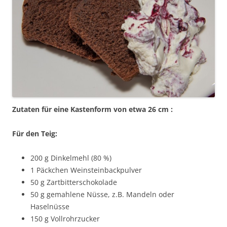
Zutaten für eine Kastenform von etwa 26 cm :
Für den Teig:
200 g Dinkelmehl (80 %)
1 Päckchen Weinsteinbackpulver
50 g Zartbitterschokolade
50 g gemahlene Nüsse, z.B. Mandeln oder
Haselnüsse
150 g Vollrohrzucker