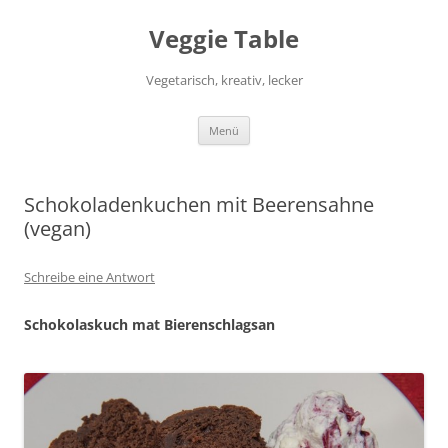
Zum
Inhalt
Veggie Table
springen
Vegetarisch, kreativ, lecker
Menü
Schokoladenkuchen mit Beerensahne
(vegan)
Schreibe eine Antwort
Schokolaskuch mat Bierenschlagsan