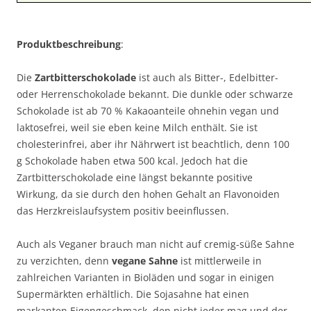
Produktbeschreibung
:
Die
Zartbitterschokolade
ist auch als Bitter-, Edelbitter-
oder Herrenschokolade bekannt. Die dunkle oder schwarze
Schokolade ist ab 70 % Kakaoanteile ohnehin vegan und
laktosefrei, weil sie eben keine Milch enthält. Sie ist
cholesterinfrei, aber ihr Nährwert ist beachtlich, denn 100
g Schokolade haben etwa 500 kcal. Jedoch hat die
Zartbitterschokolade eine längst bekannte positive
Wirkung, da sie durch den hohen Gehalt an Flavonoiden
das Herzkreislaufsystem positiv beeinflussen.
Auch als Veganer brauch man nicht auf cremig-süße Sahne
zu verzichten, denn
vegane Sahne
ist mittlerweile in
zahlreichen Varianten in Bioläden und sogar in einigen
Supermärkten erhältlich. Die Sojasahne hat einen
markanten Eigengeschmack, den nicht jeder mag und der