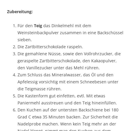
Zubereitung:
Für den
Teig
das Dinkelmehl mit dem
Weinsteinbackpulver zusammen in eine Backschüssel
sieben.
Die Zartbitterschokolade raspeln.
Die gemahlene Nüsse, sowie den Vollrohrzucker, die
geraspelte Zartbitterschokolade, den Kakaopulver,
den Vanillezucker unter das Mehl rühren.
Zum Schluss das Mineralwasser, das Öl und den
Apfelessig vorsichtig mit einem Schneebesen unter
die Teigmasse rühren.
Die Kastenform gut einfetten, evtl. Mit etwas
Paniermehl ausstreuen und den Teig hineinfüllen.
Den Kuchen auf der untersten Backschiene bei 180
Grad C etwa 35 Minuten backen. Zur Sicherheit die
Nadelprobe machen. Wenn kein Teig mehr an der
Nadel kleppt, nimmt man den Kuchen aus dem