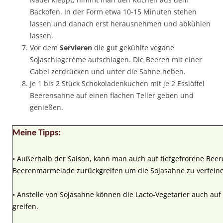
Backofen. In der Form etwa 10-15 Minuten stehen
lassen und danach erst herausnehmen und abkühlen
lassen.
Vor dem
Servieren
die gut gekühlte vegane
Sojaschlagcrème aufschlagen. Die Beeren mit einer
Gabel zerdrücken und unter die Sahne heben.
Je 1 bis 2 Stück Schokoladenkuchen mit je 2 Esslöffel
Beerensahne auf einen flachen Teller geben und
genießen.
Meine Tipps:
• Außerhalb der Saison, kann man auch auf tiefgefrorene Beer
Beerenmarmelade zurückgreifen um die Sojasahne zu verfeine
• Anstelle von Sojasahne können die Lacto-Vegetarier auch au
greifen.