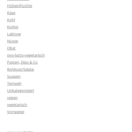
Hülsenfrüchte
Käse
Kohl
Kürbis
Laktose
Nüsse
Obst
ovo-lacto-vegetarisch
Pasten, Dips & Co
Rohkost/Salate
Suppen
Tempeh
Unkategorisiert
vegan
vegetarisch
Vorspeise