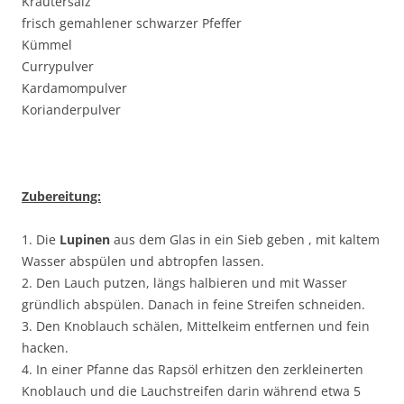
Kräutersalz
frisch gemahlener schwarzer Pfeffer
Kümmel
Currypulver
Kardamompulver
Korianderpulver
Zubereitung:
1. Die
Lupinen
aus dem Glas in ein Sieb geben , mit kaltem
Wasser abspülen und abtropfen lassen.
2. Den Lauch putzen, längs halbieren und mit Wasser
gründlich abspülen. Danach in feine Streifen schneiden.
3. Den Knoblauch schälen, Mittelkeim entfernen und fein
hacken.
4. In einer Pfanne das Rapsöl erhitzen den zerkleinerten
Knoblauch und die Lauchstreifen darin während etwa 5