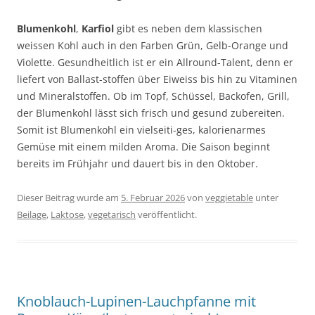
Blumenkohl
,
Karfiol
gibt es neben dem klassischen
weissen Kohl auch in den Farben Grün, Gelb-Orange und
Violette. Gesundheitlich ist er ein Allround-Talent, denn er
liefert von Ballast-stoffen über Eiweiss bis hin zu Vitaminen
und Mineralstoffen. Ob im Topf, Schüssel, Backofen, Grill,
der Blumenkohl lässt sich frisch und gesund zubereiten.
Somit ist Blumenkohl ein vielseiti-ges, kalorienarmes
Gemüse mit einem milden Aroma. Die Saison beginnt
bereits im Frühjahr und dauert bis in den Oktober.
Dieser Beitrag wurde am
5. Februar 2026
von
veggietable
unter
Beilage
,
Laktose
,
vegetarisch
veröffentlicht.
Knoblauch-Lupinen-Lauchpfanne mit