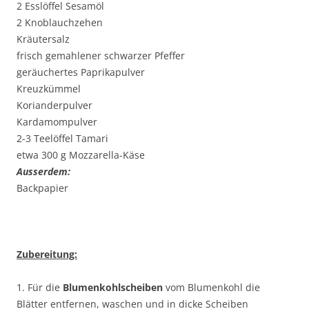
2 Esslöffel Sesamöl
2 Knoblauchzehen
Kräutersalz
frisch gemahlener schwarzer Pfeffer
geräuchertes Paprikapulver
Kreuzkümmel
Korianderpulver
Kardamompulver
2-3 Teelöffel Tamari
etwa 300 g Mozzarella-Käse
Ausserdem:
Backpapier
Zubereitung:
1. Für die
Blumenkohlscheiben
vom Blumenkohl die
Blätter entfernen, waschen und in dicke Scheiben