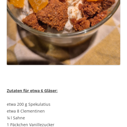
Zutaten für etwa 6 Gläser:
etwa 200 g Spekulatius
etwa 8 Clementinen
¼ l Sahne
1 Päckchen Vanillezucker