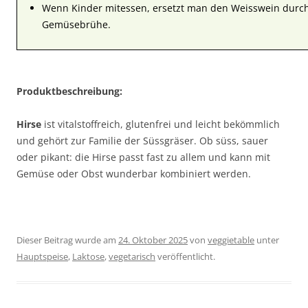
Wenn Kinder mitessen, ersetzt man den Weisswein durch
Gemüsebrühe.
Produktbeschreibung:
Hirse
ist vitalstoffreich, glutenfrei und leicht bekömmlich
und gehört zur Familie der Süssgräser. Ob süss, sauer
oder pikant: die Hirse passt fast zu allem und kann mit
Gemüse oder Obst wunderbar kombiniert werden.
Dieser Beitrag wurde am
24. Oktober 2025
von
veggietable
unter
Hauptspeise
,
Laktose
,
vegetarisch
veröffentlicht.