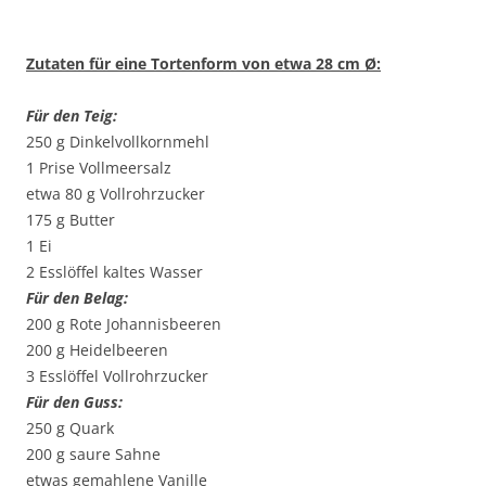
Zutaten für eine Tortenform von etwa 28 cm Ø:
Für den Teig:
250 g Dinkelvollkornmehl
1 Prise Vollmeersalz
etwa 80 g Vollrohrzucker
175 g Butter
1 Ei
2 Esslöffel kaltes Wasser
Für den Belag:
200 g Rote Johannisbeeren
200 g Heidelbeeren
3 Esslöffel Vollrohrzucker
Für den Guss:
250 g Quark
200 g saure Sahne
etwas gemahlene Vanille