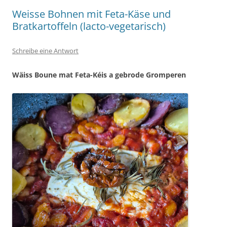
Weisse Bohnen mit Feta-Käse und
Bratkartoffeln (lacto-vegetarisch)
Schreibe eine Antwort
Wäiss Boune mat Feta-Kéis a gebrode Gromperen