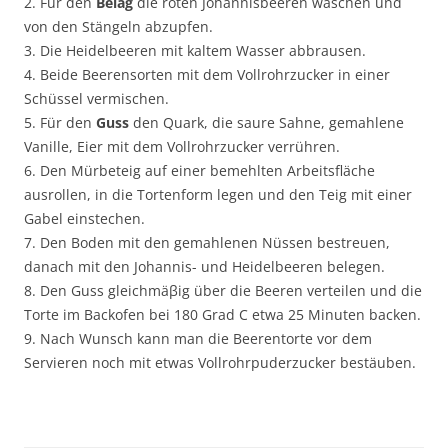
2. Für den
Belag
die roten Johannisbeeren waschen und
von den Stängeln abzupfen.
3. Die Heidelbeeren mit kaltem Wasser abbrausen.
4. Beide Beerensorten mit dem Vollrohrzucker in einer
Schüssel vermischen.
5. Für den
Guss
den Quark, die saure Sahne, gemahlene
Vanille, Eier mit dem Vollrohrzucker verrühren.
6. Den Mürbeteig auf einer bemehlten Arbeitsfläche
ausrollen, in die Tortenform legen und den Teig mit einer
Gabel einstechen.
7. Den Boden mit den gemahlenen Nüssen bestreuen,
danach mit den Johannis- und Heidelbeeren belegen.
8. Den Guss gleichmäβig über die Beeren verteilen und die
Torte im Backofen bei 180 Grad C etwa 25 Minuten backen.
9. Nach Wunsch kann man die Beerentorte vor dem
Servieren noch mit etwas Vollrohrpuderzucker bestäuben.