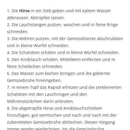
1. Die
Hirse
in ein Sieb geben und mit kaltem Wasser
abbrausen. Abtropfen lassen.
2. Die Lauchstangen putzen, waschen und in feine Ringe
schneiden.
3. Die Möhren putzen, mit der Gemüsebürste abschrubben
und in kleine Würfel schneiden.
4. Die Schalotten schälen und in kleine Würfel schneiden.
5. Den Knoblauch schälen, Mittelkeim entfernen und in
feine Scheibchen schneiden.
6. Das Wasser zum kochen bringen und die gekörnte
Gemüsebrühe hineingeben.
7. In einem Topf das Rapsöl erhitzen und die zerkleinerten
Schalotten mit den Lauchringen und den
Möhrenstückchen darin anbraten.
8. Die abgetropfte Hirse und Knoblauchscheiben
hinzufügen, gut vermischen und nach und nach mit der
zubereiteten Gemüsebrühe ablöschen. Diesen Vorgang
immer wieder wiederholen, bis die Gemüsebrühe