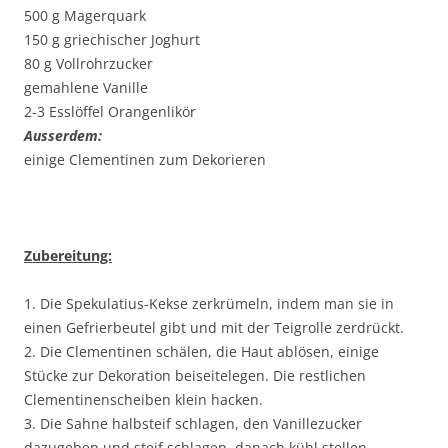
500 g Magerquark
150 g griechischer Joghurt
80 g Vollrohrzucker
gemahlene Vanille
2-3 Esslöffel Orangenlikör
Ausserdem:
einige Clementinen zum Dekorieren
Zubereitung:
1. Die Spekulatius-Kekse zerkrümeln, indem man sie in
einen Gefrierbeutel gibt und mit der Teigrolle zerdrückt.
2. Die Clementinen schälen, die Haut ablösen, einige
Stücke zur Dekoration beiseitelegen. Die restlichen
Clementinenscheiben klein hacken.
3. Die Sahne halbsteif schlagen, den Vanillezucker
dazugeben und steif schlagen, danach kühl stellen.