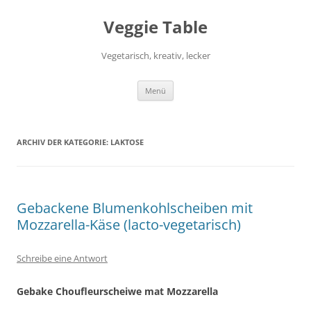
Zum
Inhalt
Veggie Table
springen
Vegetarisch, kreativ, lecker
Menü
ARCHIV DER KATEGORIE:
LAKTOSE
Gebackene Blumenkohlscheiben mit
Mozzarella-Käse (lacto-vegetarisch)
Schreibe eine Antwort
Gebake Choufleurscheiwe mat Mozzarella