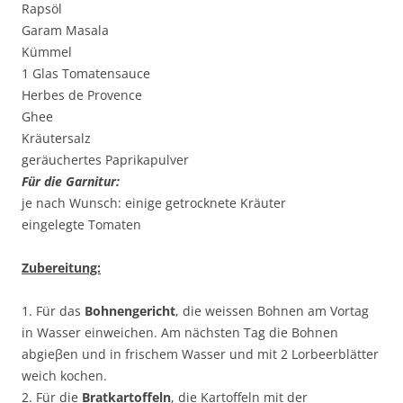
Rapsöl
Garam Masala
Kümmel
1 Glas Tomatensauce
Herbes de Provence
Ghee
Kräutersalz
geräuchertes Paprikapulver
Für die Garnitur:
je nach Wunsch: einige getrocknete Kräuter
eingelegte Tomaten
Zubereitung:
1. Für das
Bohnengericht
, die weissen Bohnen am Vortag
in Wasser einweichen. Am nächsten Tag die Bohnen
abgieβen und in frischem Wasser und mit 2 Lorbeerblätter
weich kochen.
2. Für die
Bratkartoffeln
, die Kartoffeln mit der