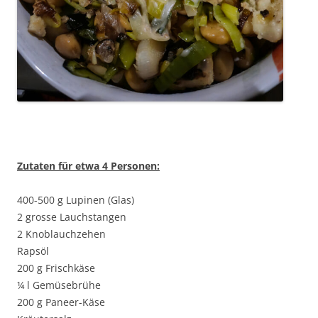
Zutaten für etwa 4 Personen:
400-500 g Lupinen (Glas)
2 grosse Lauchstangen
2 Knoblauchzehen
Rapsöl
200 g Frischkäse
¼ l Gemüsebrühe
200 g Paneer-Käse