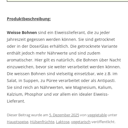
Produktbeschreibung:
Weisse Bohnen
sind ein Eiweisslieferant, die zu jeder
Jahreszeit gegessen werden können. Sie sind getrocknet
oder in der Dose/Glas erhältlich. Die getrocknete Variante
enthält jedoch mehr Nährwerte und sind zudem
aromatischer. Hier gilt es natürlich, die Bohnen über Nacht
einzuweichen, bevor sie weiter verarbeitet werden können.
Die weissen Bohnen sind vielseitig einsetzbar, wie z.B. im
Salat, in Suppen, zu Püree verarbeitet oder als Antipasti.
Sie sind reich an Nährwerten, wie Magnesium, Kalium,
Kalzium, Phosphor und vor allem ein idealer Eiweiss-
Lieferant.
Dieser Beitrag wurde am
5. Dezember 2025
von
veggietable
unter
Hauptspeise
,
Hülsenfrüchte
,
Laktose
,
vegetarisch
veröffentlicht.