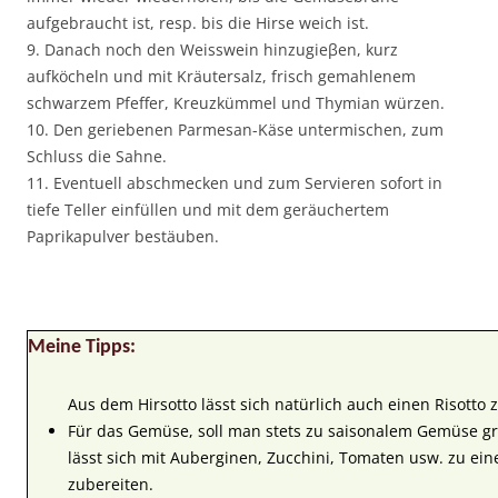
aufgebraucht ist, resp. bis die Hirse weich ist.
9. Danach noch den Weisswein hinzugieβen, kurz
aufköcheln und mit Kräutersalz, frisch gemahlenem
schwarzem Pfeffer, Kreuzkümmel und Thymian würzen.
10. Den geriebenen Parmesan-Käse untermischen, zum
Schluss die Sahne.
11. Eventuell abschmecken und zum Servieren sofort in
tiefe Teller einfüllen und mit dem geräuchertem
Paprikapulver bestäuben.
Meine Tipps:
Aus dem Hirsotto lässt sich natürlich auch einen Risotto 
Für das Gemüse, soll man stets zu saisonalem Gemüse gre
lässt sich mit Auberginen, Zucchini, Tomaten usw. zu e
zubereiten.