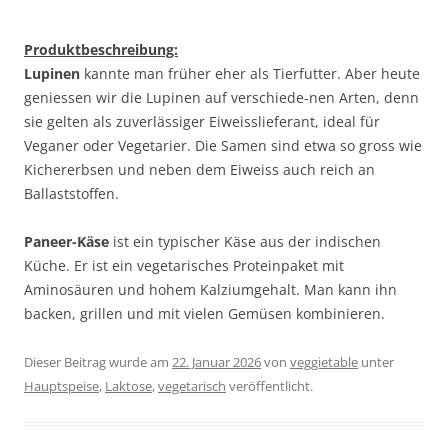
Produktbeschreibung:
Lupinen
kannte man früher eher als Tierfutter. Aber heute
geniessen wir die Lupinen auf verschiede-nen Arten, denn
sie gelten als zuverlässiger Eiweisslieferant, ideal für
Veganer oder Vegetarier. Die Samen sind etwa so gross wie
Kichererbsen und neben dem Eiweiss auch reich an
Ballaststoffen.
Paneer-Käse
ist ein typischer Käse aus der indischen
Küche. Er ist ein vegetarisches Proteinpaket mit
Aminosäuren und hohem Kalziumgehalt. Man kann ihn
backen, grillen und mit vielen Gemüsen kombinieren.
Dieser Beitrag wurde am
22. Januar 2026
von
veggietable
unter
Hauptspeise
,
Laktose
,
vegetarisch
veröffentlicht.