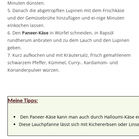
Minuten dünsten.
5. Danach die abgetropften Lupinen mit dem Frischkäse
und der Gemüsebrühe hinzufügen und ei-nige Minuten
einkochen lassen.
6. Den
Paneer-Käse
in Würfel schneiden, in Rapsöl
rundherum anbraten und zu dem Lauch und den Lupinen
geben.
7. Kurz aufkochen und mit Kräutersalz, frisch gemahlenem
schwarzem Pfeffer, Kümmel, Curry-, Kardamom- und
Korianderpulver würzen.
Meine Tipps:
Den Paneer-Käse kann man auch durch Halloumi-Käse er
Diese Lauchpfanne lässt sich mit Kichererbsen oder Lins