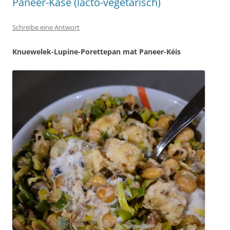
Paneer-Käse (lacto-vegetarisch)
Schreibe eine Antwort
Knuewelek-Lupine-Porettepan mat Paneer-Kéis