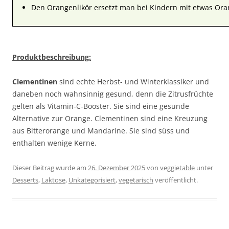
Den Orangenlikör ersetzt man bei Kindern mit etwas Ora
Produktbeschreibung:
Clementinen
sind echte Herbst- und Winterklassiker und
daneben noch wahnsinnig gesund, denn die Zitrusfrüchte
gelten als Vitamin-C-Booster. Sie sind eine gesunde
Alternative zur Orange. Clementinen sind eine Kreuzung
aus Bitterorange und Mandarine. Sie sind süss und
enthalten wenige Kerne.
Dieser Beitrag wurde am
26. Dezember 2025
von
veggietable
unter
Desserts
,
Laktose
,
Unkategorisiert
,
vegetarisch
veröffentlicht.