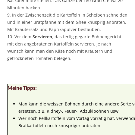
Backofenmitte stellen. Das Ganze bei 180 Grad C etwa 20
Minuten backen.
9. In der Zwischenzeit die Kartoffeln in Scheiben schneiden
und in einer Bratpfanne mit dem Ghee knusprig anbraten.
Mit Kräutersalz und Paprikapulver bestäuben.
10. Vor dem
Servieren
, das fertig gegarte Bohnengericht
mit den angebratenen Kartoffeln servieren. Je nach
Wunsch kann man den Käse noch mit Kräutern und
getrockneten Tomaten belegen.
Meine Tipps:
Man kann die weissen Bohnen durch eine andere Sorte v
ersetzen, z.B. Kidney-, Feuer-, Adzukibohnen usw.
Wer noch Pellkartoffeln vom Vortag vorrätig hat, verwende
Bratkartoffeln noch knuspriger anbraten.