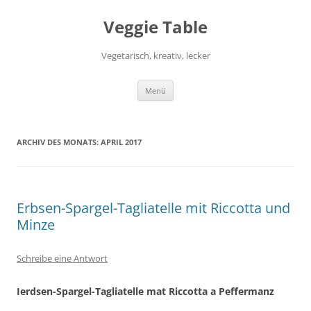
Zum
Inhalt
Veggie Table
springen
Vegetarisch, kreativ, lecker
Menü
ARCHIV DES MONATS:
APRIL 2017
Erbsen-Spargel-Tagliatelle mit Riccotta und
Minze
Schreibe eine Antwort
Ierdsen-Spargel-Tagliatelle mat Riccotta a Peffermanz