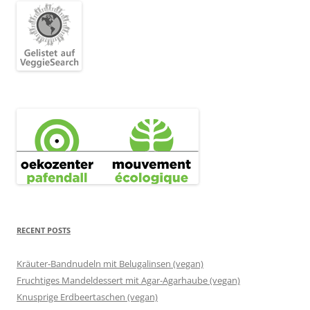
RECENT POSTS
Kräuter-Bandnudeln mit Belugalinsen (vegan)
Fruchtiges Mandeldessert mit Agar-Agarhaube (vegan)
Knusprige Erdbeertaschen (vegan)