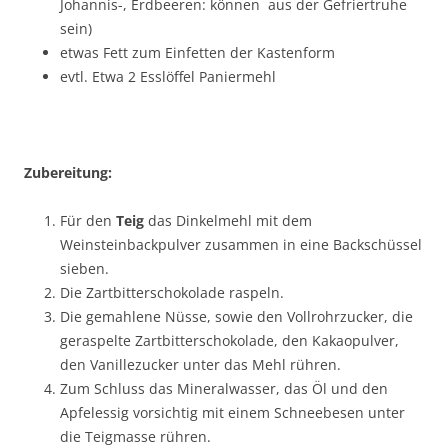
Johannis-, Erdbeeren: können aus der Gefriertruhe
sein)
etwas Fett zum Einfetten der Kastenform
evtl. Etwa 2 Esslöffel Paniermehl
Zubereitung:
Für den
Teig
das Dinkelmehl mit dem
Weinsteinbackpulver zusammen in eine Backschüssel
sieben.
Die Zartbitterschokolade raspeln.
Die gemahlene Nüsse, sowie den Vollrohrzucker, die
geraspelte Zartbitterschokolade, den Kakaopulver,
den Vanillezucker unter das Mehl rühren.
Zum Schluss das Mineralwasser, das Öl und den
Apfelessig vorsichtig mit einem Schneebesen unter
die Teigmasse rühren.