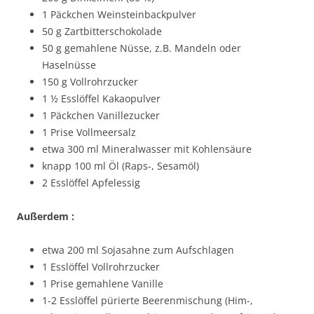
1 Päckchen Weinsteinbackpulver
50 g Zartbitterschokolade
50 g gemahlene Nüsse, z.B. Mandeln oder
Haselnüsse
150 g Vollrohrzucker
1 ½ Esslöffel Kakaopulver
1 Päckchen Vanillezucker
1 Prise Vollmeersalz
etwa 300 ml Mineralwasser mit Kohlensäure
knapp 100 ml Öl (Raps-, Sesamöl)
2 Esslöffel Apfelessig
Außerdem :
etwa 200 ml Sojasahne zum Aufschlagen
1 Esslöffel Vollrohrzucker
1 Prise gemahlene Vanille
1-2 Esslöffel pürierte Beerenmischung (Him-,