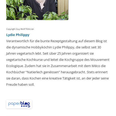
Copyright Guy Wolf/Télécran
Lydie Philippy
Verantwortlich für die bunte Rezeptgestaltung auf diesem Blog ist
die dynamische Hobbyköchin Lydie Philippy, die selbst seit 30
Jahren vegetarisch lebt. Seit über 25 Jahren organisiert sie
vegetarische Kochkurse und leitet die Kochgruppe des Mouvement
Ecologique. Zudem hat sie in Zusammenarbeit mit dem Méco die
Kochbücher “Natierlech genéissen” herausgebracht. Stets erinnert
sie daran, dass Kochen eine kreative Tätigkeit ist, an der jeder seine
Freude haben soll.