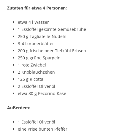
Zutaten für etwa 4 Personen:
etwa 4 l Wasser
1 Esslöffel gekörnte Gemüsebrühe
250 g Tagliatelle-Nudeln
3-4 Lorbeerblätter
200 g frische oder Tiefkühl Erbsen
250 g grüne Spargeln
1 rote Zwiebel
2 Knoblauchzehen
125 g Ricotta
2 Esslöffel Olivenöl
etwa 80 g Pecorino-Käse
Außerdem:
1 Esslöffel Olivenöl
eine Prise bunten Pfeffer