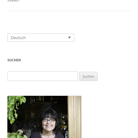
Deutsch
SUCHEN
Suchen
nach: