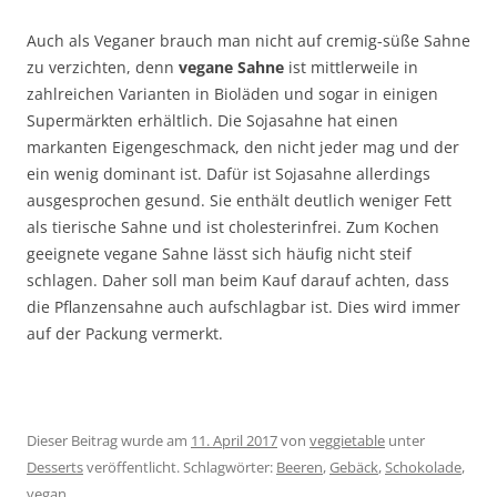
Auch als Veganer brauch man nicht auf cremig-süße Sahne
zu verzichten, denn
vegane Sahne
ist mittlerweile in
zahlreichen Varianten in Bioläden und sogar in einigen
Supermärkten erhältlich. Die Sojasahne hat einen
markanten Eigengeschmack, den nicht jeder mag und der
ein wenig dominant ist. Dafür ist Sojasahne allerdings
ausgesprochen gesund. Sie enthält deutlich weniger Fett
als tierische Sahne und ist cholesterinfrei. Zum Kochen
geeignete vegane Sahne lässt sich häufig nicht steif
schlagen. Daher soll man beim Kauf darauf achten, dass
die Pflanzensahne auch aufschlagbar ist. Dies wird immer
auf der Packung vermerkt.
Dieser Beitrag wurde am
11. April 2017
von
veggietable
unter
Desserts
veröffentlicht. Schlagwörter:
Beeren
,
Gebäck
,
Schokolade
,
vegan
.