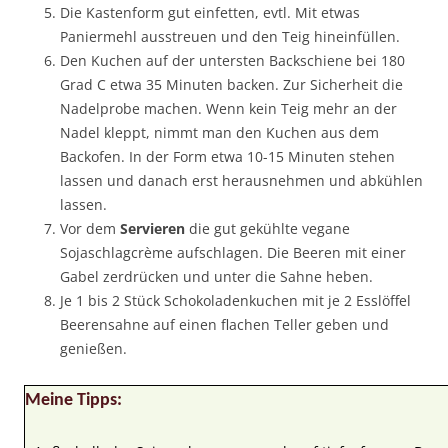
Die Kastenform gut einfetten, evtl. Mit etwas
Paniermehl ausstreuen und den Teig hineinfüllen.
Den Kuchen auf der untersten Backschiene bei 180
Grad C etwa 35 Minuten backen. Zur Sicherheit die
Nadelprobe machen. Wenn kein Teig mehr an der
Nadel kleppt, nimmt man den Kuchen aus dem
Backofen. In der Form etwa 10-15 Minuten stehen
lassen und danach erst herausnehmen und abkühlen
lassen.
Vor dem
Servieren
die gut gekühlte vegane
Sojaschlagcrème aufschlagen. Die Beeren mit einer
Gabel zerdrücken und unter die Sahne heben.
Je 1 bis 2 Stück Schokoladenkuchen mit je 2 Esslöffel
Beerensahne auf einen flachen Teller geben und
genießen.
Meine Tipps: