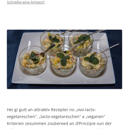
Schreibe eine Antwort
Hei gi gutt an attraktiv Rezepter no „ovo-lacto-
vegetareschen“, „lacto-vegetareschen“ a „veganen“
Kriterien zesummen zoubereed an d’Prinzipie vun der