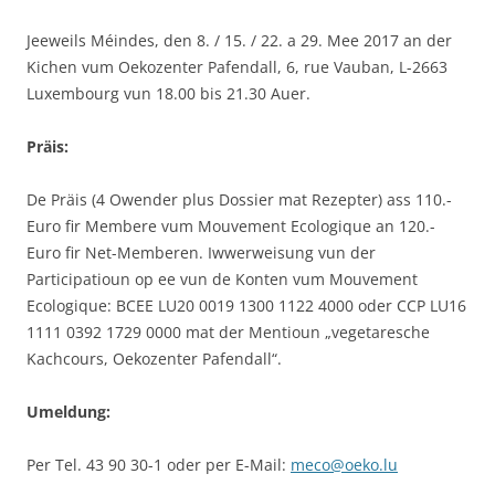
Jeeweils Méindes, den 8. / 15. / 22. a 29. Mee 2017 an der
Kichen vum Oekozenter Pafendall, 6, rue Vauban, L-2663
Luxembourg vun 18.00 bis 21.30 Auer.
Präis:
De Präis (4 Owender plus Dossier mat Rezepter) ass 110.-
Euro fir Membere vum Mouvement Ecologique an 120.-
Euro fir Net-Memberen. Iwwerweisung vun der
Participatioun op ee vun de Konten vum Mouvement
Ecologique: BCEE LU20 0019 1300 1122 4000 oder CCP LU16
1111 0392 1729 0000 mat der Mentioun „vegetaresche
Kachcours, Oekozenter Pafendall“.
Umeldung:
Per Tel. 43 90 30-1 oder per E-Mail:
meco@oeko.lu