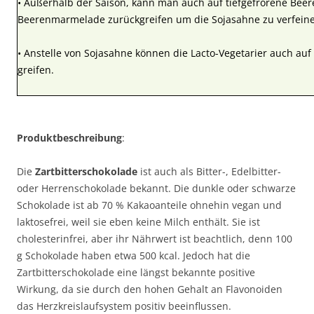
• Außerhalb der Saison, kann man auch auf tiefgefrorene Beer
Beerenmarmelade zurückgreifen um die Sojasahne zu verfeine
• Anstelle von Sojasahne können die Lacto-Vegetarier auch au
greifen.
Produktbeschreibung
:
Die
Zartbitterschokolade
ist auch als Bitter-, Edelbitter-
oder Herrenschokolade bekannt. Die dunkle oder schwarze
Schokolade ist ab 70 % Kakaoanteile ohnehin vegan und
laktosefrei, weil sie eben keine Milch enthält. Sie ist
cholesterinfrei, aber ihr Nährwert ist beachtlich, denn 100
g Schokolade haben etwa 500 kcal. Jedoch hat die
Zartbitterschokolade eine längst bekannte positive
Wirkung, da sie durch den hohen Gehalt an Flavonoiden
das Herzkreislaufsystem positiv beeinflussen.