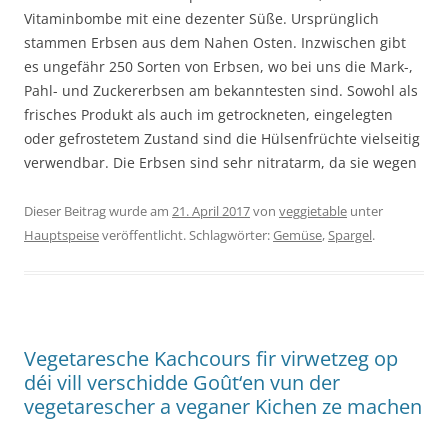
Vitaminbombe mit eine dezenter Süße. Ursprünglich
stammen Erbsen aus dem Nahen Osten. Inzwischen gibt
es ungefähr 250 Sorten von Erbsen, wo bei uns die Mark-,
Pahl- und Zuckererbsen am bekanntesten sind. Sowohl als
frisches Produkt als auch im getrockneten, eingelegten
oder gefrostetem Zustand sind die Hülsenfrüchte vielseitig
verwendbar. Die Erbsen sind sehr nitratarm, da sie wegen
Dieser Beitrag wurde am
21. April 2017
von
veggietable
unter
Hauptspeise
veröffentlicht. Schlagwörter:
Gemüse
,
Spargel
.
Vegetaresche Kachcours fir virwetzeg op
déi vill verschidde Goût‘en vun der
vegetarescher a veganer Kichen ze machen