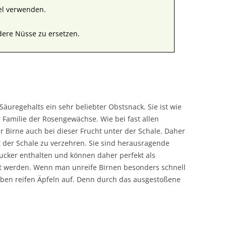
el verwenden.
dere Nüsse zu ersetzen.
Säuregehalts ein sehr beliebter Obstsnack. Sie ist wie
 Familie der Rosengewächse. Wie bei fast allen
er Birne auch bei dieser Frucht unter der Schale. Daher
it der Schale zu verzehren. Sie sind herausragende
tzucker enthalten und können daher perfekt als
zt werden. Wenn man unreife Birnen besonders schnell
neben reifen Äpfeln auf. Denn durch das ausgestoßene