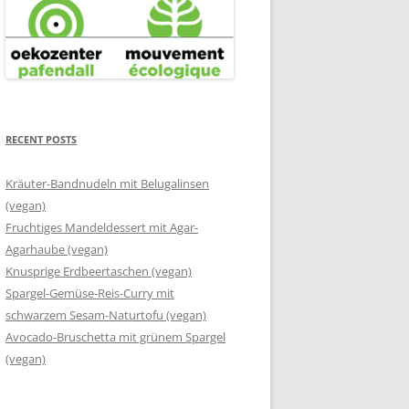
RECENT POSTS
Kräuter-Bandnudeln mit Belugalinsen
(vegan)
Fruchtiges Mandeldessert mit Agar-
Agarhaube (vegan)
Knusprige Erdbeertaschen (vegan)
Spargel-Gemüse-Reis-Curry mit
schwarzem Sesam-Naturtofu (vegan)
Avocado-Bruschetta mit grünem Spargel
(vegan)