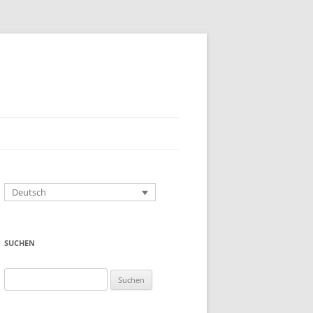
Deutsch
SUCHEN
Suchen
nach: