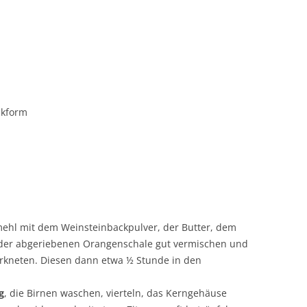
ckform
mehl mit dem Weinsteinbackpulver, der Butter, dem
der abgeriebenen Orangenschale gut vermischen und
rkneten. Diesen dann etwa ½ Stunde in den
g
, die Birnen waschen, vierteln, das Kerngehäuse