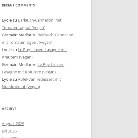
RECENT COMMENTS
Lydie
zu
Bärlauch-Cannelloni mit
Tomatenragout (vegan)
Germain Medlar
zu
Bärlauch-Cannelloni
mit Tomatenragout (vegan)
Lydie
zu
Le Puy-Linsen-Lasagne mit
Kräutern (vegan)
Germain Medlar
zu
Le Puy-Linsen-
Lasagne mit Kräutern (vegan)
Lydie
zu
Apfel-Vanilledessert mit
Nusskrokant (vegan)
ARCHIVE
August 2026
Juli 2026