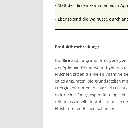
• Statt der Birnen kann man auch Äpf
• Ebenso sind die Walnüsse durch an
Produktbeschreibung:
Die
Birne
ist aufgrund ihres geringen 
der Apfel ein Kernobst und gehört zur
Früchten sitzen die vielen Vitamine d
ist es anzuraten, sie grundsätzlich m
Energielieferanten, da sie viel Fruch
natürlicher Energiespender eingeset
reifen lassen will, bewahrt man sie 
Ethylen reifen Birnen schneller.