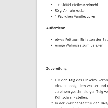
1 Esslöffel Pfeilwurzelmehl
50 g Vollrohrzucker
1 Päckchen Vanillezucker
Außerdem:
etwas Fett zum Einfetten der Ba
einige Walnüsse zum Belegen
Zubereitung:
Für den
Teig
das Dinkelvollkorn
Akazienhonig, dem Wasser und 
zu einem geschmeidigen Teig ve
Kühlschrank stellen.
In der Zwischenzeit für den
Bela