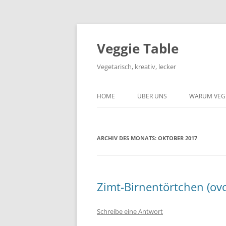
Zum
Inhalt
springen
Veggie Table
Vegetarisch, kreativ, lecker
HOME
ÜBER UNS
WARUM VEG
ARCHIV DES MONATS:
OKTOBER 2017
Zimt-Birnentörtchen (ovo
Schreibe eine Antwort