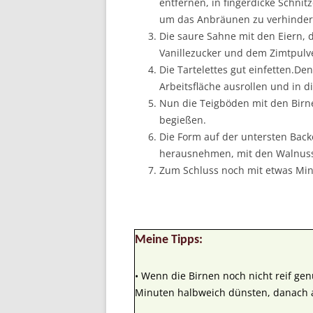
entfernen, in fingerdicke Schnit
um das Anbräunen zu verhinder
Die saure Sahne mit den Eiern, 
Vanillezucker und dem Zimtpulve
Die Tartelettes gut einfetten.D
Arbeitsfläche ausrollen und in 
Nun die Teigböden mit den Bir
begießen.
Die Form auf der untersten Back
herausnehmen, mit den Walnuss
Zum Schluss noch mit etwas Min
Meine Tipps:
• Wenn die Birnen noch nicht reif gen
Minuten halbweich dünsten, danach 