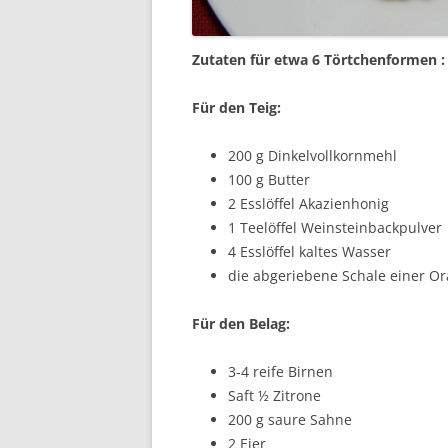
Zutaten für etwa 6 Törtchenformen :
Für den Teig:
200 g Dinkelvollkornmehl
100 g Butter
2 Esslöffel Akazienhonig
1 Teelöffel Weinsteinbackpulver
4 Esslöffel kaltes Wasser
die abgeriebene Schale einer O
Für den Belag:
3-4 reife Birnen
Saft ½ Zitrone
200 g saure Sahne
2 Eier