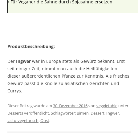
• Für Veganer die Sahne durch Sojasahne ersetzen.
Produktbeschreibung:
Der
Ingwer
war in Europa stets als Gewürz bekannt. Erst
seit einiger Zeit, nimmt man auch die Heilfähigkeiten
dieser außerordentlichen Pfanze zur Kenntnis. Als frisches
Gewürz passt die Knolle zu asiatischen Gerichten und
Currys.
Dieser Beitrag wurde am
30. Dezember 2016
von
veggietable
unter
Desserts
veröffentlicht. Schlagwörter:
Birnen
,
Dessert
,
Ingwer
,
lacto-vegetarisch
,
Obst
.