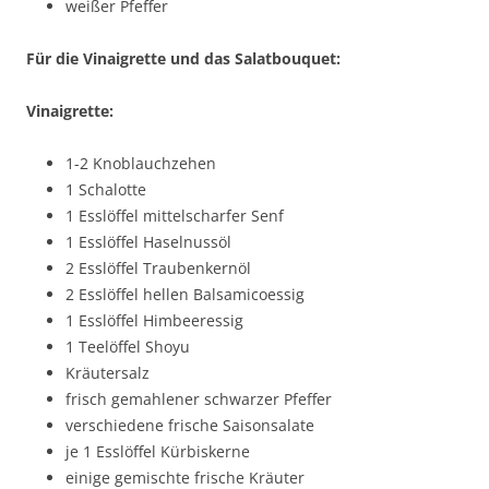
weißer Pfeffer
Für die Vinaigrette und das Salatbouquet:
Vinaigrette:
1-2 Knoblauchzehen
1 Schalotte
1 Esslöffel mittelscharfer Senf
1 Esslöffel Haselnussöl
2 Esslöffel Traubenkernöl
2 Esslöffel hellen Balsamicoessig
1 Esslöffel Himbeeressig
1 Teelöffel Shoyu
Kräutersalz
frisch gemahlener schwarzer Pfeffer
verschiedene frische Saisonsalate
je 1 Esslöffel Kürbiskerne
einige gemischte frische Kräuter