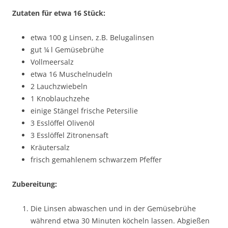
Zutaten für etwa 16 Stück:
etwa 100 g Linsen, z.B. Belugalinsen
gut ¼ l Gemüsebrühe
Vollmeersalz
etwa 16 Muschelnudeln
2 Lauchzwiebeln
1 Knoblauchzehe
einige Stängel frische Petersilie
3 Esslöffel Olivenöl
3 Esslöffel Zitronensaft
Kräutersalz
frisch gemahlenem schwarzem Pfeffer
Zubereitung:
Die Linsen abwaschen und in der Gemüsebrühe
während etwa 30 Minuten köcheln lassen. Abgießen