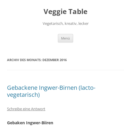
Zum
Inhalt
Veggie Table
springen
Vegetarisch, kreativ, lecker
Menü
ARCHIV DES MONATS:
DEZEMBER 2016
Gebackene Ingwer-Birnen (lacto-
vegetarisch)
Schreibe eine Antwort
Gebaken Ingwer-Biiren