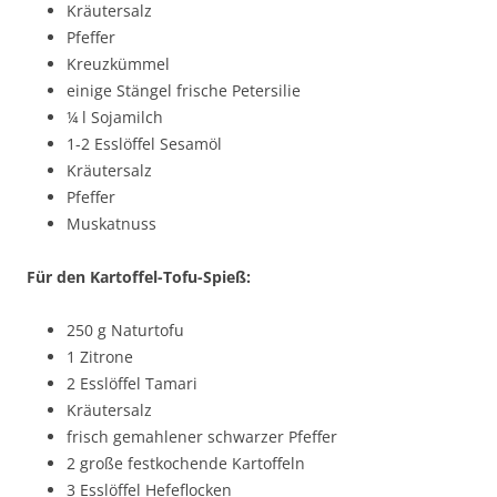
Kräutersalz
Pfeffer
Kreuzkümmel
einige Stängel frische Petersilie
¼ l Sojamilch
1-2 Esslöffel Sesamöl
Kräutersalz
Pfeffer
Muskatnuss
Für den Kartoffel-Tofu-Spieß:
250 g Naturtofu
1 Zitrone
2 Esslöffel Tamari
Kräutersalz
frisch gemahlener schwarzer Pfeffer
2 große festkochende Kartoffeln
3 Esslöffel Hefeflocken