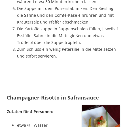
während etwa 30 Minuten köcheln lassen.
Die Suppe mit dem Pürierstab mixen. Den Riesling,
die Sahne und den Comté-Käse einrühren und mit
Kräutersalz und Pfeffer abschmecken.
Die Kartoffelsuppe in Suppenschalen füllen, jeweils 1
Esslöffel Sahne in die Mitte gießen und etwas
Trüffelöl über die Suppe tröpfeln.
Zum Schluss ein wenig Petersilie in die Mitte setzen
und sofort servieren.
Champagner-Risotto in Safransauce
Zutaten für 4 Personen:
etwa ¾ l Wasser