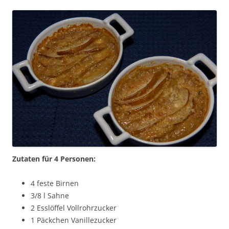
Zutaten für 4 Personen:
4 feste Birnen
3/8 l Sahne
2 Esslöffel Vollrohrzucker
1 Päckchen Vanillezucker