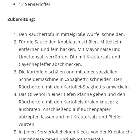
12 Servierlöffel
Zubereitung:
Den Räuchertofu in mittelgroße Würfel schneiden.
Für die Sauce den Knoblauch schälen, Mittelkeim
entfernen und fein hacken. Mit Mayonnaise und
Limettensaft verrühren. Dip mit Kräutersalz und
Cayennepfeffer abschmecken.
Die Kartoffeln schälen und mit einer speziellen
Schneidemaschine in „Spaghetti“ schneiden. Den
Räuchertofu mit den Kartoffel-Spaghettis umwickeln.
Das Olivenöl in einer tiefen Pfanne geben und den
Räuchertofu mit den Kartoffelspiralen knusprig
ausbraten. Anschließend auf Küchenpapier
abtropfen lassen und mit Kräutersalz und Pfeffer
würzen.
In jeden Servierlöffel einen Klecks von der Knoblauch-
Mayonnaise geben und ein Räuchertofu-