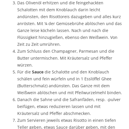
Das Olivenöl erhitzen und die feingehackten
Schalotten mit dem Knoblauch darin leicht
andünsten, den Risottoreis dazugeben und alles kurz
anrösten. Mit ¼ der Gemüsebrühe ablöschen und das
Ganze leise köcheln lassen. Nach und nach die
Flüssigkeit hinzugießen, ebenso den Weißwein. Von
Zeit zu Zeit umrühren.
Zum Schluss den Champagner, Parmesan und die
Butter untermischen. Mit Kräutersalz und Pfeffer
würzen.
Für die
Sauce
die Schalotte und den Knoblauch
schälen und fein würfeln und in 1 Esslöffel Ghee
(Butterschmalz) andünsten. Das Ganze mit dem
Weißwein ablöschen und mit Pfeilwurzelmehl binden.
Danach die Sahne und die Safranfäden, resp. -pulver
beifügen, etwas reduzieren lassen und mit
Kräutersalz und Pfeffer abschmecken.
Zum Servieren jeweils etwas Risotto in einen tiefen
Teller geben, etwas Sauce darüber geben, mit den