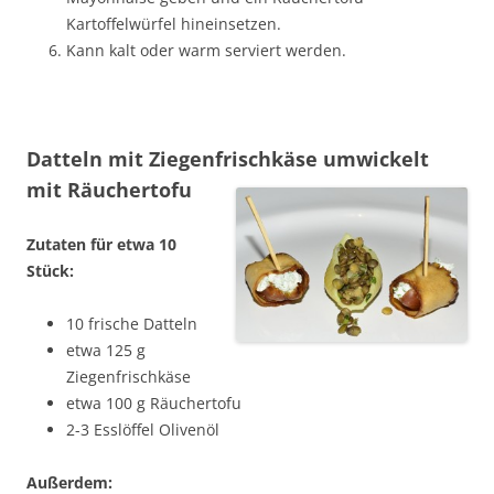
Kartoffelwürfel hineinsetzen.
Kann kalt oder warm serviert werden.
Datteln mit Ziegenfrischkäse umwickelt
mit Räuchertofu
Zutaten für etwa 10
Stück:
10 frische Datteln
etwa 125 g
Ziegenfrischkäse
etwa 100 g Räuchertofu
2-3 Esslöffel Olivenöl
Außerdem: