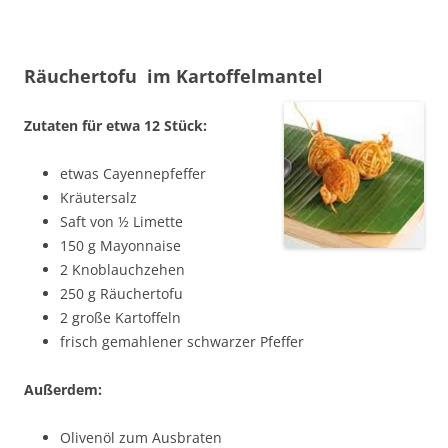
Räuchertofu im Kartoffelmantel
Zutaten für etwa 12 Stück:
etwas Cayennepfeffer
Kräutersalz
Saft von ½ Limette
150 g Mayonnaise
2 Knoblauchzehen
250 g Räuchertofu
2 große Kartoffeln
frisch gemahlener schwarzer Pfeffer
Außerdem:
Olivenöl zum Ausbraten