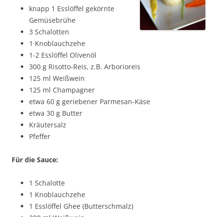
knapp 1 Esslöffel gekörnte
Gemüsebrühe
3 Schalotten
1 Knoblauchzehe
1-2 Esslöffel Olivenöl
300 g Risotto-Reis, z.B. Arborioreis
125 ml Weißwein
125 ml Champagner
etwa 60 g geriebener Parmesan-Käse
etwa 30 g Butter
Kräutersalz
Pfeffer
Für die Sauce:
1 Schalotte
1 Knoblauchzehe
1 Esslöffel Ghee (Butterschmalz)