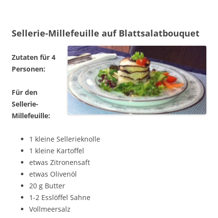
Sellerie-Millefeuille auf Blattsalatbouquet
Zutaten für 4
Personen:
Für den
Sellerie-
Millefeuille:
1 kleine Sellerieknolle
1 kleine Kartoffel
etwas Zitronensaft
etwas Olivenöl
20 g Butter
1-2 Esslöffel Sahne
Vollmeersalz