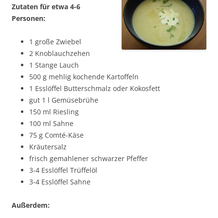
Zutaten für etwa 4-6
Personen:
1 große Zwiebel
2 Knoblauchzehen
1 Stange Lauch
500 g mehlig kochende Kartoffeln
1 Esslöffel Butterschmalz oder Kokosfett
gut 1 l Gemüsebrühe
150 ml Riesling
100 ml Sahne
75 g Comté-Käse
Kräutersalz
frisch gemahlener schwarzer Pfeffer
3-4 Esslöffel Trüffelöl
3-4 Esslöffel Sahne
Außerdem: