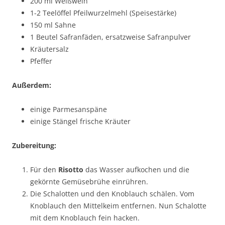
200 ml Weißwein
1-2 Teelöffel Pfeilwurzelmehl (Speisestärke)
150 ml Sahne
1 Beutel Safranfäden, ersatzweise Safranpulver
Kräutersalz
Pfeffer
Außerdem:
einige Parmesanspäne
einige Stängel frische Kräuter
Zubereitung:
Für den
Risotto
das Wasser aufkochen und die
gekörnte Gemüsebrühe einrühren.
Die Schalotten und den Knoblauch schälen. Vom
Knoblauch den Mittelkeim entfernen. Nun Schalotte
mit dem Knoblauch fein hacken.