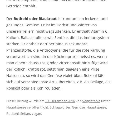
Getreide enthält.
Der
Rotkohl oder Blaukraut
ist rundum ein leckeres und
gesundes Gemüse. Er ist im Herbst und Winter von
unseren Tellern nicht wegzudenken. Er enthält Vitamin C,
Kalium, Ballaststoffe sowie Senföle, die das Immunsystem
stärken. Er enthält darüber hinaus sekundäre
Pflanzenstoffe, die Anthocyane, die für die rote Färbung
verantwortlich sind. In der Küchenpraxis heisst es, wenn
man einen Schuss Essig oder Zitronensaft hinzufügt wird
der Rotkohl kräftig rot, setzt man dagegen eine Prise
Natron zu, so wird das Gemüse violettblau. Rotkohl läßt
sich auf verschiedenste Art zubereiten, z.B. als Beilage, als
Rohkost oder als Kohlrouladen.
Dieser Beitrag wurde am
23. Dezember 2016
von
veggietable
unter
Hauptspeise
veröffentlicht. Schlagwörter:
Gemüse
,
Hauptspeise
,
Rotkohl
,
Seitan
,
vegan
.