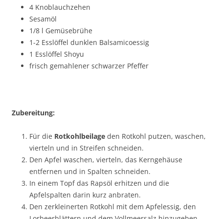
4 Knoblauchzehen
Sesamöl
1/8 l Gemüsebrühe
1-2 Esslöffel dunklen Balsamicoessig
1 Esslöffel Shoyu
frisch gemahlener schwarzer Pfeffer
Zubereitung:
Für die
Rotkohlbeilage
den Rotkohl putzen, waschen,
vierteln und in Streifen schneiden.
Den Apfel waschen, vierteln, das Kerngehäuse
entfernen und in Spalten schneiden.
In einem Topf das Rapsöl erhitzen und die
Apfelspalten darin kurz anbraten.
Den zerkleinerten Rotkohl mit dem Apfelessig, den
Lorbeerblättern und dem Vollmeersalz hinzugeben