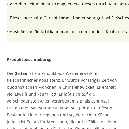
• Wer den Seitan nicht so mag, ersetzt diesen durch Räucherto
• Dieses herzhafte Gericht kommt immer sehr gut bei Fleischess
• Anstelle von Rotkohl kann man auch eine andere Kohlsorte 
Produktbeschreibung:
Der
Seitan
ist ein Produkt aus Weizeneiweiß mit
fleischähnlicher Konsistenz. Er wurde vor langer Zeit von
buddhistischen Mönchen in China entwickelt. Er enthält
viel Eiweiß und kaum Fett. Er läßt sich auf die
verschiedensten Arten verarbeiten, z.B. als Schnitzel,
Braten oder Wurst und ist daher seit Jahren, ein fester
Bestandteil in der veganen und vegetarischen Küche.
Jedoch ist Seitan für Menschen, die unter Zöliakie leiden
nicht zu empfehlen, da Seitan das Klebereiweiß aus dem