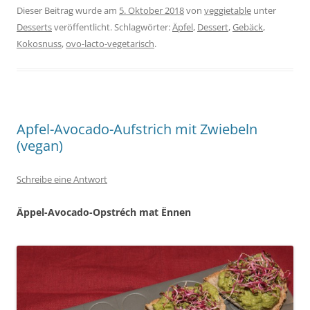
Dieser Beitrag wurde am
5. Oktober 2018
von
veggietable
unter
Desserts
veröffentlicht. Schlagwörter:
Äpfel
,
Dessert
,
Gebäck
,
Kokosnuss
,
ovo-lacto-vegetarisch
.
Apfel-Avocado-Aufstrich mit Zwiebeln
(vegan)
Schreibe eine Antwort
Äppel-Avocado-Opstréch mat Ënnen