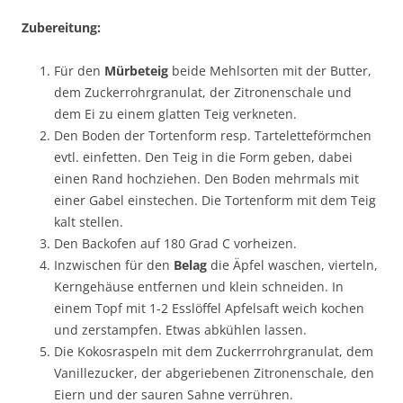
Zubereitung:
Für den
Mürbeteig
beide Mehlsorten mit der Butter,
dem Zuckerrohrgranulat, der Zitronenschale und
dem Ei zu einem glatten Teig verkneten.
Den Boden der Tortenform resp. Tarteletteförmchen
evtl. einfetten. Den Teig in die Form geben, dabei
einen Rand hochziehen. Den Boden mehrmals mit
einer Gabel einstechen. Die Tortenform mit dem Teig
kalt stellen.
Den Backofen auf 180 Grad C vorheizen.
Inzwischen für den
Belag
die Äpfel waschen, vierteln,
Kerngehäuse entfernen und klein schneiden. In
einem Topf mit 1-2 Esslöffel Apfelsaft weich kochen
und zerstampfen. Etwas abkühlen lassen.
Die Kokosraspeln mit dem Zuckerrrohrgranulat, dem
Vanillezucker, der abgeriebenen Zitronenschale, den
Eiern und der sauren Sahne verrühren.