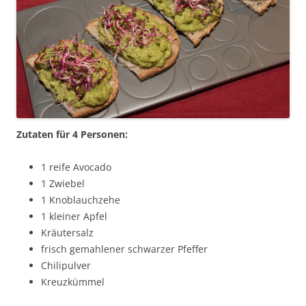
Zutaten für 4 Personen:
1 reife Avocado
1 Zwiebel
1 Knoblauchzehe
1 kleiner Apfel
Kräutersalz
frisch gemahlener schwarzer Pfeffer
Chilipulver
Kreuzkümmel