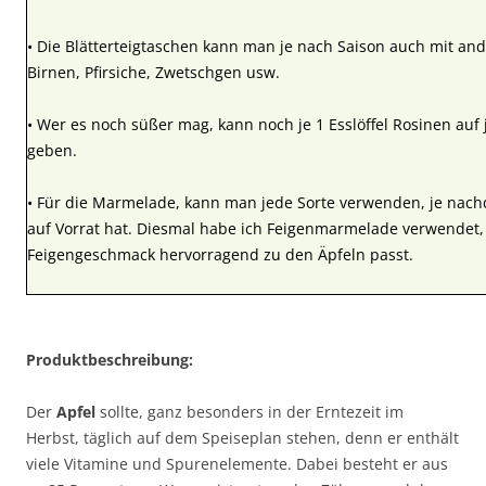
• Die Blätterteigtaschen kann man je nach Saison auch mit and
Birnen, Pfirsiche, Zwetschgen usw.
• Wer es noch süßer mag, kann noch je 1 Esslöffel Rosinen auf 
geben.
• Für die Marmelade, kann man jede Sorte verwenden, je na
auf Vorrat hat. Diesmal habe ich Feigenmarmelade verwendet, w
Feigengeschmack hervorragend zu den Äpfeln passt.
Produktbeschreibung:
Der
Apfel
sollte, ganz besonders in der Erntezeit im
Herbst, täglich auf dem Speiseplan stehen, denn er enthält
viele Vitamine und Spurenelemente. Dabei besteht er aus