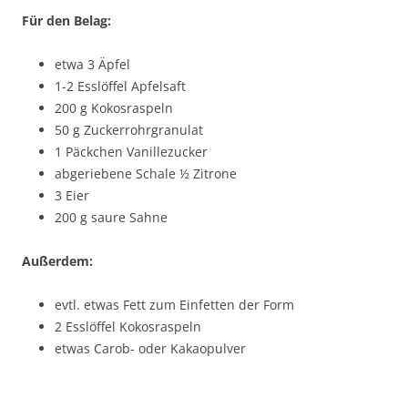
Für den Belag:
etwa 3 Äpfel
1-2 Esslöffel Apfelsaft
200 g Kokosraspeln
50 g Zuckerrohrgranulat
1 Päckchen Vanillezucker
abgeriebene Schale ½ Zitrone
3 Eier
200 g saure Sahne
Außerdem:
evtl. etwas Fett zum Einfetten der Form
2 Esslöffel Kokosraspeln
etwas Carob- oder Kakaopulver