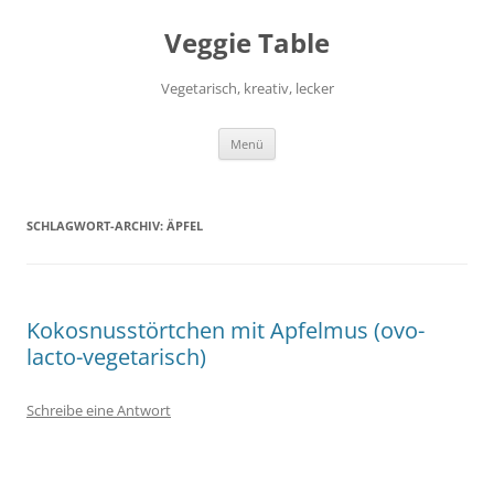
Zum
Inhalt
Veggie Table
springen
Vegetarisch, kreativ, lecker
Menü
SCHLAGWORT-ARCHIV:
ÄPFEL
Kokosnusstörtchen mit Apfelmus (ovo-
lacto-vegetarisch)
Schreibe eine Antwort