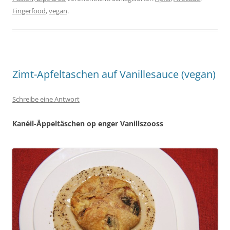
Fingerfood
,
vegan
.
Zimt-Apfeltaschen auf Vanillesauce (vegan)
Schreibe eine Antwort
Kanéil-Äppeltäschen op enger Vanillszooss