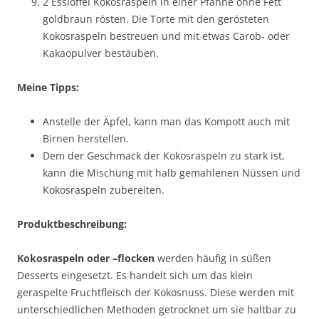
2 Esslöffel Kokosraspeln in einer Pfanne ohne Fett
goldbraun rösten. Die Torte mit den gerösteten
Kokosraspeln bestreuen und mit etwas Carob- oder
Kakaopulver bestäuben.
Meine Tipps:
Anstelle der Äpfel, kann man das Kompott auch mit
Birnen herstellen.
Dem der Geschmack der Kokosraspeln zu stark ist,
kann die Mischung mit halb gemahlenen Nüssen und
Kokosraspeln zubereiten.
Produktbeschreibung:
Kokosraspeln oder –flocken
werden häufig in süßen
Desserts eingesetzt. Es handelt sich um das klein
geraspelte Fruchtfleisch der Kokosnuss. Diese werden mit
unterschiedlichen Methoden getrocknet um sie haltbar zu