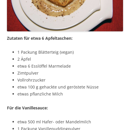
Zutaten für etwa 6 Apfeltaschen:
1 Packung Blätterteig (vegan)
2 Äpfel
etwa 6 Esslöffel Marmelade
Zimtpulver
Vollrohrzucker
etwa 100 g gehackte und geröstete Nüsse
etwas pflanzliche Milch
Für die Vanillesauce:
etwa 500 ml Hafer- oder Mandelmilch
1 Packung Vanillepuddingpulver