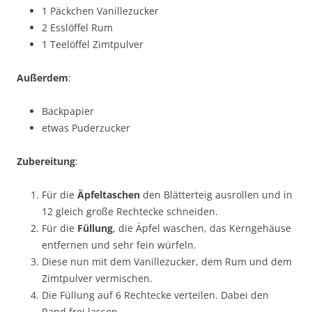
1 Päckchen Vanillezucker
2 Esslöffel Rum
1 Teelöffel Zimtpulver
Außerdem
:
Backpapier
etwas Puderzucker
Zubereitung
:
Für die
Äpfeltaschen
den Blätterteig ausrollen und in
12 gleich große Rechtecke schneiden.
Für die
Füllung
, die Äpfel waschen, das Kerngehäuse
entfernen und sehr fein würfeln.
Diese nun mit dem Vanillezucker, dem Rum und dem
Zimtpulver vermischen.
Die Füllung auf 6 Rechtecke verteilen. Dabei den
Rand frei lassen.