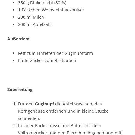
350 g Dinkelmehl (80 %)
1 Päckchen Weinsteinbackpulver
200 ml Milch
200 ml Apfelsaft
Außerdem
:
Fett zum Einfetten der Guglhupfform
Puderzucker zum Bestäuben
Zubereitung
:
Für den
Guglhupf
die Äpfel waschen, das
Kerngehäuse entfernen und in kleine Stücke
schneiden.
In einer Backschüssel die Butter mit dem
Vollrohrzucker und den Eiern hineingeben und mit