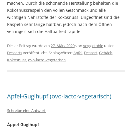
machen. Durch die schonende Herstellung behalten die
Kokosnussraspeln den vollen Geschmack und alle
wichtigen Nährstoffe der Kokosnuss. Ungeöffnet sind die
Raspeln sehr lange haltbar, jedoch nach dem Öffnen
verringert sich die Haltbarkeit rapide.
Dieser Beitrag wurde am
27. März 2020
von
veggietable
unter
Desserts
veröffentlicht. Schlagwörter:
Äpfel
,
Dessert
,
Gebäck
,
Kokosnuss
,
ovo-lacto-vegetarisch
.
Apfel-Guglhupf (ovo-lacto-vegetarisch)
Schreibe eine Antwort
Äppel-Guglhupf