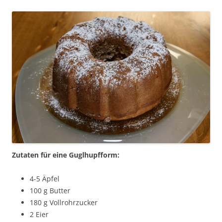
Zutaten für eine Guglhupfform:
4-5 Äpfel
100 g Butter
180 g Vollrohrzucker
2 Eier