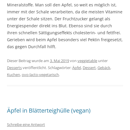
Mineralstoffe. Man soll den Apfel, so weit es möglich ist,
immer mit der Schale verarbeiten, da die meisten Vitamine
unter der Schale sitzen. Der Fruchtzucker gelangt als
Energiespender direkt ins Blut. Ebenso sind sie durch
ihren schnellen Sättigungseffekts cholesterin- und fettfrei.
Gerieben wird beim Apfel besonders viel Pektin freigesetzt,
das gegen Durchfall hilft.
Dieser Beitrag wurde am
3. Mai 2019
von
veggietable
unter
Desserts
veröffentlicht. Schlagwörter:
Äpfel
,
Dessert
,
Gebäck
,
Kuchen
,
ovo-lacto-vegetarisch
.
Äpfel in Blätterteighülle (vegan)
Schreibe eine Antwort