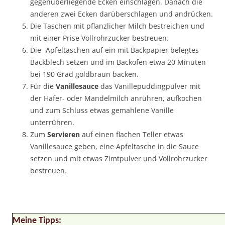
gegenüberliegende Ecken einschlagen. Danach die
anderen zwei Ecken darüberschlagen und andrücken.
Die Taschen mit pflanzlicher Milch bestreichen und
mit einer Prise Vollrohrzucker bestreuen.
Die- Apfeltaschen auf ein mit Backpapier belegtes
Backblech setzen und im Backofen etwa 20 Minuten
bei 190 Grad goldbraun backen.
Für die
Vanillesauce
das Vanillepuddingpulver mit
der Hafer- oder Mandelmilch anrühren, aufkochen
und zum Schluss etwas gemahlene Vanille
unterrühren.
Zum
Servieren
auf einen flachen Teller etwas
Vanillesauce geben, eine Apfeltasche in die Sauce
setzen und mit etwas Zimtpulver und Vollrohrzucker
bestreuen.
Meine Tipps: