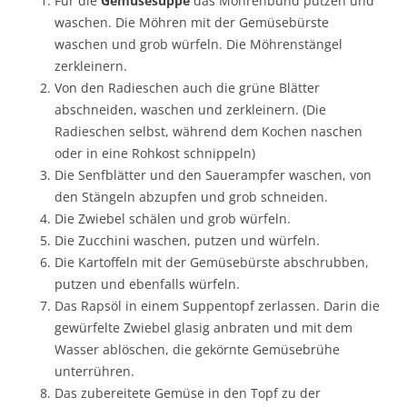
Für die
Gemüsesuppe
das Möhrenbund putzen und
waschen. Die Möhren mit der Gemüsebürste
waschen und grob würfeln. Die Möhrenstängel
zerkleinern.
Von den Radieschen auch die grüne Blätter
abschneiden, waschen und zerkleinern. (Die
Radieschen selbst, während dem Kochen naschen
oder in eine Rohkost schnippeln)
Die Senfblätter und den Sauerampfer waschen, von
den Stängeln abzupfen und grob schneiden.
Die Zwiebel schälen und grob würfeln.
Die Zucchini waschen, putzen und würfeln.
Die Kartoffeln mit der Gemüsebürste abschrubben,
putzen und ebenfalls würfeln.
Das Rapsöl in einem Suppentopf zerlassen. Darin die
gewürfelte Zwiebel glasig anbraten und mit dem
Wasser ablöschen, die gekörnte Gemüsebrühe
unterrühren.
Das zubereitete Gemüse in den Topf zu der