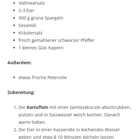
Vollmeersalz
2-3 Eier
500 g grüne Spargeln
Sesamöl
Kräutersalz
frisch gemahlener schwarzer Pfeffer
1 kleines Glas Kapern
Außerdem:
etwas frische Petersilie
Zubereitung:
Die
Kartoffeln
mit einer Gemüsebürste abschrubben,
putzen und in Salzwasser weich kochen. Danach
warm halten.
Die Eier in einer Kasserolle in kochendes Wasser
geben und etwa 8-10 Minuten köcheln lassen.