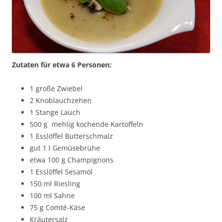
Zutaten für etwa 6 Personen:
1 große Zwiebel
2 Knoblauchzehen
1 Stange Lauch
500 g mehlig kochende Kartoffeln
1 Esslöffel Butterschmalz
gut 1 l Gemüsebrühe
etwa 100 g Champignons
1 Esslöffel Sesamöl
150 ml Riesling
100 ml Sahne
75 g Comté-Käse
Kräutersalz