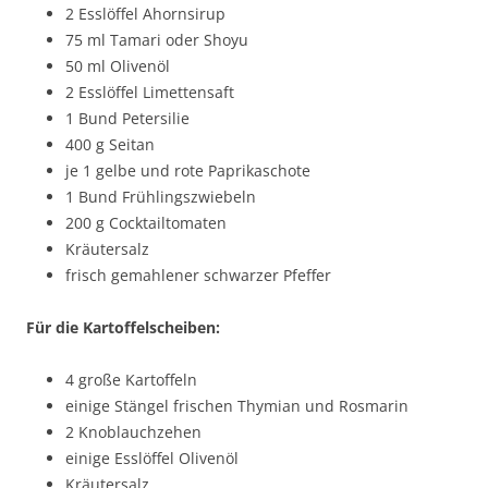
2 Esslöffel Ahornsirup
75 ml Tamari oder Shoyu
50 ml Olivenöl
2 Esslöffel Limettensaft
1 Bund Petersilie
400 g Seitan
je 1 gelbe und rote Paprikaschote
1 Bund Frühlingszwiebeln
200 g Cocktailtomaten
Kräutersalz
frisch gemahlener schwarzer Pfeffer
Für die Kartoffelscheiben:
4 große Kartoffeln
einige Stängel frischen Thymian und Rosmarin
2 Knoblauchzehen
einige Esslöffel Olivenöl
Kräutersalz