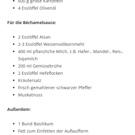
600 g große Kartoffeln
4 Esslöffel Olivenöl
Für die Béchamelsauce:
2 Esslöffel Alsan
2-3 Esslöffel Weizenvollkornmehl
400 ml pflanzliche Milch, z.B. Hafer-, Mandel-, Reis-,
Sojamilch
200 ml Gemüsebrühe
2 Esslöffel Hefeflocken
Kräutersalz
frisch gemahlener schwarzer Pfeffer
Muskatnuss
Außerdem:
1 Bund Basilikum
Fett zum Einfetten der Auflaufform