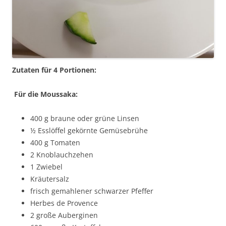
Zutaten für 4 Portionen:
Für die Moussaka:
400 g braune oder grüne Linsen
½ Esslöffel gekörnte Gemüsebrühe
400 g Tomaten
2 Knoblauchzehen
1 Zwiebel
Kräutersalz
frisch gemahlener schwarzer Pfeffer
Herbes de Provence
2 große Auberginen