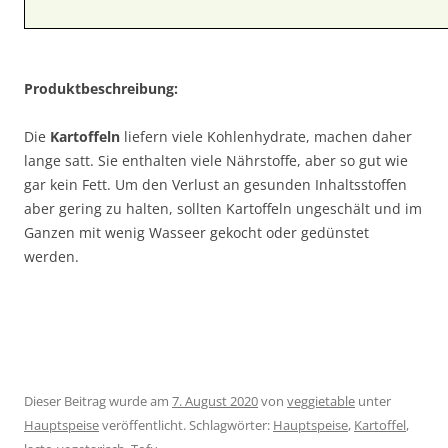
Produktbeschreibung:
Die
Kartoffeln
liefern viele Kohlenhydrate, machen daher
lange satt. Sie enthalten viele Nährstoffe, aber so gut wie
gar kein Fett. Um den Verlust an gesunden Inhaltsstoffen
aber gering zu halten, sollten Kartoffeln ungeschält und im
Ganzen mit wenig Wasseer gekocht oder gedünstet
werden.
Dieser Beitrag wurde am
7. August 2020
von
veggietable
unter
Hauptspeise
veröffentlicht. Schlagwörter:
Hauptspeise
,
Kartoffel
,