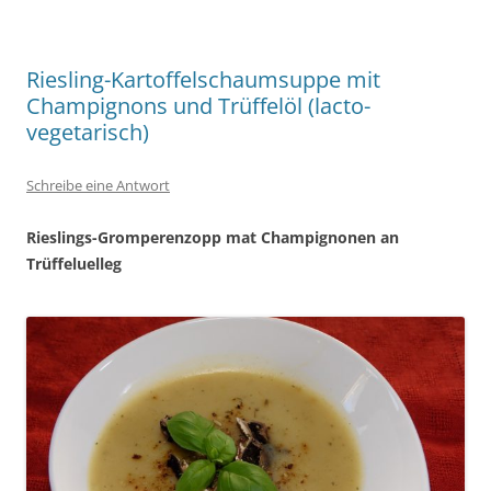
Riesling-Kartoffelschaumsuppe mit
Champignons und Trüffelöl (lacto-
vegetarisch)
Schreibe eine Antwort
Rieslings-Gromperenzopp mat
Champignonen an
Trüffeluelleg