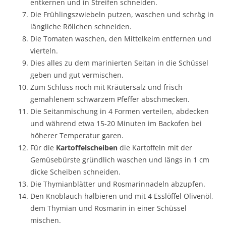
entkernen und in Streifen schneiden.
Die Frühlingszwiebeln putzen, waschen und schräg in
längliche Röllchen schneiden.
Die Tomaten waschen, den Mittelkeim entfernen und
vierteln.
Dies alles zu dem marinierten Seitan in die Schüssel
geben und gut vermischen.
Zum Schluss noch mit Kräutersalz und frisch
gemahlenem schwarzem Pfeffer abschmecken.
Die Seitanmischung in 4 Formen verteilen, abdecken
und während etwa 15-20 Minuten im Backofen bei
höherer Temperatur garen.
Für die
Kartoffelscheiben
die Kartoffeln mit der
Gemüsebürste gründlich waschen und längs in 1 cm
dicke Scheiben schneiden.
Die Thymianblätter und Rosmarinnadeln abzupfen.
Den Knoblauch halbieren und mit 4 Esslöffel Olivenöl,
dem Thymian und Rosmarin in einer Schüssel
mischen.