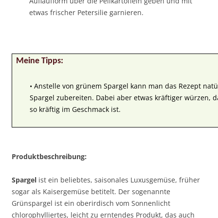
Auflaufform über die Pellkartoffeln geben und mit
etwas frischer Petersilie garnieren.
Meine Tipps:
• Anstelle von grünem Spargel kann man das Rezept natü
Spargel zubereiten. Dabei aber etwas kräftiger würzen, d
so kräftig im Geschmack ist.
Produktbeschreibung:
Spargel
ist ein beliebtes, saisonales Luxusgemüse, früher
sogar als Kaisergemüse betitelt. Der sogenannte
Grünspargel ist ein oberirdisch vom Sonnenlicht
chlorophylliertes, leicht zu erntendes Produkt, das auch