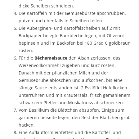
dicke Scheiben schneiden.
Die Kartoffeln mit der Gemüsebürste abschrubben,
putzen und ebenfalls in Scheiben teilen.
Die Auberginen- und Kartoffelscheiben auf 2 mit
Backpapier belegte Backbleche legen, mit Olivenöl
bepinseln und im Backofen bei 180 Grad C goldbraun
rösten.
Für die
Béchamelsauce
den Alsan zerlassen, das
Weizenvollkornmehl zugeben und kurz rösten.
Danach mit der pflanzlichen Milch und der
Gemüsebrühe ablöschen und aufkochen, bis eine
sämige Sauce entstanden ist. 2 Esslöffel Hefeflocken
unterrühren und mit Kräutersalz, frisch gemahlenem
schwarzem Pfeffer und Muskatnuss abschmecken.
Vom Basilikum die Blättchen abzupfen. Einige zum
garnieren beiseite legen, den Rest der Blättchen grob
hacken.
Eine Auflaufform einfetten und die Kartoffel- und