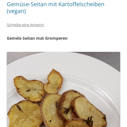
Gemüse-Seitan mit Kartoffelscheiben
(vegan)
Schreibe eine Antwort
Geméis-Seitan mat Gromperen