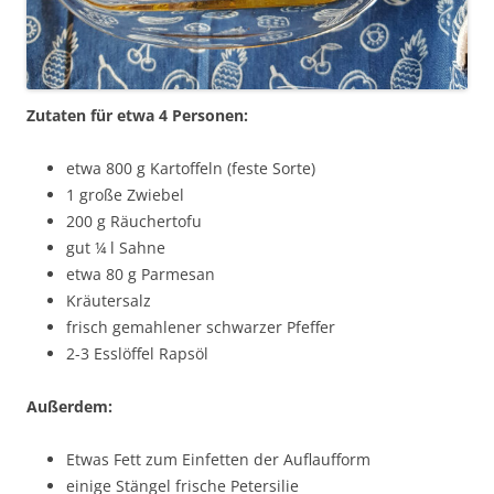
Zutaten für etwa 4 Personen:
etwa 800 g Kartoffeln (feste Sorte)
1 große Zwiebel
200 g Räuchertofu
gut ¼ l Sahne
etwa 80 g Parmesan
Kräutersalz
frisch gemahlener schwarzer Pfeffer
2-3 Esslöffel Rapsöl
Außerdem:
Etwas Fett zum Einfetten der Auflaufform
einige Stängel frische Petersilie