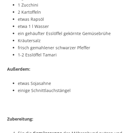
1 Zucchini
2 Kartoffeln
etwas Rapsöl
etwa 1 l Wasser
ein gehäufter Esslöffel gekörnte Gemüsebrühe
Kräutersalz
frisch gemahlener schwarzer Pfeffer
1-2 Esslöffel Tamari
Außerdem:
etwas Sojasahne
einige Schnittlauchstängel
Zubereitung: