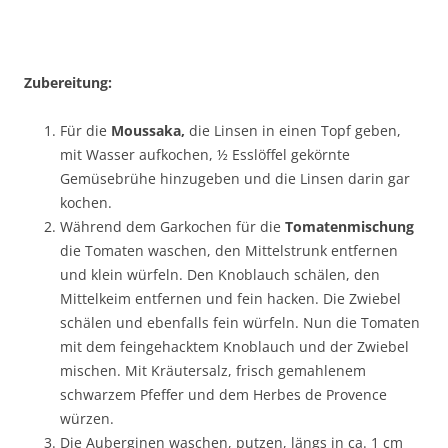
Zubereitung:
Für die
Moussaka,
die Linsen in einen Topf geben,
mit Wasser aufkochen, ½ Esslöffel gekörnte
Gemüsebrühe hinzugeben und die Linsen darin gar
kochen.
Während dem Garkochen für die
Tomatenmischung
die Tomaten waschen, den Mittelstrunk entfernen
und klein würfeln. Den Knoblauch schälen, den
Mittelkeim entfernen und fein hacken. Die Zwiebel
schälen und ebenfalls fein würfeln. Nun die Tomaten
mit dem feingehacktem Knoblauch und der Zwiebel
mischen. Mit Kräutersalz, frisch gemahlenem
schwarzem Pfeffer und dem Herbes de Provence
würzen.
Die Auberginen waschen, putzen, längs in ca. 1 cm