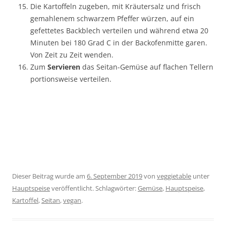
Die Kartoffeln zugeben, mit Kräutersalz und frisch
gemahlenem schwarzem Pfeffer würzen, auf ein
gefettetes Backblech verteilen und während etwa 20
Minuten bei 180 Grad C in der Backofenmitte garen.
Von Zeit zu Zeit wenden.
Zum
Servieren
das Seitan-Gemüse auf flachen Tellern
portionsweise verteilen.
Dieser Beitrag wurde am
6. September 2019
von
veggietable
unter
Hauptspeise
veröffentlicht. Schlagwörter:
Gemüse
,
Hauptspeise
,
Kartoffel
,
Seitan
,
vegan
.