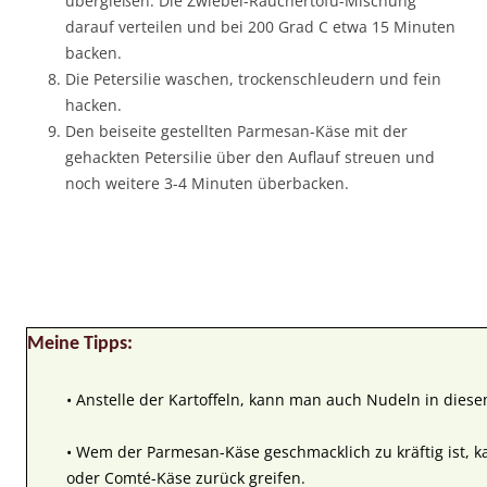
übergießen. Die Zwiebel-Räuchertofu-Mischung
darauf verteilen und bei 200 Grad C etwa 15 Minuten
backen.
Die Petersilie waschen, trockenschleudern und fein
hacken.
Den beiseite gestellten Parmesan-Käse mit der
gehackten Petersilie über den Auflauf streuen und
noch weitere 3-4 Minuten überbacken.
Meine Tipps:
• Anstelle der Kartoffeln, kann man auch Nudeln in diese
• Wem der Parmesan-Käse geschmacklich zu kräftig ist, 
oder Comté-Käse zurück greifen.