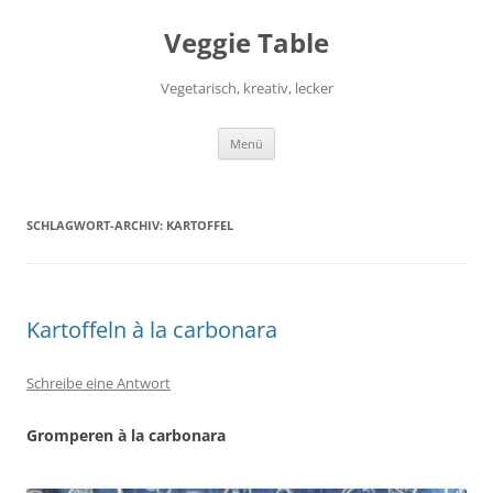
Zum
Inhalt
Veggie Table
springen
Vegetarisch, kreativ, lecker
Menü
SCHLAGWORT-ARCHIV:
KARTOFFEL
Kartoffeln à la carbonara
Schreibe eine Antwort
Gromperen à la carbonara