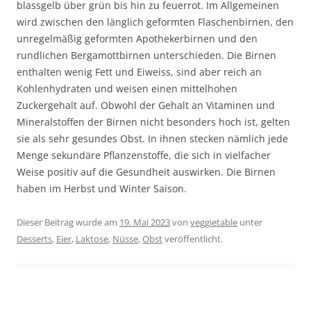
blassgelb über grün bis hin zu feuerrot. Im Allgemeinen
wird zwischen den länglich geformten Flaschenbirnen, den
unregelmäßig geformten Apothekerbirnen und den
rundlichen Bergamottbirnen unterschieden. Die Birnen
enthalten wenig Fett und Eiweiss, sind aber reich an
Kohlenhydraten und weisen einen mittelhohen
Zuckergehalt auf. Obwohl der Gehalt an Vitaminen und
Mineralstoffen der Birnen nicht besonders hoch ist, gelten
sie als sehr gesundes Obst. In ihnen stecken nämlich jede
Menge sekundäre Pflanzenstoffe, die sich in vielfacher
Weise positiv auf die Gesundheit auswirken. Die Birnen
haben im Herbst und Winter Saison.
Dieser Beitrag wurde am
19. Mai 2023
von
veggietable
unter
Desserts
,
Eier
,
Laktose
,
Nüsse
,
Obst
veröffentlicht.