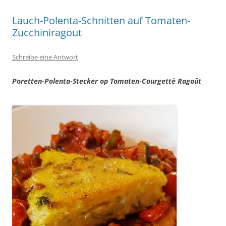
Lauch-Polenta-Schnitten auf Tomaten-
Zucchiniragout
Schreibe eine Antwort
Poretten-Polenta-Stecker op Tomaten-Courgettë Ragoût