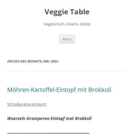
Zum
Inhalt
Veggie Table
springen
Vegetarisch, kreativ, lecker
Menü
ARCHIV DES MONATS:
MAI 2023
Möhren-Kartoffel-Eintopf mit Brokkoli
Schreibe eine Antwort
Wuerzels-Gromperen-Eintopf mat Brokkoli