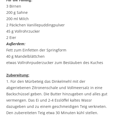
3 Birnen
200 g Sahne
200 ml Milch
2 Päckchen Vanillepuddingpulver
45 g Vollrohrzucker
2 Eier
Außerdem:
Fett zum Einfetten der Springform
40 g Mandelblättchen
etwas Vollrohrpuderzucker zum Bestäuben des Kuches
Zubereitung:
1. Für den Mürbeteig das Dinkelmehl mit der
abgeriebenen Zitronenschale und Vollmeersalz in eine
Backschüssel geben. Die Butter hinzugeben und alles gut
vermengen. Das Ei und 2-4 Esslöffel kaltes Wassr
dazugeben und zu einem geschmeidigen Teig verkneten.
Den zubereiteten Teig etwa 30 Minuten kühl stellen.