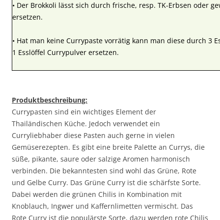
• Der Brokkoli lässt sich durch frische, resp. TK-Erbsen oder g
ersetzen.
• Hat man keine Currypaste vorrätig kann man diese durch 3 
1 Esslöffel Currypulver ersetzen.
Produktbeschreibung:
Currypasten sind ein wichtiges Element der
Thailändischen Küche. Jedoch verwendet ein
Curryliebhaber diese Pasten auch gerne in vielen
Gemüserezepten. Es gibt eine breite Palette an Currys, die
süße, pikante, saure oder salzige Aromen harmonisch
verbinden. Die bekanntesten sind wohl das Grüne, Rote
und Gelbe Curry. Das Grüne Curry ist die schärfste Sorte.
Dabei werden die grünen Chilis in Kombination mit
Knoblauch, Ingwer und Kaffernlimetten vermischt. Das
Rote Curry ist die populärste Sorte, dazu werden rote Chilis