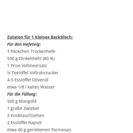
Zutaten für 1 kleines Backblech:
Für den Hefeteig:
1 Päckchen Trockenhefe
500 g Dinkelmehl (80 %)
1 Prise Vollmeersalz
½ Teelöffel Vollrohrzucker
4-5 Esslöffel Olivenöl
etwa 1/8 l kaltes Wasser
Für die Füllung:
500 g Mangold
1 große Zwiebel
3 Knoblauchzehen
2 Esslöffel Rapsöl
etwa 40 g geriebenen Parmesan