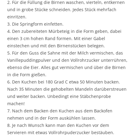
2. Für die Füllung die Birnen waschen, vierteln, entkernen
und in grobe Stücke schneiden. Jedes Stück mehrfach
einritzen.
3. Die Springform einfetten.
4. Den zubereiteten Mürbeteig in die Form geben, dabei
einen 3 cm hohen Rand formen. Mit einer Gabel
einstechen und mit den Birnenstücken belegen.
5. Für den Guss die Sahne mit der Milch vermischen, das
Vanillepuddingpulver und den Vollrohrzucker unterrühren,
ebenso die Eier. Alles gut vermischen und über die Birnen
in die Form gießen.
6. Den Kuchen bei 180 Grad C etwa 50 Minuten backen.
Nach 35 Minuten die gehobelten Mandeln darüberstreuen
und weiter backen. Unbedingt eine Stäbchenprobe
machen!
7. Nach dem Backen den Kuchen aus dem Backofen
nehmen und in der Form auskühlen lassen.
8. Je nach Wunsch kann man den Kuchen vor dem
Servieren mit etwas Vollrohrpuderzucker bestäuben.