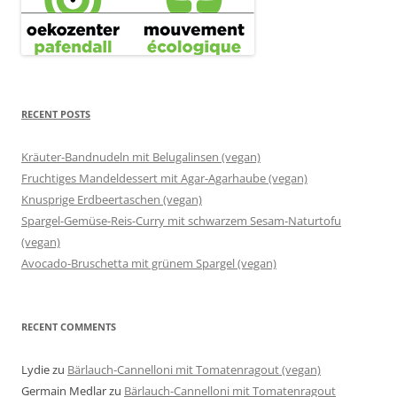
RECENT POSTS
Kräuter-Bandnudeln mit Belugalinsen (vegan)
Fruchtiges Mandeldessert mit Agar-Agarhaube (vegan)
Knusprige Erdbeertaschen (vegan)
Spargel-Gemüse-Reis-Curry mit schwarzem Sesam-Naturtofu
(vegan)
Avocado-Bruschetta mit grünem Spargel (vegan)
RECENT COMMENTS
Lydie
zu
Bärlauch-Cannelloni mit Tomatenragout (vegan)
Germain Medlar
zu
Bärlauch-Cannelloni mit Tomatenragout