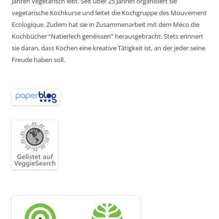
Jahren vegetarisch lebt. Seit über 25 Jahren organisiert sie
vegetarische Kochkurse und leitet die Kochgruppe des Mouvement
Ecologique. Zudem hat sie in Zusammenarbeit mit dem Méco die
Kochbücher “Natierlech genéissen” herausgebracht. Stets erinnert
sie daran, dass Kochen eine kreative Tätigkeit ist, an der jeder seine
Freude haben soll.