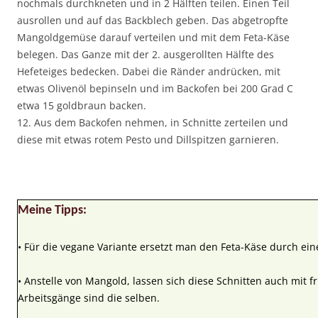
nochmals durchkneten und in 2 Hälften teilen. Einen Teil
ausrollen und auf das Backblech geben. Das abgetropfte
Mangoldgemüse darauf verteilen und mit dem Feta-Käse
belegen. Das Ganze mit der 2. ausgerollten Hälfte des
Hefeteiges bedecken. Dabei die Ränder andrücken, mit
etwas Olivenöl bepinseln und im Backofen bei 200 Grad C
etwa 15 goldbraun backen.
12. Aus dem Backofen nehmen, in Schnitte zerteilen und
diese mit etwas rotem Pesto und Dillspitzen garnieren.
Meine Tipps:
• Für die vegane Variante ersetzt man den Feta-Käse durch ein
• Anstelle von Mangold, lassen sich diese Schnitten auch mit f
Arbeitsgänge sind die selben.