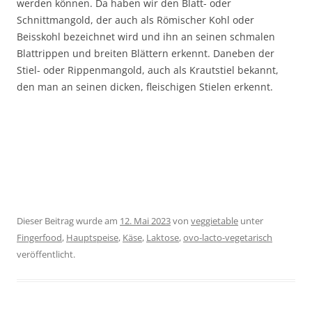
werden können. Da haben wir den Blatt- oder
Schnittmangold, der auch als Römischer Kohl oder
Beisskohl bezeichnet wird und ihn an seinen schmalen
Blattrippen und breiten Blättern erkennt. Daneben der
Stiel- oder Rippenmangold, auch als Krautstiel bekannt,
den man an seinen dicken, fleischigen Stielen erkennt.
Dieser Beitrag wurde am
12. Mai 2023
von
veggietable
unter
Fingerfood
,
Hauptspeise
,
Käse
,
Laktose
,
ovo-lacto-vegetarisch
veröffentlicht.