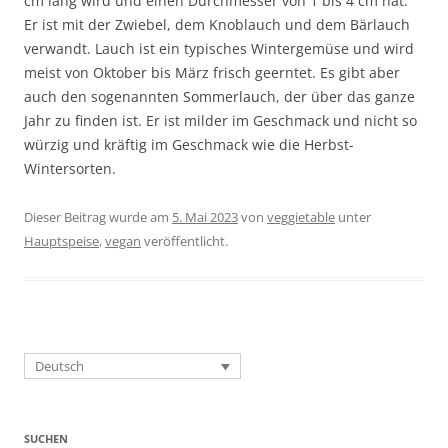
cm lang wird und einen Durchmesser von 1 bis 4 cm hat.
Er ist mit der Zwiebel, dem Knoblauch und dem Bärlauch
verwandt. Lauch ist ein typisches Wintergemüse und wird
meist von Oktober bis März frisch geerntet. Es gibt aber
auch den sogenannten Sommerlauch, der über das ganze
Jahr zu finden ist. Er ist milder im Geschmack und nicht so
würzig und kräftig im Geschmack wie die Herbst-
Wintersorten.
Dieser Beitrag wurde am
5. Mai 2023
von
veggietable
unter
Hauptspeise
,
vegan
veröffentlicht.
Deutsch
SUCHEN