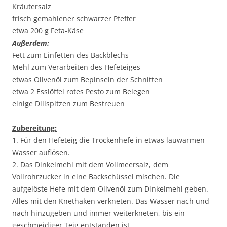
Kräutersalz
frisch gemahlener schwarzer Pfeffer
etwa 200 g Feta-Käse
Außerdem:
Fett zum Einfetten des Backblechs
Mehl zum Verarbeiten des Hefeteiges
etwas Olivenöl zum Bepinseln der Schnitten
etwa 2 Esslöffel rotes Pesto zum Belegen
einige Dillspitzen zum Bestreuen
Zubereitung:
1. Für den Hefeteig die Trockenhefe in etwas lauwarmen
Wasser auflösen.
2. Das Dinkelmehl mit dem Vollmeersalz, dem
Vollrohrzucker in eine Backschüssel mischen. Die
aufgelöste Hefe mit dem Olivenöl zum Dinkelmehl geben.
Alles mit den Knethaken verkneten. Das Wasser nach und
nach hinzugeben und immer weiterkneten, bis ein
geschmeidiger Teig entstanden ist.