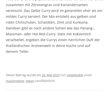
zusammen mit Zitronengras und Koriandersamen
vermischt. Das Gelbe Curry wird im generellen eher als ein
mildes Curry serviert. Der Mix entsteht aus gelben und
roten Chilischoten, Schalotten, Zimt und Kurkuma.
Daneben gibt es noch andere Sorten wie das Panang-,
Massman- oder Hot Red-Curry. Stets mit Kokosmilch
verarbeitet, ergeben die Currys einen herrlichen Duft der
thailändischen Aromenwelt in deine Küche und auf
deinem Teller.
Dieser Beitrag wurde am
26. Mai 2023
von
veggietable
unter
Hauptspeise
,
vegan
veröffentlicht.