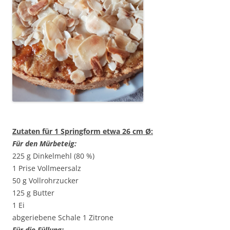
Zutaten für 1 Springform etwa 26 cm Ø:
Für den Mürbeteig:
225 g Dinkelmehl (80 %)
1 Prise Vollmeersalz
50 g Vollrohrzucker
125 g Butter
1 Ei
abgeriebene Schale 1 Zitrone
Für die Füllung: