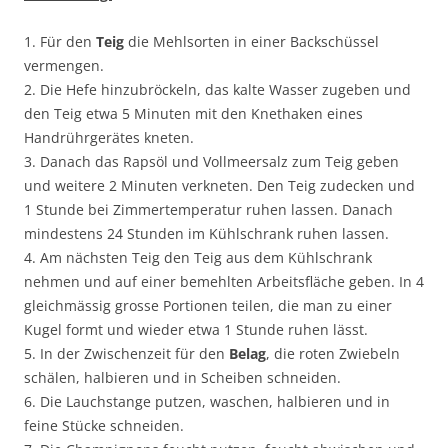
1. Für den
Teig
die Mehlsorten in einer Backschüssel
vermengen.
2. Die Hefe hinzubröckeln, das kalte Wasser zugeben und
den Teig etwa 5 Minuten mit den Knethaken eines
Handrührgerätes kneten.
3. Danach das Rapsöl und Vollmeersalz zum Teig geben
und weitere 2 Minuten verkneten. Den Teig zudecken und
1 Stunde bei Zimmertemperatur ruhen lassen. Danach
mindestens 24 Stunden im Kühlschrank ruhen lassen.
4. Am nächsten Teig den Teig aus dem Kühlschrank
nehmen und auf einer bemehlten Arbeitsfläche geben. In 4
gleichmässig grosse Portionen teilen, die man zu einer
Kugel formt und wieder etwa 1 Stunde ruhen lässt.
5. In der Zwischenzeit für den
Belag
, die roten Zwiebeln
schälen, halbieren und in Scheiben schneiden.
6. Die Lauchstange putzen, waschen, halbieren und in
feine Stücke schneiden.