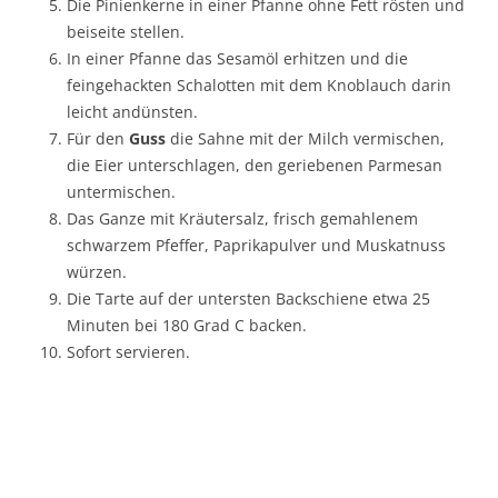
Die Pinienkerne in einer Pfanne ohne Fett rösten und
beiseite stellen.
In einer Pfanne das Sesamöl erhitzen und die
feingehackten Schalotten mit dem Knoblauch darin
leicht andünsten.
Für den
Guss
die Sahne mit der Milch vermischen,
die Eier unterschlagen, den geriebenen Parmesan
untermischen.
Das Ganze mit Kräutersalz, frisch gemahlenem
schwarzem Pfeffer, Paprikapulver und Muskatnuss
würzen.
Die Tarte auf der untersten Backschiene etwa 25
Minuten bei 180 Grad C backen.
Sofort servieren.