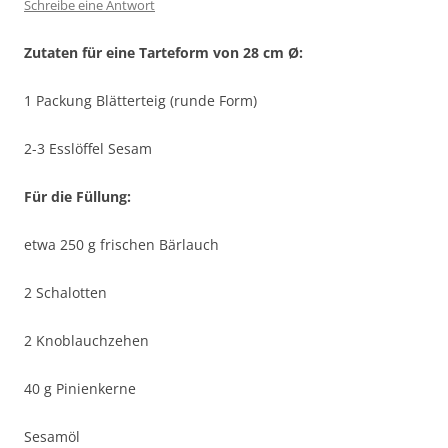
Schreibe eine Antwort
Zutaten für eine Tarteform von 28 cm
Ø:
1 Packung Blätterteig (runde Form)
2-3 Esslöffel Sesam
Für die Füllung:
etwa 250 g frischen Bärlauch
2 Schalotten
2 Knoblauchzehen
40 g Pinienkerne
Sesamöl