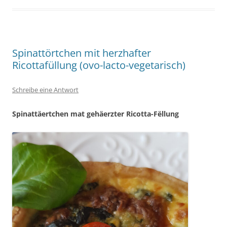
Spinattörtchen mit herzhafter
Ricottafüllung (ovo-lacto-vegetarisch)
Schreibe eine Antwort
Spinattäertchen mat gehäerzter Ricotta-Fëllung