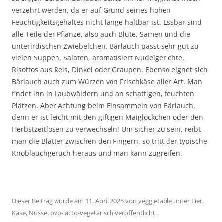
verzehrt werden, da er auf Grund seines hohen
Feuchtigkeitsgehaltes nicht lange haltbar ist. Essbar sind
alle Teile der Pflanze, also auch Blüte, Samen und die
unterirdischen Zwiebelchen. Bärlauch passt sehr gut zu
vielen Suppen, Salaten, aromatisiert Nudelgerichte,
Risottos aus Reis, Dinkel oder Graupen. Ebenso eignet sich
Bärlauch auch zum Würzen von Frischkäse aller Art. Man
findet ihn in Laubwäldern und an schattigen, feuchten
Plätzen. Aber Achtung beim Einsammeln von Bärlauch,
denn er ist leicht mit den giftigen Maiglöckchen oder den
Herbstzeitlosen zu verwechseln! Um sicher zu sein, reibt
man die Blätter zwischen den Fingern, so tritt der typische
Knoblauchgeruch heraus und man kann zugreifen.
Dieser Beitrag wurde am
11. April 2025
von
veggietable
unter
Eier
,
Käse
,
Nüsse
,
ovo-lacto-vegetarisch
veröffentlicht.