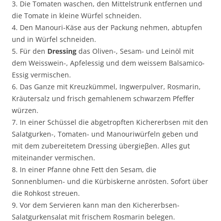
3. Die Tomaten waschen, den Mittelstrunk entfernen und
die Tomate in kleine Würfel schneiden.
4. Den Manouri-Käse aus der Packung nehmen, abtupfen
und in Würfel schneiden.
5. Für den
Dressing
das Oliven-, Sesam- und Leinöl mit
dem Weisswein-, Apfelessig und dem weissem Balsamico-
Essig vermischen.
6. Das Ganze mit Kreuzkümmel, Ingwerpulver, Rosmarin,
Kräutersalz und frisch gemahlenem schwarzem Pfeffer
würzen.
7. In einer Schüssel die abgetropften Kichererbsen mit den
Salatgurken-, Tomaten- und Manouriwürfeln geben und
mit dem zubereitetem Dressing übergieβen. Alles gut
miteinander vermischen.
8. In einer Pfanne ohne Fett den Sesam, die
Sonnenblumen- und die Kürbiskerne anrösten. Sofort über
die Rohkost streuen.
9. Vor dem Servieren kann man den Kichererbsen-
Salatgurkensalat mit frischem Rosmarin belegen.