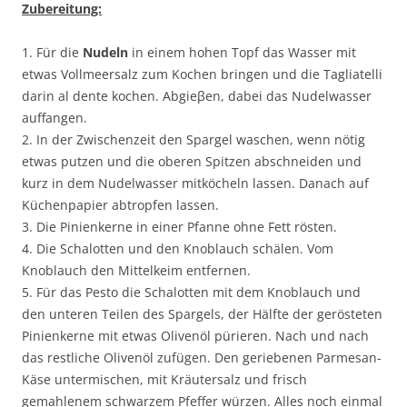
Zubereitung:
1. Für die
Nudeln
in einem hohen Topf das Wasser mit
etwas Vollmeersalz zum Kochen bringen und die Tagliatelli
darin al dente kochen. Abgieβen, dabei das Nudelwasser
auffangen.
2. In der Zwischenzeit den Spargel waschen, wenn nötig
etwas putzen und die oberen Spitzen abschneiden und
kurz in dem Nudelwasser mitköcheln lassen. Danach auf
Küchenpapier abtropfen lassen.
3. Die Pinienkerne in einer Pfanne ohne Fett rösten.
4. Die Schalotten und den Knoblauch schälen. Vom
Knoblauch den Mittelkeim entfernen.
5. Für das Pesto die Schalotten mit dem Knoblauch und
den unteren Teilen des Spargels, der Hälfte der gerösteten
Pinienkerne mit etwas Olivenöl pürieren. Nach und nach
das restliche Olivenöl zufügen. Den geriebenen Parmesan-
Käse untermischen, mit Kräutersalz und frisch
gemahlenem schwarzem Pfeffer würzen. Alles noch einmal