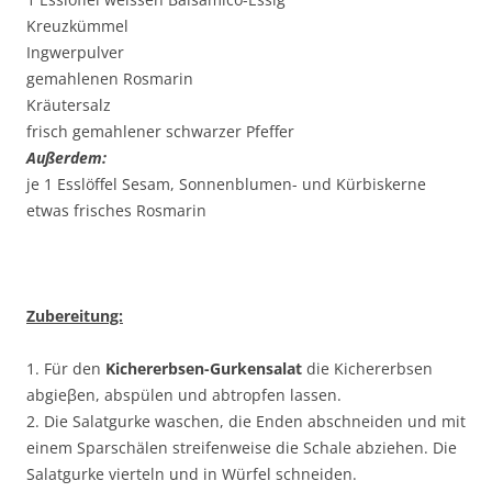
Kreuzkümmel
Ingwerpulver
gemahlenen Rosmarin
Kräutersalz
frisch gemahlener schwarzer Pfeffer
Außerdem:
je 1 Esslöffel Sesam, Sonnenblumen- und Kürbiskerne
etwas frisches Rosmarin
Zubereitung:
1. Für den
Kichererbsen-Gurkensalat
die Kichererbsen
abgieβen, abspülen und abtropfen lassen.
2. Die Salatgurke waschen, die Enden abschneiden und mit
einem Sparschälen streifenweise die Schale abziehen. Die
Salatgurke vierteln und in Würfel schneiden.