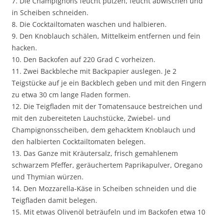
7. Die Champignons feucht putzen, feucht abwischen und
in Scheiben schneiden.
8. Die Cocktailtomaten waschen und halbieren.
9. Den Knoblauch schälen, Mittelkeim entfernen und fein
hacken.
10. Den Backofen auf 220 Grad C vorheizen.
11. Zwei Backbleche mit Backpapier auslegen. Je 2
Teigstücke auf je ein Backblech geben und mit den Fingern
zu etwa 30 cm lange Fladen formen.
12. Die Teigfladen mit der Tomatensauce bestreichen und
mit den zubereiteten Lauchstücke, Zwiebel- und
Champignonsscheiben, dem gehacktem Knoblauch und
den halbierten Cocktailtomaten belegen.
13. Das Ganze mit Kräutersalz, frisch gemahlenem
schwarzem Pfeffer, geräuchertem Paprikapulver, Oregano
und Thymian würzen.
14. Den Mozzarella-Käse in Scheiben schneiden und die
Teigfladen damit belegen.
15. Mit etwas Olivenöl beträufeln und im Backofen etwa 10