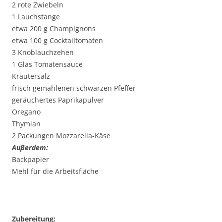
2 rote Zwiebeln
1 Lauchstange
etwa 200 g Champignons
etwa 100 g Cocktailtomaten
3 Knoblauchzehen
1 Glas Tomatensauce
Kräutersalz
frisch gemahlenen schwarzen Pfeffer
geräuchertes Paprikapulver
Oregano
Thymian
2 Packungen Mozzarella-Käse
Auβerdem:
Backpapier
Mehl für die Arbeitsfläche
Zubereitung: