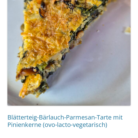
Blätterteig-Bärlauch-Parmesan-Tarte mit
Pinienkerne (ovo-lacto-vegetarisch)