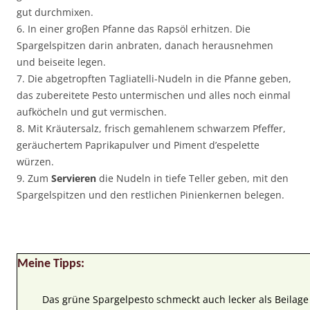
gut durchmixen.
6. In einer groβen Pfanne das Rapsöl erhitzen. Die
Spargelspitzen darin anbraten, danach herausnehmen
und beiseite legen.
7. Die abgetropften Tagliatelli-Nudeln in die Pfanne geben,
das zubereitete Pesto untermischen und alles noch einmal
aufköcheln und gut vermischen.
8. Mit Kräutersalz, frisch gemahlenem schwarzem Pfeffer,
geräuchertem Paprikapulver und Piment d’espelette
würzen.
9. Zum
Servieren
die Nudeln in tiefe Teller geben, mit den
Spargelspitzen und den restlichen Pinienkernen belegen.
Meine Tipps:
Das grüne Spargelpesto schmeckt auch lecker als Beilage 