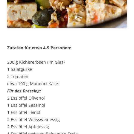
Zutaten für etwa 4-5 Personen:
200 g Kichererbsen (im Glas)
1 Salatgurke
2 Tomaten
etwa 100 g Manouri-Käse
Für das Dressing:
2 Esslöffel Olivenöl
1 Esslöffel Sesamöl
1 Esslöffel Leinöl
2 Esslöffel Weissweinessig
2 Esslöffel Apfelessig
1 Esslöffel weissen Balsamico-Essig