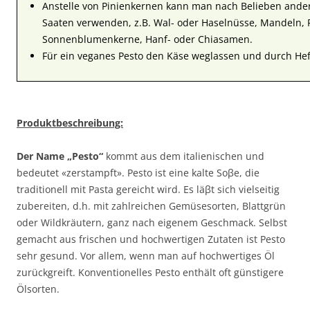
Anstelle von Pinienkernen kann man nach Belieben ande
Saaten verwenden, z.B. Wal- oder Haselnüsse, Mandeln, P
Sonnenblumenkerne, Hanf- oder Chiasamen.
Für ein veganes Pesto den Käse weglassen und durch Hef
Produktbeschreibung:
Der Name „Pesto“
kommt aus dem italienischen und
bedeutet «zerstampft». Pesto ist eine kalte Soβe, die
traditionell mit Pasta gereicht wird. Es läβt sich vielseitig
zubereiten, d.h. mit zahlreichen Gemüsesorten, Blattgrün
oder Wildkräutern, ganz nach eigenem Geschmack. Selbst
gemacht aus frischen und hochwertigen Zutaten ist Pesto
sehr gesund. Vor allem, wenn man auf hochwertiges Öl
zurückgreift. Konventionelles Pesto enthält oft günstigere
Ölsorten.