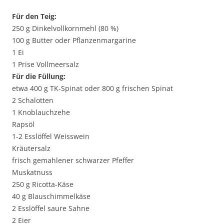
Für den Teig:
250 g Dinkelvollkornmehl (80 %)
100 g Butter oder Pflanzenmargarine
1 Ei
1 Prise Vollmeersalz
Für die Füllung:
etwa 400 g TK-Spinat oder 800 g frischen Spinat
2 Schalotten
1 Knoblauchzehe
Rapsöl
1-2 Esslöffel Weisswein
Kräutersalz
frisch gemahlener schwarzer Pfeffer
Muskatnuss
250 g Ricotta-Käse
40 g Blauschimmelkäse
2 Esslöffel saure Sahne
2 Eier