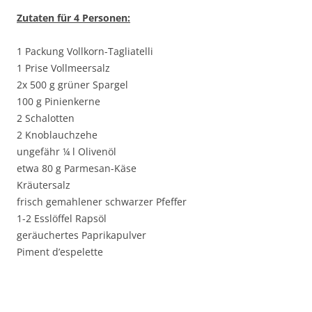
Zutaten für 4 Personen:
1 Packung Vollkorn-Tagliatelli
1 Prise Vollmeersalz
2x 500 g grüner Spargel
100 g Pinienkerne
2 Schalotten
2 Knoblauchzehe
ungefähr ¼ l Olivenöl
etwa 80 g Parmesan-Käse
Kräutersalz
frisch gemahlener schwarzer Pfeffer
1-2 Esslöffel Rapsöl
geräuchertes Paprikapulver
Piment d’espelette