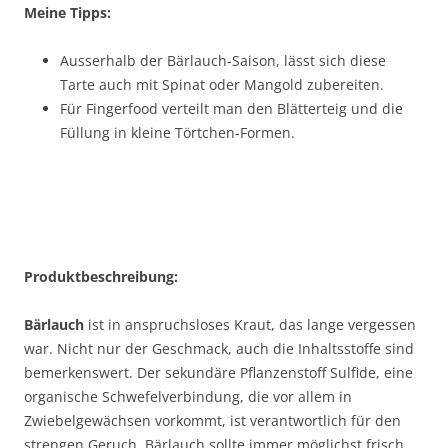
Meine Tipps:
Ausserhalb der Bärlauch-Saison, lässt sich diese
Tarte auch mit Spinat oder Mangold zubereiten.
Für Fingerfood verteilt man den Blätterteig und die
Füllung in kleine Törtchen-Formen.
Produktbeschreibung:
Bärlauch
ist in anspruchsloses Kraut, das lange vergessen
war. Nicht nur der Geschmack, auch die Inhaltsstoffe sind
bemerkenswert. Der sekundäre Pflanzenstoff Sulfide, eine
organische Schwefelverbindung, die vor allem in
Zwiebelgewächsen vorkommt, ist verantwortlich für den
strengen Geruch. Bärlauch sollte immer möglichst frisch