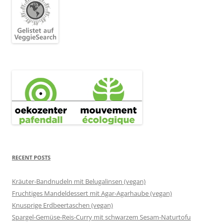
RECENT POSTS
Kräuter-Bandnudeln mit Belugalinsen (vegan)
Fruchtiges Mandeldessert mit Agar-Agarhaube (vegan)
Knusprige Erdbeertaschen (vegan)
Spargel-Gemüse-Reis-Curry mit schwarzem Sesam-Naturtofu