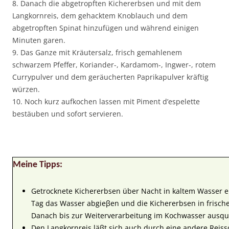
8. Danach die abgetropften Kichererbsen und mit dem
Langkornreis, dem gehacktem Knoblauch und dem
abgetropften Spinat hinzufügen und während einigen
Minuten garen.
9. Das Ganze mit Kräutersalz, frisch gemahlenem
schwarzem Pfeffer, Koriander-, Kardamom-, Ingwer-, rotem
Currypulver und dem geräucherten Paprikapulver kräftig
würzen.
10. Noch kurz aufkochen lassen mit Piment d’espelette
bestäuben und sofort servieren.
Meine Tipps:
Getrocknete Kichererbsen über Nacht in kaltem Wasser 
Tag das Wasser abgieβen und die Kichererbsen in frisc
Danach bis zur Weiterverarbeitung im Kochwasser ausque
Den Langkornreis läβt sich auch durch eine andere Reis