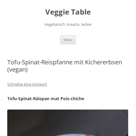
Zum
Inhalt
Veggie Table
springen
Vegetarisch, kreativ, lecker
Menü
Tofu-Spinat-Reispfanne mit Kichererbsen
(vegan)
Schreibe eine Antwort
Tofu-Spinat-Räispan mat Pois-chiche