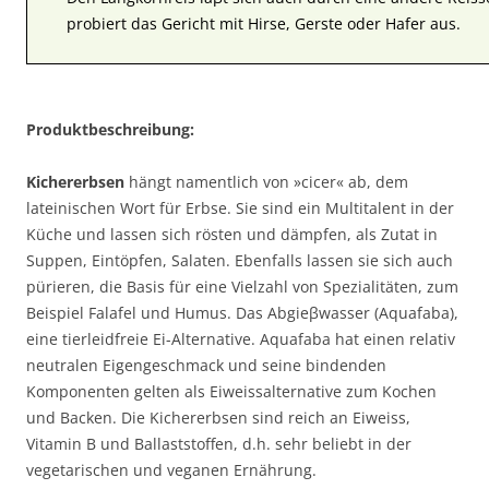
probiert das Gericht mit Hirse, Gerste oder Hafer aus.
Produktbeschreibung:
Kichererbsen
hängt namentlich von »cicer« ab, dem
lateinischen Wort für Erbse. Sie sind ein Multitalent in der
Küche und lassen sich rösten und dämpfen, als Zutat in
Suppen, Eintöpfen, Salaten. Ebenfalls lassen sie sich auch
pürieren, die Basis für eine Vielzahl von Spezialitäten, zum
Beispiel Falafel und Humus. Das Abgieβwasser (Aquafaba),
eine tierleidfreie Ei-Alternative. Aquafaba hat einen relativ
neutralen Eigengeschmack und seine bindenden
Komponenten gelten als Eiweissalternative zum Kochen
und Backen. Die Kichererbsen sind reich an Eiweiss,
Vitamin B und Ballaststoffen, d.h. sehr beliebt in der
vegetarischen und veganen Ernährung.