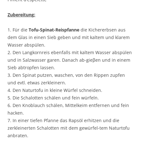
Zubereitung:
1. Für die
Tofu-Spinat-Reispfanne
die Kichererbsen aus
dem Glas in einen Sieb geben und mit kaltem und klarem
Wasser abspülen.
2. Den Langkornreis ebenfalls mit kaltem Wasser abspülen
und in Salzwasser garen. Danach ab-gieβen und in einem
Sieb abtropfen lassen.
3. Den Spinat putzen, waschen, von den Rippen zupfen
und evtl. etwas zerkleinern.
4. Den Naturtofu in kleine Würfel schneiden.
5. Die Schalotten schälen und fein würfeln.
6. Den Knoblauch schälen, Mittelkeim entfernen und fein
hacken.
7. In einer tiefen Pfanne das Rapsöl erhitzen und die
zerkleinerten Schalotten mit dem gewürfel-tem Naturtofu
anbraten.