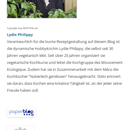
Copyright Guy Wolf/Télécran
Lydie Philippy
Verantwortlich für die bunte Rezeptgestaltung auf diesem Blog ist
die dynamische Hobbyköchin Lydie Philippy, die selbst seit 30
Jahren vegetarisch lebt. Seit über 25 Jahren organisiert sie
vegetarische Kochkurse und leitet die Kochgruppe des Mouvement
Ecologique. Zudem hat sie in Zusammenarbeit mit dem Méco die
Kochbücher “Natierlech genéissen” herausgebracht. Stets erinnert
sie daran, dass Kochen eine kreative Tätigkeit ist, an der jeder seine
Freude haben soll.