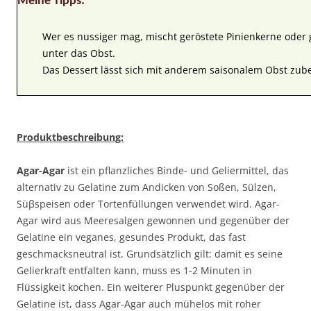
Meine Tipps:
Wer es nussiger mag, mischt geröstete Pinienkerne oder 
unter das Obst.
Das Dessert lässt sich mit anderem saisonalem Obst zube
Produktbeschreibung:
Agar-Agar
ist ein pflanzliches Binde- und Geliermittel, das
alternativ zu Gelatine zum Andicken von Soßen, Sülzen,
Süβspeisen oder Tortenfüllungen verwendet wird. Agar-
Agar wird aus Meeresalgen gewonnen und gegenüber der
Gelatine ein veganes, gesundes Produkt, das fast
geschmacksneutral ist. Grundsätzlich gilt: damit es seine
Gelierkraft entfalten kann, muss es 1-2 Minuten in
Flüssigkeit kochen. Ein weiterer Pluspunkt gegenüber der
Gelatine ist, dass Agar-Agar auch mühelos mit roher