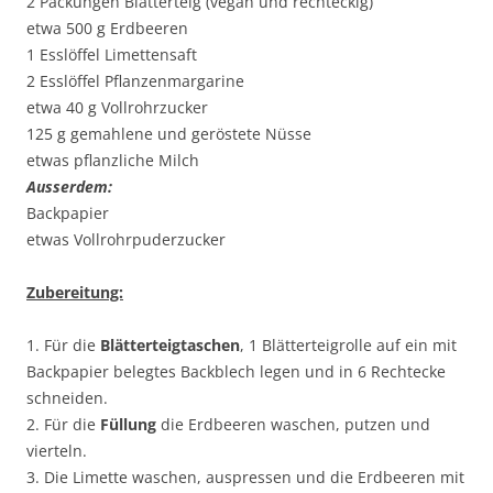
2 Packungen Blätterteig (vegan und rechteckig)
etwa 500 g Erdbeeren
1 Esslöffel Limettensaft
2 Esslöffel Pflanzenmargarine
etwa 40 g Vollrohrzucker
125 g gemahlene und geröstete Nüsse
etwas pflanzliche Milch
Ausserdem:
Backpapier
etwas Vollrohrpuderzucker
Zubereitung:
1. Für die
Blätterteigtaschen
, 1 Blätterteigrolle auf ein mit
Backpapier belegtes Backblech legen und in 6 Rechtecke
schneiden.
2. Für die
Füllung
die Erdbeeren waschen, putzen und
vierteln.
3. Die Limette waschen, auspressen und die Erdbeeren mit