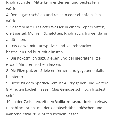
Knoblauch den Mittelkeim entfernen und beides fein
würfeln.
4. Den Ingwer schälen und raspeln oder ebenfalls fein
würfeln.
5. Sesamöl mit 1 Esslöffel Wasser in einem Topf erhitzen,
die Spargel, Möhren, Schalotten, Knoblauch, Ingwer darin
andünsten.
6. Das Ganze mit Currypulver und Vollrohrzucker
bestreuen und kurz mit dünsten.
7. Die Kokosmilch dazu gießen und bei niedriger Hitze
etwa 5 Minuten köcheln lassen.
8. Die Pilze putzen, Stiele entfernen und gegebenenfalls
halbieren.
9. Diese zu dem Spargel-Gemüse-Curry geben und weitere
8 Minuten köcheln lassen (das Gemüse soll noch bissfest
sein).
10. In der Zwischenzeit den
Vollkornbasmatireis
in etwas
Rapsöl anbraten, mit der Gemüsebrühe ablöschen und
während etwa 20 Minuten köcheln lassen.