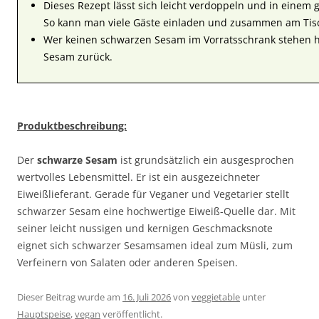
Dieses Rezept lässt sich leicht verdoppeln und in einem
So kann man viele Gäste einladen und zusammen am Tis
Wer keinen schwarzen Sesam im Vorratsschrank stehen hat
Sesam zurück.
Produktbeschreibung:
Der
schwarze Sesam
ist grundsätzlich ein ausgesprochen
wertvolles Lebensmittel. Er ist ein ausgezeichneter
Eiweißlieferant. Gerade für Veganer und Vegetarier stellt
schwarzer Sesam eine hochwertige Eiweiß-Quelle dar. Mit
seiner leicht nussigen und kernigen Geschmacksnote
eignet sich schwarzer Sesamsamen ideal zum Müsli, zum
Verfeinern von Salaten oder anderen Speisen.
Dieser Beitrag wurde am
16. Juli 2026
von
veggietable
unter
Hauptspeise
,
vegan
veröffentlicht.