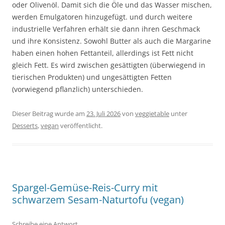
oder Olivenöl. Damit sich die Öle und das Wasser mischen,
werden Emulgatoren hinzugefügt. und durch weitere
industrielle Verfahren erhält sie dann ihren Geschmack
und ihre Konsistenz. Sowohl Butter als auch die Margarine
haben einen hohen Fettanteil, allerdings ist Fett nicht
gleich Fett. Es wird zwischen gesättigten (überwiegend in
tierischen Produkten) und ungesättigten Fetten
(vorwiegend pflanzlich) unterschieden.
Dieser Beitrag wurde am
23. Juli 2026
von
veggietable
unter
Desserts
,
vegan
veröffentlicht.
Spargel-Gemüse-Reis-Curry mit
schwarzem Sesam-Naturtofu (vegan)
Schreibe eine Antwort