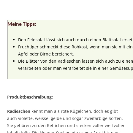
Meine Tipps:
Den Feldsalat lässt sich auch durch einen Blattsalat erset
Fruchtiger schmeckt diese Rohkost, wenn man sie mit ei
Apfel oder Birne bereichert.
Die Blätter von den Radieschen lassen sich auch zu eine
verarbeiten oder man verarbeitet sie in einer Gemüsesu
Produktbeschreibung:
Radieschen
kennt man als rote Kügelchen, doch es gibt
auch violette, weisse, gelbe und sogar zweifarbige Sorten.
Sie gehören zu den Rettichen und stecken voller wertvoller
Inhaltstoffe. Die kleinen Knollen gib es von April bis etwa