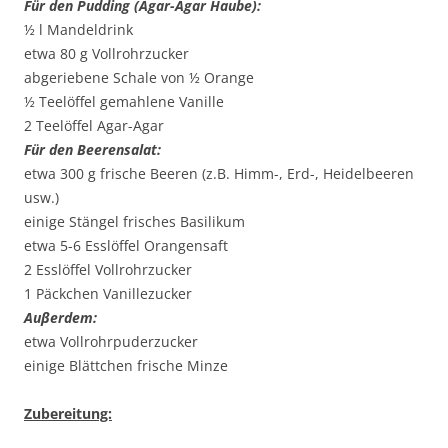
Für den Pudding (Agar-Agar Haube):
½ l Mandeldrink
etwa 80 g Vollrohrzucker
abgeriebene Schale von ½ Orange
½ Teelöffel gemahlene Vanille
2 Teelöffel Agar-Agar
Für den Beerensalat:
etwa 300 g frische Beeren (z.B. Himm-, Erd-, Heidelbeeren
usw.)
einige Stängel frisches Basilikum
etwa 5-6 Esslöffel Orangensaft
2 Esslöffel Vollrohrzucker
1 Päckchen Vanillezucker
Auβerdem:
etwa Vollrohrpuderzucker
einige Blättchen frische Minze
Zubereitung: