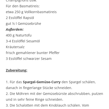
Champignons usw.
Für den Basmatireis:
etwa 250 g Vollkornbasmatireis
2 Esslöffel Rapsöl
gut ½ l Gemüsebrühe
Außerdem:
400 g Naturtofu
3-4 Esslöffel Sesamöl
Kräutersalz
frisch gemahlener bunter Pfeffer
3 Esslöffel schwarzer Sesam
Zubereitung:
1. Für das
Spargel-Gemüse-Curry
den Spargel schälen,
danach in fingerlange Stücke schneiden.
2. Die Möhren mit der Gemüsebürste abschrubben, putzen
und in sehr feine Ringe schneiden.
3. Die Schalotten mit dem Knoblauch schälen. Vom