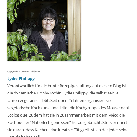
Copyright Guy Wolf/Télécran
Lydie Philippy
Verantwortlich für die bunte Rezeptgestaltung auf diesem Blog ist
die dynamische Hobbyköchin Lydie Philippy, die selbst seit 30
Jahren vegetarisch lebt. Seit über 25 Jahren organisiert sie
vegetarische Kochkurse und leitet die Kochgruppe des Mouvement
Ecologique. Zudem hat sie in Zusammenarbeit mit dem Méco die
Kochbücher “Natierlech genéissen” herausgebracht. Stets erinnert
sie daran, dass Kochen eine kreative Tätigkeit ist, an der jeder seine
Freude haben soll.