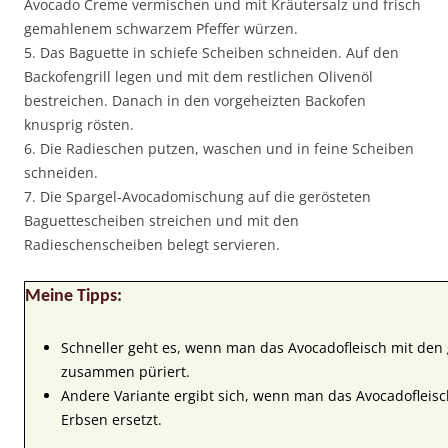
Avocado Creme vermischen und mit Kräutersalz und frisch
gemahlenem schwarzem Pfeffer würzen.
5. Das Baguette in schiefe Scheiben schneiden. Auf den
Backofengrill legen und mit dem restlichen Olivenöl
bestreichen. Danach in den vorgeheizten Backofen
knusprig rösten.
6. Die Radieschen putzen, waschen und in feine Scheiben
schneiden.
7. Die Spargel-Avocadomischung auf die gerösteten
Baguettescheiben streichen und mit den
Radieschenscheiben belegt servieren.
Meine Tipps:
Schneller geht es, wenn man das Avocadofleisch mit den
zusammen püriert.
Andere Variante ergibt sich, wenn man das Avocadofleisc
Erbsen ersetzt.