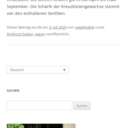
September. Die Schärfe der Kreuzblütengewächse stammt
von den enthaltenen Senfölen.
Dieser Beitrag wurde am
3. Juli 2026
von
veggietable
unter
Rohkost/Salate
,
vegan
veröffentlicht.
Deutsch
SUCHEN
Suchen
nach: