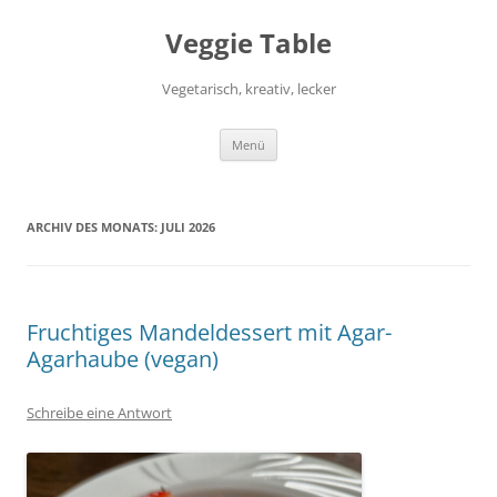
Zum
Inhalt
Veggie Table
springen
Vegetarisch, kreativ, lecker
Menü
ARCHIV DES MONATS:
JULI 2026
Fruchtiges Mandeldessert mit Agar-
Agarhaube (vegan)
Schreibe eine Antwort