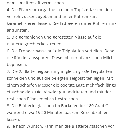
dem Limettensaft vermischen.
4. Die Pflanzenmargarine in einem Topf zerlassen, den
Vollrohrzucker zugeben und unter Rühren kurz
karamellisieren lassen. Die Erdbeeren unter Rühren kurz
andünsten.
5. Die gemahlenen und gerösteten Nüsse auf die
Blätterteigrechtecke streuen.
6. Die Erdbeermasse auf die Teigplatten verteilen. Dabei
die Ränder aussparen. Diese mit der pflanzlichen Milch
bepinseln.
7. Die 2. Blätterteigpackung in gleich große Teigplatten
schneiden und auf die belegten Teigplat-ten legen. Mit
einem scharfen Messer die oberste Lage mehrfach längs
einschneiden. Die Rän-der gut andrücken und mit der
restlichen Pflanzenmilch bestreichen.
8. Die Blätterteigtaschen im Backofen bei 180 Grad C
während etwa 15-20 Minuten backen. Kurz abkühlen
lassen.
9. Je nach Wunsch, kann man die Blätterteigtaschen vor