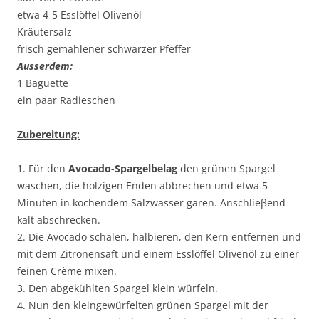
etwa 4-5 Esslöffel Olivenöl
Kräutersalz
frisch gemahlener schwarzer Pfeffer
Ausserdem:
1 Baguette
ein paar Radieschen
Zubereitung:
1. Für den
Avocado-Spargelbelag
den grünen Spargel
waschen, die holzigen Enden abbrechen und etwa 5
Minuten in kochendem Salzwasser garen. Anschlieβend
kalt abschrecken.
2. Die Avocado schälen, halbieren, den Kern entfernen und
mit dem Zitronensaft und einem Esslöffel Olivenöl zu einer
feinen Crème mixen.
3. Den abgekühlten Spargel klein würfeln.
4. Nun den kleingewürfelten grünen Spargel mit der