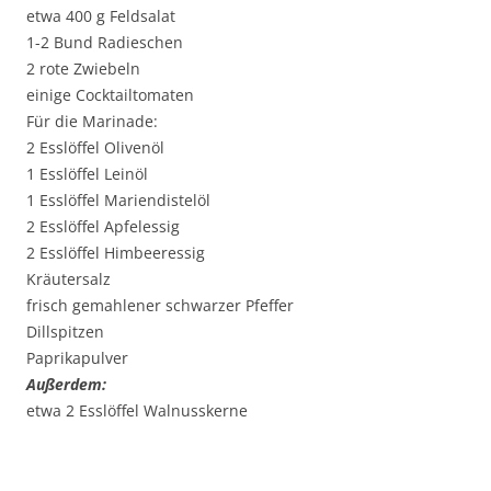
etwa 400 g Feldsalat
1-2 Bund Radieschen
2 rote Zwiebeln
einige Cocktailtomaten
Für die Marinade:
2 Esslöffel Olivenöl
1 Esslöffel Leinöl
1 Esslöffel Mariendistelöl
2 Esslöffel Apfelessig
2 Esslöffel Himbeeressig
Kräutersalz
frisch gemahlener schwarzer Pfeffer
Dillspitzen
Paprikapulver
Außerdem:
etwa 2 Esslöffel Walnusskerne