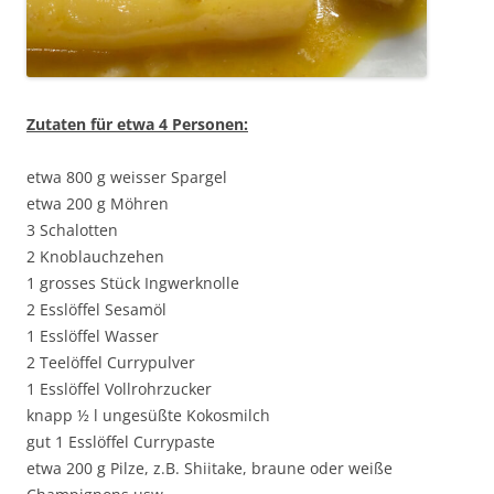
Zutaten für etwa 4 Personen:
etwa 800 g weisser Spargel
etwa 200 g Möhren
3 Schalotten
2 Knoblauchzehen
1 grosses Stück Ingwerknolle
2 Esslöffel Sesamöl
1 Esslöffel Wasser
2 Teelöffel Currypulver
1 Esslöffel Vollrohrzucker
knapp ½ l ungesüßte Kokosmilch
gut 1 Esslöffel Currypaste
etwa 200 g Pilze, z.B. Shiitake, braune oder weiße