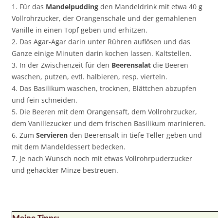
1. Für das
Mandelpudding
den Mandeldrink mit etwa 40 g
Vollrohrzucker, der Orangenschale und der gemahlenen
Vanille in einen Topf geben und erhitzen.
2. Das Agar-Agar darin unter Rühren auflösen und das
Ganze einige Minuten darin kochen lassen. Kaltstellen.
3. In der Zwischenzeit für den
Beerensalat
die Beeren
waschen, putzen, evtl. halbieren, resp. vierteln.
4. Das Basilikum waschen, trocknen, Blättchen abzupfen
und fein schneiden.
5. Die Beeren mit dem Orangensaft, dem Vollrohrzucker,
dem Vanillezucker und dem frischen Basilikum marinieren.
6. Zum
Servieren
den Beerensalt in tiefe Teller geben und
mit dem Mandeldessert bedecken.
7. Je nach Wunsch noch mit etwas Vollrohrpuderzucker
und gehackter Minze bestreuen.