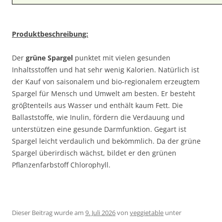
Produktbeschreibung:
Der
grüne Spargel
punktet mit vielen gesunden
Inhaltsstoffen und hat sehr wenig Kalorien. Natürlich ist
der Kauf von saisonalem und bio-regionalem erzeugtem
Spargel für Mensch und Umwelt am besten. Er besteht
gröβtenteils aus Wasser und enthält kaum Fett. Die
Ballaststoffe, wie Inulin, fördern die Verdauung und
unterstützen eine gesunde Darmfunktion. Gegart ist
Spargel leicht verdaulich und bekömmlich. Da der grüne
Spargel überirdisch wächst, bildet er den grünen
Pflanzenfarbstoff Chlorophyll.
Dieser Beitrag wurde am
9. Juli 2026
von
veggietable
unter