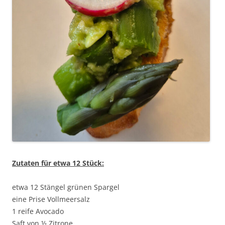
Zutaten für etwa 12 Stück:
etwa 12 Stängel grünen Spargel
eine Prise Vollmeersalz
1 reife Avocado
Saft von ½ Zitrone