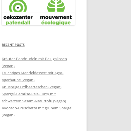
RECENT POSTS
Kräuter-Bandnudeln mit Belugalinsen
(vegan)
Fruchtiges Mandeldessert mit Agar-
Agarhaube (vegan)
Knusprige Erdbeertaschen (vegan)
Spargel-Gemüse-Reis-Curry mit
schwarzem Sesam-Naturtofu (vegan)
Avocado-Bruschetta mit grünem Spargel
(vegan)