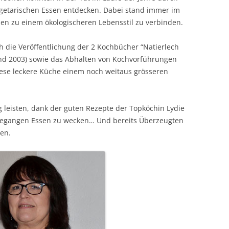
egetarischen Essen entdecken. Dabei stand immer im
en zu einem ökologischeren Lebensstil zu verbinden.
 die Veröffentlichung der 2 Kochbücher “Natierlech
und 2003) sowie das Abhalten von Kochvorführungen
diese leckere Küche einem noch weitaus grösseren
ag leisten, dank der guten Rezepte der Topköchin Lydie
 vegangen Essen zu wecken… Und bereits Überzeugten
en.