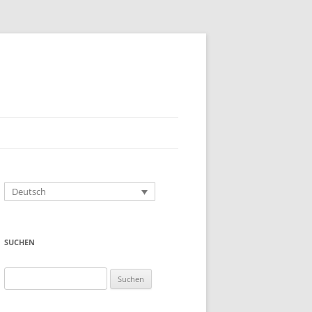
Deutsch
SUCHEN
Suchen
nach: