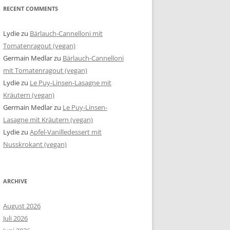
RECENT COMMENTS
Lydie
zu
Bärlauch-Cannelloni mit
Tomatenragout (vegan)
Germain Medlar
zu
Bärlauch-Cannelloni
mit Tomatenragout (vegan)
Lydie
zu
Le Puy-Linsen-Lasagne mit
Kräutern (vegan)
Germain Medlar
zu
Le Puy-Linsen-
Lasagne mit Kräutern (vegan)
Lydie
zu
Apfel-Vanilledessert mit
Nusskrokant (vegan)
ARCHIVE
August 2026
Juli 2026