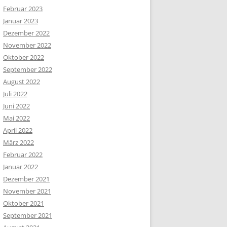
Februar 2023
Januar 2023
Dezember 2022
November 2022
Oktober 2022
September 2022
August 2022
Juli 2022
Juni 2022
Mai 2022
April 2022
März 2022
Februar 2022
Januar 2022
Dezember 2021
November 2021
Oktober 2021
September 2021