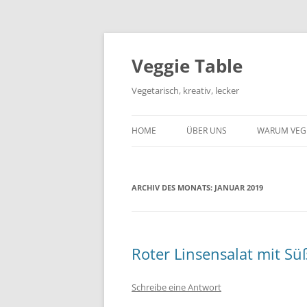
Zum
Inhalt
springen
Veggie Table
Vegetarisch, kreativ, lecker
HOME
ÜBER UNS
WARUM VEG
ARCHIV DES MONATS:
JANUAR 2019
Roter Linsensalat mit Sü
Schreibe eine Antwort