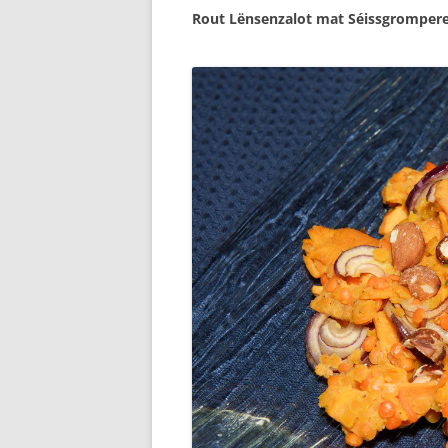
Rout Lënsenzalot mat Séissgromper