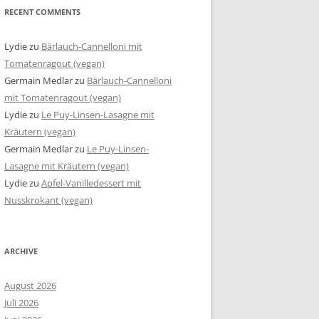
RECENT COMMENTS
Lydie
zu
Bärlauch-Cannelloni mit
Tomatenragout (vegan)
Germain Medlar
zu
Bärlauch-Cannelloni
mit Tomatenragout (vegan)
Lydie
zu
Le Puy-Linsen-Lasagne mit
Kräutern (vegan)
Germain Medlar
zu
Le Puy-Linsen-
Lasagne mit Kräutern (vegan)
Lydie
zu
Apfel-Vanilledessert mit
Nusskrokant (vegan)
ARCHIVE
August 2026
Juli 2026