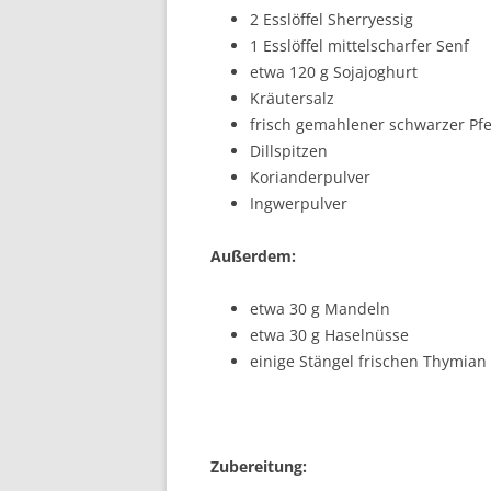
2 Esslöffel Sherryessig
1 Esslöffel mittelscharfer Senf
etwa 120 g Sojajoghurt
Kräutersalz
frisch gemahlener schwarzer Pfe
Dillspitzen
Korianderpulver
Ingwerpulver
Außerdem:
etwa 30 g Mandeln
etwa 30 g Haselnüsse
einige Stängel frischen Thymian
Zubereitung: