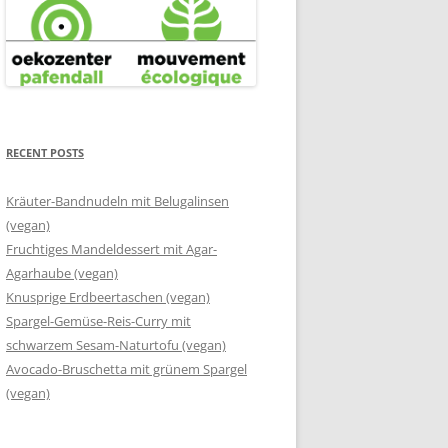
RECENT POSTS
Kräuter-Bandnudeln mit Belugalinsen
(vegan)
Fruchtiges Mandeldessert mit Agar-
Agarhaube (vegan)
Knusprige Erdbeertaschen (vegan)
Spargel-Gemüse-Reis-Curry mit
schwarzem Sesam-Naturtofu (vegan)
Avocado-Bruschetta mit grünem Spargel
(vegan)