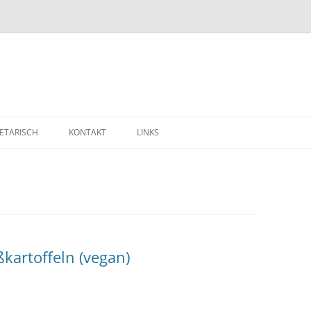
ETARISCH
KONTAKT
LINKS
ßkartoffeln (vegan)