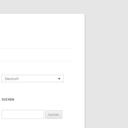
Deutsch
SUCHEN
Suchen
nach: