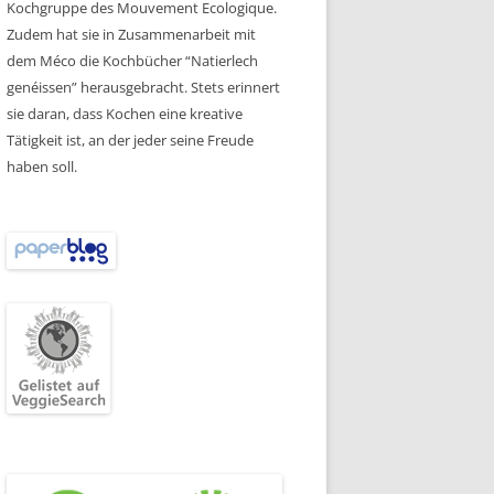
Kochgruppe des Mouvement Ecologique.
Zudem hat sie in Zusammenarbeit mit
dem Méco die Kochbücher “Natierlech
genéissen” herausgebracht. Stets erinnert
sie daran, dass Kochen eine kreative
Tätigkeit ist, an der jeder seine Freude
haben soll.