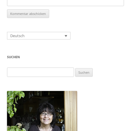
Deutsch
SUCHEN
Suchen
nach: