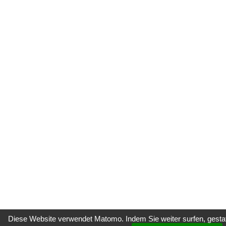
Diese Website verwendet Matomo. Indem Sie weiter surfen, gestatt