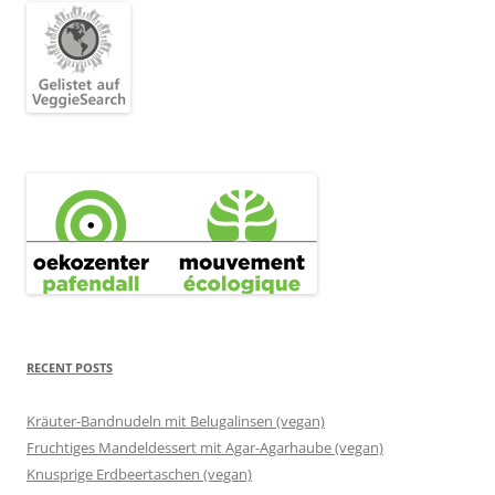
RECENT POSTS
Kräuter-Bandnudeln mit Belugalinsen (vegan)
Fruchtiges Mandeldessert mit Agar-Agarhaube (vegan)
Knusprige Erdbeertaschen (vegan)