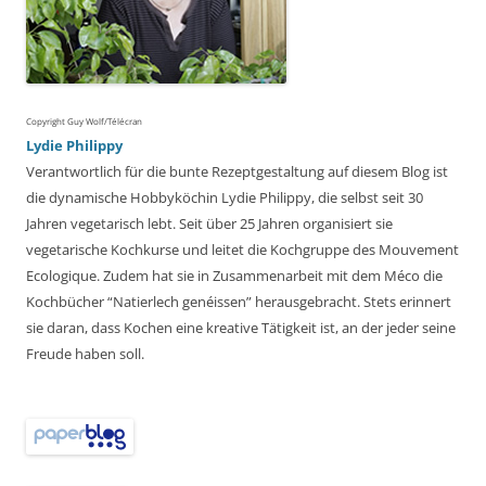
Copyright Guy Wolf/Télécran
Lydie Philippy
Verantwortlich für die bunte Rezeptgestaltung auf diesem Blog ist
die dynamische Hobbyköchin Lydie Philippy, die selbst seit 30
Jahren vegetarisch lebt. Seit über 25 Jahren organisiert sie
vegetarische Kochkurse und leitet die Kochgruppe des Mouvement
Ecologique. Zudem hat sie in Zusammenarbeit mit dem Méco die
Kochbücher “Natierlech genéissen” herausgebracht. Stets erinnert
sie daran, dass Kochen eine kreative Tätigkeit ist, an der jeder seine
Freude haben soll.