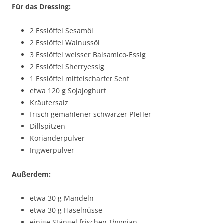
Für das Dressing:
2 Esslöffel Sesamöl
2 Esslöffel Walnussöl
3 Esslöffel weisser Balsamico-Essig
2 Esslöffel Sherryessig
1 Esslöffel mittelscharfer Senf
etwa 120 g Sojajoghurt
Kräutersalz
frisch gemahlener schwarzer Pfeffer
Dillspitzen
Korianderpulver
Ingwerpulver
Außerdem:
etwa 30 g Mandeln
etwa 30 g Haselnüsse
einige Stängel frischen Thymian