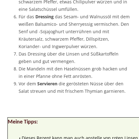
schwarzem Pfeffer, etwas Chilipulver würzen und in
eine Salatschüssel umfüllen.
Für das
Dressing
das Sesam- und Walnussöl mit dem
weißen Balsamico- und Sherryessig vermischen. Den
Senf und -Sojajoghurt unterrühren und mit
Kräutersalz, schwarzem Pfeffer, Dillspitzen,
Koriander- und Ingwerpulver würzen.
Das Dressing über die Linsen und Süßkartoffeln
geben und gut vermengen.
Die Mandeln mit den Haselnüssen grob hacken und
in einer Pfanne ohne Fett anrösten.
Vor dem
Servieren
die gerösteten Nüsse über den
Salat streuen und mit frischem Thymian garnieren.
Meine Tipps:
• Dieses Rezept kann man auch anstelle von roten Linse