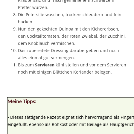
Kräutersalz und frisch gemahlenem schwarzem
Pfeffer würzen.
Die Petersilie waschen, trockenschleudern und fein
hacken.
Nun den gekochten Quinoa mit den Kichererbsen,
den Cocktailtomaten, der roten Zwiebel, der Zucchini,
dem Knoblauch vermischen.
Das zubereitete Dressing darübergeben und noch
alles einmal gut vermengen.
Bis zum
Servieren
kühl stellen und vor dem Servieren
noch mit einigen Blättchen Koriander belegen.
Meine Tipps:
• Dieses sättigende Rezept eignet sich hervorragend als Fingerf
eingefüllt, ebenso als Rohkost oder mit Beilage als Hauptgerich