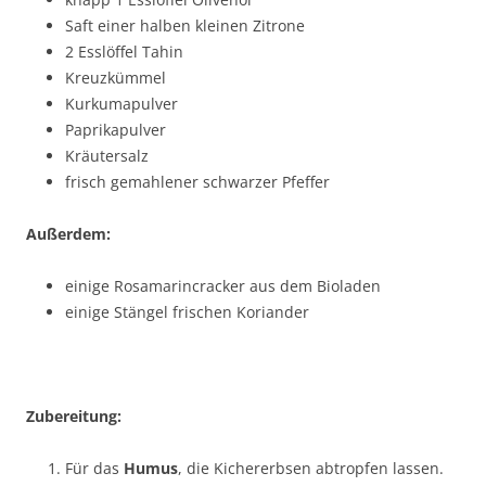
Saft einer halben kleinen Zitrone
2 Esslöffel Tahin
Kreuzkümmel
Kurkumapulver
Paprikapulver
Kräutersalz
frisch gemahlener schwarzer Pfeffer
Außerdem:
einige Rosamarincracker aus dem Bioladen
einige Stängel frischen Koriander
Zubereitung:
Für das
Humus
, die Kichererbsen abtropfen lassen.