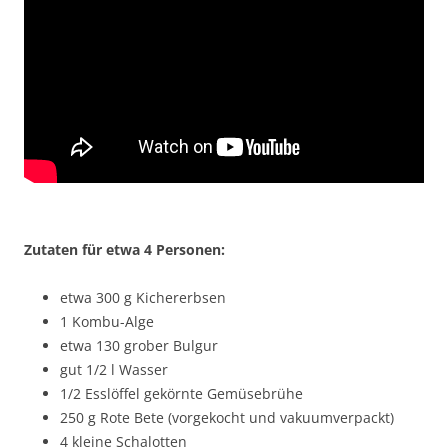
Zutaten für etwa 4 Personen:
etwa 300 g Kichererbsen
1 Kombu-Alge
etwa 130 grober Bulgur
gut 1/2 l Wasser
1/2 Esslöffel gekörnte Gemüsebrühe
250 g Rote Bete (vorgekocht und vakuumverpackt)
4 kleine Schalotten