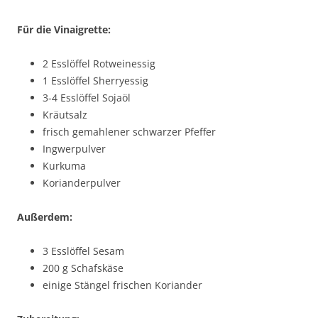
Für die Vinaigrette:
2 Esslöffel Rotweinessig
1 Esslöffel Sherryessig
3-4 Esslöffel Sojaöl
Kräutsalz
frisch gemahlener schwarzer Pfeffer
Ingwerpulver
Kurkuma
Korianderpulver
Außerdem:
3 Esslöffel Sesam
200 g Schafskäse
einige Stängel frischen Koriander