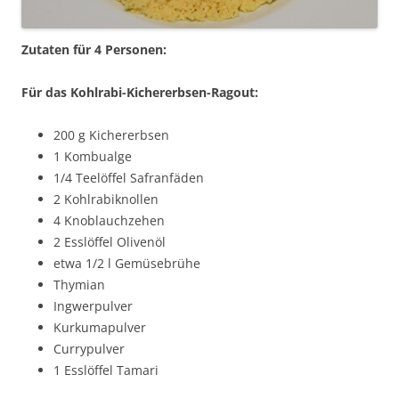
Zutaten für 4 Personen:
Für das Kohlrabi-Kichererbsen-Ragout:
200 g Kichererbsen
1 Kombualge
1/4 Teelöffel Safranfäden
2 Kohlrabiknollen
4 Knoblauchzehen
2 Esslöffel Olivenöl
etwa 1/2 l Gemüsebrühe
Thymian
Ingwerpulver
Kurkumapulver
Currypulver
1 Esslöffel Tamari