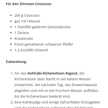
Für den Zitronen-Couscous:
200 g Couscous
gut 1/4 l Wasser
1 Teelöffel gekörnte Gemüsebrühe
1 Zitrone
Kräutersalz
frisch gemahlener schwarzer Pfeffer
1-2 Esslöffel Olivenöl
Zubereitung:
Für das
Kohlrabi-Kichererbsen-Ragout,
die
Kichererbsen über Nacht in viel kaltem Wasser
einweichen. Am nächsten Tag, das Einweichwasser
abgießen und mit so viel frischem Wasser auffüllen,
bis die Kichererbsen bedeckt sind.
Eine Kombualge und einige Safranfäden hinzugeben
und die Kichererbsen während etwa 50 Minuten