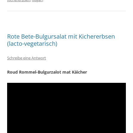
Rote Bete-Bulgursalat mit Kichererbsen
(lacto-vegetarisch)
Schreibe eine Antwort
Roud Rommel-Bulgurzalot mat Käicher