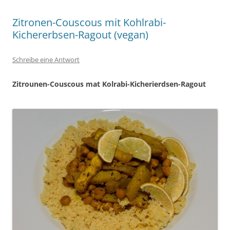
Zitronen-Couscous mit Kohlrabi-
Kichererbsen-Ragout (vegan)
Schreibe eine Antwort
Zitrounen-Couscous mat Kolrabi-Kicherierdsen-Ragout