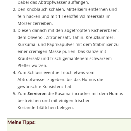
Dabei das Abtropfwasser auffangen.
Den Knoblauch schälen, Mittelkeim entfernen und
fein hacken und mit 1 Teelöffel Vollmeersalz im
Mörser zerreiben.
Diesen danach mit den abgetropften Kichererbsen,
dem Olivenöl, Zitronensaft, Tahin, Kreuzkümmel-,
Kurkuma- und Paprikapulver mit dem Stabmixer zu
einer cremigen Masse pürien. Das Ganze mit
Kräutersalz und frisch gemahlenem schwarzem
Pfeffer würzen.
Zum Schluss eventuell noch etwas vom
Abtropfwasser zugeben, bis das Humus die
gewünschte Konsistenz hat.
Zum
Servieren
die Rosamarincracker mit dem Humus
bestreichen und mit einigen frischen
Korianderblättchen belegen.
Meine Tipps: