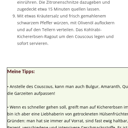
einrühren. Die Zitronenschnitze dazugeben und
zugedeckt etwa 15 Minuten quellen lassen.
Mit etwas Kräutersalz und frisch gemahlenem
schwarzem Pfeffer würzen, mit Olivenöl auflockern
und auf den Tellern verteilen. Das Kohlrabi-
Kichererbsen-Ragout um den Couscous legen und
sofort servieren.
Meine Tipps:
• Anstelle des Couscous, kann man auch Bulgur, Amaranth, Q
die Garzeiten aufpassen!
• Wenn es schneller gehen soll, greift man auf Kichererbsen im
bin ich aber eine Liebhaberin von getrockneten Hülsenfrüchte
Gründen: man hat sie immer auf Vorrat, sind fast ewig haltba
Rezept, verschiedene und intensivere Geschmacksstoffe. Es ist