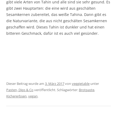
gibt viele Arten von Tahin und alle sind sie sehr gesund. Es
gibt zwei Hauptarten: die eine wird aus geschälten
Sesamkernen zubereitet, das weiße Tahina. Dann gibt es
die Naturvariante, die aus nicht geschälten Sesamkernen
geschaffen wird. Dieses Tahin ist dunkler und hat einen
bitteren Geschmack, dafür ist es auch viel gesünder.
Dieser Beitrag wurde am
3. März 2017
von
veggietable
unter
Pasten, Dips & Co
veröffentlicht. Schlagwörter:
Brotpaste
,
Kichererbsen
,
vegan
.