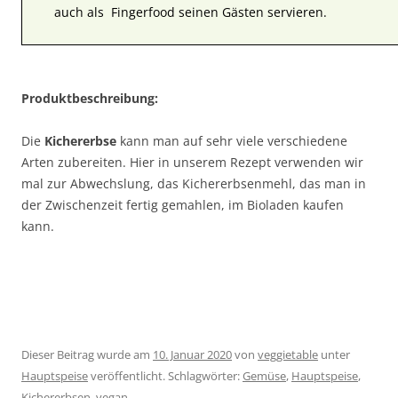
auch als Fingerfood seinen Gästen servieren.
Produktbeschreibung:
Die
Kichererbse
kann man auf sehr viele verschiedene
Arten zubereiten. Hier in unserem Rezept verwenden wir
mal zur Abwechslung, das Kichererbsenmehl, das man in
der Zwischenzeit fertig gemahlen, im Bioladen kaufen
kann.
Dieser Beitrag wurde am
10. Januar 2020
von
veggietable
unter
Hauptspeise
veröffentlicht. Schlagwörter:
Gemüse
,
Hauptspeise
,
Kichererbsen
,
vegan
.