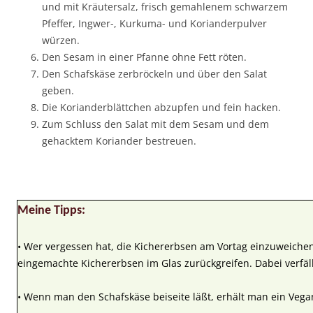
und mit Kräutersalz, frisch gemahlenem schwarzem
Pfeffer, Ingwer-, Kurkuma- und Korianderpulver
würzen.
Den Sesam in einer Pfanne ohne Fett röten.
Den Schafskäse zerbröckeln und über den Salat
geben.
Die Korianderblättchen abzupfen und fein hacken.
Zum Schluss den Salat mit dem Sesam und dem
gehacktem Koriander bestreuen.
Meine Tipps:
• Wer vergessen hat, die Kichererbsen am Vortag einzuweichen
eingemachte Kichererbsen im Glas zurückgreifen. Dabei verfäll
• Wenn man den Schafskäse beiseite läßt, erhält man ein Vega