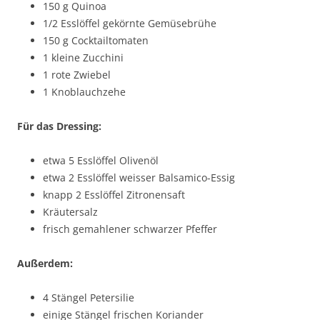
150 g Quinoa
1/2 Esslöffel gekörnte Gemüsebrühe
150 g Cocktailtomaten
1 kleine Zucchini
1 rote Zwiebel
1 Knoblauchzehe
Für das Dressing:
etwa 5 Esslöffel Olivenöl
etwa 2 Esslöffel weisser Balsamico-Essig
knapp 2 Esslöffel Zitronensaft
Kräutersalz
frisch gemahlener schwarzer Pfeffer
Außerdem:
4 Stängel Petersilie
einige Stängel frischen Koriander