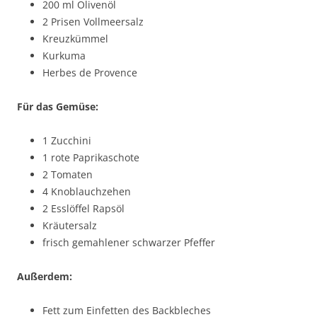
200 ml Olivenöl
2 Prisen Vollmeersalz
Kreuzkümmel
Kurkuma
Herbes de Provence
Für das Gemüse:
1 Zucchini
1 rote Paprikaschote
2 Tomaten
4 Knoblauchzehen
2 Esslöffel Rapsöl
Kräutersalz
frisch gemahlener schwarzer Pfeffer
Außerdem:
Fett zum Einfetten des Backbleches