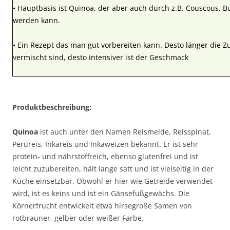
• Hauptbasis ist Quinoa, der aber auch durch z.B. Couscous, Bu
werden kann.
• Ein Rezept das man gut vorbereiten kann. Desto länger die
vermischt sind, desto intensiver ist der Geschmack
Produktbeschreibung:
Quinoa
ist auch unter den Namen Reismelde, Reisspinat,
Perureis, Inkareis und Inkaweizen bekannt. Er ist sehr
protein- und nährstoffreich, ebenso glutenfrei und ist
leicht zuzubereiten, hält lange satt und ist vielseitig in der
Küche einsetzbar. Obwohl er hier wie Getreide verwendet
wird, ist es keins und ist ein Gänsefußgewächs. Die
Körnerfrucht entwickelt etwa hirsegroße Samen von
rotbrauner, gelber oder weißer Farbe.