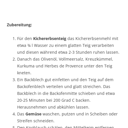
Zubereitung:
Für den
Kichererbsenteig
das Kichererbsenmehl mit
etwa ¾ l Wasser zu einem glatten Teig verarbeiten
und diesen während etwa 2-3 Stunden ruhen lassen.
Danach das Olivenöl, Vollmeersalz, Kreuzkümmel,
Kurkuma und Herbes de Provence unter den Teig
kneten.
Ein Backblech gut einfetten und den Teig auf dem
Backofenblech verteilen und glatt streichen. Das
Backblech in die Backofenmitte schieben und etwa
20-25 Minuten bei 200 Grad C backen.
Herausnehmen und abkühlen lassen.
Das
Gemüse
waschen, putzen und in Scheiben oder
Streifen schneiden.
Den Knoblauch schälen, den Mittelkeim entfernen