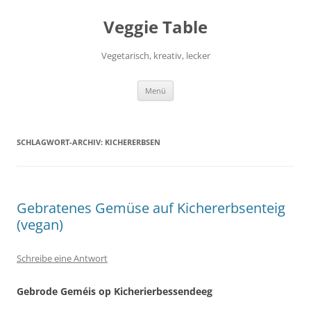
Zum
Inhalt
Veggie Table
springen
Vegetarisch, kreativ, lecker
Menü
SCHLAGWORT-ARCHIV:
KICHERERBSEN
Gebratenes Gemüse auf Kichererbsenteig
(vegan)
Schreibe eine Antwort
Gebrode Geméis op Kicherierbessendeeg