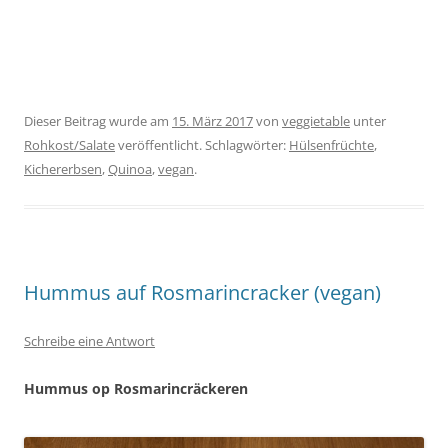
Dieser Beitrag wurde am
15. März 2017
von
veggietable
unter
Rohkost/Salate
veröffentlicht. Schlagwörter:
Hülsenfrüchte
,
Kichererbsen
,
Quinoa
,
vegan
.
Hummus auf Rosmarincracker (vegan)
Schreibe eine Antwort
Hummus op Rosmarincräckeren