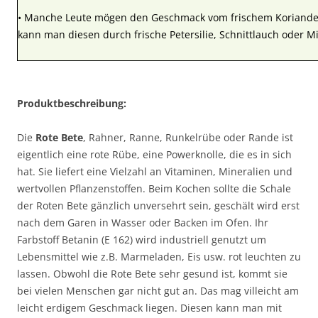
• Manche Leute mögen den Geschmack vom frischem Koriander 
kann man diesen durch frische Petersilie, Schnittlauch oder M
Produktbeschreibung:
Die
Rote Bete
, Rahner, Ranne, Runkelrübe oder Rande ist
eigentlich eine rote Rübe, eine Powerknolle, die es in sich
hat. Sie liefert eine Vielzahl an Vitaminen, Mineralien und
wertvollen Pflanzenstoffen. Beim Kochen sollte die Schale
der Roten Bete gänzlich unversehrt sein, geschält wird erst
nach dem Garen in Wasser oder Backen im Ofen. Ihr
Farbstoff Betanin (E 162) wird industriell genutzt um
Lebensmittel wie z.B. Marmeladen, Eis usw. rot leuchten zu
lassen. Obwohl die Rote Bete sehr gesund ist, kommt sie
bei vielen Menschen gar nicht gut an. Das mag villeicht am
leicht erdigem Geschmack liegen. Diesen kann man mit