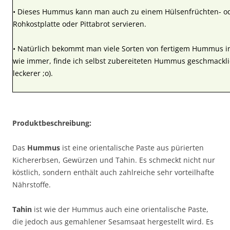
• Dieses Hummus kann man auch zu einem Hülsenfrüchten- ode
Rohkostplatte oder Pittabrot servieren.
• Natürlich bekommt man viele Sorten von fertigem Hummus i
wie immer, finde ich selbst zubereiteten Hummus geschmacklic
leckerer ;o).
Produktbeschreibung:
Das
Hummus
ist eine orientalische Paste aus pürierten
Kichererbsen, Gewürzen und Tahin. Es schmeckt nicht nur
köstlich, sondern enthält auch zahlreiche sehr vorteilhafte
Nährstoffe.
Tahin
ist wie der Hummus auch eine orientalische Paste,
die jedoch aus gemahlener Sesamsaat hergestellt wird. Es