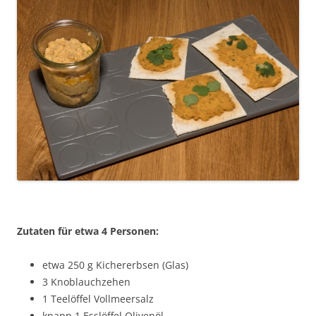
Zutaten für etwa 4 Personen:
etwa 250 g Kichererbsen (Glas)
3 Knoblauchzehen
1 Teelöffel Vollmeersalz
knapp 1 Esslöffel Olivenöl